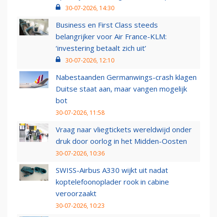
30-07-2026, 14:30
Business en First Class steeds
belangrijker voor Air France-KLM:
‘investering betaalt zich uit’
30-07-2026, 12:10
Nabestaanden Germanwings-crash klagen
Duitse staat aan, maar vangen mogelijk
bot
30-07-2026, 11:58
Vraag naar vliegtickets wereldwijd onder
druk door oorlog in het Midden-Oosten
30-07-2026, 10:36
SWISS-Airbus A330 wijkt uit nadat
koptelefoonoplader rook in cabine
veroorzaakt
30-07-2026, 10:23