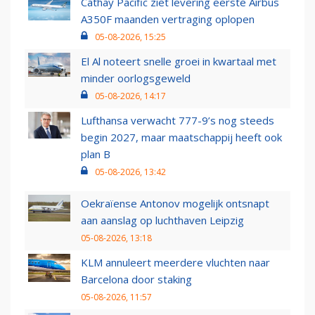
Cathay Pacific ziet levering eerste Airbus
A350F maanden vertraging oplopen
05-08-2026, 15:25
El Al noteert snelle groei in kwartaal met
minder oorlogsgeweld
05-08-2026, 14:17
Lufthansa verwacht 777-9’s nog steeds
begin 2027, maar maatschappij heeft ook
plan B
05-08-2026, 13:42
Oekraïense Antonov mogelijk ontsnapt
aan aanslag op luchthaven Leipzig
05-08-2026, 13:18
KLM annuleert meerdere vluchten naar
Barcelona door staking
05-08-2026, 11:57