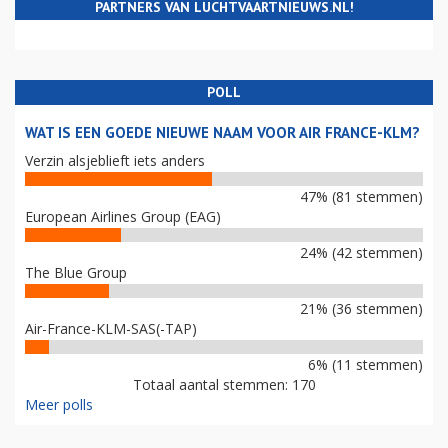
PARTNERS VAN LUCHTVAARTNIEUWS.NL!
POLL
WAT IS EEN GOEDE NIEUWE NAAM VOOR AIR FRANCE-KLM?
Verzin alsjeblieft iets anders
47% (81 stemmen)
European Airlines Group (EAG)
24% (42 stemmen)
The Blue Group
21% (36 stemmen)
Air-France-KLM-SAS(-TAP)
6% (11 stemmen)
Totaal aantal stemmen: 170
Meer polls