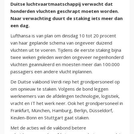
Duitse luchtvaartmaatschappij verwacht dat
honderden vluchten geschrapt moeten worden.
Naar verwachting duurt de staking iets meer dan
een dag.
Lufthansa is van plan om dinsdag 10 tot 20 procent
van haar geplande schema van ongeveer duizend
vluchten uit te voeren. Tijdens de eerste staking bijna
twee weken geleden werden ongeveer negenhonderd
vluchten geannuleerd en moesten meer dan 100.000
passagiers een andere vlucht inplannen.
De Duitse vakbond Verdi riep het grondpersoneel op
om opnieuw te staken. Volgens de bond leggen
werknemers van de afdelingen technologie, logistiek,
vracht en IT het werk neer. Ook het grondpersoneel in
Frankfurt, München, Hamburg, Berlijn, Düsseldorf,
Keulen-Bonn en Stuttgart gaat staken.
Met de acties wil de vakbond betere