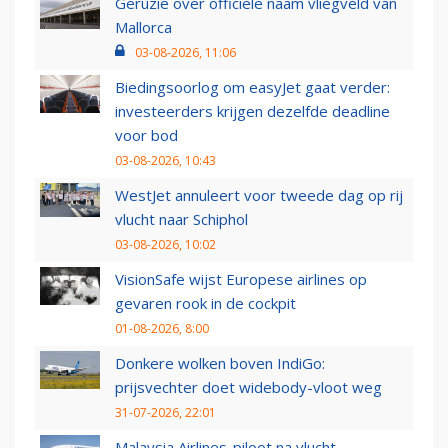
Geruzie over officiële naam vliegveld van
Mallorca
03-08-2026, 11:06
Biedingsoorlog om easyJet gaat verder:
investeerders krijgen dezelfde deadline
voor bod
03-08-2026, 10:43
WestJet annuleert voor tweede dag op rij
vlucht naar Schiphol
03-08-2026, 10:02
VisionSafe wijst Europese airlines op
gevaren rook in de cockpit
01-08-2026, 8:00
Donkere wolken boven IndiGo:
prijsvechter doet widebody-vloot weg
31-07-2026, 22:01
Malaysia Airlines-piloot na vlucht