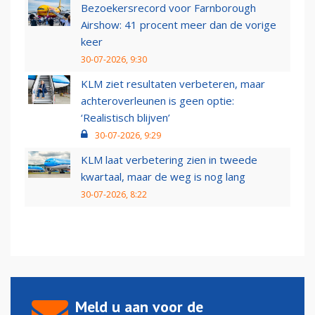
Bezoekersrecord voor Farnborough
Airshow: 41 procent meer dan de vorige
keer
30-07-2026, 9:30
KLM ziet resultaten verbeteren, maar
achteroverleunen is geen optie:
‘Realistisch blijven’
30-07-2026, 9:29
KLM laat verbetering zien in tweede
kwartaal, maar de weg is nog lang
30-07-2026, 8:22
Meld u aan voor de