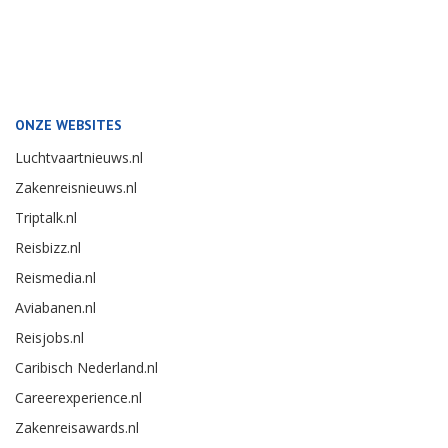
ONZE WEBSITES
Luchtvaartnieuws.nl
Zakenreisnieuws.nl
Triptalk.nl
Reisbizz.nl
Reismedia.nl
Aviabanen.nl
Reisjobs.nl
Caribisch Nederland.nl
Careerexperience.nl
Zakenreisawards.nl