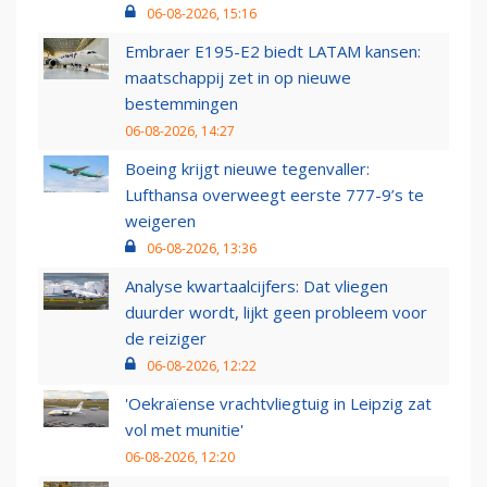
06-08-2026, 15:16
Embraer E195-E2 biedt LATAM kansen:
maatschappij zet in op nieuwe
bestemmingen
06-08-2026, 14:27
Boeing krijgt nieuwe tegenvaller:
Lufthansa overweegt eerste 777-9’s te
weigeren
06-08-2026, 13:36
Analyse kwartaalcijfers: Dat vliegen
duurder wordt, lijkt geen probleem voor
de reiziger
06-08-2026, 12:22
'Oekraïense vrachtvliegtuig in Leipzig zat
vol met munitie'
06-08-2026, 12:20