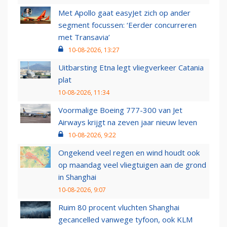
Met Apollo gaat easyJet zich op ander
segment focussen: ‘Eerder concurreren
met Transavia’
10-08-2026, 13:27
Uitbarsting Etna legt vliegverkeer Catania
plat
10-08-2026, 11:34
Voormalige Boeing 777-300 van Jet
Airways krijgt na zeven jaar nieuw leven
10-08-2026, 9:22
Ongekend veel regen en wind houdt ook
op maandag veel vliegtuigen aan de grond
in Shanghai
10-08-2026, 9:07
Ruim 80 procent vluchten Shanghai
gecancelled vanwege tyfoon, ook KLM