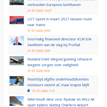
verbonden Europese luchthaven
31-07-2026, 10:37
LOT opent in maart 2027 nieuwe route
naar Hanoi
31-07-2026, 9:59
Voormalig financieel directeur KLM Erik
Swelheim aan de slag bij ProRail
31-07-2026, 9:09
Rusland trekt vliegvergunning Izhavia in
wegens zorgen over veiligheid
31-07-2026, 8:03
Wachttijd afgifte onderhoudslicenties
monteurs neemt af, maar krapte blijft
31-07-2026, 7:15
MAA houdt deur voor Ryanair en Wizz Air
open tijdens sluiting Charleroi Airport