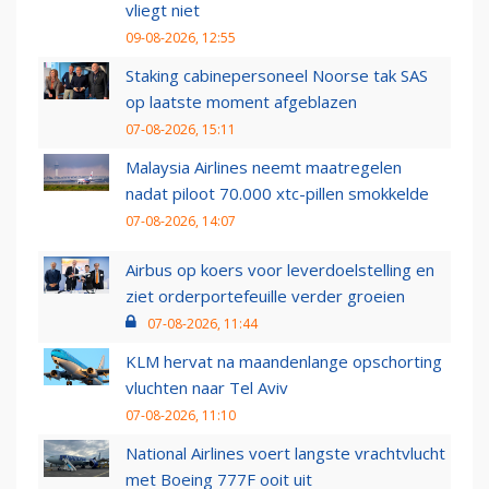
vliegt niet
09-08-2026, 12:55
Staking cabinepersoneel Noorse tak SAS
op laatste moment afgeblazen
07-08-2026, 15:11
Malaysia Airlines neemt maatregelen
nadat piloot 70.000 xtc-pillen smokkelde
07-08-2026, 14:07
Airbus op koers voor leverdoelstelling en
ziet orderportefeuille verder groeien
07-08-2026, 11:44
KLM hervat na maandenlange opschorting
vluchten naar Tel Aviv
07-08-2026, 11:10
National Airlines voert langste vrachtvlucht
met Boeing 777F ooit uit