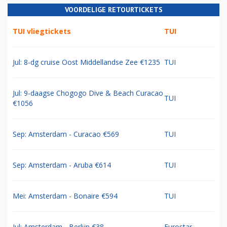
VOORDELIGE RETOURTICKETS
TUI vliegtickets
TUI
Jul: 8-dg cruise Oost Middellandse Zee €1235
TUI
Jul: 9-daagse Chogogo Dive & Beach Curacao
TUI
€1056
Sep: Amsterdam - Curacao €569
TUI
Sep: Amsterdam - Aruba €614
TUI
Mei: Amsterdam - Bonaire €594
TUI
Jul: Amsterdam - Berlijn €38
Eurostar