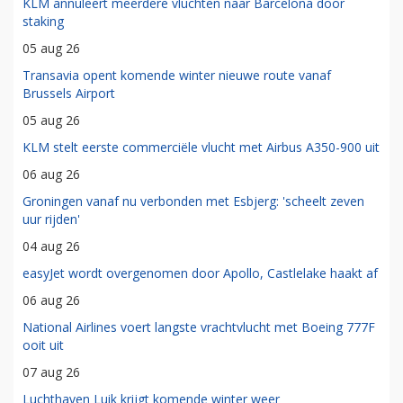
KLM annuleert meerdere vluchten naar Barcelona door
staking
05 aug 26
Transavia opent komende winter nieuwe route vanaf
Brussels Airport
05 aug 26
KLM stelt eerste commerciële vlucht met Airbus A350-900 uit
06 aug 26
Groningen vanaf nu verbonden met Esbjerg: 'scheelt zeven
uur rijden'
04 aug 26
easyJet wordt overgenomen door Apollo, Castlelake haakt af
06 aug 26
National Airlines voert langste vrachtvlucht met Boeing 777F
ooit uit
07 aug 26
Luchthaven Luik krijgt komende winter weer