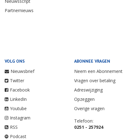
Nieuwsscript
Partnernieuws
VOLG ONS
ABONNEE VRAGEN
Nieuwsbrief
Neem een Abonnement
Twitter
Vragen over betaling
Facebook
Adreswijziging
LinkedIn
Opzeggen
Youtube
Overige vragen
Instagram
Telefoon:
RSS
0251 - 257924
Podcast