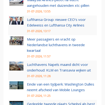
aangehouden met duizenden xtc-pillen
31-07-2026, 13:55
Lufthansa Group: nieuwe CEO’s voor
Edelweiss en Lufthansa City Airlines
31-07-2026, 13:17
Meer passagiers en vracht op
Nederlandse luchthavens in tweede
kwartaal
31-07-2026, 11:57
Luchthavens Napels maand dicht voor
onderhoud: KLM en Transavia wijken uit
31-07-2026, 11:28
Einde van een tijdperk: Washington Dulles
neemt afscheid van Mobile Lounges
31-07-2026, 11:25
Gedeelde tweede plaats Schiphol als best