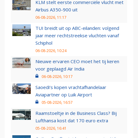
KLM stelt eerste commerciële vlucht met
Airbus A350-900 uit
06-08-2026, 11:17
TUI breidt uit op ABC-eilanden: volgend
jaar meer rechtstreekse vluchten vanaf
Schiphol
06-08-2026, 10:24
Nieuwe ervaren CEO moet het tij keren
voor geplaagd Air India
06-08-2026, 10:17
Saoedi’s kopen vrachtafhandelaar
Aviapartner op Luik Airport
05-08-2026, 16:57
Raamstoeltje in de Business Class? Bij
Lufthansa kost dat 170 euro extra
05-08-2026, 16:41