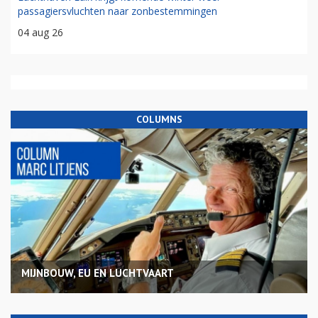
passagiersvluchten naar zonbestemmingen
04 aug 26
COLUMNS
MIJNBOUW, EU EN LUCHTVAART