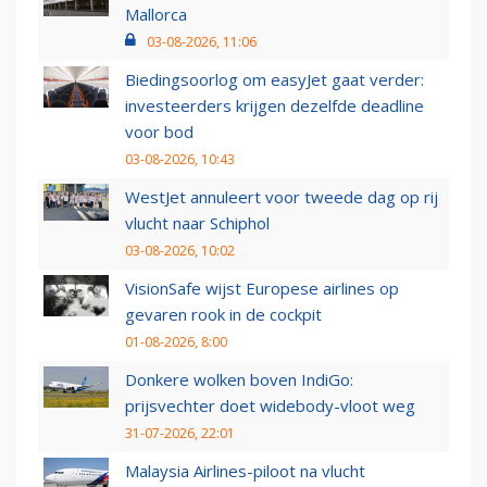
Mallorca
03-08-2026, 11:06
Biedingsoorlog om easyJet gaat verder:
investeerders krijgen dezelfde deadline
voor bod
03-08-2026, 10:43
WestJet annuleert voor tweede dag op rij
vlucht naar Schiphol
03-08-2026, 10:02
VisionSafe wijst Europese airlines op
gevaren rook in de cockpit
01-08-2026, 8:00
Donkere wolken boven IndiGo:
prijsvechter doet widebody-vloot weg
31-07-2026, 22:01
Malaysia Airlines-piloot na vlucht