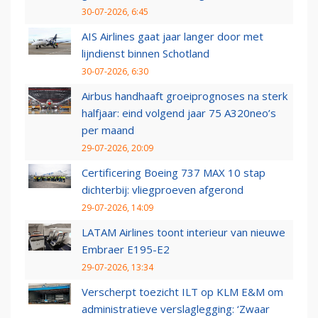
30-07-2026, 6:45
AIS Airlines gaat jaar langer door met
lijndienst binnen Schotland
30-07-2026, 6:30
Airbus handhaaft groeiprognoses na sterk
halfjaar: eind volgend jaar 75 A320neo’s
per maand
29-07-2026, 20:09
Certificering Boeing 737 MAX 10 stap
dichterbij: vliegproeven afgerond
29-07-2026, 14:09
LATAM Airlines toont interieur van nieuwe
Embraer E195-E2
29-07-2026, 13:34
Verscherpt toezicht ILT op KLM E&M om
administratieve verslaglegging: ‘Zwaar