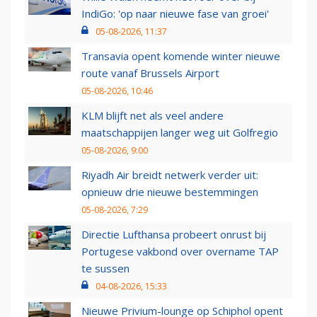
IndiGo: 'op naar nieuwe fase van groei'
05-08-2026, 11:37
Transavia opent komende winter nieuwe
route vanaf Brussels Airport
05-08-2026, 10:46
KLM blijft net als veel andere
maatschappijen langer weg uit Golfregio
05-08-2026, 9:00
Riyadh Air breidt netwerk verder uit:
opnieuw drie nieuwe bestemmingen
05-08-2026, 7:29
Directie Lufthansa probeert onrust bij
Portugese vakbond over overname TAP
te sussen
04-08-2026, 15:33
Nieuwe Privium-lounge op Schiphol opent