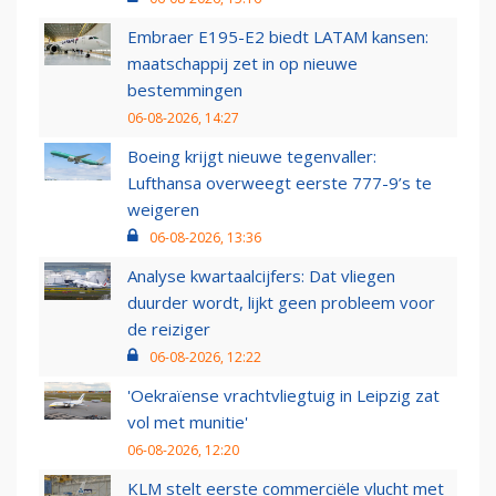
Embraer E195-E2 biedt LATAM kansen:
maatschappij zet in op nieuwe
bestemmingen
06-08-2026, 14:27
Boeing krijgt nieuwe tegenvaller:
Lufthansa overweegt eerste 777-9’s te
weigeren
06-08-2026, 13:36
Analyse kwartaalcijfers: Dat vliegen
duurder wordt, lijkt geen probleem voor
de reiziger
06-08-2026, 12:22
'Oekraïense vrachtvliegtuig in Leipzig zat
vol met munitie'
06-08-2026, 12:20
KLM stelt eerste commerciële vlucht met