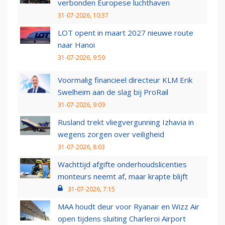
verbonden Europese luchthaven
31-07-2026, 10:37
LOT opent in maart 2027 nieuwe route
naar Hanoi
31-07-2026, 9:59
Voormalig financieel directeur KLM Erik
Swelheim aan de slag bij ProRail
31-07-2026, 9:09
Rusland trekt vliegvergunning Izhavia in
wegens zorgen over veiligheid
31-07-2026, 8:03
Wachttijd afgifte onderhoudslicenties
monteurs neemt af, maar krapte blijft
31-07-2026, 7:15
MAA houdt deur voor Ryanair en Wizz Air
open tijdens sluiting Charleroi Airport