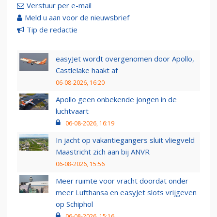
Verstuur per e-mail
Meld u aan voor de nieuwsbrief
Tip de redactie
easyJet wordt overgenomen door Apollo,
Castlelake haakt af
06-08-2026, 16:20
Apollo geen onbekende jongen in de
luchtvaart
06-08-2026, 16:19
In jacht op vakantiegangers sluit vliegveld
Maastricht zich aan bij ANVR
06-08-2026, 15:56
Meer ruimte voor vracht doordat onder
meer Lufthansa en easyJet slots vrijgeven
op Schiphol
06-08-2026, 15:16