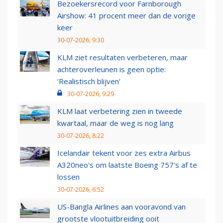
Bezoekersrecord voor Farnborough
Airshow: 41 procent meer dan de vorige
keer
30-07-2026, 9:30
KLM ziet resultaten verbeteren, maar
achteroverleunen is geen optie:
‘Realistisch blijven’
30-07-2026, 9:29
KLM laat verbetering zien in tweede
kwartaal, maar de weg is nog lang
30-07-2026, 8:22
Icelandair tekent voor zes extra Airbus
A320neo's om laatste Boeing 757's af te
lossen
30-07-2026, 6:52
US-Bangla Airlines aan vooravond van
grootste vlootuitbreiding ooit