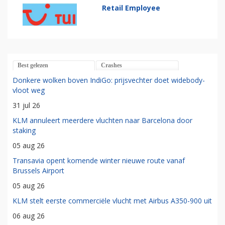
Retail Employee
Best gelezen
Crashes
Donkere wolken boven IndiGo: prijsvechter doet widebody-
vloot weg
31 jul 26
KLM annuleert meerdere vluchten naar Barcelona door
staking
05 aug 26
Transavia opent komende winter nieuwe route vanaf
Brussels Airport
05 aug 26
KLM stelt eerste commerciële vlucht met Airbus A350-900 uit
06 aug 26