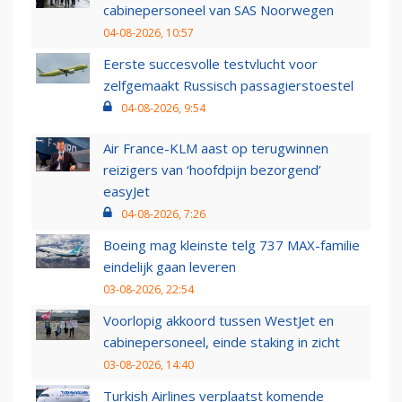
cabinepersoneel van SAS Noorwegen
04-08-2026, 10:57
Eerste succesvolle testvlucht voor
zelfgemaakt Russisch passagierstoestel
04-08-2026, 9:54
Air France-KLM aast op terugwinnen
reizigers van ‘hoofdpijn bezorgend’
easyJet
04-08-2026, 7:26
Boeing mag kleinste telg 737 MAX-familie
eindelijk gaan leveren
03-08-2026, 22:54
Voorlopig akkoord tussen WestJet en
cabinepersoneel, einde staking in zicht
03-08-2026, 14:40
Turkish Airlines verplaatst komende