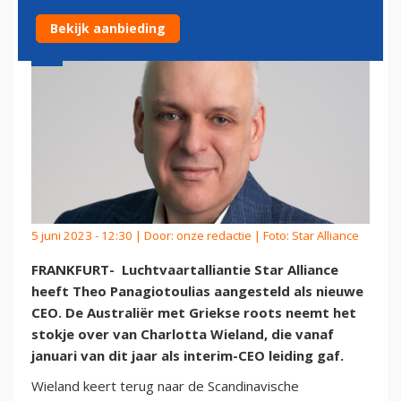
Bekijk aanbieding
5 juni 2023 - 12:30 | Door:
onze redactie
| Foto: Star Alliance
FRANKFURT- Luchtvaartalliantie Star Alliance
heeft Theo Panagiotoulias aangesteld als nieuwe
CEO. De Australiër met Griekse roots neemt het
stokje over van Charlotta Wieland, die vanaf
januari van dit jaar als interim-CEO leiding gaf.
Wieland keert terug naar de Scandinavische