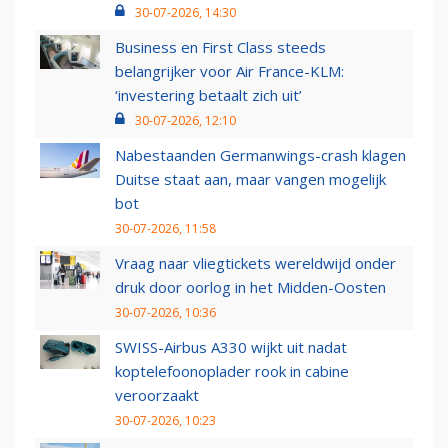
30-07-2026, 14:30
Business en First Class steeds
belangrijker voor Air France-KLM:
‘investering betaalt zich uit’
30-07-2026, 12:10
Nabestaanden Germanwings-crash klagen
Duitse staat aan, maar vangen mogelijk
bot
30-07-2026, 11:58
Vraag naar vliegtickets wereldwijd onder
druk door oorlog in het Midden-Oosten
30-07-2026, 10:36
SWISS-Airbus A330 wijkt uit nadat
koptelefoonoplader rook in cabine
veroorzaakt
30-07-2026, 10:23