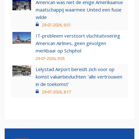
American was niet de enige Amerikaanse
maatschappij waarmee United een fusie
wilde
29-07-2026, 9:51
IT-probleem verstoort vluchtuitvoering
American Airlines, geen gevolgen
merkbaar op Schiphol
29-07-2026, 9:05
Lelystad Airport bereidt zich voor op
komst vakantievluchten: 'alle vertrouwen
in de toekomst'
29-07-2026, 8:17