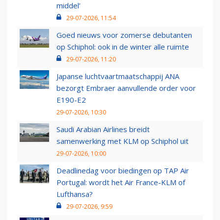
middel’
29-07-2026, 11:54
Goed nieuws voor zomerse debutanten
op Schiphol: ook in de winter alle ruimte
29-07-2026, 11:20
Japanse luchtvaartmaatschappij ANA
bezorgt Embraer aanvullende order voor
E190-E2
29-07-2026, 10:30
Saudi Arabian Airlines breidt
samenwerking met KLM op Schiphol uit
29-07-2026, 10:00
Deadlinedag voor biedingen op TAP Air
Portugal: wordt het Air France-KLM of
Lufthansa?
29-07-2026, 9:59