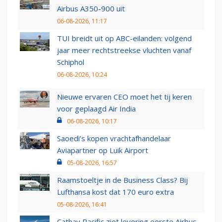
Airbus A350-900 uit
06-08-2026, 11:17
TUI breidt uit op ABC-eilanden: volgend
jaar meer rechtstreekse vluchten vanaf
Schiphol
06-08-2026, 10:24
Nieuwe ervaren CEO moet het tij keren
voor geplaagd Air India
06-08-2026, 10:17
Saoedi’s kopen vrachtafhandelaar
Aviapartner op Luik Airport
05-08-2026, 16:57
Raamstoeltje in de Business Class? Bij
Lufthansa kost dat 170 euro extra
05-08-2026, 16:41
Cathay Pacific ziet levering eerste Airbus