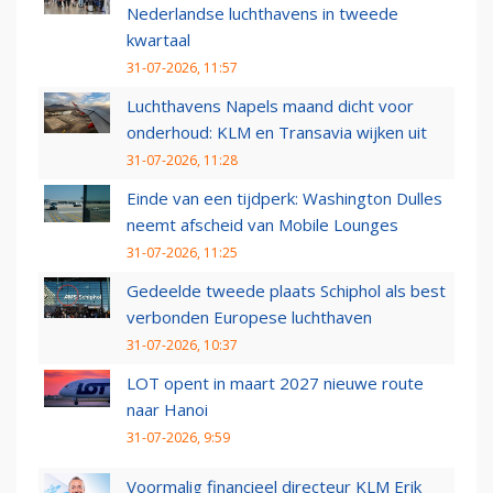
Nederlandse luchthavens in tweede
kwartaal
31-07-2026, 11:57
Luchthavens Napels maand dicht voor
onderhoud: KLM en Transavia wijken uit
31-07-2026, 11:28
Einde van een tijdperk: Washington Dulles
neemt afscheid van Mobile Lounges
31-07-2026, 11:25
Gedeelde tweede plaats Schiphol als best
verbonden Europese luchthaven
31-07-2026, 10:37
LOT opent in maart 2027 nieuwe route
naar Hanoi
31-07-2026, 9:59
Voormalig financieel directeur KLM Erik