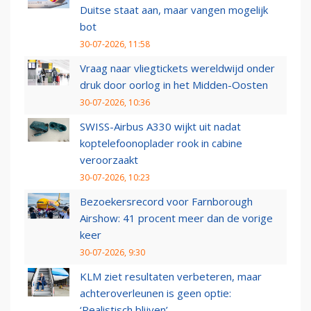
Duitse staat aan, maar vangen mogelijk
bot
30-07-2026, 11:58
Vraag naar vliegtickets wereldwijd onder
druk door oorlog in het Midden-Oosten
30-07-2026, 10:36
SWISS-Airbus A330 wijkt uit nadat
koptelefoonoplader rook in cabine
veroorzaakt
30-07-2026, 10:23
Bezoekersrecord voor Farnborough
Airshow: 41 procent meer dan de vorige
keer
30-07-2026, 9:30
KLM ziet resultaten verbeteren, maar
achteroverleunen is geen optie:
‘Realistisch blijven’