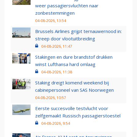
weer passagiersvluchten naar
zonbestemmingen
04-08-2026, 13:54
Brussels Airlines grijpt ternauwernood in:
streep door vlootuitbreiding
04-08-2026, 11:47
Stakingen en dure brandstof drukken
winst Lufthansa hard omlaag
04-08-2026, 11:38
Staking dreigt komend weekend bij
cabinepersoneel van SAS Noorwegen
04-08-2026, 10:57
Eerste succesvolle testvlucht voor
zelfgemaakt Russisch passagierstoestel
04-08-2026, 9:54
Air France-KLM aast op terugwinnen