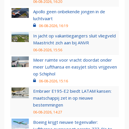
06-08-2026, 16:20
Apollo geen onbekende jongen in de
luchtvaart
06-08-2026, 16:19
In jacht op vakantiegangers sluit vliegveld
Maastricht zich aan bij ANVR
06-08-2026, 15:56
Meer ruimte voor vracht doordat onder
meer Lufthansa en easyJet slots vrijgeven
op Schiphol
06-08-2026, 15:16
Embraer E195-E2 biedt LATAM kansen:
maatschappij zet in op nieuwe
bestemmingen
06-08-2026, 14:27
Boeing krijgt nieuwe tegenvaller:
Lufthansa overweegt eerste 777-9’s te