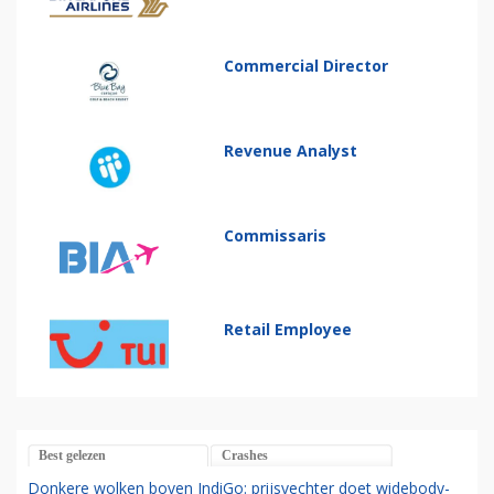
Commercial Director
Revenue Analyst
Commissaris
Retail Employee
Best gelezen
Crashes
Donkere wolken boven IndiGo: prijsvechter doet widebody-