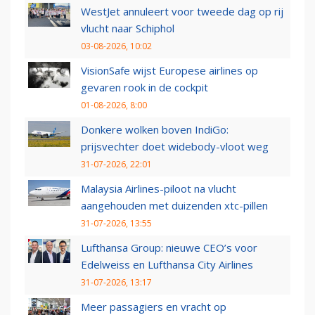
WestJet annuleert voor tweede dag op rij
vlucht naar Schiphol
03-08-2026, 10:02
VisionSafe wijst Europese airlines op
gevaren rook in de cockpit
01-08-2026, 8:00
Donkere wolken boven IndiGo:
prijsvechter doet widebody-vloot weg
31-07-2026, 22:01
Malaysia Airlines-piloot na vlucht
aangehouden met duizenden xtc-pillen
31-07-2026, 13:55
Lufthansa Group: nieuwe CEO’s voor
Edelweiss en Lufthansa City Airlines
31-07-2026, 13:17
Meer passagiers en vracht op