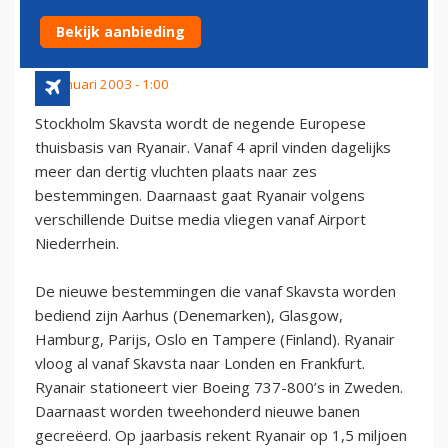
BASIS RYANAIR
Bekijk aanbieding
28 januari 2003 - 1:00
Stockholm Skavsta wordt de negende Europese
thuisbasis van Ryanair. Vanaf 4 april vinden dagelijks
meer dan dertig vluchten plaats naar zes
bestemmingen. Daarnaast gaat Ryanair volgens
verschillende Duitse media vliegen vanaf Airport
Niederrhein.
De nieuwe bestemmingen die vanaf Skavsta worden
bediend zijn Aarhus (Denemarken), Glasgow,
Hamburg, Parijs, Oslo en Tampere (Finland). Ryanair
vloog al vanaf Skavsta naar Londen en Frankfurt.
Ryanair stationeert vier Boeing 737-800’s in Zweden.
Daarnaast worden tweehonderd nieuwe banen
gecreëerd. Op jaarbasis rekent Ryanair op 1,5 miljoen