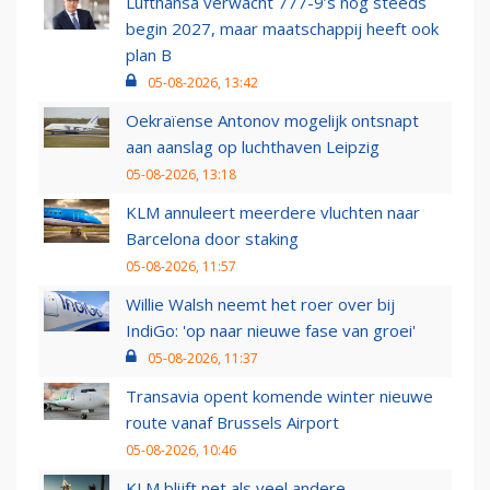
Lufthansa verwacht 777-9’s nog steeds
begin 2027, maar maatschappij heeft ook
plan B
05-08-2026, 13:42
Oekraïense Antonov mogelijk ontsnapt
aan aanslag op luchthaven Leipzig
05-08-2026, 13:18
KLM annuleert meerdere vluchten naar
Barcelona door staking
05-08-2026, 11:57
Willie Walsh neemt het roer over bij
IndiGo: 'op naar nieuwe fase van groei'
05-08-2026, 11:37
Transavia opent komende winter nieuwe
route vanaf Brussels Airport
05-08-2026, 10:46
KLM blijft net als veel andere