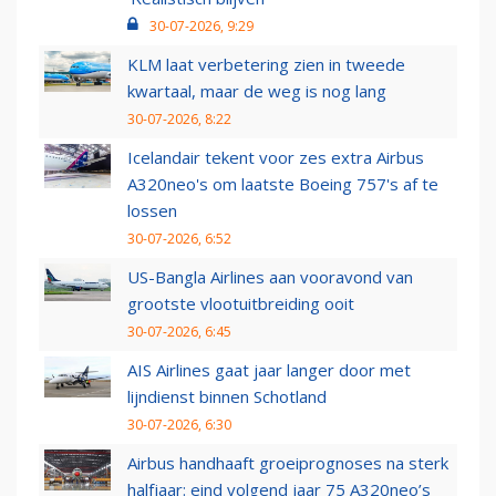
30-07-2026, 9:29
KLM laat verbetering zien in tweede
kwartaal, maar de weg is nog lang
30-07-2026, 8:22
Icelandair tekent voor zes extra Airbus
A320neo's om laatste Boeing 757's af te
lossen
30-07-2026, 6:52
US-Bangla Airlines aan vooravond van
grootste vlootuitbreiding ooit
30-07-2026, 6:45
AIS Airlines gaat jaar langer door met
lijndienst binnen Schotland
30-07-2026, 6:30
Airbus handhaaft groeiprognoses na sterk
halfjaar: eind volgend jaar 75 A320neo’s