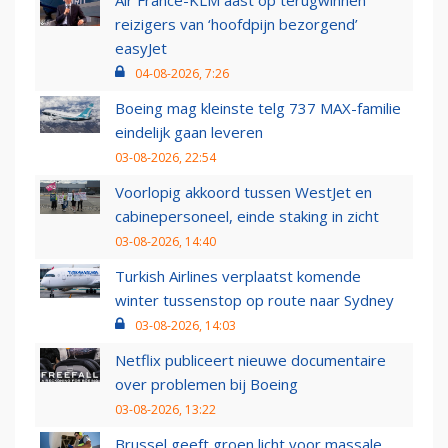
reizigers van ‘hoofdpijn bezorgend’
easyJet
04-08-2026, 7:26
Boeing mag kleinste telg 737 MAX-familie
eindelijk gaan leveren
03-08-2026, 22:54
Voorlopig akkoord tussen WestJet en
cabinepersoneel, einde staking in zicht
03-08-2026, 14:40
Turkish Airlines verplaatst komende
winter tussenstop op route naar Sydney
03-08-2026, 14:03
Netflix publiceert nieuwe documentaire
over problemen bij Boeing
03-08-2026, 13:22
Brussel geeft groen licht voor massale