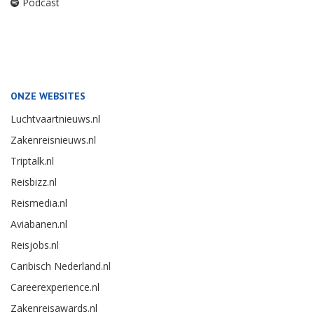
Podcast
ONZE WEBSITES
Luchtvaartnieuws.nl
Zakenreisnieuws.nl
Triptalk.nl
Reisbizz.nl
Reismedia.nl
Aviabanen.nl
Reisjobs.nl
Caribisch Nederland.nl
Careerexperience.nl
Zakenreisawards.nl