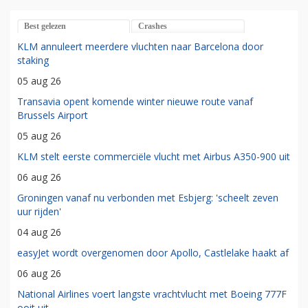
Best gelezen
Crashes
KLM annuleert meerdere vluchten naar Barcelona door
staking
05 aug 26
Transavia opent komende winter nieuwe route vanaf
Brussels Airport
05 aug 26
KLM stelt eerste commerciële vlucht met Airbus A350-900 uit
06 aug 26
Groningen vanaf nu verbonden met Esbjerg: 'scheelt zeven
uur rijden'
04 aug 26
easyJet wordt overgenomen door Apollo, Castlelake haakt af
06 aug 26
National Airlines voert langste vrachtvlucht met Boeing 777F
ooit uit