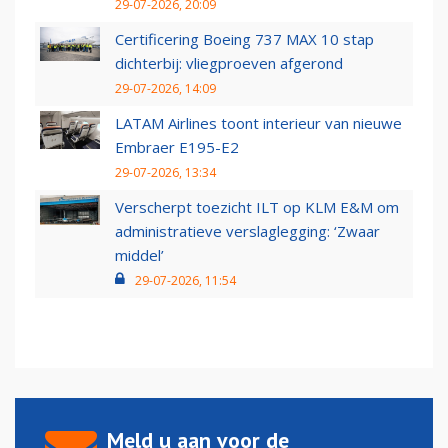
29-07-2026, 20:09
Certificering Boeing 737 MAX 10 stap
dichterbij: vliegproeven afgerond
29-07-2026, 14:09
LATAM Airlines toont interieur van nieuwe
Embraer E195-E2
29-07-2026, 13:34
Verscherpt toezicht ILT op KLM E&M om
administratieve verslaglegging: ‘Zwaar
middel’
29-07-2026, 11:54
Meld u aan voor de