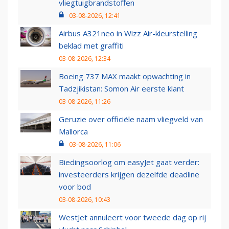
vliegtuigbrandstoffen
03-08-2026, 12:41
Airbus A321neo in Wizz Air-kleurstelling
beklad met graffiti
03-08-2026, 12:34
Boeing 737 MAX maakt opwachting in
Tadzjikistan: Somon Air eerste klant
03-08-2026, 11:26
Geruzie over officiële naam vliegveld van
Mallorca
03-08-2026, 11:06
Biedingsoorlog om easyJet gaat verder:
investeerders krijgen dezelfde deadline
voor bod
03-08-2026, 10:43
WestJet annuleert voor tweede dag op rij