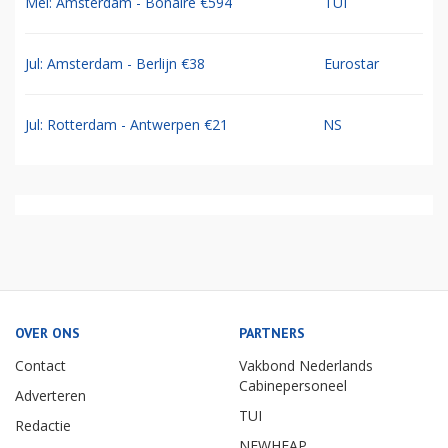
Mei: Amsterdam - Bonaire €594
TUI
Jul: Amsterdam - Berlijn €38
Eurostar
Jul: Rotterdam - Antwerpen €21
NS
OVER ONS
PARTNERS
Contact
Vakbond Nederlands
Cabinepersoneel
Adverteren
TUI
Redactie
NEWHEAP