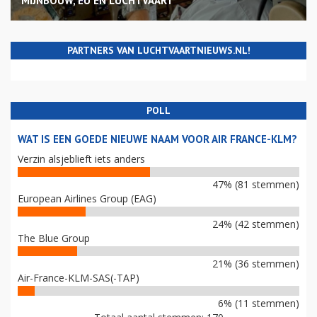
MIJNBOUW, EU EN LUCHTVAART
PARTNERS VAN LUCHTVAARTNIEUWS.NL!
POLL
WAT IS EEN GOEDE NIEUWE NAAM VOOR AIR FRANCE-KLM?
Verzin alsjeblieft iets anders
47% (81 stemmen)
European Airlines Group (EAG)
24% (42 stemmen)
The Blue Group
21% (36 stemmen)
Air-France-KLM-SAS(-TAP)
6% (11 stemmen)