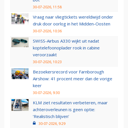
30-07-2026, 11:58
Vraag naar vliegtickets wereldwijd onder
druk door oorlog in het Midden-Oosten
30-07-2026, 10:36
SWISS-Airbus A330 wijkt uit nadat
koptelefoonoplader rook in cabine
veroorzaakt
30-07-2026, 10:23
Bezoekersrecord voor Farnborough
Airshow: 41 procent meer dan de vorige
keer
30-07-2026, 9:30
KLM ziet resultaten verbeteren, maar
achteroverleunen is geen optie:
‘Realistisch blijven’
30-07-2026, 9:29