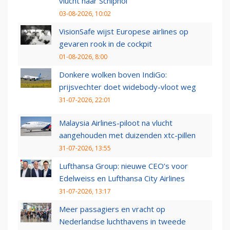
vlucht naar Schiphol
03-08-2026, 10:02
VisionSafe wijst Europese airlines op
gevaren rook in de cockpit
01-08-2026, 8:00
Donkere wolken boven IndiGo:
prijsvechter doet widebody-vloot weg
31-07-2026, 22:01
Malaysia Airlines-piloot na vlucht
aangehouden met duizenden xtc-pillen
31-07-2026, 13:55
Lufthansa Group: nieuwe CEO’s voor
Edelweiss en Lufthansa City Airlines
31-07-2026, 13:17
Meer passagiers en vracht op
Nederlandse luchthavens in tweede