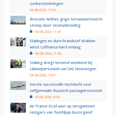
zonbestemmingen
04-08-2026, 13:54
Brussels Airlines grijpt ternauwernood in:
streep door vlootuitbreiding
04-08-2026, 11:47
Stakingen en dure brandstof drukken
winst Lufthansa hard omlaag
04-08-2026, 11:38
Staking dreigt komend weekend bij
cabinepersoneel van SAS Noorwegen
04-08-2026, 10:57
Eerste succesvolle testvlucht voor
zelfgemaakt Russisch passagierstoestel
04-08-2026, 9:54
Air France-KLM aast op terugwinnen
reizigers van ‘hoofdpijn bezorgend’