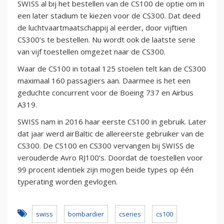
SWISS al bij het bestellen van de CS100 de optie om in
een later stadium te kiezen voor de CS300. Dat deed
de luchtvaartmaatschappij al eerder, door vijftien
CS300’s te bestellen. Nu wordt ook de laatste serie
van vijf toestellen omgezet naar de CS300.
Waar de CS100 in totaal 125 stoelen telt kan de CS300
maximaal 160 passagiers aan. Daarmee is het een
geduchte concurrent voor de Boeing 737 en Airbus
A319.
SWISS nam in 2016 haar eerste CS100 in gebruik. Later
dat jaar werd airBaltic de allereerste gebruiker van de
CS300. De CS100 en CS300 vervangen bij SWISS de
verouderde Avro RJ100’s. Doordat de toestellen voor
99 procent identiek zijn mogen beide types op één
typerating worden gevlogen.
swiss
bombardier
cseries
cs100