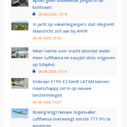
Apollo geen onbekende jongen in de
luchtvaart
06-08-2026, 16:19
In jacht op vakantiegangers sluit vliegveld
Maastricht zich aan bij ANVR
06-08-2026, 15:56
Meer ruimte voor vracht doordat onder
meer Lufthansa en easyJet slots vrijgeven
op Schiphol
06-08-2026, 15:16
Embraer E195-E2 biedt LATAM kansen:
maatschappij zet in op nieuwe
bestemmingen
06-08-2026, 14:27
Boeing krijgt nieuwe tegenvaller:
Lufthansa overweegt eerste 777-9’s te
weigeren