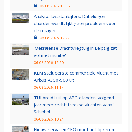
06-08-2026, 13:36
Analyse kwartaalcijfers: Dat vliegen
duurder wordt, lijkt geen probleem voor
de reiziger
06-08-2026, 12:22
'Oekraïense vrachtvliegtuig in Leipzig zat
vol met munitie'
06-08-2026, 12:20
KLM stelt eerste commerciële vlucht met
Airbus A350-900 uit
06-08-2026, 11:17
TUI breidt uit op ABC-eilanden: volgend
jaar meer rechtstreekse vluchten vanaf
Schiphol
06-08-2026, 10:24
Nieuwe ervaren CEO moet het tij keren