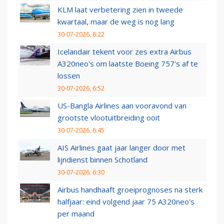
KLM laat verbetering zien in tweede
kwartaal, maar de weg is nog lang
30-07-2026, 8:22
Icelandair tekent voor zes extra Airbus
A320neo's om laatste Boeing 757's af te
lossen
30-07-2026, 6:52
US-Bangla Airlines aan vooravond van
grootste vlootuitbreiding ooit
30-07-2026, 6:45
AIS Airlines gaat jaar langer door met
lijndienst binnen Schotland
30-07-2026, 6:30
Airbus handhaaft groeiprognoses na sterk
halfjaar: eind volgend jaar 75 A320neo’s
per maand