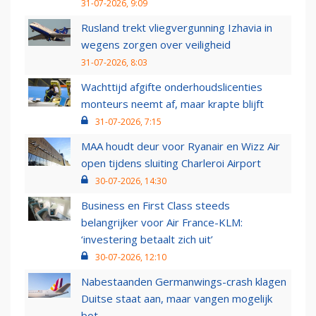
31-07-2026, 9:09
Rusland trekt vliegvergunning Izhavia in
wegens zorgen over veiligheid
31-07-2026, 8:03
Wachttijd afgifte onderhoudslicenties
monteurs neemt af, maar krapte blijft
31-07-2026, 7:15
MAA houdt deur voor Ryanair en Wizz Air
open tijdens sluiting Charleroi Airport
30-07-2026, 14:30
Business en First Class steeds
belangrijker voor Air France-KLM:
‘investering betaalt zich uit’
30-07-2026, 12:10
Nabestaanden Germanwings-crash klagen
Duitse staat aan, maar vangen mogelijk
bot