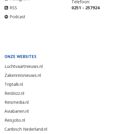
Telefoon:
RSS
0251 - 257924
Podcast
ONZE WEBSITES
Luchtvaartnieuws.nl
Zakenreisnieuws.nl
Triptalk.nl
Reisbizz.nl
Reismedia.nl
Aviabanen.nl
Reisjobs.nl
Caribisch Nederland.nl