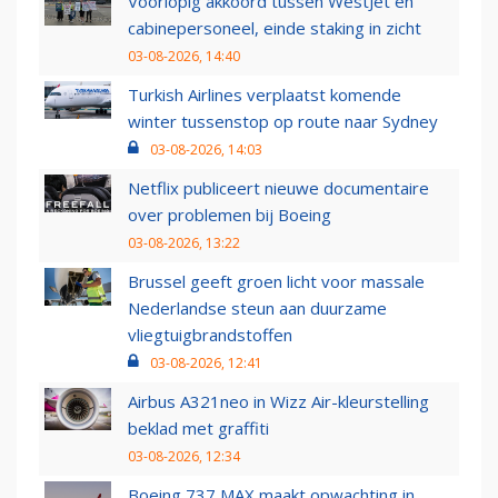
Voorlopig akkoord tussen WestJet en
cabinepersoneel, einde staking in zicht
03-08-2026, 14:40
Turkish Airlines verplaatst komende
winter tussenstop op route naar Sydney
03-08-2026, 14:03
Netflix publiceert nieuwe documentaire
over problemen bij Boeing
03-08-2026, 13:22
Brussel geeft groen licht voor massale
Nederlandse steun aan duurzame
vliegtuigbrandstoffen
03-08-2026, 12:41
Airbus A321neo in Wizz Air-kleurstelling
beklad met graffiti
03-08-2026, 12:34
Boeing 737 MAX maakt opwachting in