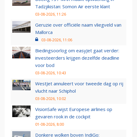
Tadzjikistan: Somon Air eerste klant
03-08-2026, 11:26
Geruzie over officiële naam vliegveld van
Mallorca
03-08-2026, 11:06
Biedingsoorlog om easyJet gaat verder:
investeerders krijgen dezelfde deadline
voor bod
03-08-2026, 10:43
WestJet annuleert voor tweede dag op rij
vlucht naar Schiphol
03-08-2026, 10:02
VisionSafe wijst Europese airlines op
gevaren rook in de cockpit
01-08-2026, 8:00
Donkere wolken boven IndiGo: