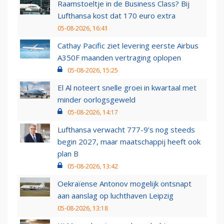
Raamstoeltje in de Business Class? Bij
Lufthansa kost dat 170 euro extra
05-08-2026, 16:41
Cathay Pacific ziet levering eerste Airbus
A350F maanden vertraging oplopen
05-08-2026, 15:25
El Al noteert snelle groei in kwartaal met
minder oorlogsgeweld
05-08-2026, 14:17
Lufthansa verwacht 777-9’s nog steeds
begin 2027, maar maatschappij heeft ook
plan B
05-08-2026, 13:42
Oekraïense Antonov mogelijk ontsnapt
aan aanslag op luchthaven Leipzig
05-08-2026, 13:18