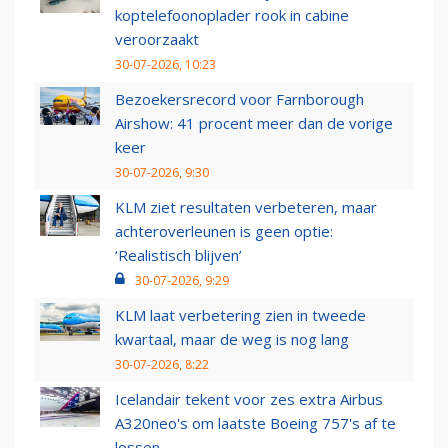
koptelefoonoplader rook in cabine
veroorzaakt
30-07-2026, 10:23
Bezoekersrecord voor Farnborough
Airshow: 41 procent meer dan de vorige
keer
30-07-2026, 9:30
KLM ziet resultaten verbeteren, maar
achteroverleunen is geen optie:
‘Realistisch blijven’
30-07-2026, 9:29
KLM laat verbetering zien in tweede
kwartaal, maar de weg is nog lang
30-07-2026, 8:22
Icelandair tekent voor zes extra Airbus
A320neo's om laatste Boeing 757's af te
lossen