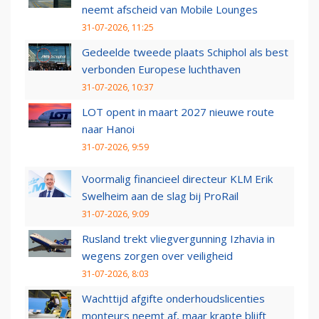
neemt afscheid van Mobile Lounges
31-07-2026, 11:25
Gedeelde tweede plaats Schiphol als best
verbonden Europese luchthaven
31-07-2026, 10:37
LOT opent in maart 2027 nieuwe route
naar Hanoi
31-07-2026, 9:59
Voormalig financieel directeur KLM Erik
Swelheim aan de slag bij ProRail
31-07-2026, 9:09
Rusland trekt vliegvergunning Izhavia in
wegens zorgen over veiligheid
31-07-2026, 8:03
Wachttijd afgifte onderhoudslicenties
monteurs neemt af, maar krapte blijft