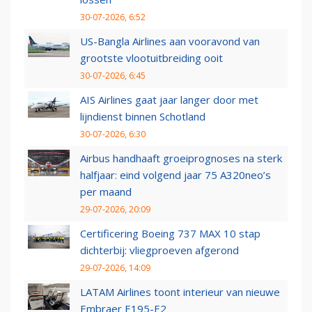
30-07-2026, 6:52
US-Bangla Airlines aan vooravond van
grootste vlootuitbreiding ooit
30-07-2026, 6:45
AIS Airlines gaat jaar langer door met
lijndienst binnen Schotland
30-07-2026, 6:30
Airbus handhaaft groeiprognoses na sterk
halfjaar: eind volgend jaar 75 A320neo’s
per maand
29-07-2026, 20:09
Certificering Boeing 737 MAX 10 stap
dichterbij: vliegproeven afgerond
29-07-2026, 14:09
LATAM Airlines toont interieur van nieuwe
Embraer E195-E2