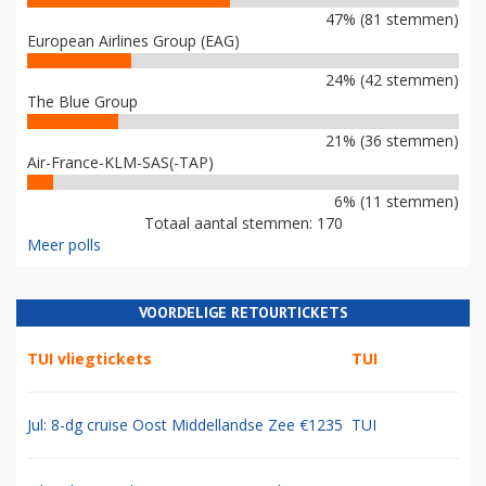
47% (81 stemmen)
European Airlines Group (EAG)
24% (42 stemmen)
The Blue Group
21% (36 stemmen)
Air-France-KLM-SAS(-TAP)
6% (11 stemmen)
Totaal aantal stemmen: 170
Meer polls
VOORDELIGE RETOURTICKETS
TUI vliegtickets
TUI
Jul: 8-dg cruise Oost Middellandse Zee €1235
TUI