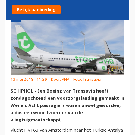
Bekijk aanbieding
13 mei 2018 - 11:39 | Door:
ANP
| Foto: Transavia
SCHIPHOL - Een Boeing van Transavia heeft
zondagochtend een voorzorgslanding gemaakt in
Wenen. Acht passagiers waren onwel geworden,
aldus een woordvoerder van de
vliegtuigmaatschappij.
Vlucht HV163 van Amsterdam naar het Turkse Antalya