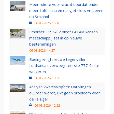
Meer ruimte voor vracht doordat onder
meer Lufthansa en easyJet slots vrijgeven
op Schiphol
06-08-2026, 15:16
Embraer E195-E2 biedt LATAM kansen:
maatschappij zet in op nieuwe
bestemmingen
06-08-2026, 14:27
Boeing krijgt nieuwe tegenvaller:
Lufthansa overweegt eerste 777-9’s te
weigeren
06-08-2026, 13:36
Analyse kwartaalcijfers: Dat vliegen
duurder wordt, lijkt geen probleem voor
de reiziger
06-08-2026, 12:22