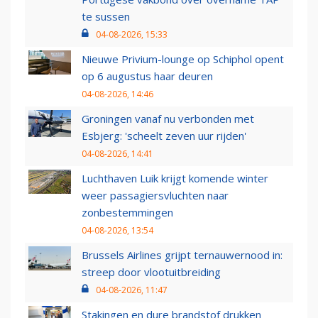
te sussen
04-08-2026, 15:33
Nieuwe Privium-lounge op Schiphol opent
op 6 augustus haar deuren
04-08-2026, 14:46
Groningen vanaf nu verbonden met
Esbjerg: 'scheelt zeven uur rijden'
04-08-2026, 14:41
Luchthaven Luik krijgt komende winter
weer passagiersvluchten naar
zonbestemmingen
04-08-2026, 13:54
Brussels Airlines grijpt ternauwernood in:
streep door vlootuitbreiding
04-08-2026, 11:47
Stakingen en dure brandstof drukken