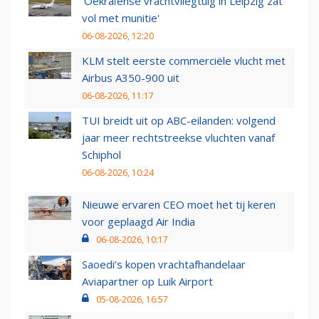
'Oekraïense vrachtvliegtuig in Leipzig zat
vol met munitie'
06-08-2026, 12:20
KLM stelt eerste commerciële vlucht met
Airbus A350-900 uit
06-08-2026, 11:17
TUI breidt uit op ABC-eilanden: volgend
jaar meer rechtstreekse vluchten vanaf
Schiphol
06-08-2026, 10:24
Nieuwe ervaren CEO moet het tij keren
voor geplaagd Air India
06-08-2026, 10:17
Saoedi’s kopen vrachtafhandelaar
Aviapartner op Luik Airport
05-08-2026, 16:57