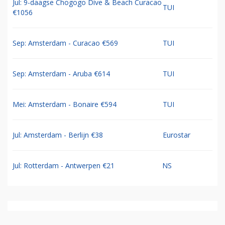
Jul: 9-daagse Chogogo Dive & Beach Curacao
TUI
€1056
Sep: Amsterdam - Curacao €569
TUI
Sep: Amsterdam - Aruba €614
TUI
Mei: Amsterdam - Bonaire €594
TUI
Jul: Amsterdam - Berlijn €38
Eurostar
Jul: Rotterdam - Antwerpen €21
NS