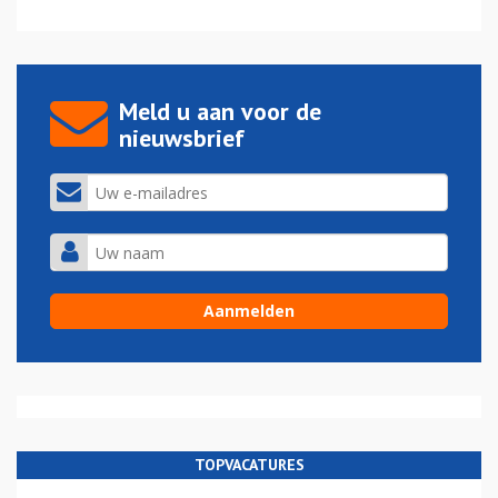
Meld u aan voor de
nieuwsbrief
TOPVACATURES