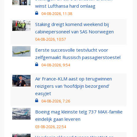
winst Lufthansa hard omlaag
04-08-2026, 11:38
Staking dreigt komend weekend bij
cabinepersoneel van SAS Noorwegen
04-08-2026, 10:57
Eerste succesvolle testvlucht voor
zelfgemaakt Russisch passagierstoestel
04-08-2026, 9:54
Air France-KLM aast op terugwinnen
reizigers van ‘hoofdpijn bezorgend’
easyJet
04-08-2026, 7:26
Boeing mag kleinste telg 737 MAX-familie
eindelijk gaan leveren
03-08-2026, 22:54