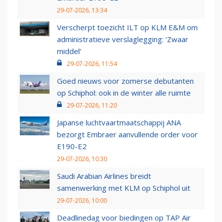
29-07-2026, 13:34
Verscherpt toezicht ILT op KLM E&M om
administratieve verslaglegging: ‘Zwaar
middel’
29-07-2026, 11:54
Goed nieuws voor zomerse debutanten
op Schiphol: ook in de winter alle ruimte
29-07-2026, 11:20
Japanse luchtvaartmaatschappij ANA
bezorgt Embraer aanvullende order voor
E190-E2
29-07-2026, 10:30
Saudi Arabian Airlines breidt
samenwerking met KLM op Schiphol uit
29-07-2026, 10:00
Deadlinedag voor biedingen op TAP Air