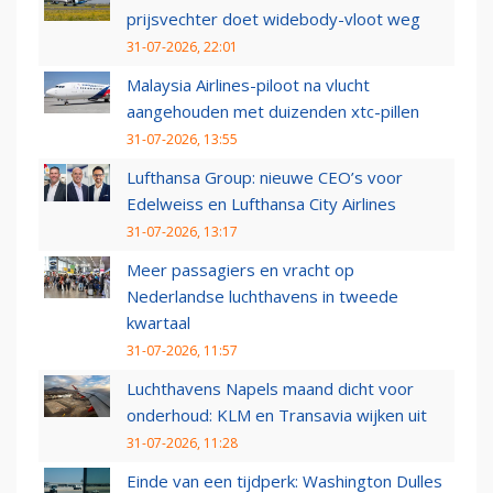
prijsvechter doet widebody-vloot weg
31-07-2026, 22:01
Malaysia Airlines-piloot na vlucht
aangehouden met duizenden xtc-pillen
31-07-2026, 13:55
Lufthansa Group: nieuwe CEO’s voor
Edelweiss en Lufthansa City Airlines
31-07-2026, 13:17
Meer passagiers en vracht op
Nederlandse luchthavens in tweede
kwartaal
31-07-2026, 11:57
Luchthavens Napels maand dicht voor
onderhoud: KLM en Transavia wijken uit
31-07-2026, 11:28
Einde van een tijdperk: Washington Dulles