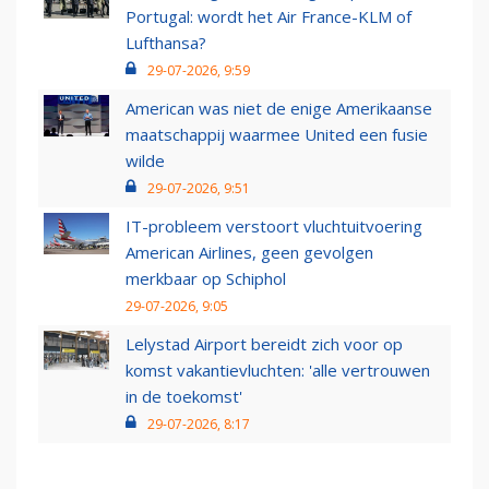
Portugal: wordt het Air France-KLM of
Lufthansa?
29-07-2026, 9:59
American was niet de enige Amerikaanse
maatschappij waarmee United een fusie
wilde
29-07-2026, 9:51
IT-probleem verstoort vluchtuitvoering
American Airlines, geen gevolgen
merkbaar op Schiphol
29-07-2026, 9:05
Lelystad Airport bereidt zich voor op
komst vakantievluchten: 'alle vertrouwen
in de toekomst'
29-07-2026, 8:17