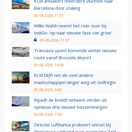
KLM annuleert meerdere vluchten naar
Barcelona door staking
05-08-2026, 11:57
Willie Walsh neemt het roer over bij
IndiGo: 'op naar nieuwe fase van groei'
05-08-2026, 11:37
Transavia opent komende winter nieuwe
route vanaf Brussels Airport
05-08-2026, 10:46
KLM blijft net als veel andere
maatschappijen langer weg uit Golfregio
05-08-2026, 9:00
Riyadh Air breidt netwerk verder uit:
opnieuw drie nieuwe bestemmingen
05-08-2026, 7:29
Directie Lufthansa probeert onrust bij
Portugese vakbond over overname TAP