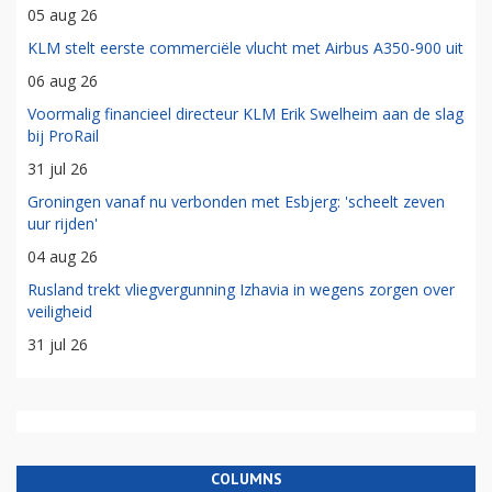
05 aug 26
KLM stelt eerste commerciële vlucht met Airbus A350-900 uit
06 aug 26
Voormalig financieel directeur KLM Erik Swelheim aan de slag
bij ProRail
31 jul 26
Groningen vanaf nu verbonden met Esbjerg: 'scheelt zeven
uur rijden'
04 aug 26
Rusland trekt vliegvergunning Izhavia in wegens zorgen over
veiligheid
31 jul 26
COLUMNS