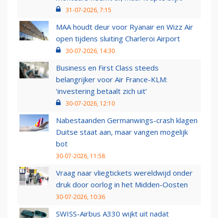
31-07-2026, 7:15
MAA houdt deur voor Ryanair en Wizz Air
open tijdens sluiting Charleroi Airport
30-07-2026, 14:30
Business en First Class steeds
belangrijker voor Air France-KLM:
‘investering betaalt zich uit’
30-07-2026, 12:10
Nabestaanden Germanwings-crash klagen
Duitse staat aan, maar vangen mogelijk
bot
30-07-2026, 11:58
Vraag naar vliegtickets wereldwijd onder
druk door oorlog in het Midden-Oosten
30-07-2026, 10:36
SWISS-Airbus A330 wijkt uit nadat