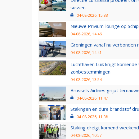
Directie Lufthansa probeert on
sussen
04-08-2026, 15:33
Nieuwe Privium-lounge op Schip
04-08-2026, 14:46
Groningen vanaf nu verbonden me
04-08-2026, 14:41
Luchthaven Luik krijgt komende
zonbestemmingen
04-08-2026, 13:54
Brussels Airlines grijpt ternauw
04-08-2026, 11:47
Stakingen en dure brandstof dr
04-08-2026, 11:38
Staking dreigt komend weekend
04-08-2026, 10:57