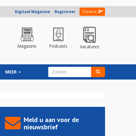
Digitaal Magazine
Registreer
Check in
Magazine
Podcasts
Vacatures
ZOEKVELD
MEER
Zoeken
Meld u aan voor de
nieuwsbrief