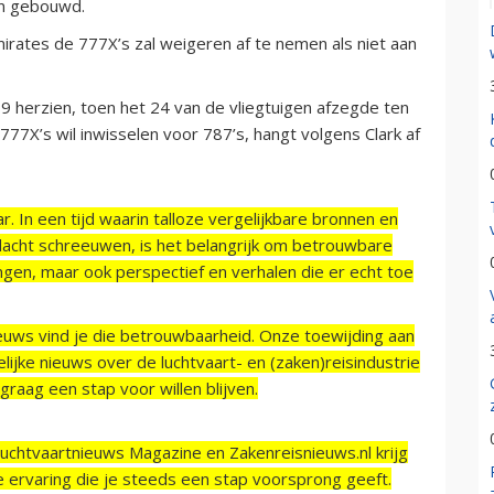
en gebouwd.
irates de 777X’s zal weigeren af te nemen als niet aan
9 herzien, toen het 24 van de vliegtuigen afzegde ten
77X’s wil inwisselen voor 787’s, hangt volgens Clark af
r. In een tijd waarin talloze vergelijkbare bronnen en
acht schreeuwen, is het belangrijk om betrouwbare
ngen, maar ook perspectief en verhalen die er echt toe
ieuws vind je die betrouwbaarheid. Onze toewijding aan
ijke nieuws over de luchtvaart- en (zaken)reisindustrie
raag een stap voor willen blijven.
Luchtvaartnieuws Magazine en Zakenreisnieuws.nl krijg
e ervaring die je steeds een stap voorsprong geeft.