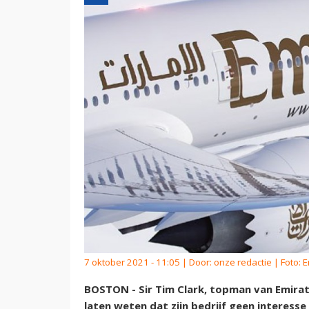
7 oktober 2021 - 11:05 | Door:
onze redactie
| Foto: 
BOSTON - Sir Tim Clark, topman van Emira
laten weten dat zijn bedrijf geen interesse