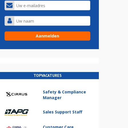
TOPVACATURES
Safety & Compliance
Manager
Sales Support Staff
Customer Care