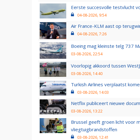
Eerste succesvolle testvlucht 
04-08-2026, 9:54
Air France-KLM aast op terugwin
04-08-2026, 7:26
Boeing mag kleinste telg 737 MA
03-08-2026, 22:54
Voorlopig akkoord tussen WestJe
03-08-2026, 14:40
Turkish Airlines verplaatst ko
03-08-2026, 14:03
Netflix publiceert nieuwe docu
03-08-2026, 13:22
Brussel geeft groen licht voor
vliegtuigbrandstoffen
03-08-2026, 12:41