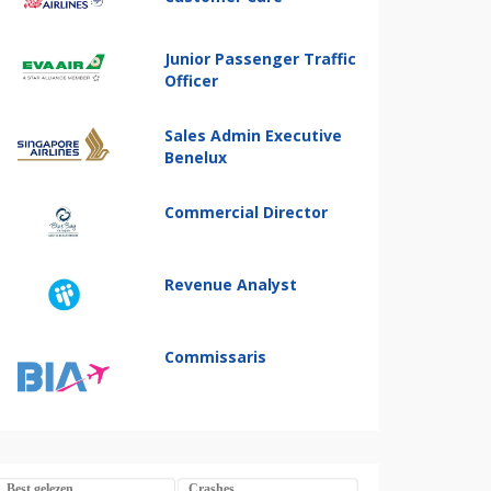
Junior Passenger Traffic
Officer
Sales Admin Executive
Benelux
Commercial Director
Revenue Analyst
Commissaris
Best gelezen
Crashes