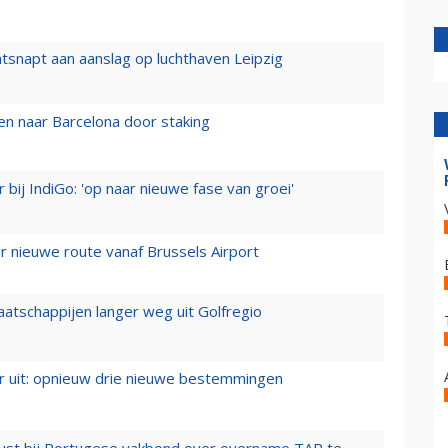
tsnapt aan aanslag op luchthaven Leipzig
n naar Barcelona door staking
 bij IndiGo: 'op naar nieuwe fase van groei'
 nieuwe route vanaf Brussels Airport
aatschappijen langer weg uit Golfregio
er uit: opnieuw drie nieuwe bestemmingen