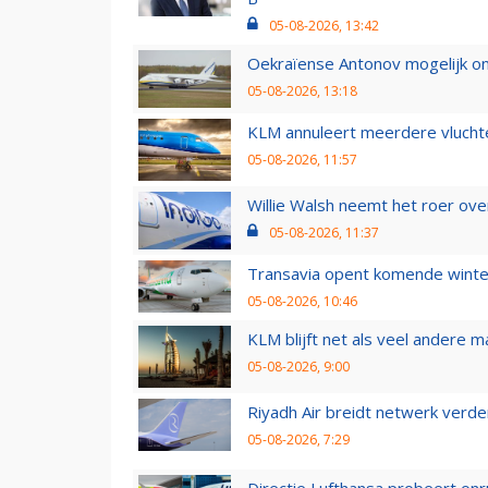
05-08-2026, 13:42
Oekraïense Antonov mogelijk on
05-08-2026, 13:18
KLM annuleert meerdere vluchte
05-08-2026, 11:57
Willie Walsh neemt het roer over
05-08-2026, 11:37
Transavia opent komende winter
05-08-2026, 10:46
KLM blijft net als veel andere m
05-08-2026, 9:00
Riyadh Air breidt netwerk verd
05-08-2026, 7:29