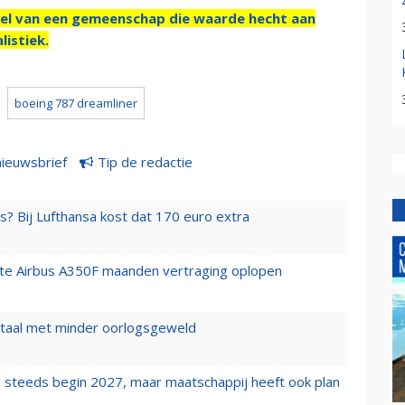
el van een gemeenschap die waarde hecht aan
listiek.
boeing 787 dreamliner
nieuwsbrief
Tip de redactie
s? Bij Lufthansa kost dat 170 euro extra
rste Airbus A350F maanden vertraging oplopen
wartaal met minder oorlogsgeweld
 steeds begin 2027, maar maatschappij heeft ook plan