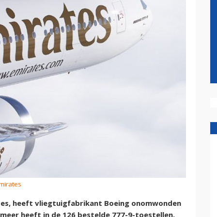
Emirates
tes, heeft vliegtuigfabrikant Boeing onomwonden
 meer heeft in de 126 bestelde 777-9-toestellen,