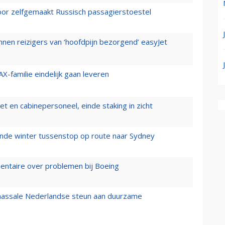
voor zelfgemaakt Russisch passagierstoestel
nen reizigers van ‘hoofdpijn bezorgend’ easyJet
X-familie eindelijk gaan leveren
t en cabinepersoneel, einde staking in zicht
mende winter tussenstop op route naar Sydney
mentaire over problemen bij Boeing
 massale Nederlandse steun aan duurzame