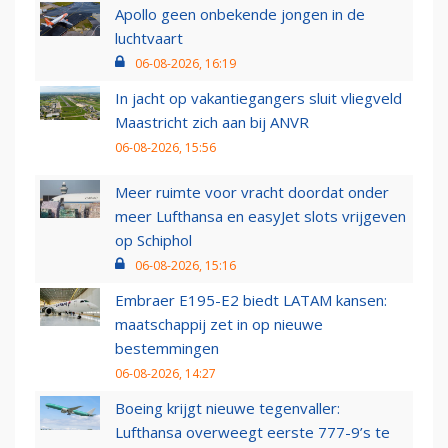
Apollo geen onbekende jongen in de
luchtvaart
06-08-2026, 16:19
In jacht op vakantiegangers sluit vliegveld
Maastricht zich aan bij ANVR
06-08-2026, 15:56
Meer ruimte voor vracht doordat onder
meer Lufthansa en easyJet slots vrijgeven
op Schiphol
06-08-2026, 15:16
Embraer E195-E2 biedt LATAM kansen:
maatschappij zet in op nieuwe
bestemmingen
06-08-2026, 14:27
Boeing krijgt nieuwe tegenvaller:
Lufthansa overweegt eerste 777-9’s te