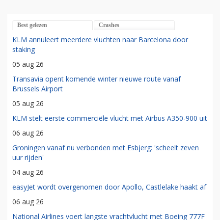
Best gelezen
Crashes
KLM annuleert meerdere vluchten naar Barcelona door
staking
05 aug 26
Transavia opent komende winter nieuwe route vanaf
Brussels Airport
05 aug 26
KLM stelt eerste commerciële vlucht met Airbus A350-900 uit
06 aug 26
Groningen vanaf nu verbonden met Esbjerg: 'scheelt zeven
uur rijden'
04 aug 26
easyJet wordt overgenomen door Apollo, Castlelake haakt af
06 aug 26
National Airlines voert langste vrachtvlucht met Boeing 777F