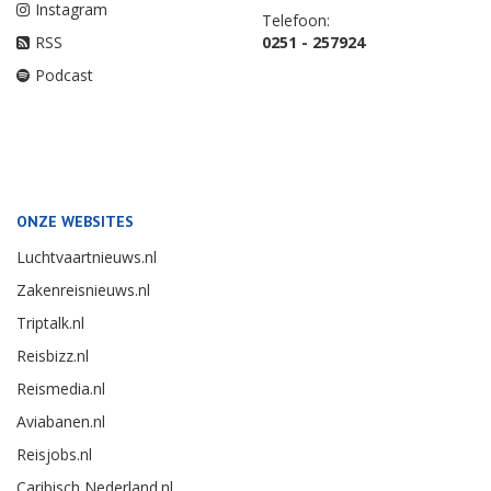
Instagram
Telefoon:
RSS
0251 - 257924
Podcast
ONZE WEBSITES
Luchtvaartnieuws.nl
Zakenreisnieuws.nl
Triptalk.nl
Reisbizz.nl
Reismedia.nl
Aviabanen.nl
Reisjobs.nl
Caribisch Nederland.nl