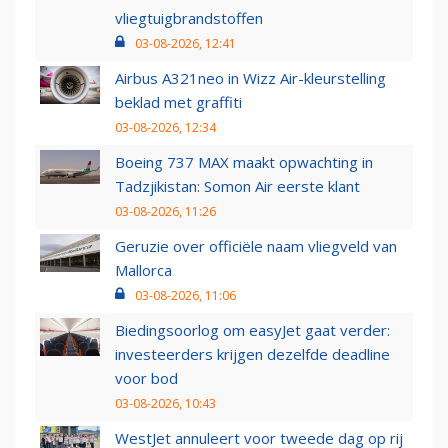
vliegtuigbrandstoffen
03-08-2026, 12:41
Airbus A321neo in Wizz Air-kleurstelling
beklad met graffiti
03-08-2026, 12:34
Boeing 737 MAX maakt opwachting in
Tadzjikistan: Somon Air eerste klant
03-08-2026, 11:26
Geruzie over officiële naam vliegveld van
Mallorca
03-08-2026, 11:06
Biedingsoorlog om easyJet gaat verder:
investeerders krijgen dezelfde deadline
voor bod
03-08-2026, 10:43
WestJet annuleert voor tweede dag op rij