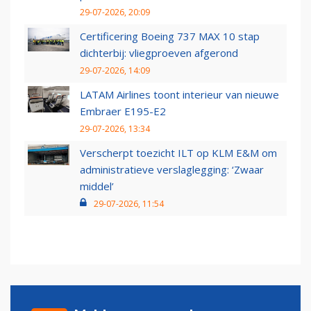
29-07-2026, 20:09
Certificering Boeing 737 MAX 10 stap
dichterbij: vliegproeven afgerond
29-07-2026, 14:09
LATAM Airlines toont interieur van nieuwe
Embraer E195-E2
29-07-2026, 13:34
Verscherpt toezicht ILT op KLM E&M om
administratieve verslaglegging: ‘Zwaar
middel’
29-07-2026, 11:54