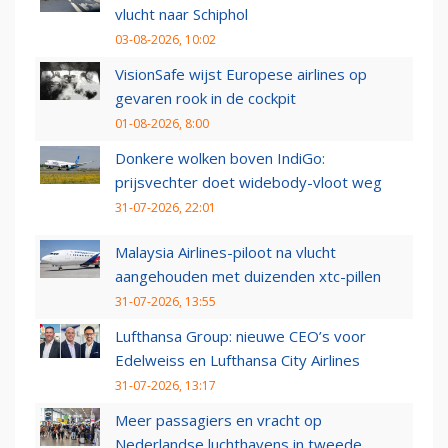
vlucht naar Schiphol
03-08-2026, 10:02
VisionSafe wijst Europese airlines op
gevaren rook in de cockpit
01-08-2026, 8:00
Donkere wolken boven IndiGo:
prijsvechter doet widebody-vloot weg
31-07-2026, 22:01
Malaysia Airlines-piloot na vlucht
aangehouden met duizenden xtc-pillen
31-07-2026, 13:55
Lufthansa Group: nieuwe CEO’s voor
Edelweiss en Lufthansa City Airlines
31-07-2026, 13:17
Meer passagiers en vracht op
Nederlandse luchthavens in tweede