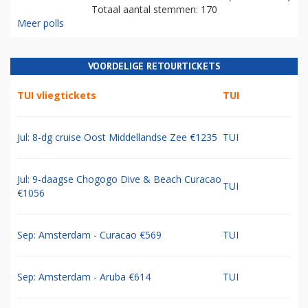
Totaal aantal stemmen: 170
Meer polls
VOORDELIGE RETOURTICKETS
TUI vliegtickets
TUI
Jul: 8-dg cruise Oost Middellandse Zee €1235
TUI
Jul: 9-daagse Chogogo Dive & Beach Curacao
TUI
€1056
Sep: Amsterdam - Curacao €569
TUI
Sep: Amsterdam - Aruba €614
TUI