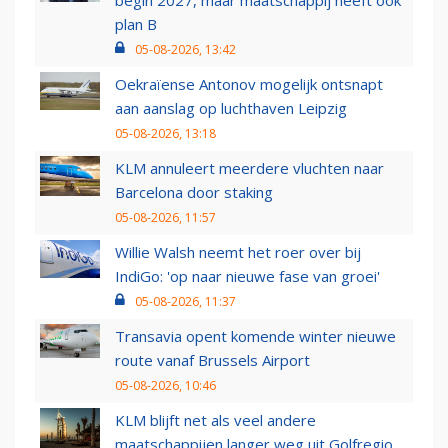
begin 2027, maar maatschappij heeft ook
plan B
05-08-2026, 13:42
Oekraïense Antonov mogelijk ontsnapt
aan aanslag op luchthaven Leipzig
05-08-2026, 13:18
KLM annuleert meerdere vluchten naar
Barcelona door staking
05-08-2026, 11:57
Willie Walsh neemt het roer over bij
IndiGo: 'op naar nieuwe fase van groei'
05-08-2026, 11:37
Transavia opent komende winter nieuwe
route vanaf Brussels Airport
05-08-2026, 10:46
KLM blijft net als veel andere
maatschappijen langer weg uit Golfregio