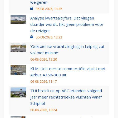
weigeren
06-08-2026, 13:36
Analyse kwartaalcijfers: Dat vliegen
duurder wordt, lijkt geen probleem voor
de reiziger
06-08-2026, 12:22
'Oekraïense vrachtvliegtuig in Leipzig zat
vol met munitie'
06-08-2026, 12:20
KLM stelt eerste commerciële vlucht met
Airbus A350-900 uit
06-08-2026, 11:17
TUI breidt uit op ABC-eilanden: volgend
jaar meer rechtstreekse vluchten vanaf
Schiphol
06-08-2026, 10:24