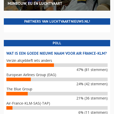
MIJNBOUW, EU EN LUCHTVAART
PARTNERS VAN LUCHTVAARTNIEUWS.NL!
POLL
WAT IS EEN GOEDE NIEUWE NAAM VOOR AIR FRANCE-KLM?
Verzin alsjeblieft iets anders
47% (81 stemmen)
European Airlines Group (EAG)
24% (42 stemmen)
The Blue Group
21% (36 stemmen)
Air-France-KLM-SAS(-TAP)
6% (11 stemmen)