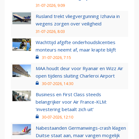
31-07-2026, 9:09
Rusland trekt vliegvergunning Izhavia in
wegens zorgen over veiligheid
31-07-2026, 8:03
Wachttijd afgifte onderhoudslicenties
monteurs neemt af, maar krapte blijft
31-07-2026, 7:15
MAA houdt deur voor Ryanair en Wizz Air
open tijdens sluiting Charleroi Airport
30-07-2026, 14:30
Business en First Class steeds
belangrijker voor Air France-KLM:
‘investering betaalt zich uit’
30-07-2026, 12:10
Nabestaanden Germanwings-crash klagen
Duitse staat aan, maar vangen mogelijk