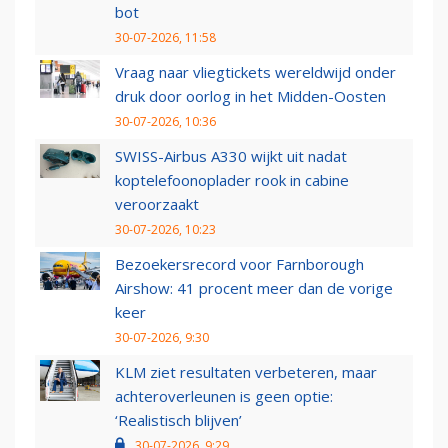
bot
30-07-2026, 11:58
Vraag naar vliegtickets wereldwijd onder
druk door oorlog in het Midden-Oosten
30-07-2026, 10:36
SWISS-Airbus A330 wijkt uit nadat
koptelefoonoplader rook in cabine
veroorzaakt
30-07-2026, 10:23
Bezoekersrecord voor Farnborough
Airshow: 41 procent meer dan de vorige
keer
30-07-2026, 9:30
KLM ziet resultaten verbeteren, maar
achteroverleunen is geen optie:
‘Realistisch blijven’
30-07-2026, 9:29