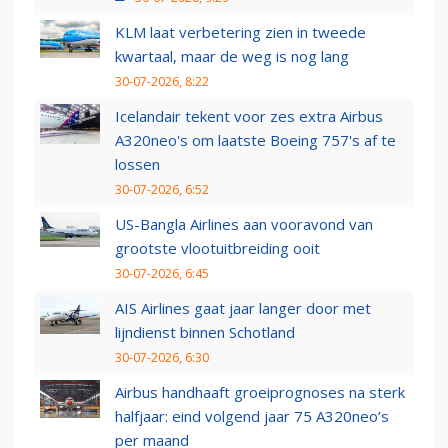
KLM laat verbetering zien in tweede
kwartaal, maar de weg is nog lang
30-07-2026, 8:22
Icelandair tekent voor zes extra Airbus
A320neo's om laatste Boeing 757's af te
lossen
30-07-2026, 6:52
US-Bangla Airlines aan vooravond van
grootste vlootuitbreiding ooit
30-07-2026, 6:45
AIS Airlines gaat jaar langer door met
lijndienst binnen Schotland
30-07-2026, 6:30
Airbus handhaaft groeiprognoses na sterk
halfjaar: eind volgend jaar 75 A320neo’s
per maand