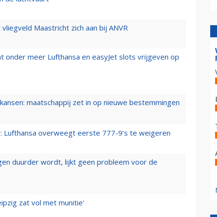
t vliegveld Maastricht zich aan bij ANVR
t onder meer Lufthansa en easyJet slots vrijgeven op
ansen: maatschappij zet in op nieuwe bestemmingen
er: Lufthansa overweegt eerste 777-9’s te weigeren
iegen duurder wordt, lijkt geen probleem voor de
ipzig zat vol met munitie'