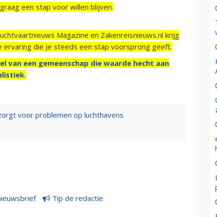
raag een stap voor willen blijven.
Luchtvaartnieuws Magazine en Zakenreisnieuws.nl krijg
e ervaring die je steeds een stap voorsprong geeft.
el van een gemeenschap die waarde hecht aan
listiek.
zorgt voor problemen op luchthavens
nieuwsbrief
Tip de redactie