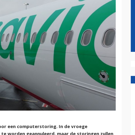
oor een computerstoring. In de vroege
 te worden geannuleerd, maar de storingen zullen