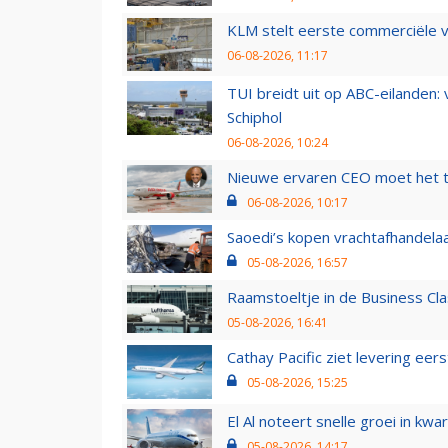
KLM stelt eerste commerciële v
06-08-2026, 11:17
TUI breidt uit op ABC-eilanden:
Schiphol
06-08-2026, 10:24
Nieuwe ervaren CEO moet het ti
06-08-2026, 10:17
Saoedi’s kopen vrachtafhandelaa
05-08-2026, 16:57
Raamstoeltje in de Business Cla
05-08-2026, 16:41
Cathay Pacific ziet levering ee
05-08-2026, 15:25
El Al noteert snelle groei in k
05-08-2026, 14:17