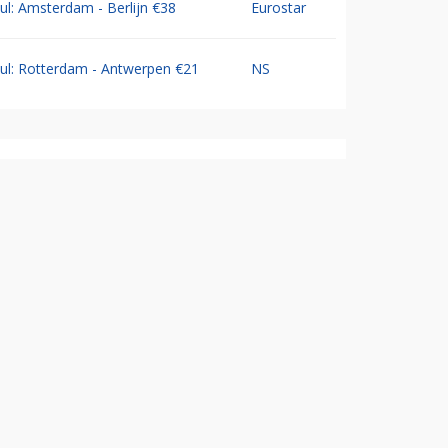
Jul: Amsterdam - Berlijn €38
Eurostar
Jul: Rotterdam - Antwerpen €21
NS