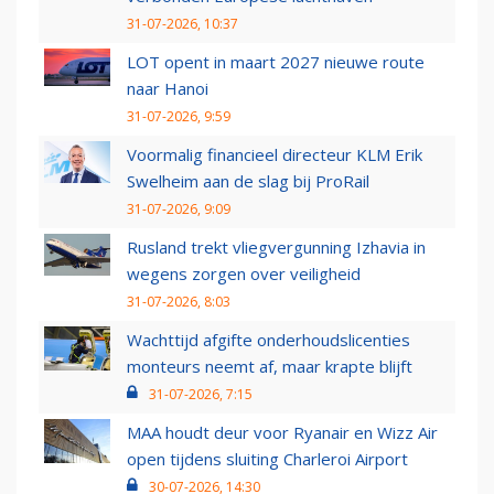
31-07-2026, 10:37
LOT opent in maart 2027 nieuwe route
naar Hanoi
31-07-2026, 9:59
Voormalig financieel directeur KLM Erik
Swelheim aan de slag bij ProRail
31-07-2026, 9:09
Rusland trekt vliegvergunning Izhavia in
wegens zorgen over veiligheid
31-07-2026, 8:03
Wachttijd afgifte onderhoudslicenties
monteurs neemt af, maar krapte blijft
31-07-2026, 7:15
MAA houdt deur voor Ryanair en Wizz Air
open tijdens sluiting Charleroi Airport
30-07-2026, 14:30