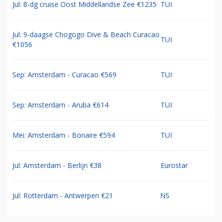
Jul: 8-dg cruise Oost Middellandse Zee €1235
TUI
Jul: 9-daagse Chogogo Dive & Beach Curacao
TUI
€1056
Sep: Amsterdam - Curacao €569
TUI
Sep: Amsterdam - Aruba €614
TUI
Mei: Amsterdam - Bonaire €594
TUI
Jul: Amsterdam - Berlijn €38
Eurostar
Jul: Rotterdam - Antwerpen €21
NS