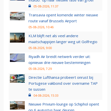
IndiGo: 'op naar nieuwe fase van groei'
05-08-2026, 11:37
Transavia opent komende winter nieuwe
route vanaf Brussels Airport
05-08-2026, 10:46
KLM blijft net als veel andere
maatschappijen langer weg uit Golfregio
05-08-2026, 9:00
Riyadh Air breidt netwerk verder uit:
opnieuw drie nieuwe bestemmingen
05-08-2026, 7:29
Directie Lufthansa probeert onrust bij
Portugese vakbond over overname TAP
te sussen
04-08-2026, 15:33
Nieuwe Privium-lounge op Schiphol opent
op 6 augustus haar deuren