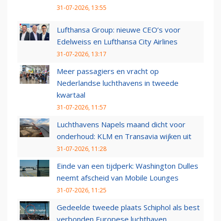
31-07-2026, 13:55
Lufthansa Group: nieuwe CEO’s voor
Edelweiss en Lufthansa City Airlines
31-07-2026, 13:17
Meer passagiers en vracht op
Nederlandse luchthavens in tweede
kwartaal
31-07-2026, 11:57
Luchthavens Napels maand dicht voor
onderhoud: KLM en Transavia wijken uit
31-07-2026, 11:28
Einde van een tijdperk: Washington Dulles
neemt afscheid van Mobile Lounges
31-07-2026, 11:25
Gedeelde tweede plaats Schiphol als best
verbonden Europese luchthaven