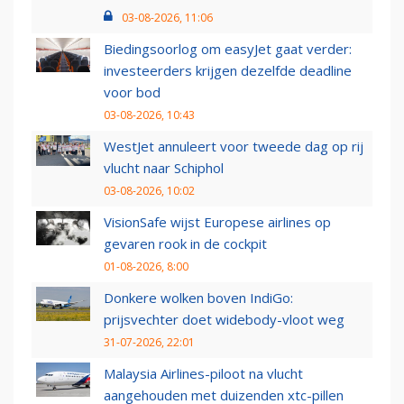
03-08-2026, 11:06
Biedingsoorlog om easyJet gaat verder:
investeerders krijgen dezelfde deadline
voor bod
03-08-2026, 10:43
WestJet annuleert voor tweede dag op rij
vlucht naar Schiphol
03-08-2026, 10:02
VisionSafe wijst Europese airlines op
gevaren rook in de cockpit
01-08-2026, 8:00
Donkere wolken boven IndiGo:
prijsvechter doet widebody-vloot weg
31-07-2026, 22:01
Malaysia Airlines-piloot na vlucht
aangehouden met duizenden xtc-pillen