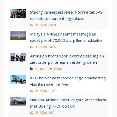
Staking cabinepersoneel Noorse tak SAS
op laatste moment afgeblazen
07-08-2026, 15:11
Malaysia Airlines neemt maatregelen
nadat piloot 70.000 xtc-pillen smokkelde
07-08-2026, 14:07
Airbus op koers voor leverdoelstelling en
ziet orderportefeuille verder groeien
07-08-2026, 11:44
KLM hervat na maandenlange opschorting
vluchten naar Tel Aviv
07-08-2026, 11:10
National Airlines voert langste vrachtvlucht
met Boeing 777F ooit uit
07-08-2026, 9:52