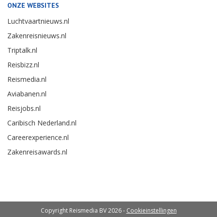
ONZE WEBSITES
Luchtvaartnieuws.nl
Zakenreisnieuws.nl
Triptalk.nl
Reisbizz.nl
Reismedia.nl
Aviabanen.nl
Reisjobs.nl
Caribisch Nederland.nl
Careerexperience.nl
Zakenreisawards.nl
Copyright Reismedia BV 2026 -
Cookieinstellingen