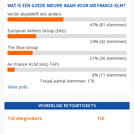
WAT IS EEN GOEDE NIEUWE NAAM VOOR AIR FRANCE-KLM?
Verzin alsjeblieft iets anders
47% (81 stemmen)
European Airlines Group (EAG)
24% (42 stemmen)
The Blue Group
21% (36 stemmen)
Air-France-KLM-SAS(-TAP)
6% (11 stemmen)
Totaal aantal stemmen: 170
Meer polls
VOORDELIGE RETOURTICKETS
TUI vliegtickets
TUI