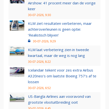
Airshow: 41 procent meer dan de vorige
keer
30-07-2026, 9:30
KLM ziet resultaten verbeteren, maar
achteroverleunen is geen optie:
‘Realistisch blijven’
30-07-2026, 9:29
KLM laat verbetering zien in tweede
kwartaal, maar de weg is nog lang
30-07-2026, 8:22
Icelandair tekent voor zes extra Airbus
A320neo's om laatste Boeing 757's af te
lossen
30-07-2026, 6:52
US-Bangla Airlines aan vooravond van
grootste vlootuitbreiding ooit
30-07-2026, 6:45