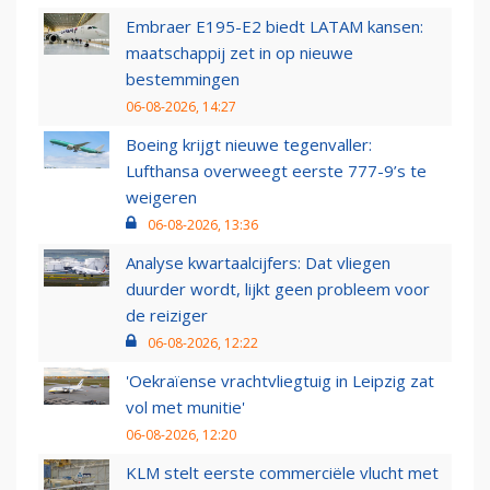
Embraer E195-E2 biedt LATAM kansen:
maatschappij zet in op nieuwe
bestemmingen
06-08-2026, 14:27
Boeing krijgt nieuwe tegenvaller:
Lufthansa overweegt eerste 777-9’s te
weigeren
06-08-2026, 13:36
Analyse kwartaalcijfers: Dat vliegen
duurder wordt, lijkt geen probleem voor
de reiziger
06-08-2026, 12:22
'Oekraïense vrachtvliegtuig in Leipzig zat
vol met munitie'
06-08-2026, 12:20
KLM stelt eerste commerciële vlucht met