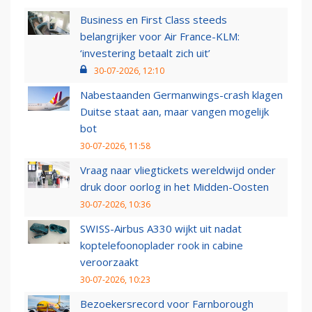
Business en First Class steeds
belangrijker voor Air France-KLM:
‘investering betaalt zich uit’
30-07-2026, 12:10
Nabestaanden Germanwings-crash klagen
Duitse staat aan, maar vangen mogelijk
bot
30-07-2026, 11:58
Vraag naar vliegtickets wereldwijd onder
druk door oorlog in het Midden-Oosten
30-07-2026, 10:36
SWISS-Airbus A330 wijkt uit nadat
koptelefoonoplader rook in cabine
veroorzaakt
30-07-2026, 10:23
Bezoekersrecord voor Farnborough