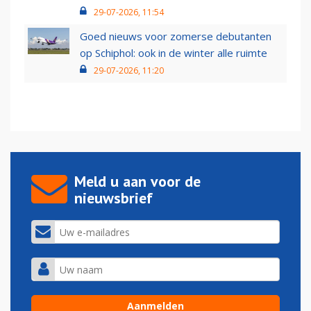
29-07-2026, 11:54
Goed nieuws voor zomerse debutanten
op Schiphol: ook in de winter alle ruimte
29-07-2026, 11:20
Meld u aan voor de
nieuwsbrief