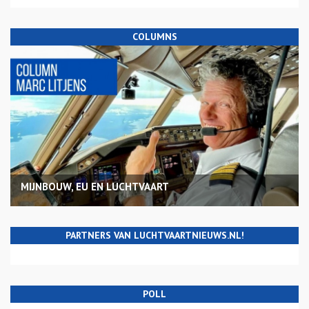
COLUMNS
MIJNBOUW, EU EN LUCHTVAART
PARTNERS VAN LUCHTVAARTNIEUWS.NL!
POLL