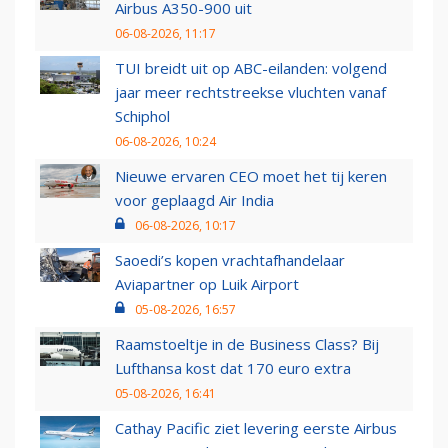
Airbus A350-900 uit
06-08-2026, 11:17
TUI breidt uit op ABC-eilanden: volgend
jaar meer rechtstreekse vluchten vanaf
Schiphol
06-08-2026, 10:24
Nieuwe ervaren CEO moet het tij keren
voor geplaagd Air India
06-08-2026, 10:17
Saoedi’s kopen vrachtafhandelaar
Aviapartner op Luik Airport
05-08-2026, 16:57
Raamstoeltje in de Business Class? Bij
Lufthansa kost dat 170 euro extra
05-08-2026, 16:41
Cathay Pacific ziet levering eerste Airbus