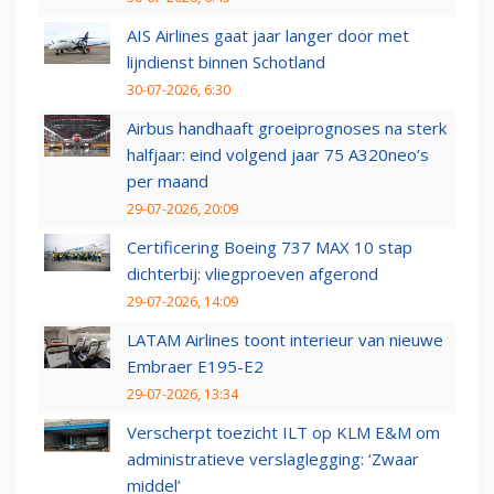
AIS Airlines gaat jaar langer door met
lijndienst binnen Schotland
30-07-2026, 6:30
Airbus handhaaft groeiprognoses na sterk
halfjaar: eind volgend jaar 75 A320neo’s
per maand
29-07-2026, 20:09
Certificering Boeing 737 MAX 10 stap
dichterbij: vliegproeven afgerond
29-07-2026, 14:09
LATAM Airlines toont interieur van nieuwe
Embraer E195-E2
29-07-2026, 13:34
Verscherpt toezicht ILT op KLM E&M om
administratieve verslaglegging: ‘Zwaar
middel’