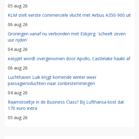
05 aug 26
KLM stelt eerste commerciële vlucht met Airbus A350-900 uit
06 aug 26
Groningen vanaf nu verbonden met Esbjerg: 'scheelt zeven
uur rijden'
04 aug 26
easyJet wordt overgenomen door Apollo, Castlelake haakt af
06 aug 26
Luchthaven Luik krijgt komende winter weer
passagiersvluchten naar zonbestemmingen
04 aug 26
Raamstoeltje in de Business Class? Bij Lufthansa kost dat
170 euro extra
05 aug 26