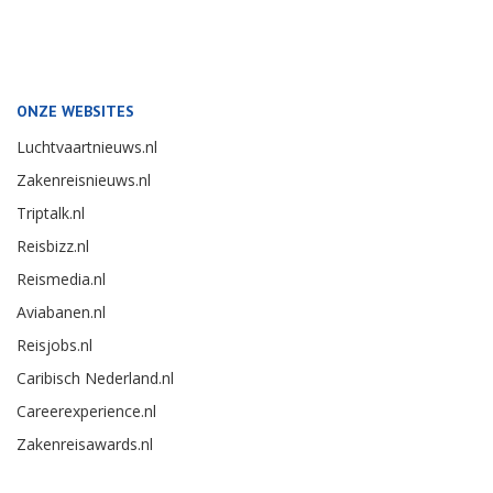
ONZE WEBSITES
Luchtvaartnieuws.nl
Zakenreisnieuws.nl
Triptalk.nl
Reisbizz.nl
Reismedia.nl
Aviabanen.nl
Reisjobs.nl
Caribisch Nederland.nl
Careerexperience.nl
Zakenreisawards.nl