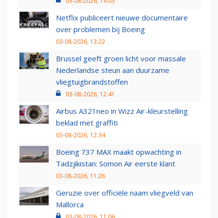
03-08-2026, 14:03
Netflix publiceert nieuwe documentaire
over problemen bij Boeing
03-08-2026, 13:22
Brussel geeft groen licht voor massale
Nederlandse steun aan duurzame
vliegtuigbrandstoffen
03-08-2026, 12:41
Airbus A321neo in Wizz Air-kleurstelling
beklad met graffiti
03-08-2026, 12:34
Boeing 737 MAX maakt opwachting in
Tadzjikistan: Somon Air eerste klant
03-08-2026, 11:26
Geruzie over officiële naam vliegveld van
Mallorca
03-08-2026, 11:06