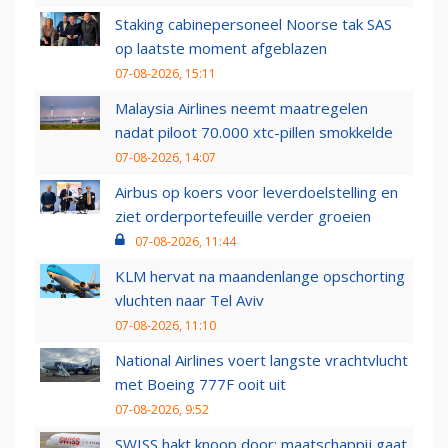
Staking cabinepersoneel Noorse tak SAS
op laatste moment afgeblazen
07-08-2026, 15:11
Malaysia Airlines neemt maatregelen
nadat piloot 70.000 xtc-pillen smokkelde
07-08-2026, 14:07
Airbus op koers voor leverdoelstelling en
ziet orderportefeuille verder groeien
07-08-2026, 11:44
KLM hervat na maandenlange opschorting
vluchten naar Tel Aviv
07-08-2026, 11:10
National Airlines voert langste vrachtvlucht
met Boeing 777F ooit uit
07-08-2026, 9:52
SWISS hakt knoop door: maatschappij gaat