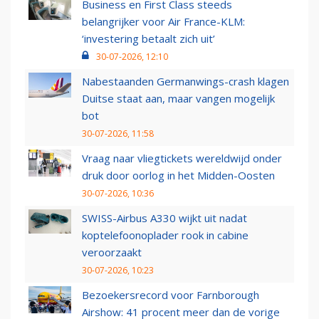
Business en First Class steeds
belangrijker voor Air France-KLM:
‘investering betaalt zich uit’
30-07-2026, 12:10
Nabestaanden Germanwings-crash klagen
Duitse staat aan, maar vangen mogelijk
bot
30-07-2026, 11:58
Vraag naar vliegtickets wereldwijd onder
druk door oorlog in het Midden-Oosten
30-07-2026, 10:36
SWISS-Airbus A330 wijkt uit nadat
koptelefoonoplader rook in cabine
veroorzaakt
30-07-2026, 10:23
Bezoekersrecord voor Farnborough
Airshow: 41 procent meer dan de vorige