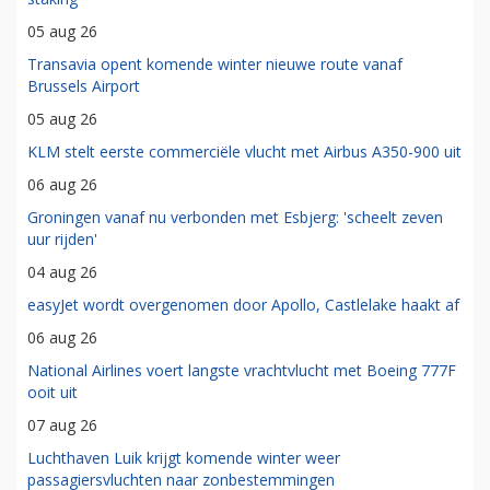
05 aug 26
Transavia opent komende winter nieuwe route vanaf
Brussels Airport
05 aug 26
KLM stelt eerste commerciële vlucht met Airbus A350-900 uit
06 aug 26
Groningen vanaf nu verbonden met Esbjerg: 'scheelt zeven
uur rijden'
04 aug 26
easyJet wordt overgenomen door Apollo, Castlelake haakt af
06 aug 26
National Airlines voert langste vrachtvlucht met Boeing 777F
ooit uit
07 aug 26
Luchthaven Luik krijgt komende winter weer
passagiersvluchten naar zonbestemmingen