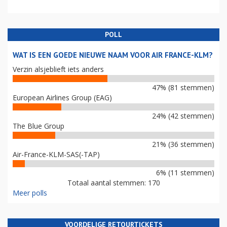
POLL
WAT IS EEN GOEDE NIEUWE NAAM VOOR AIR FRANCE-KLM?
Verzin alsjeblieft iets anders
47% (81 stemmen)
European Airlines Group (EAG)
24% (42 stemmen)
The Blue Group
21% (36 stemmen)
Air-France-KLM-SAS(-TAP)
6% (11 stemmen)
Totaal aantal stemmen: 170
Meer polls
VOORDELIGE RETOURTICKETS