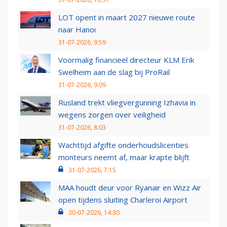
LOT opent in maart 2027 nieuwe route
naar Hanoi
31-07-2026, 9:59
Voormalig financieel directeur KLM Erik
Swelheim aan de slag bij ProRail
31-07-2026, 9:09
Rusland trekt vliegvergunning Izhavia in
wegens zorgen over veiligheid
31-07-2026, 8:03
Wachttijd afgifte onderhoudslicenties
monteurs neemt af, maar krapte blijft
31-07-2026, 7:15
MAA houdt deur voor Ryanair en Wizz Air
open tijdens sluiting Charleroi Airport
30-07-2026, 14:30