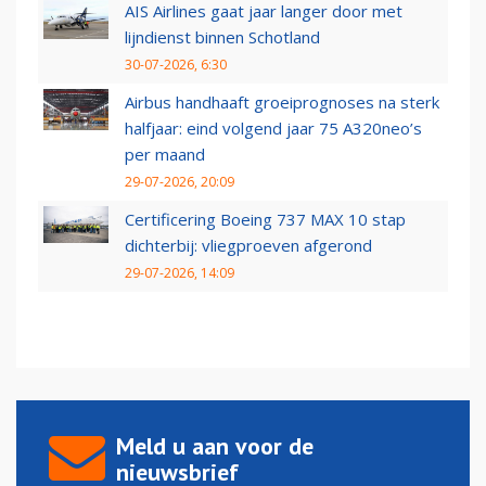
AIS Airlines gaat jaar langer door met
lijndienst binnen Schotland
30-07-2026, 6:30
Airbus handhaaft groeiprognoses na sterk
halfjaar: eind volgend jaar 75 A320neo’s
per maand
29-07-2026, 20:09
Certificering Boeing 737 MAX 10 stap
dichterbij: vliegproeven afgerond
29-07-2026, 14:09
Meld u aan voor de
nieuwsbrief