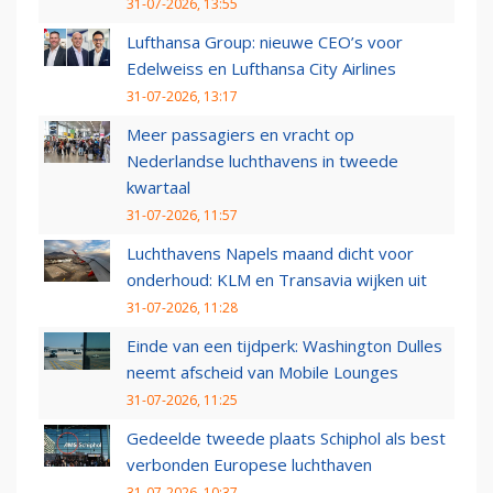
31-07-2026, 13:55
Lufthansa Group: nieuwe CEO’s voor
Edelweiss en Lufthansa City Airlines
31-07-2026, 13:17
Meer passagiers en vracht op
Nederlandse luchthavens in tweede
kwartaal
31-07-2026, 11:57
Luchthavens Napels maand dicht voor
onderhoud: KLM en Transavia wijken uit
31-07-2026, 11:28
Einde van een tijdperk: Washington Dulles
neemt afscheid van Mobile Lounges
31-07-2026, 11:25
Gedeelde tweede plaats Schiphol als best
verbonden Europese luchthaven
31-07-2026, 10:37