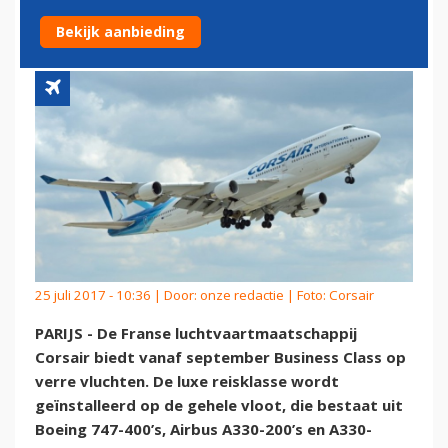
BUSINESS CLASS
Bekijk aanbieding
25 juli 2017 - 10:36 | Door:
onze redactie
| Foto: Corsair
PARIJS - De Franse luchtvaartmaatschappij
Corsair biedt vanaf september Business Class op
verre vluchten. De luxe reisklasse wordt
geïnstalleerd op de gehele vloot, die bestaat uit
Boeing 747-400’s, Airbus A330-200’s en A330-