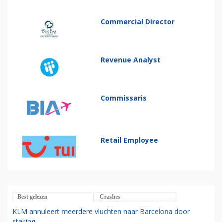
Commercial Director
Revenue Analyst
Commissaris
Retail Employee
Best gelezen
Crashes
KLM annuleert meerdere vluchten naar Barcelona door
staking