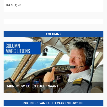
04 aug 26
COLUMNS
MIJNBOUW, EU EN LUCHTVAART
PARTNERS VAN LUCHTVAARTNIEUWS.NL!