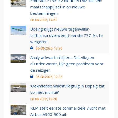
Embraer E195-E2 biedt LATAM kansen:
maatschappij zet in op nieuwe
bestemmingen
06-08-2026, 14:27
Boeing krijgt nieuwe tegenvaller:
Lufthansa overweegt eerste 777-9’s te
weigeren
06-08-2026, 13:36
Analyse kwartaalcijfers: Dat vliegen
duurder wordt, lijkt geen probleem voor
de reiziger
06-08-2026, 12:22
'Oekraïense vrachtvliegtuig in Leipzig zat
vol met munitie'
06-08-2026, 12:20
KLM stelt eerste commerciële vlucht met
Airbus A350-900 uit