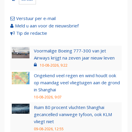
Verstuur per e-mail
Meld u aan voor de nieuwsbrief
Tip de redactie
Voormalige Boeing 777-300 van Jet
Airways krijgt na zeven jaar nieuw leven
10-08-2026, 9:22
Ongekend veel regen en wind houdt ook
op maandag veel vliegtuigen aan de grond
in Shanghai
10-08-2026, 9:07
Ruim 80 procent vluchten Shanghai
gecancelled vanwege tyfoon, ook KLM
vliegt niet
09-08-2026, 12:55