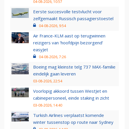
04-08-2026, 10:57
Eerste succesvolle testvlucht voor
zelfgemaakt Russisch passagierstoestel
04-08-2026, 9:54
Air France-KLM aast op terugwinnen
reizigers van ‘hoofdpijn bezorgend’
easyJet
04-08-2026, 7:26
Boeing mag kleinste telg 737 MAX-familie
eindelijk gaan leveren
03-08-2026, 22:54
Voorlopig akkoord tussen WestJet en
cabinepersoneel, einde staking in zicht
03-08-2026, 14:40
Turkish Airlines verplaatst komende
winter tussenstop op route naar Sydney