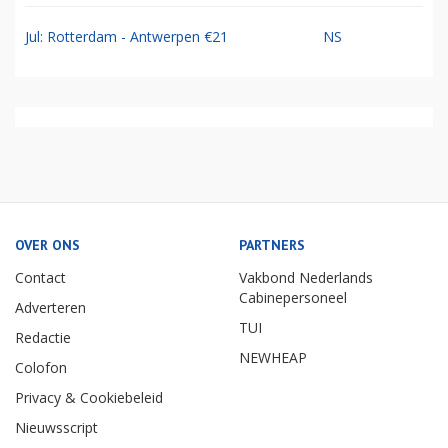
Jul: Rotterdam - Antwerpen €21
NS
OVER ONS
PARTNERS
Contact
Vakbond Nederlands
Cabinepersoneel
Adverteren
TUI
Redactie
NEWHEAP
Colofon
Privacy & Cookiebeleid
Nieuwsscript