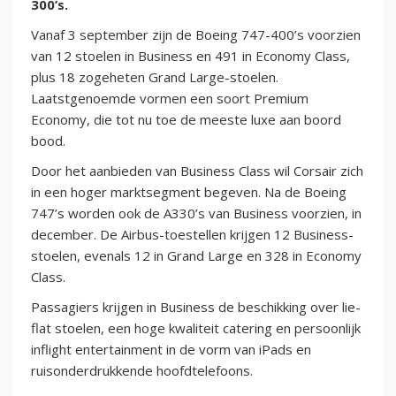
300’s.
Vanaf 3 september zijn de Boeing 747-400’s voorzien
van 12 stoelen in Business en 491 in Economy Class,
plus 18 zogeheten Grand Large-stoelen.
Laatstgenoemde vormen een soort Premium
Economy, die tot nu toe de meeste luxe aan boord
bood.
Door het aanbieden van Business Class wil Corsair zich
in een hoger marktsegment begeven. Na de Boeing
747’s worden ook de A330’s van Business voorzien, in
december. De Airbus-toestellen krijgen 12 Business-
stoelen, evenals 12 in Grand Large en 328 in Economy
Class.
Passagiers krijgen in Business de beschikking over lie-
flat stoelen, een hoge kwaliteit catering en persoonlijk
inflight entertainment in de vorm van iPads en
ruisonderdrukkende hoofdtelefoons.