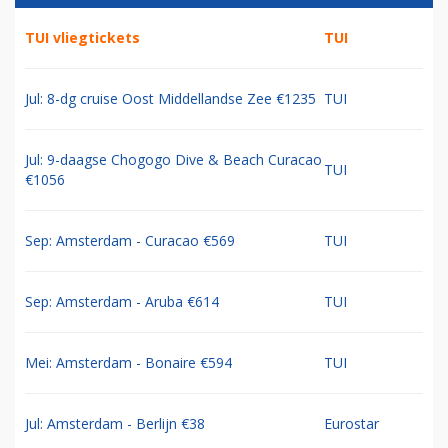
TUI vliegtickets
TUI
Jul: 8-dg cruise Oost Middellandse Zee €1235
TUI
Jul: 9-daagse Chogogo Dive & Beach Curacao
TUI
€1056
Sep: Amsterdam - Curacao €569
TUI
Sep: Amsterdam - Aruba €614
TUI
Mei: Amsterdam - Bonaire €594
TUI
Jul: Amsterdam - Berlijn €38
Eurostar