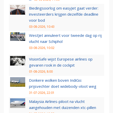
Biedingsoorlog om easyJet gaat verder:
investeerders krijgen dezelfde deadline
voor bod
03-08-2026, 10:43
WestJet annuleert voor tweede dag op rij
vlucht naar Schiphol
03-08-2026, 10:02
VisionSafe wijst Europese airlines op
gevaren rook in de cockpit
01-08-2026, 8:00
Donkere wolken boven IndiGo:
prijsvechter doet widebody-vloot weg
31-07-2026, 22:01
Malaysia Airlines-piloot na vlucht
aangehouden met duizenden xtc-pillen