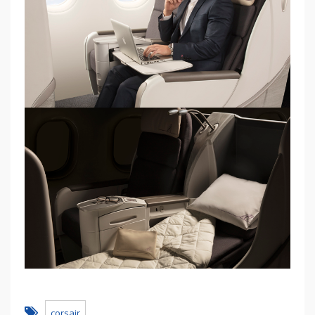
corsair