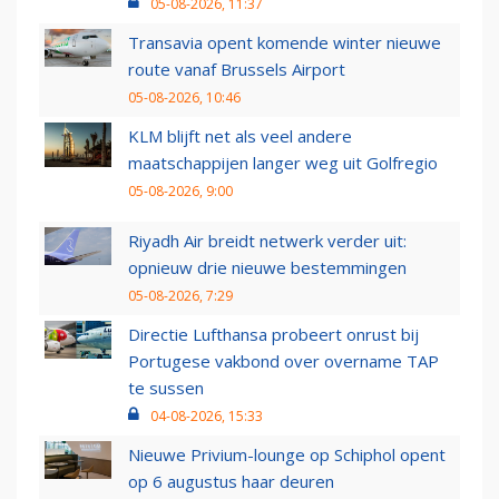
05-08-2026, 11:37
Transavia opent komende winter nieuwe
route vanaf Brussels Airport
05-08-2026, 10:46
KLM blijft net als veel andere
maatschappijen langer weg uit Golfregio
05-08-2026, 9:00
Riyadh Air breidt netwerk verder uit:
opnieuw drie nieuwe bestemmingen
05-08-2026, 7:29
Directie Lufthansa probeert onrust bij
Portugese vakbond over overname TAP
te sussen
04-08-2026, 15:33
Nieuwe Privium-lounge op Schiphol opent
op 6 augustus haar deuren