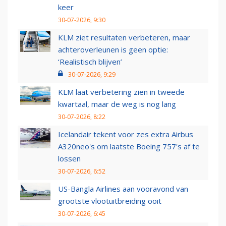
keer
30-07-2026, 9:30
KLM ziet resultaten verbeteren, maar
achteroverleunen is geen optie:
‘Realistisch blijven’
30-07-2026, 9:29
KLM laat verbetering zien in tweede
kwartaal, maar de weg is nog lang
30-07-2026, 8:22
Icelandair tekent voor zes extra Airbus
A320neo's om laatste Boeing 757's af te
lossen
30-07-2026, 6:52
US-Bangla Airlines aan vooravond van
grootste vlootuitbreiding ooit
30-07-2026, 6:45