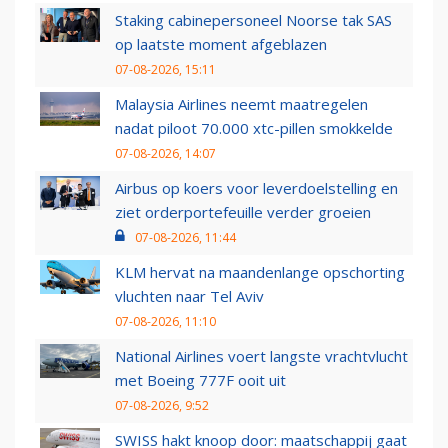
Staking cabinepersoneel Noorse tak SAS
op laatste moment afgeblazen
07-08-2026, 15:11
Malaysia Airlines neemt maatregelen
nadat piloot 70.000 xtc-pillen smokkelde
07-08-2026, 14:07
Airbus op koers voor leverdoelstelling en
ziet orderportefeuille verder groeien
07-08-2026, 11:44
KLM hervat na maandenlange opschorting
vluchten naar Tel Aviv
07-08-2026, 11:10
National Airlines voert langste vrachtvlucht
met Boeing 777F ooit uit
07-08-2026, 9:52
SWISS hakt knoop door: maatschappij gaat