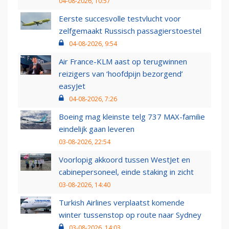
04-08-2026, 10:57
Eerste succesvolle testvlucht voor
zelfgemaakt Russisch passagierstoestel
04-08-2026, 9:54
Air France-KLM aast op terugwinnen
reizigers van ‘hoofdpijn bezorgend’
easyJet
04-08-2026, 7:26
Boeing mag kleinste telg 737 MAX-familie
eindelijk gaan leveren
03-08-2026, 22:54
Voorlopig akkoord tussen WestJet en
cabinepersoneel, einde staking in zicht
03-08-2026, 14:40
Turkish Airlines verplaatst komende
winter tussenstop op route naar Sydney
03-08-2026, 14:03