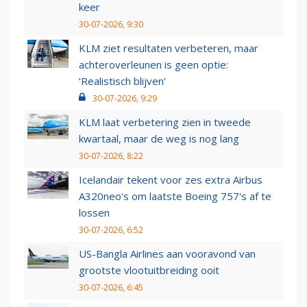
keer
30-07-2026, 9:30
KLM ziet resultaten verbeteren, maar
achteroverleunen is geen optie:
‘Realistisch blijven’
30-07-2026, 9:29
KLM laat verbetering zien in tweede
kwartaal, maar de weg is nog lang
30-07-2026, 8:22
Icelandair tekent voor zes extra Airbus
A320neo's om laatste Boeing 757's af te
lossen
30-07-2026, 6:52
US-Bangla Airlines aan vooravond van
grootste vlootuitbreiding ooit
30-07-2026, 6:45