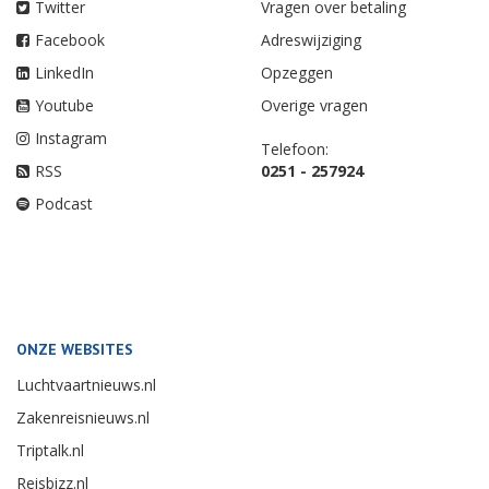
Twitter
Vragen over betaling
Facebook
Adreswijziging
LinkedIn
Opzeggen
Youtube
Overige vragen
Instagram
Telefoon:
RSS
0251 - 257924
Podcast
ONZE WEBSITES
Luchtvaartnieuws.nl
Zakenreisnieuws.nl
Triptalk.nl
Reisbizz.nl