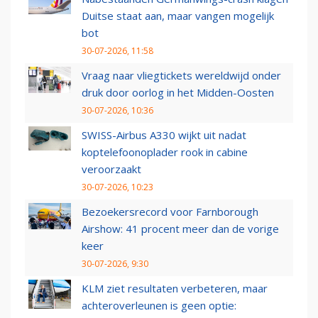
Duitse staat aan, maar vangen mogelijk
bot
30-07-2026, 11:58
Vraag naar vliegtickets wereldwijd onder
druk door oorlog in het Midden-Oosten
30-07-2026, 10:36
SWISS-Airbus A330 wijkt uit nadat
koptelefoonoplader rook in cabine
veroorzaakt
30-07-2026, 10:23
Bezoekersrecord voor Farnborough
Airshow: 41 procent meer dan de vorige
keer
30-07-2026, 9:30
KLM ziet resultaten verbeteren, maar
achteroverleunen is geen optie: