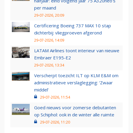
halfjaar: eind volgend jaar 75 A320neo’s
per maand
29-07-2026, 20:09
Certificering Boeing 737 MAX 10 stap
dichterbij: vliegproeven afgerond
29-07-2026, 14:09
LATAM Airlines toont interieur van nieuwe
Embraer E195-E2
29-07-2026, 13:34
Verscherpt toezicht ILT op KLM E&M om
administratieve verslaglegging: ‘Zwaar
middel’
29-07-2026, 11:54
Goed nieuws voor zomerse debutanten
op Schiphol: ook in de winter alle ruimte
29-07-2026, 11:20