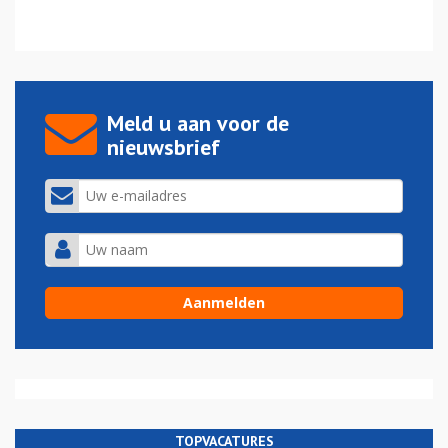
Meld u aan voor de
nieuwsbrief
TOPVACATURES