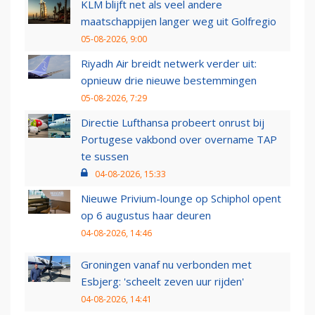
KLM blijft net als veel andere
maatschappijen langer weg uit Golfregio
05-08-2026, 9:00
Riyadh Air breidt netwerk verder uit:
opnieuw drie nieuwe bestemmingen
05-08-2026, 7:29
Directie Lufthansa probeert onrust bij
Portugese vakbond over overname TAP
te sussen
04-08-2026, 15:33
Nieuwe Privium-lounge op Schiphol opent
op 6 augustus haar deuren
04-08-2026, 14:46
Groningen vanaf nu verbonden met
Esbjerg: 'scheelt zeven uur rijden'
04-08-2026, 14:41