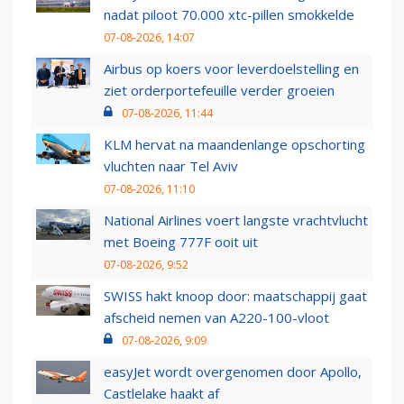
nadat piloot 70.000 xtc-pillen smokkelde
07-08-2026, 14:07
Airbus op koers voor leverdoelstelling en
ziet orderportefeuille verder groeien
07-08-2026, 11:44
KLM hervat na maandenlange opschorting
vluchten naar Tel Aviv
07-08-2026, 11:10
National Airlines voert langste vrachtvlucht
met Boeing 777F ooit uit
07-08-2026, 9:52
SWISS hakt knoop door: maatschappij gaat
afscheid nemen van A220-100-vloot
07-08-2026, 9:09
easyJet wordt overgenomen door Apollo,
Castlelake haakt af