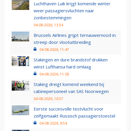
Luchthaven Luik krijgt komende winter
weer passagiersvluchten naar
zonbestemmingen
04-08-2026, 13:54
Brussels Airlines grijpt ternauwernood in:
streep door vlootuitbreiding
04-08-2026, 11:47
Stakingen en dure brandstof drukken
winst Lufthansa hard omlaag
04-08-2026, 11:38
Staking dreigt komend weekend bij
cabinepersoneel van SAS Noorwegen
04-08-2026, 10:57
Eerste succesvolle testvlucht voor
zelfgemaakt Russisch passagierstoestel
04-08-2026, 9:54