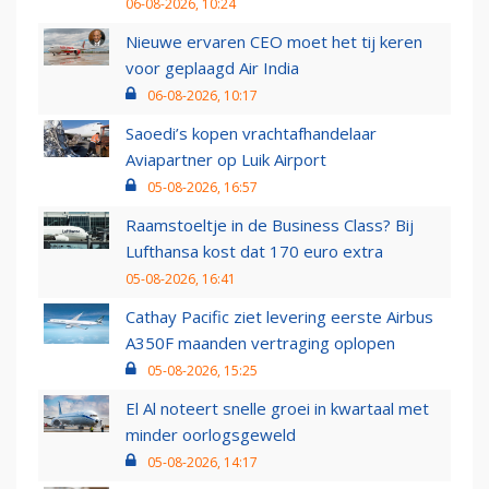
06-08-2026, 10:24
Nieuwe ervaren CEO moet het tij keren
voor geplaagd Air India
06-08-2026, 10:17
Saoedi’s kopen vrachtafhandelaar
Aviapartner op Luik Airport
05-08-2026, 16:57
Raamstoeltje in de Business Class? Bij
Lufthansa kost dat 170 euro extra
05-08-2026, 16:41
Cathay Pacific ziet levering eerste Airbus
A350F maanden vertraging oplopen
05-08-2026, 15:25
El Al noteert snelle groei in kwartaal met
minder oorlogsgeweld
05-08-2026, 14:17