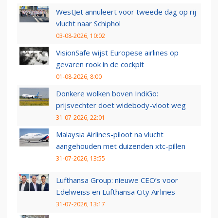
WestJet annuleert voor tweede dag op rij
vlucht naar Schiphol
03-08-2026, 10:02
VisionSafe wijst Europese airlines op
gevaren rook in de cockpit
01-08-2026, 8:00
Donkere wolken boven IndiGo:
prijsvechter doet widebody-vloot weg
31-07-2026, 22:01
Malaysia Airlines-piloot na vlucht
aangehouden met duizenden xtc-pillen
31-07-2026, 13:55
Lufthansa Group: nieuwe CEO’s voor
Edelweiss en Lufthansa City Airlines
31-07-2026, 13:17