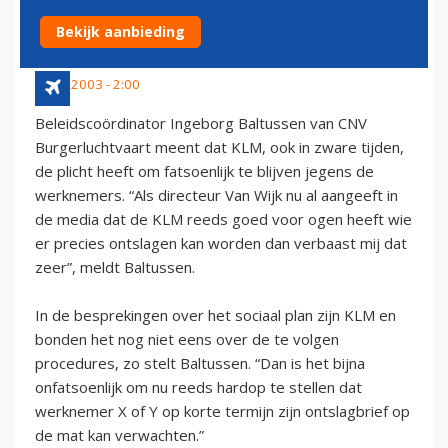
SLECHTE TIJDEN
Bekijk aanbieding
8 mei 2003 - 2:00
Beleidscoördinator Ingeborg Baltussen van CNV
Burgerluchtvaart meent dat KLM, ook in zware tijden,
de plicht heeft om fatsoenlijk te blijven jegens de
werknemers. “Als directeur Van Wijk nu al aangeeft in
de media dat de KLM reeds goed voor ogen heeft wie
er precies ontslagen kan worden dan verbaast mij dat
zeer”, meldt Baltussen.
In de besprekingen over het sociaal plan zijn KLM en
bonden het nog niet eens over de te volgen
procedures, zo stelt Baltussen. “Dan is het bijna
onfatsoenlijk om nu reeds hardop te stellen dat
werknemer X of Y op korte termijn zijn ontslagbrief op
de mat kan verwachten.”