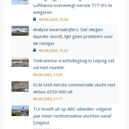
Lufthansa overweegt eerste 777-9’s te
weigeren
06-08-2026, 13:36
Analyse kwartaalcijfers: Dat vliegen
duurder wordt, lijkt geen probleem voor
de reiziger
06-08-2026, 12:22
'Oekraïense vrachtvliegtuig in Leipzig zat
vol met munitie'
06-08-2026, 12:20
KLM stelt eerste commerciële vlucht met
Airbus A350-900 uit
06-08-2026, 11:17
TUI breidt uit op ABC-eilanden: volgend
jaar meer rechtstreekse vluchten vanaf
Schiphol