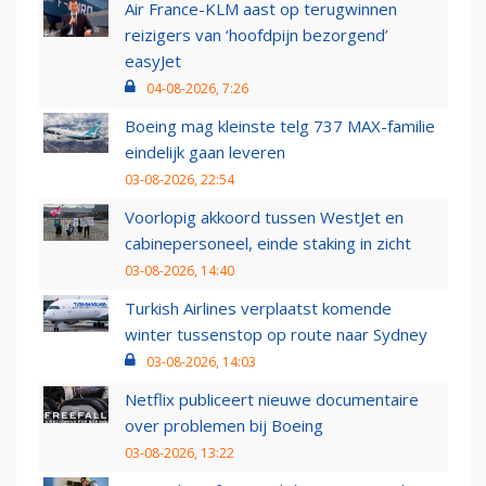
Air France-KLM aast op terugwinnen
reizigers van ‘hoofdpijn bezorgend’
easyJet
04-08-2026, 7:26
Boeing mag kleinste telg 737 MAX-familie
eindelijk gaan leveren
03-08-2026, 22:54
Voorlopig akkoord tussen WestJet en
cabinepersoneel, einde staking in zicht
03-08-2026, 14:40
Turkish Airlines verplaatst komende
winter tussenstop op route naar Sydney
03-08-2026, 14:03
Netflix publiceert nieuwe documentaire
over problemen bij Boeing
03-08-2026, 13:22