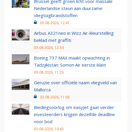
Brussel geeft groen licht voor massale
Nederlandse steun aan duurzame
vliegtuigbrandstoffen
03-08-2026, 12:41
Airbus A321neo in Wizz Air-kleurstelling
beklad met graffiti
03-08-2026, 12:34
Boeing 737 MAX maakt opwachting in
Tadzjikistan: Somon Air eerste klant
03-08-2026, 11:26
Geruzie over officiële naam vliegveld van
Mallorca
03-08-2026, 11:06
Biedingsoorlog om easyJet gaat verder:
investeerders krijgen dezelfde deadline
voor bod
03-08-2026, 10:43