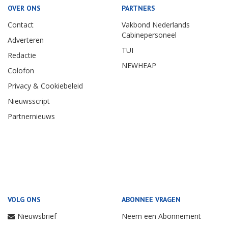
OVER ONS
PARTNERS
Contact
Vakbond Nederlands
Cabinepersoneel
Adverteren
TUI
Redactie
NEWHEAP
Colofon
Privacy & Cookiebeleid
Nieuwsscript
Partnernieuws
VOLG ONS
ABONNEE VRAGEN
Nieuwsbrief
Neem een Abonnement