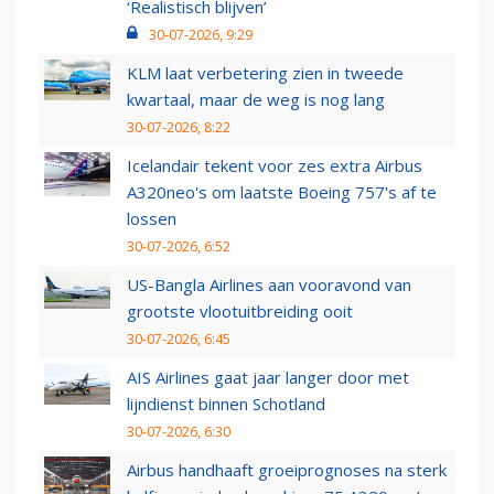
‘Realistisch blijven’
30-07-2026, 9:29
KLM laat verbetering zien in tweede
kwartaal, maar de weg is nog lang
30-07-2026, 8:22
Icelandair tekent voor zes extra Airbus
A320neo's om laatste Boeing 757's af te
lossen
30-07-2026, 6:52
US-Bangla Airlines aan vooravond van
grootste vlootuitbreiding ooit
30-07-2026, 6:45
AIS Airlines gaat jaar langer door met
lijndienst binnen Schotland
30-07-2026, 6:30
Airbus handhaaft groeiprognoses na sterk