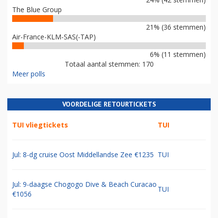
The Blue Group
21% (36 stemmen)
Air-France-KLM-SAS(-TAP)
6% (11 stemmen)
Totaal aantal stemmen: 170
Meer polls
VOORDELIGE RETOURTICKETS
TUI vliegtickets
TUI
Jul: 8-dg cruise Oost Middellandse Zee €1235
TUI
Jul: 9-daagse Chogogo Dive & Beach Curacao
TUI
€1056