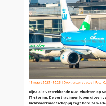
13 maart 2025 - 16:23 | Door:
onze redactie
| Foto: 
Bijna alle vertrekkende KLM-vluchten op 
IT-storing. De vertragingen lopen uiteen v
luchtvaartmaatschappij zegt hard te werke