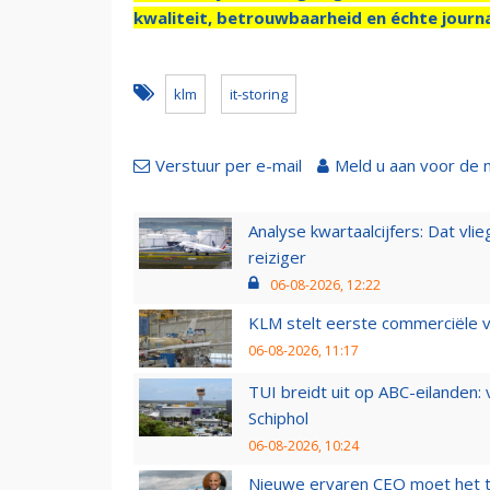
kwaliteit, betrouwbaarheid en échte journa
klm
it-storing
Verstuur per e-mail
Meld u aan voor de 
Analyse kwartaalcijfers: Dat vl
reiziger
06-08-2026, 12:22
KLM stelt eerste commerciële v
06-08-2026, 11:17
TUI breidt uit op ABC-eilanden:
Schiphol
06-08-2026, 10:24
Nieuwe ervaren CEO moet het ti