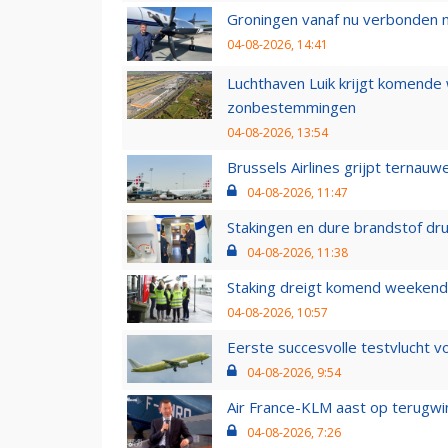
Groningen vanaf nu verbonden me
04-08-2026, 14:41
Luchthaven Luik krijgt komende
zonbestemmingen
04-08-2026, 13:54
Brussels Airlines grijpt ternauw
04-08-2026, 11:47
Stakingen en dure brandstof dr
04-08-2026, 11:38
Staking dreigt komend weekend
04-08-2026, 10:57
Eerste succesvolle testvlucht 
04-08-2026, 9:54
Air France-KLM aast op terugwin
04-08-2026, 7:26