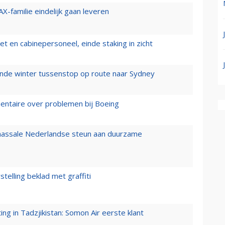
X-familie eindelijk gaan leveren
t en cabinepersoneel, einde staking in zicht
mende winter tussenstop op route naar Sydney
mentaire over problemen bij Boeing
 massale Nederlandse steun aan duurzame
stelling beklad met graffiti
g in Tadzjikistan: Somon Air eerste klant