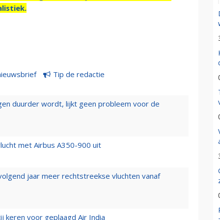
listiek.
nieuwsbrief
Tip de redactie
iegen duurder wordt, lijkt geen probleem voor de
lucht met Airbus A350-900 uit
 volgend jaar meer rechtstreekse vluchten vanaf
j keren voor geplaagd Air India