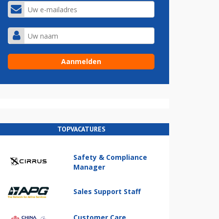
TOPVACATURES
Safety & Compliance
Manager
Sales Support Staff
Customer Care