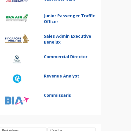
Junior Passenger Traffic
Officer
Sales Admin Executive
Benelux
Commercial Director
Revenue Analyst
Commissaris
Best gelezen
Crashes