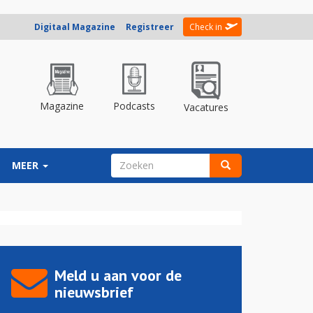
Digitaal Magazine
Registreer
Check in
Magazine
Podcasts
Vacatures
ZOEKVELD
MEER
Zoeken
Meld u aan voor de
nieuwsbrief