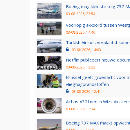
Boeing mag kleinste telg 737 MA
03-08-2026, 22:54
Voorlopig akkoord tussen WestJe
03-08-2026, 14:40
Turkish Airlines verplaatst ko
03-08-2026, 14:03
Netflix publiceert nieuwe docu
03-08-2026, 13:22
Brussel geeft groen licht voor
vliegtuigbrandstoffen
03-08-2026, 12:41
Airbus A321neo in Wizz Air-kleur
03-08-2026, 12:34
Boeing 737 MAX maakt opwachtin