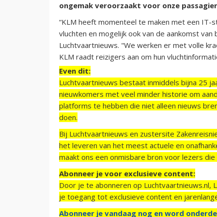
ongemak veroorzaakt voor onze passagier
“KLM heeft momenteel te maken met een IT-stor
vluchten en mogelijk ook van de aankomst van
Luchtvaartnieuws. "We werken er met volle krac
KLM raadt reizigers aan om hun vluchtinformati
Even dit:
Luchtvaartnieuws bestaat inmiddels bijna 25 jaa
nieuwkomers met veel minder historie om aand
platforms te hebben die niet alleen nieuws bre
doen.
Bij Luchtvaartnieuws en zustersite Zakenreisn
het leveren van het meest actuele en onafhankel
maakt ons een onmisbare bron voor lezers die g
Abonneer je voor exclusieve content:
Door je te abonneren op Luchtvaartnieuws.nl, 
je toegang tot exclusieve content en jarenlang
Abonneer je vandaag nog en word onderde