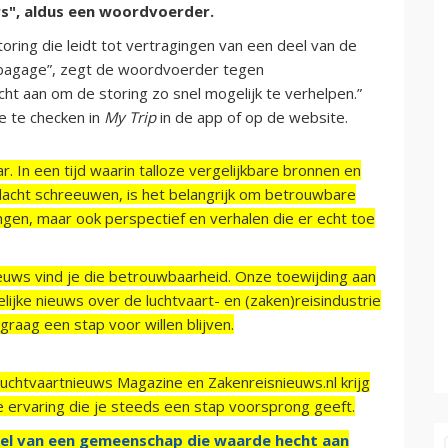
s", aldus een woordvoerder.
ing die leidt tot vertragingen van een deel van de
 bagage”, zegt de woordvoerder tegen
ht aan om de storing zo snel mogelijk te verhelpen.”
e te checken in
My Trip
in de app of op de website.
r. In een tijd waarin talloze vergelijkbare bronnen en
acht schreeuwen, is het belangrijk om betrouwbare
ngen, maar ook perspectief en verhalen die er echt toe
ieuws vind je die betrouwbaarheid. Onze toewijding aan
ijke nieuws over de luchtvaart- en (zaken)reisindustrie
raag een stap voor willen blijven.
Luchtvaartnieuws Magazine en Zakenreisnieuws.nl krijg
e ervaring die je steeds een stap voorsprong geeft.
el van een gemeenschap die waarde hecht aan