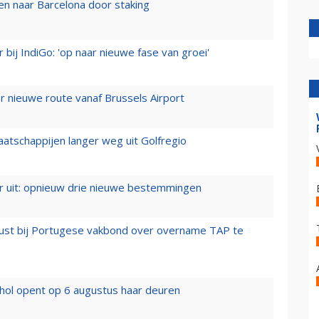
n naar Barcelona door staking
 bij IndiGo: 'op naar nieuwe fase van groei'
 nieuwe route vanaf Brussels Airport
aatschappijen langer weg uit Golfregio
er uit: opnieuw drie nieuwe bestemmingen
rust bij Portugese vakbond over overname TAP te
hol opent op 6 augustus haar deuren