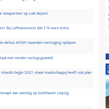
r Aviapartner op Luik Airport
ss? Bij Lufthansa kost dat 170 euro extra
rste Airbus A350F maanden vertraging oplopen
wartaal met minder oorlogsgeweld
 steeds begin 2027, maar maatschappij heeft ook plan
tsnapt aan aanslag op luchthaven Leipzig