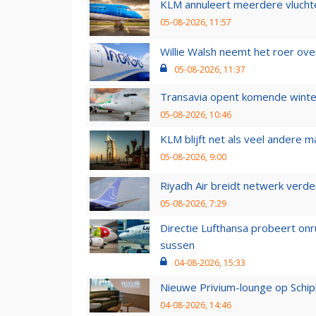
KLM annuleert meerdere vluchte
05-08-2026, 11:57
Willie Walsh neemt het roer over
05-08-2026, 11:37
Transavia opent komende winter
05-08-2026, 10:46
KLM blijft net als veel andere m
05-08-2026, 9:00
Riyadh Air breidt netwerk verd
05-08-2026, 7:29
Directie Lufthansa probeert on
sussen
04-08-2026, 15:33
Nieuwe Privium-lounge op Schip
04-08-2026, 14:46