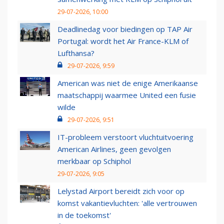
29-07-2026, 10:00
Deadlinedag voor biedingen op TAP Air
Portugal: wordt het Air France-KLM of
Lufthansa?
29-07-2026, 9:59
American was niet de enige Amerikaanse
maatschappij waarmee United een fusie
wilde
29-07-2026, 9:51
IT-probleem verstoort vluchtuitvoering
American Airlines, geen gevolgen
merkbaar op Schiphol
29-07-2026, 9:05
Lelystad Airport bereidt zich voor op
komst vakantievluchten: 'alle vertrouwen
in de toekomst'