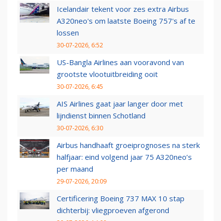
Icelandair tekent voor zes extra Airbus
A320neo's om laatste Boeing 757's af te
lossen
30-07-2026, 6:52
US-Bangla Airlines aan vooravond van
grootste vlootuitbreiding ooit
30-07-2026, 6:45
AIS Airlines gaat jaar langer door met
lijndienst binnen Schotland
30-07-2026, 6:30
Airbus handhaaft groeiprognoses na sterk
halfjaar: eind volgend jaar 75 A320neo’s
per maand
29-07-2026, 20:09
Certificering Boeing 737 MAX 10 stap
dichterbij: vliegproeven afgerond