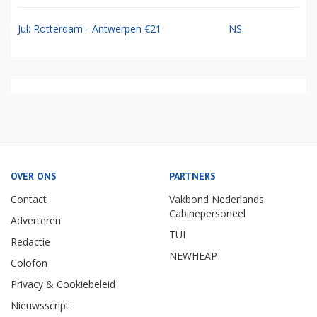
Jul: Rotterdam - Antwerpen €21
NS
OVER ONS
PARTNERS
Contact
Vakbond Nederlands
Cabinepersoneel
Adverteren
TUI
Redactie
NEWHEAP
Colofon
Privacy & Cookiebeleid
Nieuwsscript