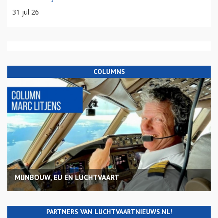
31 jul 26
COLUMNS
MIJNBOUW, EU EN LUCHTVAART
PARTNERS VAN LUCHTVAARTNIEUWS.NL!