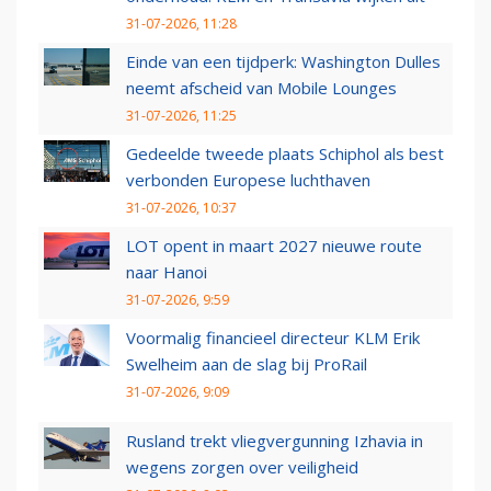
31-07-2026, 11:28
Einde van een tijdperk: Washington Dulles
neemt afscheid van Mobile Lounges
31-07-2026, 11:25
Gedeelde tweede plaats Schiphol als best
verbonden Europese luchthaven
31-07-2026, 10:37
LOT opent in maart 2027 nieuwe route
naar Hanoi
31-07-2026, 9:59
Voormalig financieel directeur KLM Erik
Swelheim aan de slag bij ProRail
31-07-2026, 9:09
Rusland trekt vliegvergunning Izhavia in
wegens zorgen over veiligheid