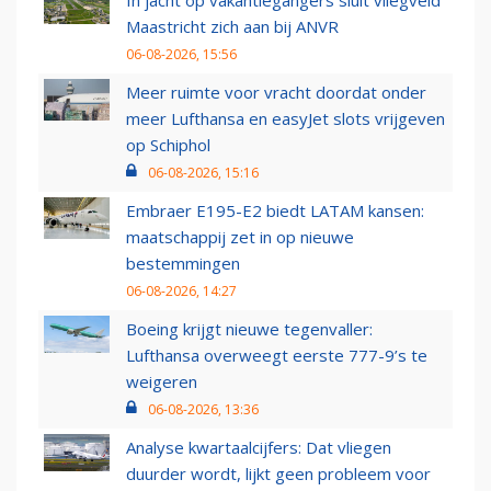
In jacht op vakantiegangers sluit vliegveld
Maastricht zich aan bij ANVR
06-08-2026, 15:56
Meer ruimte voor vracht doordat onder
meer Lufthansa en easyJet slots vrijgeven
op Schiphol
06-08-2026, 15:16
Embraer E195-E2 biedt LATAM kansen:
maatschappij zet in op nieuwe
bestemmingen
06-08-2026, 14:27
Boeing krijgt nieuwe tegenvaller:
Lufthansa overweegt eerste 777-9’s te
weigeren
06-08-2026, 13:36
Analyse kwartaalcijfers: Dat vliegen
duurder wordt, lijkt geen probleem voor