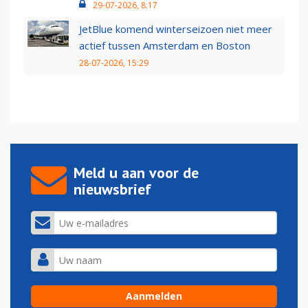
29-07-2026, 8:17
JetBlue komend winterseizoen niet meer
actief tussen Amsterdam en Boston
28-07-2026, 15:29
Meld u aan voor de
nieuwsbrief