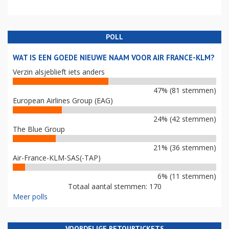
POLL
WAT IS EEN GOEDE NIEUWE NAAM VOOR AIR FRANCE-KLM?
Verzin alsjeblieft iets anders
47% (81 stemmen)
European Airlines Group (EAG)
24% (42 stemmen)
The Blue Group
21% (36 stemmen)
Air-France-KLM-SAS(-TAP)
6% (11 stemmen)
Totaal aantal stemmen: 170
Meer polls
VOORDELIGE RETOURTICKETS