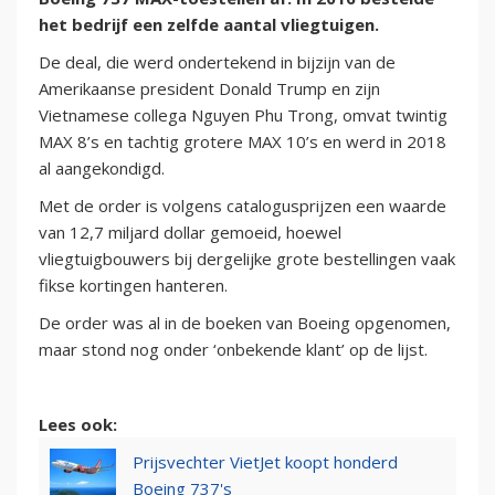
het bedrijf een zelfde aantal vliegtuigen.
De deal, die werd ondertekend in bijzijn van de
Amerikaanse president Donald Trump en zijn
Vietnamese collega Nguyen Phu Trong, omvat twintig
MAX 8’s en tachtig grotere MAX 10’s en werd in 2018
al aangekondigd.
Met de order is volgens catalogusprijzen een waarde
van 12,7 miljard dollar gemoeid, hoewel
vliegtuigbouwers bij dergelijke grote bestellingen vaak
fikse kortingen hanteren.
De order was al in de boeken van Boeing opgenomen,
maar stond nog onder ‘onbekende klant’ op de lijst.
Lees ook:
Prijsvechter VietJet koopt honderd
Boeing 737's