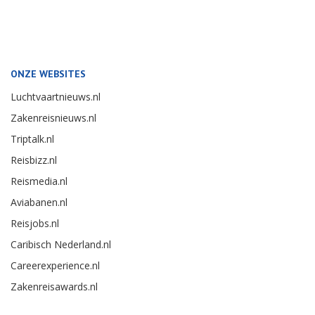
ONZE WEBSITES
Luchtvaartnieuws.nl
Zakenreisnieuws.nl
Triptalk.nl
Reisbizz.nl
Reismedia.nl
Aviabanen.nl
Reisjobs.nl
Caribisch Nederland.nl
Careerexperience.nl
Zakenreisawards.nl