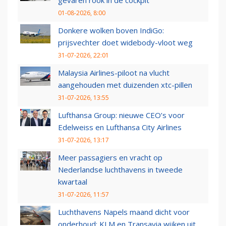
gevaren rook in de cockpit
01-08-2026, 8:00
Donkere wolken boven IndiGo:
prijsvechter doet widebody-vloot weg
31-07-2026, 22:01
Malaysia Airlines-piloot na vlucht
aangehouden met duizenden xtc-pillen
31-07-2026, 13:55
Lufthansa Group: nieuwe CEO’s voor
Edelweiss en Lufthansa City Airlines
31-07-2026, 13:17
Meer passagiers en vracht op
Nederlandse luchthavens in tweede
kwartaal
31-07-2026, 11:57
Luchthavens Napels maand dicht voor
onderhoud: KLM en Transavia wijken uit