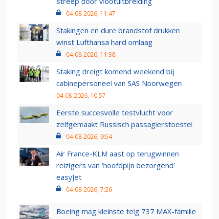
streep door vlootuitbreiding
04-08-2026, 11:47
Stakingen en dure brandstof drukken
winst Lufthansa hard omlaag
04-08-2026, 11:38
Staking dreigt komend weekend bij
cabinepersoneel van SAS Noorwegen
04-08-2026, 10:57
Eerste succesvolle testvlucht voor
zelfgemaakt Russisch passagierstoestel
04-08-2026, 9:54
Air France-KLM aast op terugwinnen
reizigers van ‘hoofdpijn bezorgend’
easyJet
04-08-2026, 7:26
Boeing mag kleinste telg 737 MAX-familie