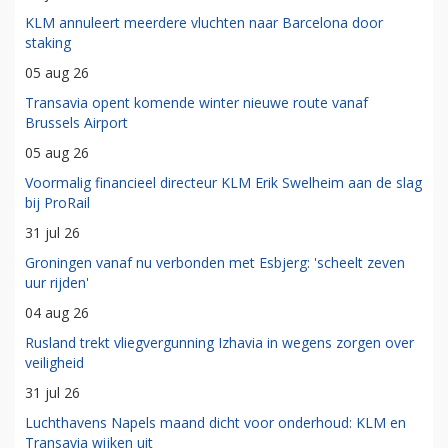
KLM annuleert meerdere vluchten naar Barcelona door
staking
05 aug 26
Transavia opent komende winter nieuwe route vanaf
Brussels Airport
05 aug 26
Voormalig financieel directeur KLM Erik Swelheim aan de slag
bij ProRail
31 jul 26
Groningen vanaf nu verbonden met Esbjerg: 'scheelt zeven
uur rijden'
04 aug 26
Rusland trekt vliegvergunning Izhavia in wegens zorgen over
veiligheid
31 jul 26
Luchthavens Napels maand dicht voor onderhoud: KLM en
Transavia wijken uit