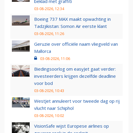
beklad met graffiti
03-08-2026, 12:34
Boeing 737 MAX maakt opwachting in
Tadzjikistan: Somon Air eerste klant
03-08-2026, 11:26
Geruzie over officiële naam vliegveld van
Mallorca
03-08-2026, 11:06
Biedingsoorlog om easyJet gaat verder:
investeerders krijgen dezelfde deadline
voor bod
03-08-2026, 10:43
WestJet annuleert voor tweede dag op rij
vlucht naar Schiphol
03-08-2026, 10:02
VisionSafe wijst Europese airlines op