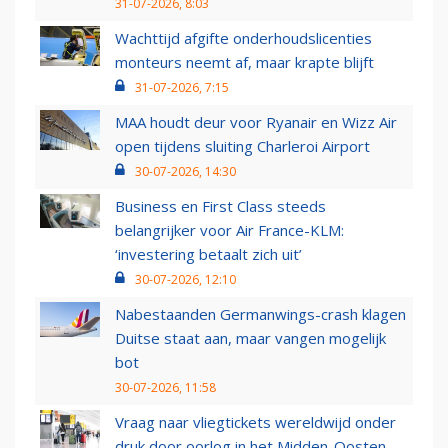
31-07-2026, 8:03
Wachttijd afgifte onderhoudslicenties
monteurs neemt af, maar krapte blijft
31-07-2026, 7:15
MAA houdt deur voor Ryanair en Wizz Air
open tijdens sluiting Charleroi Airport
30-07-2026, 14:30
Business en First Class steeds
belangrijker voor Air France-KLM:
‘investering betaalt zich uit’
30-07-2026, 12:10
Nabestaanden Germanwings-crash klagen
Duitse staat aan, maar vangen mogelijk
bot
30-07-2026, 11:58
Vraag naar vliegtickets wereldwijd onder
druk door oorlog in het Midden-Oosten