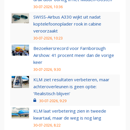
30-07-2026, 10:36
SWISS-Airbus A330 wijkt uit nadat
koptelefoonoplader rook in cabine
veroorzaakt
30-07-2026, 10:23
Bezoekersrecord voor Farnborough
Airshow: 41 procent meer dan de vorige
keer
30-07-2026, 9:30
KLM ziet resultaten verbeteren, maar
achteroverleunen is geen optie:
‘Realistisch blijven’
30-07-2026, 9:29
KLM laat verbetering zien in tweede
kwartaal, maar de weg is nog lang
30-07-2026, 8:22