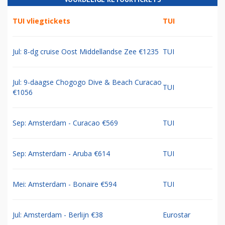
TUI vliegtickets
TUI
Jul: 8-dg cruise Oost Middellandse Zee €1235
TUI
Jul: 9-daagse Chogogo Dive & Beach Curacao
TUI
€1056
Sep: Amsterdam - Curacao €569
TUI
Sep: Amsterdam - Aruba €614
TUI
Mei: Amsterdam - Bonaire €594
TUI
Jul: Amsterdam - Berlijn €38
Eurostar