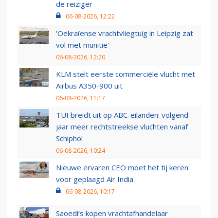
de reiziger
06-08-2026, 12:22
'Oekraïense vrachtvliegtuig in Leipzig zat
vol met munitie'
06-08-2026, 12:20
KLM stelt eerste commerciële vlucht met
Airbus A350-900 uit
06-08-2026, 11:17
TUI breidt uit op ABC-eilanden: volgend
jaar meer rechtstreekse vluchten vanaf
Schiphol
06-08-2026, 10:24
Nieuwe ervaren CEO moet het tij keren
voor geplaagd Air India
06-08-2026, 10:17
Saoedi’s kopen vrachtafhandelaar