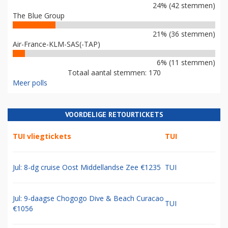
24% (42 stemmen)
The Blue Group
21% (36 stemmen)
Air-France-KLM-SAS(-TAP)
6% (11 stemmen)
Totaal aantal stemmen: 170
Meer polls
VOORDELIGE RETOURTICKETS
TUI vliegtickets
TUI
Jul: 8-dg cruise Oost Middellandse Zee €1235
TUI
Jul: 9-daagse Chogogo Dive & Beach Curacao
TUI
€1056