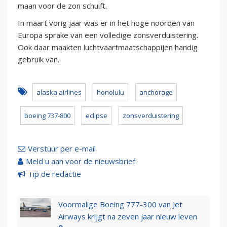
maan voor de zon schuift.
In maart vorig jaar was er in het hoge noorden van
Europa sprake van een volledige zonsverduistering.
Ook daar maakten luchtvaartmaatschappijen handig
gebruik van.
alaska airlines
honolulu
anchorage
boeing 737-800
eclipse
zonsverduistering
Verstuur per e-mail
Meld u aan voor de nieuwsbrief
Tip de redactie
Voormalige Boeing 777-300 van Jet
Airways krijgt na zeven jaar nieuw leven