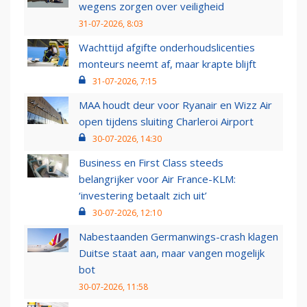
wegens zorgen over veiligheid
31-07-2026, 8:03
Wachttijd afgifte onderhoudslicenties
monteurs neemt af, maar krapte blijft
31-07-2026, 7:15
MAA houdt deur voor Ryanair en Wizz Air
open tijdens sluiting Charleroi Airport
30-07-2026, 14:30
Business en First Class steeds
belangrijker voor Air France-KLM:
‘investering betaalt zich uit’
30-07-2026, 12:10
Nabestaanden Germanwings-crash klagen
Duitse staat aan, maar vangen mogelijk
bot
30-07-2026, 11:58