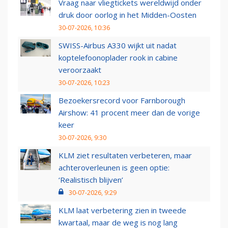
Vraag naar vliegtickets wereldwijd onder
druk door oorlog in het Midden-Oosten
30-07-2026, 10:36
SWISS-Airbus A330 wijkt uit nadat
koptelefoonoplader rook in cabine
veroorzaakt
30-07-2026, 10:23
Bezoekersrecord voor Farnborough
Airshow: 41 procent meer dan de vorige
keer
30-07-2026, 9:30
KLM ziet resultaten verbeteren, maar
achteroverleunen is geen optie:
‘Realistisch blijven’
30-07-2026, 9:29
KLM laat verbetering zien in tweede
kwartaal, maar de weg is nog lang