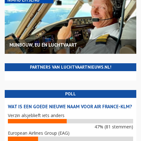
MIJNBOUW, EU EN LUCHTVAART
PARTNERS VAN LUCHTVAARTNIEUWS.NL!
POLL
WAT IS EEN GOEDE NIEUWE NAAM VOOR AIR FRANCE-KLM?
Verzin alsjeblieft iets anders
47% (81 stemmen)
European Airlines Group (EAG)