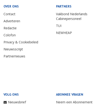
OVER ONS
PARTNERS
Contact
Vakbond Nederlands
Cabinepersoneel
Adverteren
TUI
Redactie
NEWHEAP
Colofon
Privacy & Cookiebeleid
Nieuwsscript
Partnernieuws
VOLG ONS
ABONNEE VRAGEN
Nieuwsbrief
Neem een Abonnement