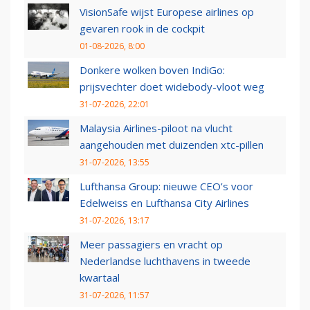
VisionSafe wijst Europese airlines op
gevaren rook in de cockpit
01-08-2026, 8:00
Donkere wolken boven IndiGo:
prijsvechter doet widebody-vloot weg
31-07-2026, 22:01
Malaysia Airlines-piloot na vlucht
aangehouden met duizenden xtc-pillen
31-07-2026, 13:55
Lufthansa Group: nieuwe CEO’s voor
Edelweiss en Lufthansa City Airlines
31-07-2026, 13:17
Meer passagiers en vracht op
Nederlandse luchthavens in tweede
kwartaal
31-07-2026, 11:57