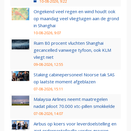
10-08-2026, 9:22
Ongekend veel regen en wind houdt ook
op maandag veel vliegtuigen aan de grond
in Shanghai
10-08-2026, 9:07
Ruim 80 procent vluchten Shanghai
gecancelled vanwege tyfoon, ook KLM
vliegt niet
09-08-2026, 12:55
Staking cabinepersoneel Noorse tak SAS
op laatste moment afgeblazen
07-08-2026, 15:11
Malaysia Airlines neemt maatregelen
nadat piloot 70.000 xtc-pillen smokkelde
07-08-2026, 14:07
Airbus op koers voor leverdoelstelling en
ziet orderportefeuille verder groeien