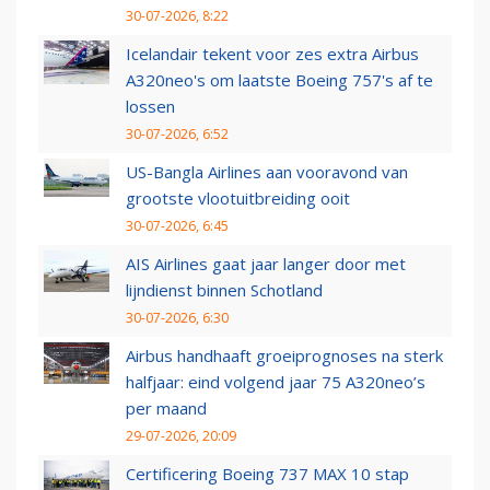
30-07-2026, 8:22
Icelandair tekent voor zes extra Airbus
A320neo's om laatste Boeing 757's af te
lossen
30-07-2026, 6:52
US-Bangla Airlines aan vooravond van
grootste vlootuitbreiding ooit
30-07-2026, 6:45
AIS Airlines gaat jaar langer door met
lijndienst binnen Schotland
30-07-2026, 6:30
Airbus handhaaft groeiprognoses na sterk
halfjaar: eind volgend jaar 75 A320neo’s
per maand
29-07-2026, 20:09
Certificering Boeing 737 MAX 10 stap