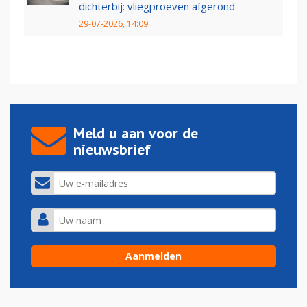
dichterbij: vliegproeven afgerond
29-07-2026, 14:09
Meld u aan voor de
nieuwsbrief