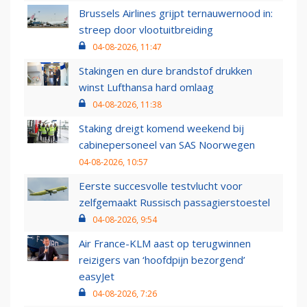
Brussels Airlines grijpt ternauwernood in:
streep door vlootuitbreiding
04-08-2026, 11:47
Stakingen en dure brandstof drukken
winst Lufthansa hard omlaag
04-08-2026, 11:38
Staking dreigt komend weekend bij
cabinepersoneel van SAS Noorwegen
04-08-2026, 10:57
Eerste succesvolle testvlucht voor
zelfgemaakt Russisch passagierstoestel
04-08-2026, 9:54
Air France-KLM aast op terugwinnen
reizigers van ‘hoofdpijn bezorgend’
easyJet
04-08-2026, 7:26