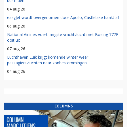
uur rijden'
04 aug 26
easyJet wordt overgenomen door Apollo, Castlelake haakt af
06 aug 26
National Airlines voert langste vrachtvlucht met Boeing 777F
ooit uit
07 aug 26
Luchthaven Luik krijgt komende winter weer
passagiersvluchten naar zonbestemmingen
04 aug 26
COLUMNS