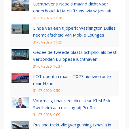
Luchthavens Napels maand dicht voor
onderhoud: KLM en Transavia wijken uit
31-07-2026, 11:28
Einde van een tijdperk: Washington Dulles
neemt afscheid van Mobile Lounges
31-07-2026, 11:25
Gedeelde tweede plaats Schiphol als best
verbonden Europese luchthaven
31-07-2026, 10:37
LOT opent in maart 2027 nieuwe route
naar Hanoi
31-07-2026, 9:59
Voormalig financieel directeur KLM Erik
Swelheim aan de slag bij ProRail
31-07-2026, 9:09
Rusland trekt vliegvergunning Izhavia in