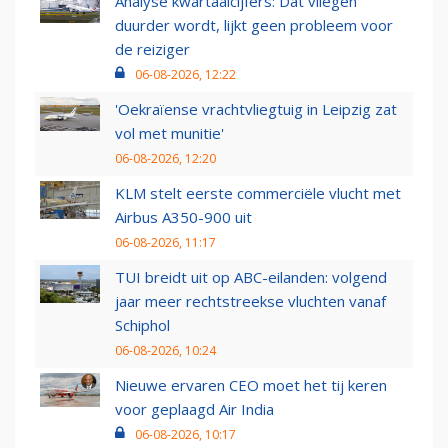
Analyse kwartaalcijfers: Dat vliegen
duurder wordt, lijkt geen probleem voor
de reiziger
06-08-2026, 12:22
'Oekraïense vrachtvliegtuig in Leipzig zat
vol met munitie'
06-08-2026, 12:20
KLM stelt eerste commerciële vlucht met
Airbus A350-900 uit
06-08-2026, 11:17
TUI breidt uit op ABC-eilanden: volgend
jaar meer rechtstreekse vluchten vanaf
Schiphol
06-08-2026, 10:24
Nieuwe ervaren CEO moet het tij keren
voor geplaagd Air India
06-08-2026, 10:17