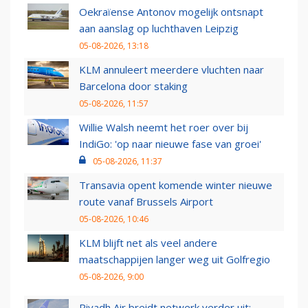
Oekraïense Antonov mogelijk ontsnapt
aan aanslag op luchthaven Leipzig
05-08-2026, 13:18
KLM annuleert meerdere vluchten naar
Barcelona door staking
05-08-2026, 11:57
Willie Walsh neemt het roer over bij
IndiGo: 'op naar nieuwe fase van groei'
05-08-2026, 11:37
Transavia opent komende winter nieuwe
route vanaf Brussels Airport
05-08-2026, 10:46
KLM blijft net als veel andere
maatschappijen langer weg uit Golfregio
05-08-2026, 9:00
Riyadh Air breidt netwerk verder uit: