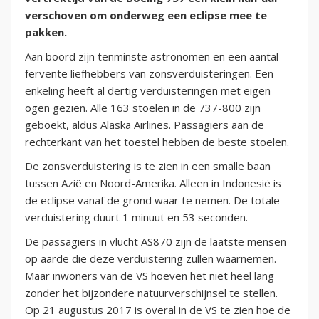
verschoven om onderweg een eclipse mee te
pakken.
Aan boord zijn tenminste astronomen en een aantal
fervente liefhebbers van zonsverduisteringen. Een
enkeling heeft al dertig verduisteringen met eigen
ogen gezien. Alle 163 stoelen in de 737-800 zijn
geboekt, aldus Alaska Airlines. Passagiers aan de
rechterkant van het toestel hebben de beste stoelen.
De zonsverduistering is te zien in een smalle baan
tussen Azië en Noord-Amerika. Alleen in Indonesië is
de eclipse vanaf de grond waar te nemen. De totale
verduistering duurt 1 minuut en 53 seconden.
De passagiers in vlucht AS870 zijn de laatste mensen
op aarde die deze verduistering zullen waarnemen.
Maar inwoners van de VS hoeven het niet heel lang
zonder het bijzondere natuurverschijnsel te stellen.
Op 21 augustus 2017 is overal in de VS te zien hoe de