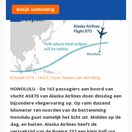
Bekijk aanbieding
8 maart 2016 - 16:23 | Door:
Steven van den Berg
HONOLULU - De 163 passagiers aan boord van
vlucht AS870 van Alaska Airlines doen dinsdag een
bijzondere vliegervaring op. Op ruim duizend
kilometer ten noorden van de bestemming
Honolulu gaat namelijk het licht uit. Midden op de
dag, en buiten. Alaska Airlines heeft de
vertrektijd van de Boeing 737 een klein half uur