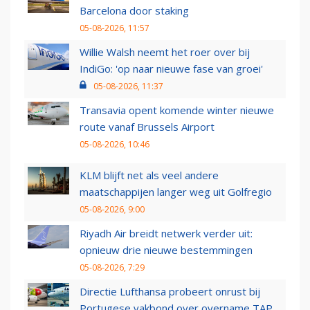
Barcelona door staking
05-08-2026, 11:57
Willie Walsh neemt het roer over bij
IndiGo: 'op naar nieuwe fase van groei'
05-08-2026, 11:37
Transavia opent komende winter nieuwe
route vanaf Brussels Airport
05-08-2026, 10:46
KLM blijft net als veel andere
maatschappijen langer weg uit Golfregio
05-08-2026, 9:00
Riyadh Air breidt netwerk verder uit:
opnieuw drie nieuwe bestemmingen
05-08-2026, 7:29
Directie Lufthansa probeert onrust bij
Portugese vakbond over overname TAP