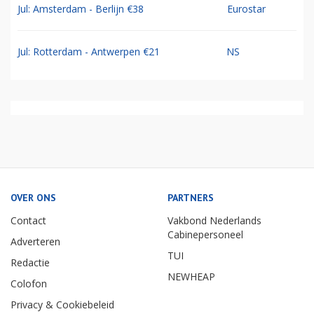
Jul: Amsterdam - Berlijn €38
Eurostar
Jul: Rotterdam - Antwerpen €21
NS
OVER ONS
PARTNERS
Contact
Vakbond Nederlands
Cabinepersoneel
Adverteren
TUI
Redactie
NEWHEAP
Colofon
Privacy & Cookiebeleid