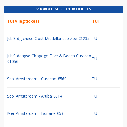
VOORDELIGE RETOURTICKETS
TUI vliegtickets
TUI
Jul: 8-dg cruise Oost Middellandse Zee €1235
TUI
Jul: 9-daagse Chogogo Dive & Beach Curacao
TUI
€1056
Sep: Amsterdam - Curacao €569
TUI
Sep: Amsterdam - Aruba €614
TUI
Mei: Amsterdam - Bonaire €594
TUI