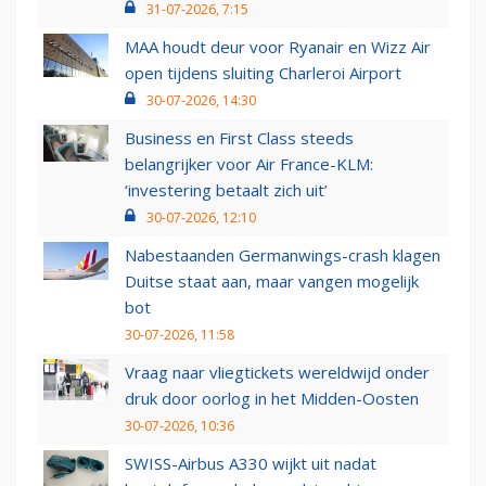
31-07-2026, 7:15
MAA houdt deur voor Ryanair en Wizz Air
open tijdens sluiting Charleroi Airport
30-07-2026, 14:30
Business en First Class steeds
belangrijker voor Air France-KLM:
‘investering betaalt zich uit’
30-07-2026, 12:10
Nabestaanden Germanwings-crash klagen
Duitse staat aan, maar vangen mogelijk
bot
30-07-2026, 11:58
Vraag naar vliegtickets wereldwijd onder
druk door oorlog in het Midden-Oosten
30-07-2026, 10:36
SWISS-Airbus A330 wijkt uit nadat