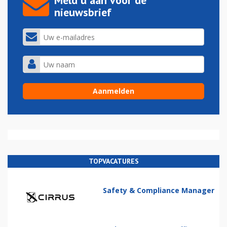
Meld u aan voor de
nieuwsbrief
TOPVACATURES
Safety & Compliance Manager