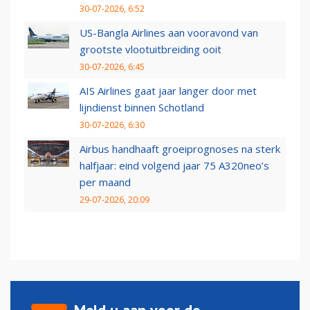
30-07-2026, 6:52
US-Bangla Airlines aan vooravond van
grootste vlootuitbreiding ooit
30-07-2026, 6:45
AIS Airlines gaat jaar langer door met
lijndienst binnen Schotland
30-07-2026, 6:30
Airbus handhaaft groeiprognoses na sterk
halfjaar: eind volgend jaar 75 A320neo’s
per maand
29-07-2026, 20:09