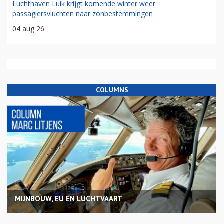
Luchthaven Luik krijgt komende winter weer
passagiersvluchten naar zonbestemmingen
04 aug 26
COLUMNS
MIJNBOUW, EU EN LUCHTVAART