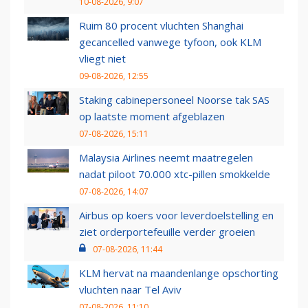
10-08-2026, 9:07
Ruim 80 procent vluchten Shanghai
gecancelled vanwege tyfoon, ook KLM
vliegt niet
09-08-2026, 12:55
Staking cabinepersoneel Noorse tak SAS
op laatste moment afgeblazen
07-08-2026, 15:11
Malaysia Airlines neemt maatregelen
nadat piloot 70.000 xtc-pillen smokkelde
07-08-2026, 14:07
Airbus op koers voor leverdoelstelling en
ziet orderportefeuille verder groeien
07-08-2026, 11:44
KLM hervat na maandenlange opschorting
vluchten naar Tel Aviv
07-08-2026, 11:10