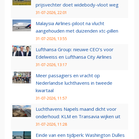
prijsvechter doet widebody-vloot weg
31-07-2026, 22:01
Malaysia Airlines-piloot na vlucht
aangehouden met duizenden xtc-pillen
31-07-2026, 13:55
Lufthansa Group: nieuwe CEO’s voor
Edelweiss en Lufthansa City Airlines
31-07-2026, 13:17
Meer passagiers en vracht op
Nederlandse luchthavens in tweede
kwartaal
31-07-2026, 11:57
Luchthavens Napels maand dicht voor
onderhoud: KLM en Transavia wijken uit
31-07-2026, 11:28
Einde van een tijdperk: Washington Dulles