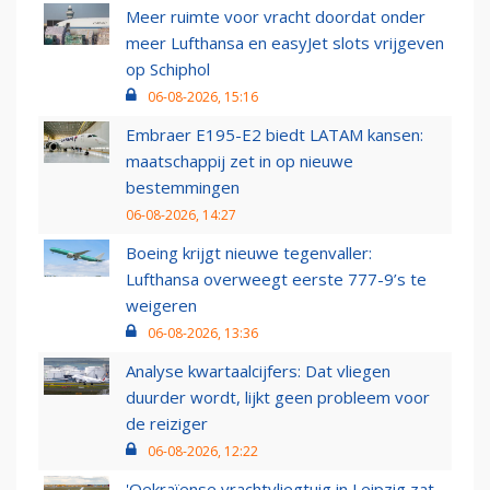
Meer ruimte voor vracht doordat onder
meer Lufthansa en easyJet slots vrijgeven
op Schiphol
06-08-2026, 15:16
Embraer E195-E2 biedt LATAM kansen:
maatschappij zet in op nieuwe
bestemmingen
06-08-2026, 14:27
Boeing krijgt nieuwe tegenvaller:
Lufthansa overweegt eerste 777-9’s te
weigeren
06-08-2026, 13:36
Analyse kwartaalcijfers: Dat vliegen
duurder wordt, lijkt geen probleem voor
de reiziger
06-08-2026, 12:22
'Oekraïense vrachtvliegtuig in Leipzig zat