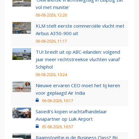
vol met munitie'
06-08-2026, 12:20
KLM stelt eerste commerciële vlucht met
Airbus A350-900 uit
06-08-2026, 11:17
TUI breidt uit op ABC-eilanden: volgend
jaar meer rechtstreekse vluchten vanaf
Schiphol
06-08-2026, 10:24
Nieuwe ervaren CEO moet het tij keren
voor geplaagd Air India
06-08-2026, 10:17
Saoedi’s kopen vrachtafhandelaar
Aviapartner op Luik Airport
05-08-2026, 16:57
Raamstoeltje in de Business Class? Bij