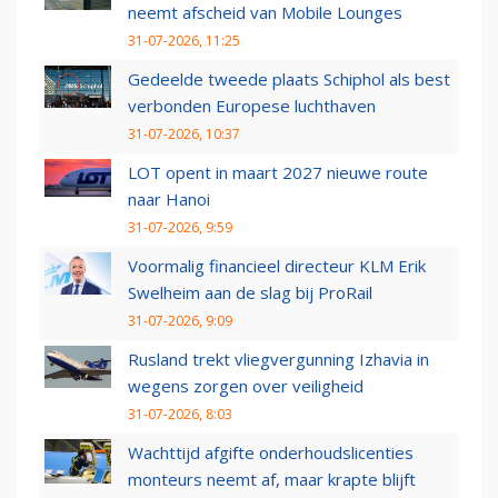
neemt afscheid van Mobile Lounges
31-07-2026, 11:25
Gedeelde tweede plaats Schiphol als best
verbonden Europese luchthaven
31-07-2026, 10:37
LOT opent in maart 2027 nieuwe route
naar Hanoi
31-07-2026, 9:59
Voormalig financieel directeur KLM Erik
Swelheim aan de slag bij ProRail
31-07-2026, 9:09
Rusland trekt vliegvergunning Izhavia in
wegens zorgen over veiligheid
31-07-2026, 8:03
Wachttijd afgifte onderhoudslicenties
monteurs neemt af, maar krapte blijft