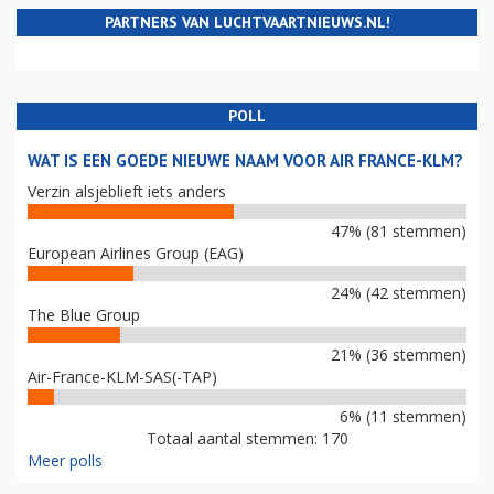
PARTNERS VAN LUCHTVAARTNIEUWS.NL!
POLL
WAT IS EEN GOEDE NIEUWE NAAM VOOR AIR FRANCE-KLM?
Verzin alsjeblieft iets anders
47% (81 stemmen)
European Airlines Group (EAG)
24% (42 stemmen)
The Blue Group
21% (36 stemmen)
Air-France-KLM-SAS(-TAP)
6% (11 stemmen)
Totaal aantal stemmen: 170
Meer polls