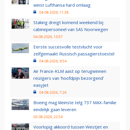
winst Lufthansa hard omlaag
04-08-2026, 11:38
Staking dreigt komend weekend bij
cabinepersoneel van SAS Noorwegen
04-08-2026, 10:57
Eerste succesvolle testvlucht voor
zelfgemaakt Russisch passagierstoestel
04-08-2026, 9:54
Air France-KLM aast op terugwinnen
reizigers van ‘hoofdpijn bezorgend’
easyJet
04-08-2026, 7:26
Boeing mag kleinste telg 737 MAX-familie
eindelijk gaan leveren
03-08-2026, 22:54
Voorlopig akkoord tussen WestJet en