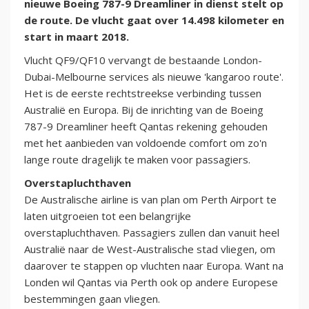
nieuwe Boeing 787-9 Dreamliner in dienst stelt op
de route. De vlucht gaat over 14.498 kilometer en
start in maart 2018.
Vlucht QF9/QF10 vervangt de bestaande London-
Dubai-Melbourne services als nieuwe 'kangaroo route'.
Het is de eerste rechtstreekse verbinding tussen
Australië en Europa. Bij de inrichting van de Boeing
787-9 Dreamliner heeft Qantas rekening gehouden
met het aanbieden van voldoende comfort om zo'n
lange route dragelijk te maken voor passagiers.
Overstapluchthaven
De Australische airline is van plan om Perth Airport te
laten uitgroeien tot een belangrijke
overstapluchthaven. Passagiers zullen dan vanuit heel
Australië naar de West-Australische stad vliegen, om
daarover te stappen op vluchten naar Europa. Want na
Londen wil Qantas via Perth ook op andere Europese
bestemmingen gaan vliegen.