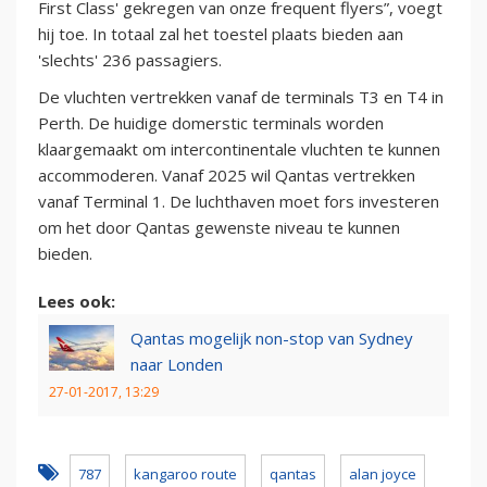
First Class' gekregen van onze frequent flyers”, voegt
hij toe. In totaal zal het toestel plaats bieden aan
'slechts' 236 passagiers.
De vluchten vertrekken vanaf de terminals T3 en T4 in
Perth. De huidige domerstic terminals worden
klaargemaakt om intercontinentale vluchten te kunnen
accommoderen. Vanaf 2025 wil Qantas vertrekken
vanaf Terminal 1. De luchthaven moet fors investeren
om het door Qantas gewenste niveau te kunnen
bieden.
Lees ook:
Qantas mogelijk non-stop van Sydney
naar Londen
27-01-2017, 13:29
787
kangaroo route
qantas
alan joyce