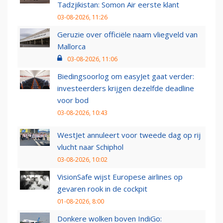
Tadzjikistan: Somon Air eerste klant
03-08-2026, 11:26
Geruzie over officiële naam vliegveld van
Mallorca
03-08-2026, 11:06
Biedingsoorlog om easyJet gaat verder:
investeerders krijgen dezelfde deadline
voor bod
03-08-2026, 10:43
WestJet annuleert voor tweede dag op rij
vlucht naar Schiphol
03-08-2026, 10:02
VisionSafe wijst Europese airlines op
gevaren rook in de cockpit
01-08-2026, 8:00
Donkere wolken boven IndiGo: