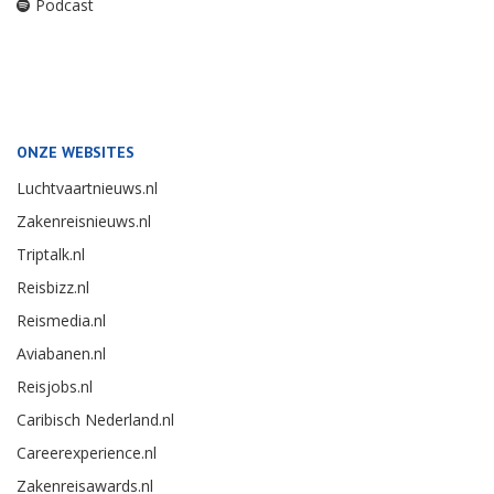
Podcast
ONZE WEBSITES
Luchtvaartnieuws.nl
Zakenreisnieuws.nl
Triptalk.nl
Reisbizz.nl
Reismedia.nl
Aviabanen.nl
Reisjobs.nl
Caribisch Nederland.nl
Careerexperience.nl
Zakenreisawards.nl