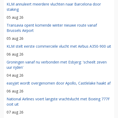
KLM annuleert meerdere vluchten naar Barcelona door
staking
05 aug 26
Transavia opent komende winter nieuwe route vanaf
Brussels Airport
05 aug 26
KLM stelt eerste commerciële vlucht met Airbus A350-900 uit
06 aug 26
Groningen vanaf nu verbonden met Esbjerg: 'scheelt zeven
uur rijden'
04 aug 26
easyJet wordt overgenomen door Apollo, Castlelake haakt af
06 aug 26
National Airlines voert langste vrachtvlucht met Boeing 777F
ooit uit
07 aug 26