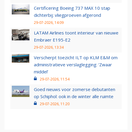
Certificering Boeing 737 MAX 10 stap
dichterbij: vliegproeven afgerond
29-07-2026, 14:09
LATAM Airlines toont interieur van nieuwe
Embraer E195-E2
29-07-2026, 13:34
Verscherpt toezicht ILT op KLM E&M om
administratieve verslaglegging: ‘Zwaar
middel’
29-07-2026, 11:54
Goed nieuws voor zomerse debutanten
op Schiphol: ook in de winter alle ruimte
29-07-2026, 11:20