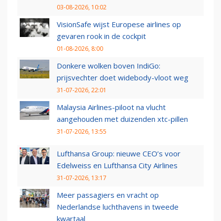
03-08-2026, 10:02
VisionSafe wijst Europese airlines op
gevaren rook in de cockpit
01-08-2026, 8:00
Donkere wolken boven IndiGo:
prijsvechter doet widebody-vloot weg
31-07-2026, 22:01
Malaysia Airlines-piloot na vlucht
aangehouden met duizenden xtc-pillen
31-07-2026, 13:55
Lufthansa Group: nieuwe CEO’s voor
Edelweiss en Lufthansa City Airlines
31-07-2026, 13:17
Meer passagiers en vracht op
Nederlandse luchthavens in tweede
kwartaal