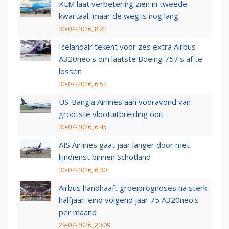
KLM laat verbetering zien in tweede
kwartaal, maar de weg is nog lang
30-07-2026, 8:22
Icelandair tekent voor zes extra Airbus
A320neo's om laatste Boeing 757's af te
lossen
30-07-2026, 6:52
US-Bangla Airlines aan vooravond van
grootste vlootuitbreiding ooit
30-07-2026, 6:45
AIS Airlines gaat jaar langer door met
lijndienst binnen Schotland
30-07-2026, 6:30
Airbus handhaaft groeiprognoses na sterk
halfjaar: eind volgend jaar 75 A320neo’s
per maand
29-07-2026, 20:09