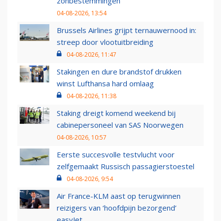
zonbestemmingen
04-08-2026, 13:54
Brussels Airlines grijpt ternauwernood in:
streep door vlootuitbreiding
04-08-2026, 11:47
Stakingen en dure brandstof drukken
winst Lufthansa hard omlaag
04-08-2026, 11:38
Staking dreigt komend weekend bij
cabinepersoneel van SAS Noorwegen
04-08-2026, 10:57
Eerste succesvolle testvlucht voor
zelfgemaakt Russisch passagierstoestel
04-08-2026, 9:54
Air France-KLM aast op terugwinnen
reizigers van ‘hoofdpijn bezorgend’
easyJet