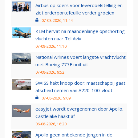
Airbus op koers voor leverdoelstelling en
ziet orderportefeuille verder groeien
07-08-2026, 11:44
KLM hervat na maandenlange opschorting
vluchten naar Tel Aviv
07-08-2026, 11:10
National Airlines voert langste vrachtvlucht
met Boeing 777F ooit uit
07-08-2026, 9:52
SWISS hakt knoop door: maatschappij gaat
afscheid nemen van A220-100-vloot
07-08-2026, 9:09
easyJet wordt overgenomen door Apollo,
Castlelake haakt af
06-08-2026, 16:20
Apollo geen onbekende jongen in de