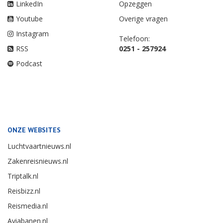
LinkedIn
Opzeggen
Youtube
Overige vragen
Instagram
Telefoon:
RSS
0251 - 257924
Podcast
ONZE WEBSITES
Luchtvaartnieuws.nl
Zakenreisnieuws.nl
Triptalk.nl
Reisbizz.nl
Reismedia.nl
Aviabanen.nl