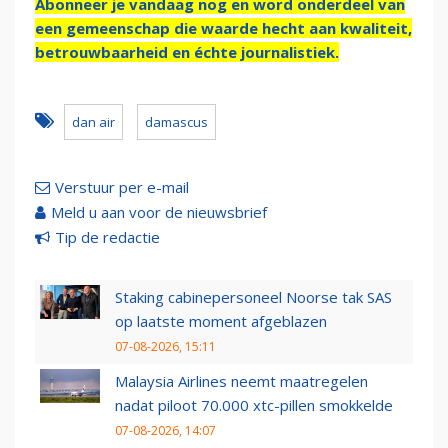
Abonneer je vandaag nog en word onderdeel van
een gemeenschap die waarde hecht aan kwaliteit,
betrouwbaarheid en échte journalistiek.
dan air
damascus
Verstuur per e-mail
Meld u aan voor de nieuwsbrief
Tip de redactie
Staking cabinepersoneel Noorse tak SAS
op laatste moment afgeblazen
07-08-2026, 15:11
Malaysia Airlines neemt maatregelen
nadat piloot 70.000 xtc-pillen smokkelde
07-08-2026, 14:07