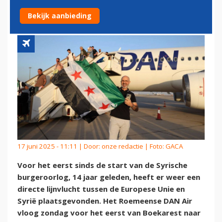
TUSSEN EU EN SYRIË
Bekijk aanbieding
17 juni 2025 - 11:11 | Door:
onze redactie
| Foto: GACA
Voor het eerst sinds de start van de Syrische
burgeroorlog, 14 jaar geleden, heeft er weer een
directe lijnvlucht tussen de Europese Unie en
Syrië plaatsgevonden. Het Roemeense DAN Air
vloog zondag voor het eerst van Boekarest naar