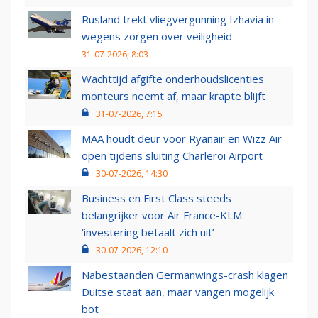
Rusland trekt vliegvergunning Izhavia in
wegens zorgen over veiligheid
31-07-2026, 8:03
Wachttijd afgifte onderhoudslicenties
monteurs neemt af, maar krapte blijft
31-07-2026, 7:15
MAA houdt deur voor Ryanair en Wizz Air
open tijdens sluiting Charleroi Airport
30-07-2026, 14:30
Business en First Class steeds
belangrijker voor Air France-KLM:
‘investering betaalt zich uit’
30-07-2026, 12:10
Nabestaanden Germanwings-crash klagen
Duitse staat aan, maar vangen mogelijk
bot