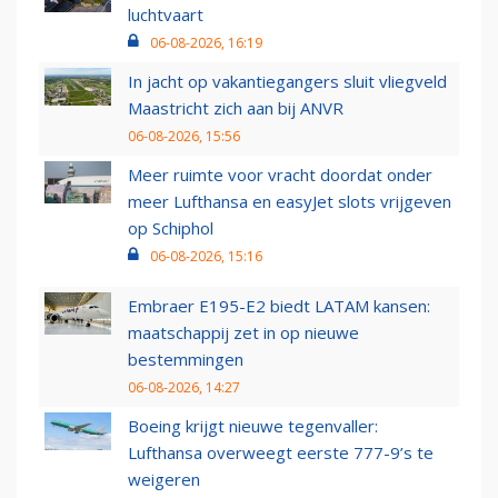
luchtvaart
06-08-2026, 16:19
In jacht op vakantiegangers sluit vliegveld
Maastricht zich aan bij ANVR
06-08-2026, 15:56
Meer ruimte voor vracht doordat onder
meer Lufthansa en easyJet slots vrijgeven
op Schiphol
06-08-2026, 15:16
Embraer E195-E2 biedt LATAM kansen:
maatschappij zet in op nieuwe
bestemmingen
06-08-2026, 14:27
Boeing krijgt nieuwe tegenvaller:
Lufthansa overweegt eerste 777-9’s te
weigeren