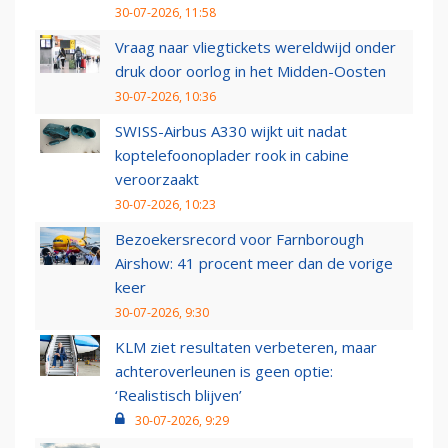
30-07-2026, 11:58
Vraag naar vliegtickets wereldwijd onder
druk door oorlog in het Midden-Oosten
30-07-2026, 10:36
SWISS-Airbus A330 wijkt uit nadat
koptelefoonoplader rook in cabine
veroorzaakt
30-07-2026, 10:23
Bezoekersrecord voor Farnborough
Airshow: 41 procent meer dan de vorige
keer
30-07-2026, 9:30
KLM ziet resultaten verbeteren, maar
achteroverleunen is geen optie:
‘Realistisch blijven’
30-07-2026, 9:29