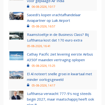
voor geplaagd Air India
06-08-2026, 10:17
Saoedi’s kopen vrachtafhandelaar
Aviapartner op Luik Airport
05-08-2026, 16:57
Raamstoeltje in de Business Class? Bij
Lufthansa kost dat 170 euro extra
05-08-2026, 16:41
Cathay Pacific ziet levering eerste Airbus
A350F maanden vertraging oplopen
05-08-2026, 15:25
El Al noteert snelle groei in kwartaal met
minder oorlogsgeweld
05-08-2026, 14:17
Lufthansa verwacht 777-9’s nog steeds
begin 2027, maar maatschappij heeft ook
plan B