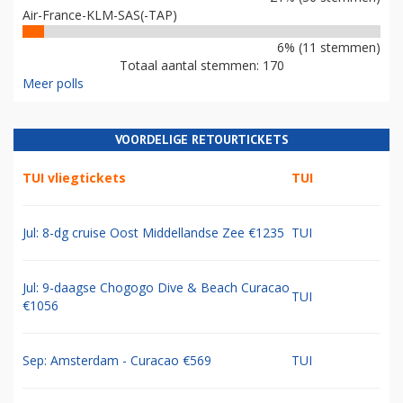
Air-France-KLM-SAS(-TAP)
6% (11 stemmen)
Totaal aantal stemmen: 170
Meer polls
VOORDELIGE RETOURTICKETS
TUI vliegtickets
TUI
Jul: 8-dg cruise Oost Middellandse Zee €1235
TUI
Jul: 9-daagse Chogogo Dive & Beach Curacao
TUI
€1056
Sep: Amsterdam - Curacao €569
TUI