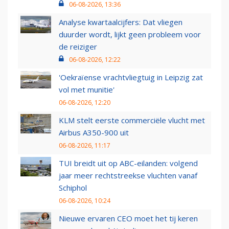
06-08-2026, 13:36
Analyse kwartaalcijfers: Dat vliegen
duurder wordt, lijkt geen probleem voor
de reiziger
06-08-2026, 12:22
'Oekraïense vrachtvliegtuig in Leipzig zat
vol met munitie'
06-08-2026, 12:20
KLM stelt eerste commerciële vlucht met
Airbus A350-900 uit
06-08-2026, 11:17
TUI breidt uit op ABC-eilanden: volgend
jaar meer rechtstreekse vluchten vanaf
Schiphol
06-08-2026, 10:24
Nieuwe ervaren CEO moet het tij keren