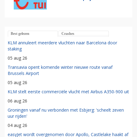
Best gelezen
Crashes
KLM annuleert meerdere vluchten naar Barcelona door
staking
05 aug 26
Transavia opent komende winter nieuwe route vanaf
Brussels Airport
05 aug 26
KLM stelt eerste commerciële vlucht met Airbus A350-900 uit
06 aug 26
Groningen vanaf nu verbonden met Esbjerg: 'scheelt zeven
uur rijden'
04 aug 26
easyJet wordt overgenomen door Apollo, Castlelake haakt af