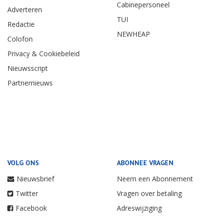
Cabinepersoneel
Adverteren
TUI
Redactie
NEWHEAP
Colofon
Privacy & Cookiebeleid
Nieuwsscript
Partnernieuws
VOLG ONS
ABONNEE VRAGEN
Nieuwsbrief
Neem een Abonnement
Twitter
Vragen over betaling
Facebook
Adreswijziging