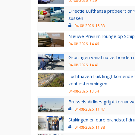
05-08-2026, 7:29
Directie Lufthansa probeert on
sussen
04-08-2026, 15:33
Nieuwe Privium-lounge op Schip
04-08-2026, 14:46
Groningen vanaf nu verbonden me
04-08-2026, 14:41
Luchthaven Luik krijgt komende
zonbestemmingen
04-08-2026, 13:54
Brussels Airlines grijpt ternauw
04-08-2026, 11:47
Stakingen en dure brandstof dr
04-08-2026, 11:38