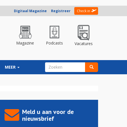
Digitaal Magazine
Registreer
Check in
Magazine
Podcasts
Vacatures
ZOEKVELD
MEER
Zoeken
Meld u aan voor de
nieuwsbrief