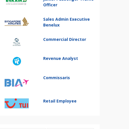
Officer
Sales Admin Executive
Benelux
Commercial Director
Revenue Analyst
Commissaris
Retail Employee