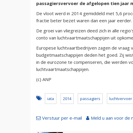
passagiersvervoer de afgelopen tien jaar m
De vloot werd in 2014 gemiddeld met 5,6 procen
fractie beter bezet waren dan een jaar eerder.
De groei van vliegreizen deed zich in alle reg
conto van luchtvaartmaatschappijen uit opkom
Europese luchtvaartbedrijven zagen de vraag vo
budgetmaatschappijen deden het goed. Zij wi
in de eurozone te compenseren, die werden voo
luchtvaartmaatschappijen.
(c) ANP
iata
2014
passagiers
luchtvervoer
Verstuur per e-mail
Meld u aan voor de 