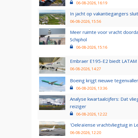
06-08-2026, 16:19
In jacht op vakantiegangers slui
06-08-2026, 15:56
Meer ruimte voor vracht doorda
Schiphol
06-08-2026, 15:16
Embraer E195-E2 biedt LATAM k
06-08-2026, 14:27
Boeing krijgt nieuwe tegenvall
06-08-2026, 13:36
Analyse kwartaalcijfers: Dat vl
reiziger
06-08-2026, 12:22
'Oekraïense vrachtvliegtuig in Le
06-08-2026, 12:20