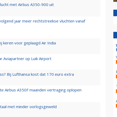
lucht met Airbus A350-900 uit
 volgend jaar meer rechtstreekse vluchten vanaf
j keren voor geplaagd Air India
r Aviapartner op Luik Airport
ss? Bij Lufthansa kost dat 170 euro extra
rste Airbus A350F maanden vertraging oplopen
wartaal met minder oorlogsgeweld