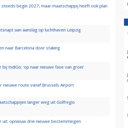
 steeds begin 2027, maar maatschappij heeft ook plan
tsnapt aan aanslag op luchthaven Leipzig
n naar Barcelona door staking
 bij IndiGo: 'op naar nieuwe fase van groei'
 nieuwe route vanaf Brussels Airport
aatschappijen langer weg uit Golfregio
er uit: opnieuw drie nieuwe bestemmingen