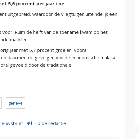
et 5,6 procent per jaar toe.
t uitgebreid, waardoor de vliegtuigen uiteindelijk een
io's voor. Ruim de helft van de toename kwam op het
ende markten.
rig jaar met 5,7 procent groeien. Vooral
sten daarmee de gevolgen van de economische malaise
ral gevoeld door de traditionele
geneve
nieuwsbrief
Tip de redactie