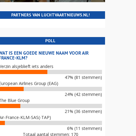
PARTNERS VAN LUCHTVAARTNIEUWS.NL!
POLL
WAT IS EEN GOEDE NIEUWE NAAM VOOR AIR
FRANCE-KLM?
Verzin alsjeblieft iets anders
47% (81 stemmen)
European Airlines Group (EAG)
24% (42 stemmen)
The Blue Group
21% (36 stemmen)
Air-France-KLM-SAS(-TAP)
6% (11 stemmen)
Totaal aantal stemmen: 170