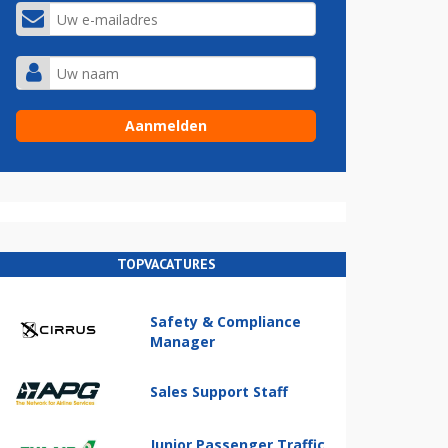
TOPVACATURES
Safety & Compliance
Manager
Sales Support Staff
Junior Passenger Traffic