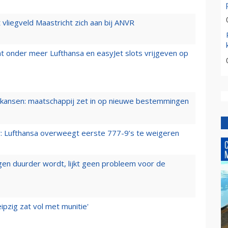
t vliegveld Maastricht zich aan bij ANVR
t onder meer Lufthansa en easyJet slots vrijgeven op
ansen: maatschappij zet in op nieuwe bestemmingen
er: Lufthansa overweegt eerste 777-9’s te weigeren
iegen duurder wordt, lijkt geen probleem voor de
ipzig zat vol met munitie'