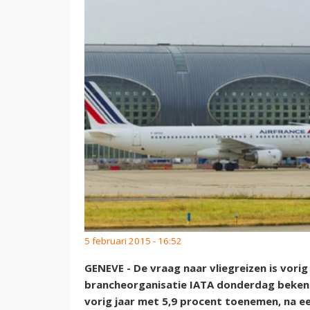
5 februari 2015 - 16:52
GENEVE - De vraag naar vliegreizen is vor
brancheorganisatie IATA donderdag beken
vorig jaar met 5,9 procent toenemen, na ee