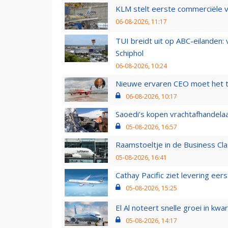
KLM stelt eerste commerciële v
06-08-2026, 11:17
TUI breidt uit op ABC-eilanden:
Schiphol
06-08-2026, 10:24
Nieuwe ervaren CEO moet het ti
06-08-2026, 10:17
Saoedi’s kopen vrachtafhandelaa
05-08-2026, 16:57
Raamstoeltje in de Business Cla
05-08-2026, 16:41
Cathay Pacific ziet levering ee
05-08-2026, 15:25
El Al noteert snelle groei in k
05-08-2026, 14:17