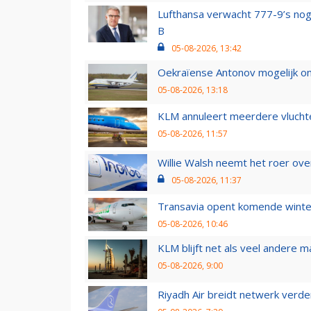
Lufthansa verwacht 777-9’s nog
B
05-08-2026, 13:42
Oekraïense Antonov mogelijk on
05-08-2026, 13:18
KLM annuleert meerdere vluchte
05-08-2026, 11:57
Willie Walsh neemt het roer over
05-08-2026, 11:37
Transavia opent komende winter
05-08-2026, 10:46
KLM blijft net als veel andere m
05-08-2026, 9:00
Riyadh Air breidt netwerk verd