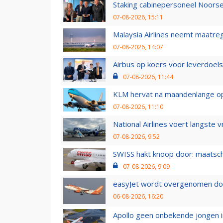
Staking cabinepersoneel Noorse
07-08-2026, 15:11
Malaysia Airlines neemt maatreg
07-08-2026, 14:07
Airbus op koers voor leverdoelst
07-08-2026, 11:44
KLM hervat na maandenlange ops
07-08-2026, 11:10
National Airlines voert langste 
07-08-2026, 9:52
SWISS hakt knoop door: maatsc
07-08-2026, 9:09
easyJet wordt overgenomen door
06-08-2026, 16:20
Apollo geen onbekende jongen i