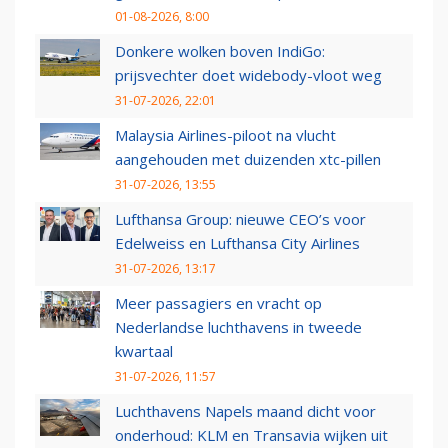
01-08-2026, 8:00
Donkere wolken boven IndiGo:
prijsvechter doet widebody-vloot weg
31-07-2026, 22:01
Malaysia Airlines-piloot na vlucht
aangehouden met duizenden xtc-pillen
31-07-2026, 13:55
Lufthansa Group: nieuwe CEO’s voor
Edelweiss en Lufthansa City Airlines
31-07-2026, 13:17
Meer passagiers en vracht op
Nederlandse luchthavens in tweede
kwartaal
31-07-2026, 11:57
Luchthavens Napels maand dicht voor
onderhoud: KLM en Transavia wijken uit