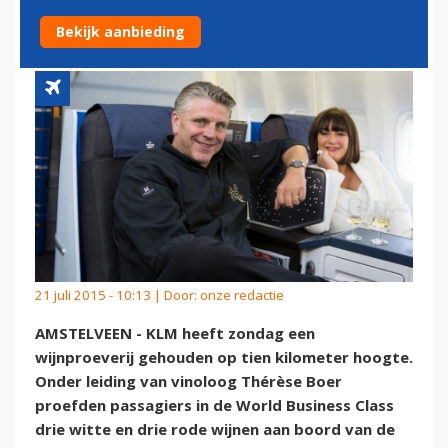
FRANCISCO
Bekijk aanbieding
21 juli 2015 - 10:13 | Door:
onze redactie
AMSTELVEEN - KLM heeft zondag een
wijnproeverij gehouden op tien kilometer hoogte.
Onder leiding van vinoloog Thérèse Boer
proefden passagiers in de World Business Class
drie witte en drie rode wijnen aan boord van de