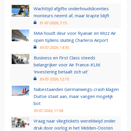
Wachttijd afgifte onderhoudslicenties
monteurs neemt af, maar krapte blijft
31-07-2026, 7:15
MAA houdt deur voor Ryanair en Wizz Air
open tijdens sluiting Charleroi Airport
30-07-2026, 14:30
Business en First Class steeds
belangrijker voor Air France-KLM:
‘investering betaalt zich uit’
30-07-2026, 12:10
Nabestaanden Germanwings-crash klagen
Duitse staat aan, maar vangen mogelijk
bot
30-07-2026, 11:58
Vraag naar vliegtickets wereldwijd onder
druk door oorlog in het Midden-Oosten