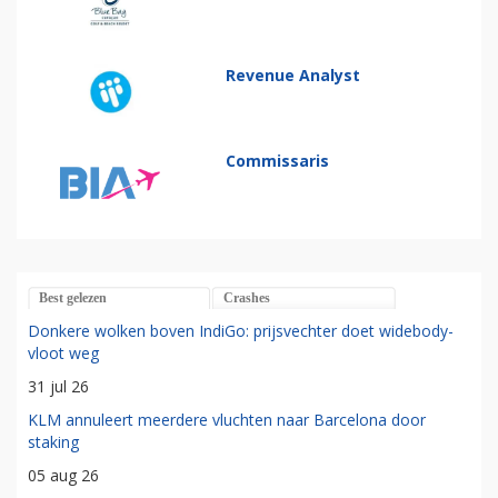
Revenue Analyst
Commissaris
Best gelezen
Crashes
Donkere wolken boven IndiGo: prijsvechter doet widebody-
vloot weg
31 jul 26
KLM annuleert meerdere vluchten naar Barcelona door
staking
05 aug 26