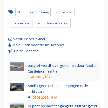
klm
wijnproeverij
jonnie boer
therese boer
world business class
Verstuur per e-mail
Meld u aan voor de nieuwsbrief
Tip de redactie
easyJet wordt overgenomen door Apollo,
Castlelake haakt af
06-08-2026, 16:20
Apollo geen onbekende jongen in de
luchtvaart
06-08-2026, 16:19
In jacht op vakantiegangers sluit vliegveld