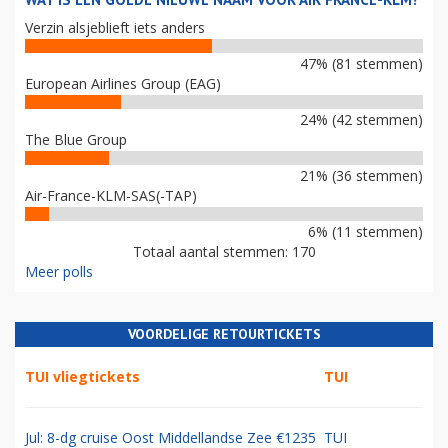
Verzin alsjeblieft iets anders
47% (81 stemmen)
European Airlines Group (EAG)
24% (42 stemmen)
The Blue Group
21% (36 stemmen)
Air-France-KLM-SAS(-TAP)
6% (11 stemmen)
Totaal aantal stemmen: 170
Meer polls
VOORDELIGE RETOURTICKETS
TUI vliegtickets
TUI
Jul: 8-dg cruise Oost Middellandse Zee €1235
TUI