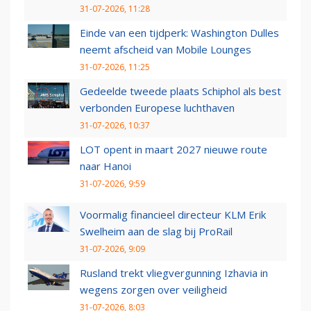
31-07-2026, 11:28
Einde van een tijdperk: Washington Dulles
neemt afscheid van Mobile Lounges
31-07-2026, 11:25
Gedeelde tweede plaats Schiphol als best
verbonden Europese luchthaven
31-07-2026, 10:37
LOT opent in maart 2027 nieuwe route
naar Hanoi
31-07-2026, 9:59
Voormalig financieel directeur KLM Erik
Swelheim aan de slag bij ProRail
31-07-2026, 9:09
Rusland trekt vliegvergunning Izhavia in
wegens zorgen over veiligheid
31-07-2026, 8:03