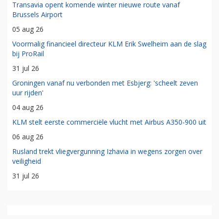
Transavia opent komende winter nieuwe route vanaf
Brussels Airport
05 aug 26
Voormalig financieel directeur KLM Erik Swelheim aan de slag
bij ProRail
31 jul 26
Groningen vanaf nu verbonden met Esbjerg: 'scheelt zeven
uur rijden'
04 aug 26
KLM stelt eerste commerciële vlucht met Airbus A350-900 uit
06 aug 26
Rusland trekt vliegvergunning Izhavia in wegens zorgen over
veiligheid
31 jul 26