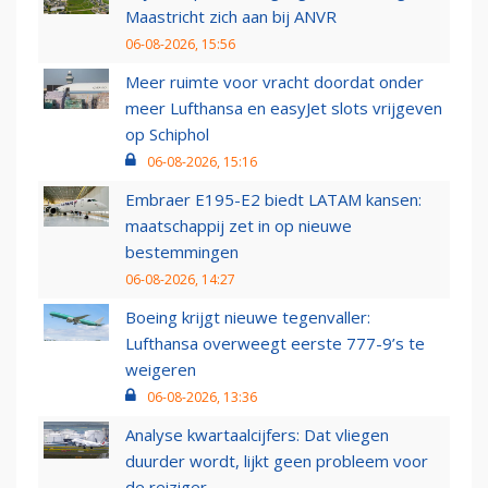
Maastricht zich aan bij ANVR
06-08-2026, 15:56
Meer ruimte voor vracht doordat onder
meer Lufthansa en easyJet slots vrijgeven
op Schiphol
06-08-2026, 15:16
Embraer E195-E2 biedt LATAM kansen:
maatschappij zet in op nieuwe
bestemmingen
06-08-2026, 14:27
Boeing krijgt nieuwe tegenvaller:
Lufthansa overweegt eerste 777-9’s te
weigeren
06-08-2026, 13:36
Analyse kwartaalcijfers: Dat vliegen
duurder wordt, lijkt geen probleem voor
de reiziger