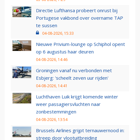
Directie Lufthansa probeert onrust bij
Portugese vakbond over overname TAP
te sussen
04-08-2026, 15:33
Nieuwe Privium-lounge op Schiphol opent
op 6 augustus haar deuren
04-08-2026, 14:46
Groningen vanaf nu verbonden met
Esbjerg: 'scheelt zeven uur rijden'
04-08-2026, 14:41
Luchthaven Luik krijgt komende winter
weer passagiersvluchten naar
zonbestemmingen
04-08-2026, 13:54
Brussels Airlines grijpt ternauwernood in:
streep door vlootuitbreiding