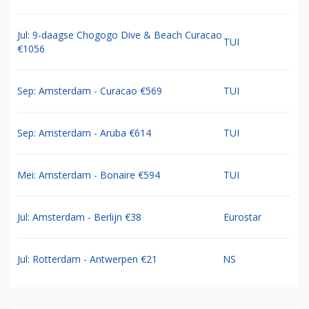
Jul: 9-daagse Chogogo Dive & Beach Curacao
TUI
€1056
Sep: Amsterdam - Curacao €569
TUI
Sep: Amsterdam - Aruba €614
TUI
Mei: Amsterdam - Bonaire €594
TUI
Jul: Amsterdam - Berlijn €38
Eurostar
Jul: Rotterdam - Antwerpen €21
NS