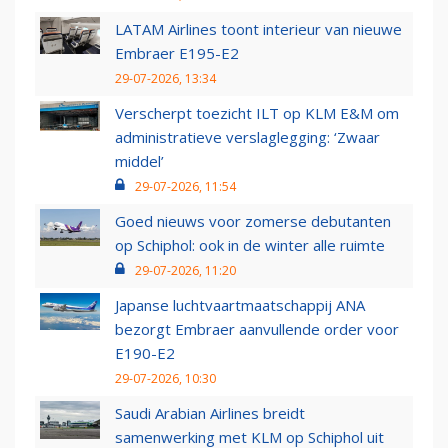
LATAM Airlines toont interieur van nieuwe
Embraer E195-E2
29-07-2026, 13:34
Verscherpt toezicht ILT op KLM E&M om
administratieve verslaglegging: ‘Zwaar
middel’
29-07-2026, 11:54
Goed nieuws voor zomerse debutanten
op Schiphol: ook in de winter alle ruimte
29-07-2026, 11:20
Japanse luchtvaartmaatschappij ANA
bezorgt Embraer aanvullende order voor
E190-E2
29-07-2026, 10:30
Saudi Arabian Airlines breidt
samenwerking met KLM op Schiphol uit