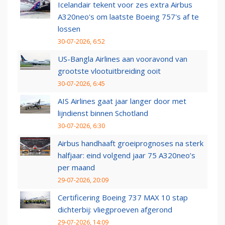
Icelandair tekent voor zes extra Airbus
A320neo's om laatste Boeing 757's af te
lossen
30-07-2026, 6:52
US-Bangla Airlines aan vooravond van
grootste vlootuitbreiding ooit
30-07-2026, 6:45
AIS Airlines gaat jaar langer door met
lijndienst binnen Schotland
30-07-2026, 6:30
Airbus handhaaft groeiprognoses na sterk
halfjaar: eind volgend jaar 75 A320neo’s
per maand
29-07-2026, 20:09
Certificering Boeing 737 MAX 10 stap
dichterbij: vliegproeven afgerond
29-07-2026, 14:09