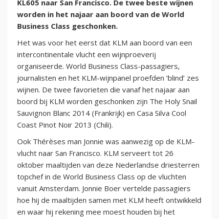
KL605 naar San Francisco. De twee beste wijnen
worden in het najaar aan boord van de World
Business Class geschonken.
Het was voor het eerst dat KLM aan boord van een
intercontinentale vlucht een wijnproeverij
organiseerde. World Business Class-passagiers,
journalisten en het KLM-wijnpanel proefden ‘blind’ zes
wijnen. De twee favorieten die vanaf het najaar aan
boord bij KLM worden geschonken zijn The Holy Snail
Sauvignon Blanc 2014 (Frankrijk) en Casa Silva Cool
Coast Pinot Noir 2013 (Chili).
Ook Thérèses man Jonnie was aanwezig op de KLM-
vlucht naar San Francisco. KLM serveert tot 26
oktober maaltijden van deze Nederlandse driesterren
topchef in de World Business Class op de vluchten
vanuit Amsterdam. Jonnie Boer vertelde passagiers
hoe hij de maaltijden samen met KLM heeft ontwikkeld
en waar hij rekening mee moest houden bij het