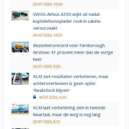
30-07-2026, 10:36
SWISS-Airbus A330 wijkt uit nadat
koptelefoonoplader rook in cabine
veroorzaakt
30-07-2026, 10:23
Bezoekersrecord voor Farnborough
Airshow: 41 procent meer dan de vorige
keer
30-07-2026, 9:30
KLM ziet resultaten verbeteren, maar
achteroverleunen is geen optie:
‘Realistisch blijven’
30-07-2026, 9:29
KLM laat verbetering zien in tweede
kwartaal, maar de weg is nog lang
30-07-2026, 8:22