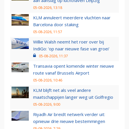
aan aanslag op luchthaven Leipzig
05-08-2026, 13:18
KLM annuleert meerdere vluchten naar
Barcelona door staking
05-08-2026, 11:57
Willie Walsh neemt het roer over bij
IndiGo: 'op naar nieuwe fase van groei'
05-08-2026, 11:37
Transavia opent komende winter nieuwe
route vanaf Brussels Airport
05-08-2026, 10:46
KLM blijft net als veel andere
maatschappijen langer weg uit Golfregio
05-08-2026, 9:00
Riyadh Air breidt netwerk verder uit:
opnieuw drie nieuwe bestemmingen
05-08-2026, 7:29