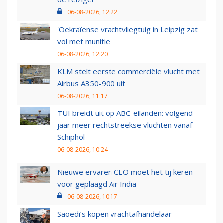
06-08-2026, 12:22
'Oekraïense vrachtvliegtuig in Leipzig zat
vol met munitie'
06-08-2026, 12:20
KLM stelt eerste commerciële vlucht met
Airbus A350-900 uit
06-08-2026, 11:17
TUI breidt uit op ABC-eilanden: volgend
jaar meer rechtstreekse vluchten vanaf
Schiphol
06-08-2026, 10:24
Nieuwe ervaren CEO moet het tij keren
voor geplaagd Air India
06-08-2026, 10:17
Saoedi’s kopen vrachtafhandelaar