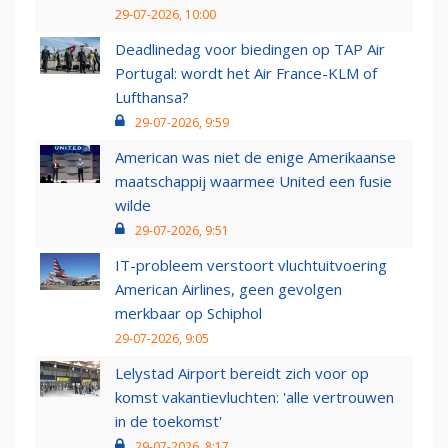
29-07-2026, 10:00
Deadlinedag voor biedingen op TAP Air
Portugal: wordt het Air France-KLM of
Lufthansa?
29-07-2026, 9:59
American was niet de enige Amerikaanse
maatschappij waarmee United een fusie
wilde
29-07-2026, 9:51
IT-probleem verstoort vluchtuitvoering
American Airlines, geen gevolgen
merkbaar op Schiphol
29-07-2026, 9:05
Lelystad Airport bereidt zich voor op
komst vakantievluchten: 'alle vertrouwen
in de toekomst'
29-07-2026, 8:17