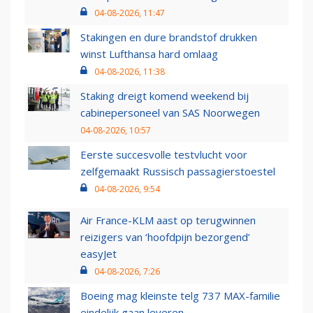
04-08-2026, 11:47
Stakingen en dure brandstof drukken
winst Lufthansa hard omlaag
04-08-2026, 11:38
Staking dreigt komend weekend bij
cabinepersoneel van SAS Noorwegen
04-08-2026, 10:57
Eerste succesvolle testvlucht voor
zelfgemaakt Russisch passagierstoestel
04-08-2026, 9:54
Air France-KLM aast op terugwinnen
reizigers van ‘hoofdpijn bezorgend’
easyJet
04-08-2026, 7:26
Boeing mag kleinste telg 737 MAX-familie
eindelijk gaan leveren