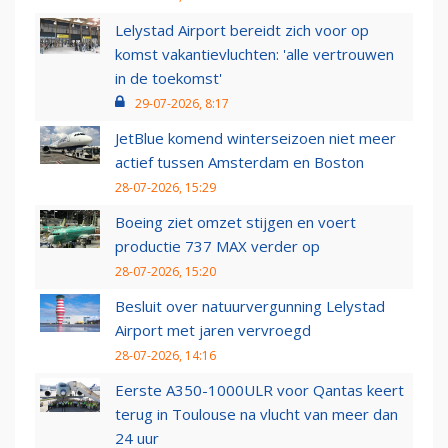
Lelystad Airport bereidt zich voor op
komst vakantievluchten: 'alle vertrouwen
in de toekomst'
29-07-2026, 8:17
JetBlue komend winterseizoen niet meer
actief tussen Amsterdam en Boston
28-07-2026, 15:29
Boeing ziet omzet stijgen en voert
productie 737 MAX verder op
28-07-2026, 15:20
Besluit over natuurvergunning Lelystad
Airport met jaren vervroegd
28-07-2026, 14:16
Eerste A350-1000ULR voor Qantas keert
terug in Toulouse na vlucht van meer dan
24 uur