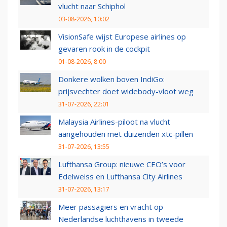
vlucht naar Schiphol
03-08-2026, 10:02
VisionSafe wijst Europese airlines op
gevaren rook in de cockpit
01-08-2026, 8:00
Donkere wolken boven IndiGo:
prijsvechter doet widebody-vloot weg
31-07-2026, 22:01
Malaysia Airlines-piloot na vlucht
aangehouden met duizenden xtc-pillen
31-07-2026, 13:55
Lufthansa Group: nieuwe CEO’s voor
Edelweiss en Lufthansa City Airlines
31-07-2026, 13:17
Meer passagiers en vracht op
Nederlandse luchthavens in tweede