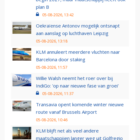
plan B
05-08-2026, 13:42
Oekraïense Antonov mogelijk ontsnapt
aan aanslag op luchthaven Leipzig
05-08-2026, 13:18
KLM annuleert meerdere vluchten naar
Barcelona door staking
05-08-2026, 11:57
Willie Walsh neemt het roer over bij
IndiGo: 'op naar nieuwe fase van groei'
05-08-2026, 11:37
Transavia opent komende winter nieuwe
route vanaf Brussels Airport
05-08-2026, 10:46
KLM blijft net als veel andere
maatschappijen langer weg uit Golfregio