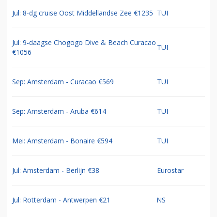
Jul: 8-dg cruise Oost Middellandse Zee €1235
TUI
Jul: 9-daagse Chogogo Dive & Beach Curacao
TUI
€1056
Sep: Amsterdam - Curacao €569
TUI
Sep: Amsterdam - Aruba €614
TUI
Mei: Amsterdam - Bonaire €594
TUI
Jul: Amsterdam - Berlijn €38
Eurostar
Jul: Rotterdam - Antwerpen €21
NS