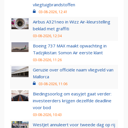
vliegtuigbrandstoffen
03-08-2026, 12:41
Airbus A321neo in Wizz Air-kleurstelling
beklad met graffiti
03-08-2026, 12:34
Boeing 737 MAX maakt opwachting in
Tadzjikistan: Somon Air eerste klant
03-08-2026, 11:26
Geruzie over officiële naam vliegveld van
Mallorca
03-08-2026, 11:06
Biedingsoorlog om easyJet gaat verder:
investeerders krijgen dezelfde deadline
voor bod
03-08-2026, 10:43
WestJet annuleert voor tweede dag op rij