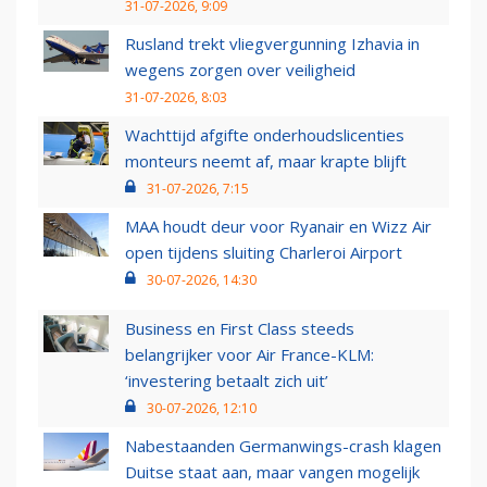
31-07-2026, 9:09
Rusland trekt vliegvergunning Izhavia in
wegens zorgen over veiligheid
31-07-2026, 8:03
Wachttijd afgifte onderhoudslicenties
monteurs neemt af, maar krapte blijft
31-07-2026, 7:15
MAA houdt deur voor Ryanair en Wizz Air
open tijdens sluiting Charleroi Airport
30-07-2026, 14:30
Business en First Class steeds
belangrijker voor Air France-KLM:
‘investering betaalt zich uit’
30-07-2026, 12:10
Nabestaanden Germanwings-crash klagen
Duitse staat aan, maar vangen mogelijk