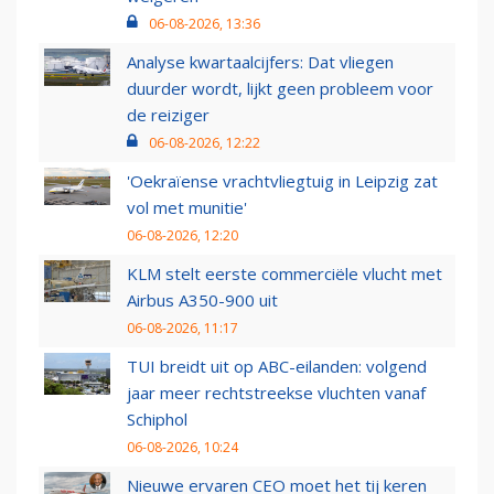
06-08-2026, 13:36
Analyse kwartaalcijfers: Dat vliegen
duurder wordt, lijkt geen probleem voor
de reiziger
06-08-2026, 12:22
'Oekraïense vrachtvliegtuig in Leipzig zat
vol met munitie'
06-08-2026, 12:20
KLM stelt eerste commerciële vlucht met
Airbus A350-900 uit
06-08-2026, 11:17
TUI breidt uit op ABC-eilanden: volgend
jaar meer rechtstreekse vluchten vanaf
Schiphol
06-08-2026, 10:24
Nieuwe ervaren CEO moet het tij keren