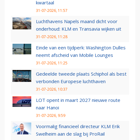
kwartaal
31-07-2026, 11:57
Luchthavens Napels maand dicht voor
onderhoud: KLM en Transavia wijken uit
31-07-2026, 11:28
Einde van een tijdperk: Washington Dulles
neemt afscheid van Mobile Lounges
31-07-2026, 11:25
Gedeelde tweede plaats Schiphol als best
verbonden Europese luchthaven
31-07-2026, 10:37
LOT opent in maart 2027 nieuwe route
naar Hanoi
31-07-2026, 9:59
Voormalig financieel directeur KLM Erik
Swelheim aan de slag bij ProRail