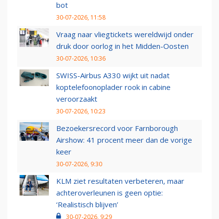
bot
30-07-2026, 11:58
Vraag naar vliegtickets wereldwijd onder
druk door oorlog in het Midden-Oosten
30-07-2026, 10:36
SWISS-Airbus A330 wijkt uit nadat
koptelefoonoplader rook in cabine
veroorzaakt
30-07-2026, 10:23
Bezoekersrecord voor Farnborough
Airshow: 41 procent meer dan de vorige
keer
30-07-2026, 9:30
KLM ziet resultaten verbeteren, maar
achteroverleunen is geen optie:
‘Realistisch blijven’
30-07-2026, 9:29