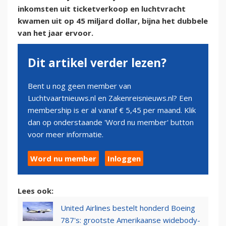
inkomsten uit ticketverkoop en luchtvracht
kwamen uit op 45 miljard dollar, bijna het dubbele
van het jaar ervoor.
Dit artikel verder lezen?
Bent u nog geen member van
Luchtvaartnieuws.nl en Zakenreisnieuws.nl? Een
membership is er al vanaf € 5,45 per maand. Klik
dan op onderstaande 'Word nu member' button
voor meer informatie.
Word nu member
Inloggen
Lees ook:
United Airlines bestelt honderd Boeing
787's: grootste Amerikaanse widebody-