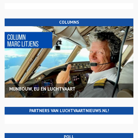
COLUMNS
MIJNBOUW, EU EN LUCHTVAART
PARTNERS VAN LUCHTVAARTNIEUWS.NL!
POLL