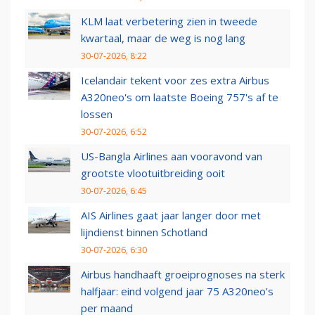
KLM laat verbetering zien in tweede
kwartaal, maar de weg is nog lang
30-07-2026, 8:22
Icelandair tekent voor zes extra Airbus
A320neo's om laatste Boeing 757's af te
lossen
30-07-2026, 6:52
US-Bangla Airlines aan vooravond van
grootste vlootuitbreiding ooit
30-07-2026, 6:45
AIS Airlines gaat jaar langer door met
lijndienst binnen Schotland
30-07-2026, 6:30
Airbus handhaaft groeiprognoses na sterk
halfjaar: eind volgend jaar 75 A320neo’s
per maand