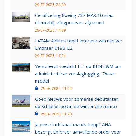
29-07-2026, 20:09
Certificering Boeing 737 MAX 10 stap
dichterbij: vliegproeven afgerond
29-07-2026, 14:09
LATAM Airlines toont interieur van nieuwe
Embraer E195-E2
29-07-2026, 13:34
Verscherpt toezicht ILT op KLM E&M om
administratieve verslaglegging: ‘Zwaar
middel’
29-07-2026, 11:54
Goed nieuws voor zomerse debutanten
op Schiphol: ook in de winter alle ruimte
29-07-2026, 11:20
Japanse luchtvaartmaatschappij ANA
bezorgt Embraer aanvullende order voor