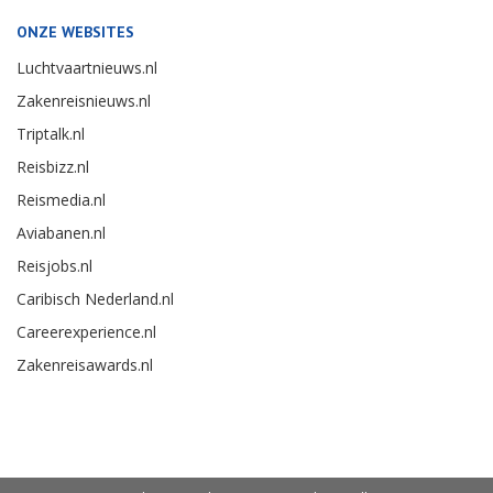
ONZE WEBSITES
Luchtvaartnieuws.nl
Zakenreisnieuws.nl
Triptalk.nl
Reisbizz.nl
Reismedia.nl
Aviabanen.nl
Reisjobs.nl
Caribisch Nederland.nl
Careerexperience.nl
Zakenreisawards.nl