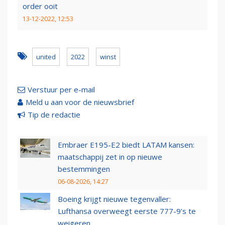
order ooit
13-12-2022, 12:53
united
2022
winst
Verstuur per e-mail
Meld u aan voor de nieuwsbrief
Tip de redactie
Embraer E195-E2 biedt LATAM kansen:
maatschappij zet in op nieuwe
bestemmingen
06-08-2026, 14:27
Boeing krijgt nieuwe tegenvaller:
Lufthansa overweegt eerste 777-9’s te
weigeren