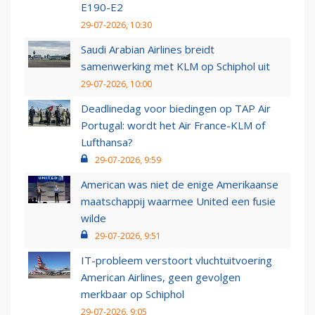
E190-E2
29-07-2026, 10:30
Saudi Arabian Airlines breidt
samenwerking met KLM op Schiphol uit
29-07-2026, 10:00
Deadlinedag voor biedingen op TAP Air
Portugal: wordt het Air France-KLM of
Lufthansa?
29-07-2026, 9:59
American was niet de enige Amerikaanse
maatschappij waarmee United een fusie
wilde
29-07-2026, 9:51
IT-probleem verstoort vluchtuitvoering
American Airlines, geen gevolgen
merkbaar op Schiphol
29-07-2026, 9:05