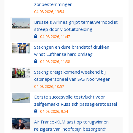
zonbestemmingen
04-08-2026, 13:54
Brussels Airlines grijpt ternauwernood in:
streep door vlootuitbreiding
04-08-2026, 11:47
Stakingen en dure brandstof drukken
winst Lufthansa hard omlaag
04-08-2026, 11:38
Staking dreigt komend weekend bij
cabinepersoneel van SAS Noorwegen
04-08-2026, 10:57
Eerste succesvolle testvlucht voor
zelfgemaakt Russisch passagierstoestel
04-08-2026, 9:54
Air France-KLM aast op terugwinnen
reizigers van ‘hoofdpijn bezorgend’