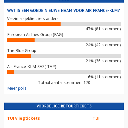
WAT IS EEN GOEDE NIEUWE NAAM VOOR AIR FRANCE-KLM?
Verzin alsjeblieft iets anders
47% (81 stemmen)
European Airlines Group (EAG)
24% (42 stemmen)
The Blue Group
21% (36 stemmen)
Air-France-KLM-SAS(-TAP)
6% (11 stemmen)
Totaal aantal stemmen: 170
Meer polls
VOORDELIGE RETOURTICKETS
TUI vliegtickets
TUI