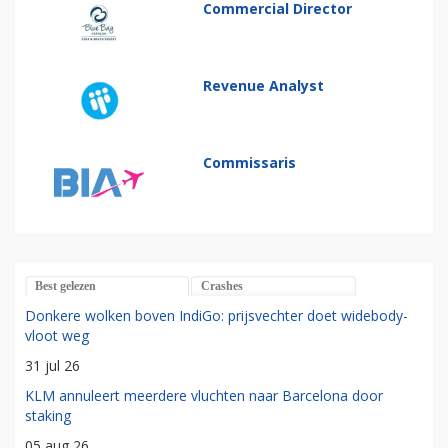
Commercial Director
Revenue Analyst
Commissaris
Best gelezen
Crashes
Donkere wolken boven IndiGo: prijsvechter doet widebody-
vloot weg
31 jul 26
KLM annuleert meerdere vluchten naar Barcelona door
staking
05 aug 26