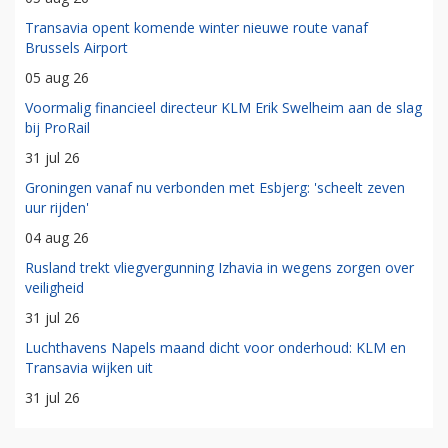
Transavia opent komende winter nieuwe route vanaf
Brussels Airport
05 aug 26
Voormalig financieel directeur KLM Erik Swelheim aan de slag
bij ProRail
31 jul 26
Groningen vanaf nu verbonden met Esbjerg: 'scheelt zeven
uur rijden'
04 aug 26
Rusland trekt vliegvergunning Izhavia in wegens zorgen over
veiligheid
31 jul 26
Luchthavens Napels maand dicht voor onderhoud: KLM en
Transavia wijken uit
31 jul 26