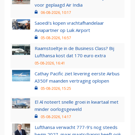
voor geplaagd Air India
06-08-2026, 10:17
Saoedi’s kopen vrachtafhandelaar
Aviapartner op Luik Airport
05-08-2026, 16:57
Raamstoeltje in de Business Class? Bij
Lufthansa kost dat 170 euro extra
05-08-2026, 16:41
Cathay Pacific ziet levering eerste Airbus
A350F maanden vertraging oplopen
05-08-2026, 15:25
El Al noteert snelle groei in kwartaal met
minder oorlogsgeweld
05-08-2026, 14:17
Lufthansa verwacht 777-9’s nog steeds
begin 2027, maar maatschappij heeft ook