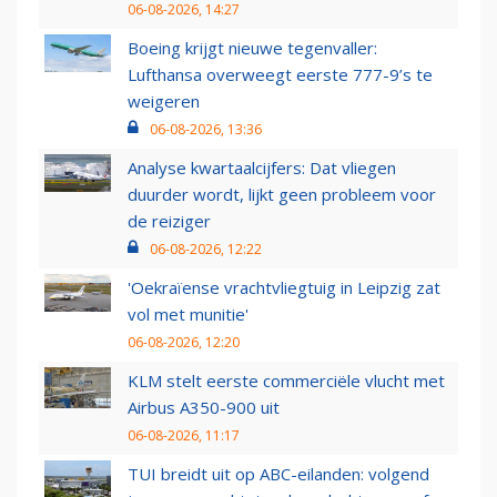
06-08-2026, 14:27
Boeing krijgt nieuwe tegenvaller:
Lufthansa overweegt eerste 777-9’s te
weigeren
06-08-2026, 13:36
Analyse kwartaalcijfers: Dat vliegen
duurder wordt, lijkt geen probleem voor
de reiziger
06-08-2026, 12:22
'Oekraïense vrachtvliegtuig in Leipzig zat
vol met munitie'
06-08-2026, 12:20
KLM stelt eerste commerciële vlucht met
Airbus A350-900 uit
06-08-2026, 11:17
TUI breidt uit op ABC-eilanden: volgend