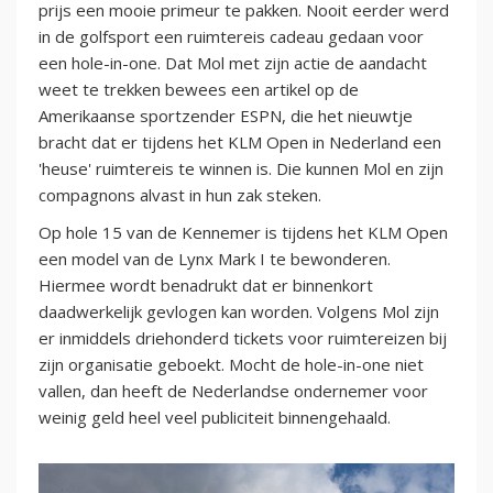
prijs een mooie primeur te pakken. Nooit eerder werd
in de golfsport een ruimtereis cadeau gedaan voor
een hole-in-one. Dat Mol met zijn actie de aandacht
weet te trekken bewees een artikel op de
Amerikaanse sportzender ESPN, die het nieuwtje
bracht dat er tijdens het KLM Open in Nederland een
'heuse' ruimtereis te winnen is. Die kunnen Mol en zijn
compagnons alvast in hun zak steken.
Op hole 15 van de Kennemer is tijdens het KLM Open
een model van de Lynx Mark I te bewonderen.
Hiermee wordt benadrukt dat er binnenkort
daadwerkelijk gevlogen kan worden. Volgens Mol zijn
er inmiddels driehonderd tickets voor ruimtereizen bij
zijn organisatie geboekt. Mocht de hole-in-one niet
vallen, dan heeft de Nederlandse ondernemer voor
weinig geld heel veel publiciteit binnengehaald.