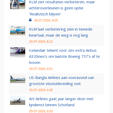
KLM ziet resultaten verbeteren, maar
achteroverleunen is geen optie:
‘Realistisch blijven’
30-07-2026, 9:29
KLM laat verbetering zien in tweede
kwartaal, maar de weg is nog lang
30-07-2026, 8:22
Icelandair tekent voor zes extra Airbus
A320neo's om laatste Boeing 757's af te
lossen
30-07-2026, 6:52
US-Bangla Airlines aan vooravond van
grootste vlootuitbreiding ooit
30-07-2026, 6:45
AIS Airlines gaat jaar langer door met
lijndienst binnen Schotland
30-07-2026, 6:30