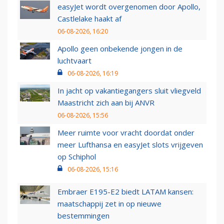
easyJet wordt overgenomen door Apollo,
Castlelake haakt af
06-08-2026, 16:20
Apollo geen onbekende jongen in de
luchtvaart
06-08-2026, 16:19
In jacht op vakantiegangers sluit vliegveld
Maastricht zich aan bij ANVR
06-08-2026, 15:56
Meer ruimte voor vracht doordat onder
meer Lufthansa en easyJet slots vrijgeven
op Schiphol
06-08-2026, 15:16
Embraer E195-E2 biedt LATAM kansen:
maatschappij zet in op nieuwe
bestemmingen