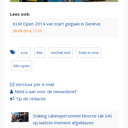
Lees ook:
KLM Open 2014 van start gegaan in Genève
08-09-2014, 17:33
xcor
klm
michiel mol
hole-in-one
klm open
Verstuur per e-mail
Meld u aan voor de nieuwsbrief
Tip de redactie
Staking cabinepersoneel Noorse tak SAS
op laatste moment afgeblazen