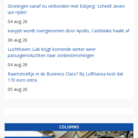
Groningen vanaf nu verbonden met Esbjerg: 'scheelt zeven
uur rijden'
04 aug 26
easyJet wordt overgenomen door Apollo, Castlelake haakt af
06 aug 26
Luchthaven Luik krijgt komende winter weer
passagiersvluchten naar zonbestemmingen
04 aug 26
Raamstoeltje in de Business Class? Bij Lufthansa kost dat
170 euro extra
05 aug 26
COLUMNS