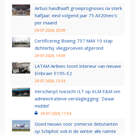
Airbus handhaaft groeiprognoses na sterk
halfjaar: eind volgend jaar 75 A320neo’s
per maand
29-07-2026, 20:09
Certificering Boeing 737 MAX 10 stap
dichterbij: vliegproeven afgerond
29-07-2026, 14:09
LATAM Airlines toont interieur van nieuwe
Embraer E195-E2
29-07-2026, 13:34
Verscherpt toezicht ILT op KLM E&M om
administratieve verslaglegging: ‘Zwaar
middel’
29-07-2026, 11:54
Goed nieuws voor zomerse debutanten
op Schiphol: ook in de winter alle ruimte