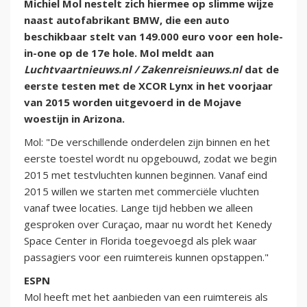
Michiel Mol nestelt zich hiermee op slimme wijze
naast autofabrikant BMW, die een auto
beschikbaar stelt van 149.000 euro voor een hole-
in-one op de 17e hole. Mol meldt aan
Luchtvaartnieuws.nl / Zakenreisnieuws.nl
dat de
eerste testen met de XCOR Lynx in het voorjaar
van 2015 worden uitgevoerd in de Mojave
woestijn in Arizona.
Mol: "De verschillende onderdelen zijn binnen en het
eerste toestel wordt nu opgebouwd, zodat we begin
2015 met testvluchten kunnen beginnen. Vanaf eind
2015 willen we starten met commerciële vluchten
vanaf twee locaties. Lange tijd hebben we alleen
gesproken over Curaçao, maar nu wordt het Kenedy
Space Center in Florida toegevoegd als plek waar
passagiers voor een ruimtereis kunnen opstappen."
ESPN
Mol heeft met het aanbieden van een ruimtereis als