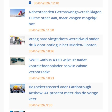
30-07-2026, 12:10
Nabestaanden Germanwings-crash klagen
Duitse staat aan, maar vangen mogelijk
bot
30-07-2026, 11:58
Vraag naar vliegtickets wereldwijd onder
druk door oorlog in het Midden-Oosten
30-07-2026, 10:36
SWISS-Airbus A330 wijkt uit nadat
koptelefoonoplader rook in cabine
veroorzaakt
30-07-2026, 10:23
Bezoekersrecord voor Farnborough
Airshow: 41 procent meer dan de vorige
keer
30-07-2026, 9:30