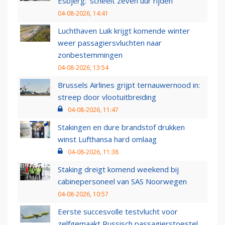
Esbjerg: 'scheelt zeven uur rijden'
04-08-2026, 14:41
Luchthaven Luik krijgt komende winter
weer passagiersvluchten naar
zonbestemmingen
04-08-2026, 13:54
Brussels Airlines grijpt ternauwernood in:
streep door vlootuitbreiding
04-08-2026, 11:47
Stakingen en dure brandstof drukken
winst Lufthansa hard omlaag
04-08-2026, 11:38
Staking dreigt komend weekend bij
cabinepersoneel van SAS Noorwegen
04-08-2026, 10:57
Eerste succesvolle testvlucht voor
zelfgemaakt Russisch passagierstoestel