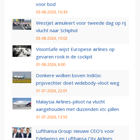
voor bod
03-08-2026, 10:43
WestJet annuleert voor tweede dag op rij
vlucht naar Schiphol
03-08-2026, 10:02
VisionSafe wijst Europese airlines op
gevaren rook in de cockpit
01-08-2026, 8:00
Donkere wolken boven IndiGo:
prijsvechter doet widebody-vloot weg
31-07-2026, 22:01
Malaysia Airlines-piloot na vlucht
aangehouden met duizenden xtc-pillen
31-07-2026, 13:55
Lufthansa Group: nieuwe CEO’s voor
Edelweiss en Lufthansa City Airlines