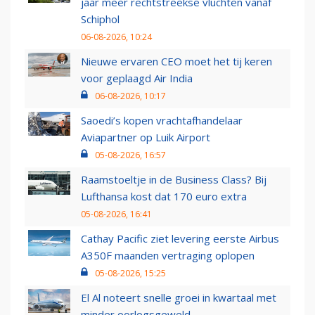
jaar meer rechtstreekse vluchten vanaf
Schiphol
06-08-2026, 10:24
Nieuwe ervaren CEO moet het tij keren
voor geplaagd Air India
06-08-2026, 10:17
Saoedi’s kopen vrachtafhandelaar
Aviapartner op Luik Airport
05-08-2026, 16:57
Raamstoeltje in de Business Class? Bij
Lufthansa kost dat 170 euro extra
05-08-2026, 16:41
Cathay Pacific ziet levering eerste Airbus
A350F maanden vertraging oplopen
05-08-2026, 15:25
El Al noteert snelle groei in kwartaal met
minder oorlogsgeweld