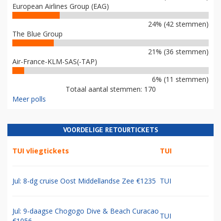
European Airlines Group (EAG)
24% (42 stemmen)
The Blue Group
21% (36 stemmen)
Air-France-KLM-SAS(-TAP)
6% (11 stemmen)
Totaal aantal stemmen: 170
Meer polls
VOORDELIGE RETOURTICKETS
TUI vliegtickets
TUI
Jul: 8-dg cruise Oost Middellandse Zee €1235
TUI
Jul: 9-daagse Chogogo Dive & Beach Curacao
TUI
€1056