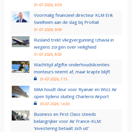
31-07-2026, 9:59
Voormalig financieel directeur KLM Erik
Swelheim aan de slag bij ProRail
31-07-2026, 9:09
Rusland trekt vliegvergunning Izhavia in
wegens zorgen over veiligheid
31-07-2026, 8:03
Wachttijd afgifte onderhoudslicenties
monteurs neemt af, maar krapte blijft
31-07-2026, 7:15
MAA houdt deur voor Ryanair en Wizz Air
open tijdens sluiting Charleroi Airport
30-07-2026, 14:30
Business en First Class steeds
belangrijker voor Air France-KLM:
‘investering betaalt zich uit’