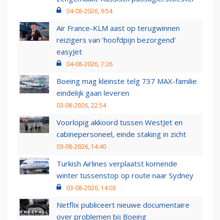
04-08-2026, 9:54
Air France-KLM aast op terugwinnen
reizigers van ‘hoofdpijn bezorgend’
easyJet
04-08-2026, 7:26
Boeing mag kleinste telg 737 MAX-familie
eindelijk gaan leveren
03-08-2026, 22:54
Voorlopig akkoord tussen WestJet en
cabinepersoneel, einde staking in zicht
03-08-2026, 14:40
Turkish Airlines verplaatst komende
winter tussenstop op route naar Sydney
03-08-2026, 14:03
Netflix publiceert nieuwe documentaire
over problemen bij Boeing