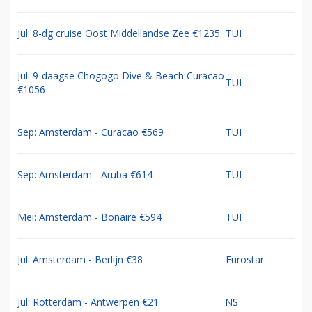
Jul: 8-dg cruise Oost Middellandse Zee €1235
TUI
Jul: 9-daagse Chogogo Dive & Beach Curacao
TUI
€1056
Sep: Amsterdam - Curacao €569
TUI
Sep: Amsterdam - Aruba €614
TUI
Mei: Amsterdam - Bonaire €594
TUI
Jul: Amsterdam - Berlijn €38
Eurostar
Jul: Rotterdam - Antwerpen €21
NS