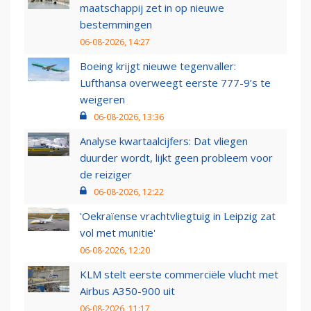
maatschappij zet in op nieuwe
bestemmingen
06-08-2026, 14:27
Boeing krijgt nieuwe tegenvaller:
Lufthansa overweegt eerste 777-9’s te
weigeren
06-08-2026, 13:36
Analyse kwartaalcijfers: Dat vliegen
duurder wordt, lijkt geen probleem voor
de reiziger
06-08-2026, 12:22
'Oekraïense vrachtvliegtuig in Leipzig zat
vol met munitie'
06-08-2026, 12:20
KLM stelt eerste commerciële vlucht met
Airbus A350-900 uit
06-08-2026, 11:17