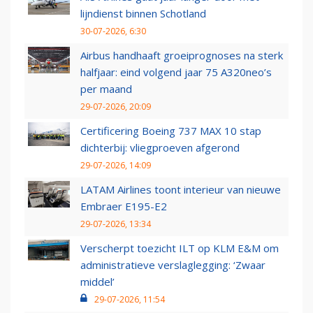
lijndienst binnen Schotland
30-07-2026, 6:30
Airbus handhaaft groeiprognoses na sterk
halfjaar: eind volgend jaar 75 A320neo’s
per maand
29-07-2026, 20:09
Certificering Boeing 737 MAX 10 stap
dichterbij: vliegproeven afgerond
29-07-2026, 14:09
LATAM Airlines toont interieur van nieuwe
Embraer E195-E2
29-07-2026, 13:34
Verscherpt toezicht ILT op KLM E&M om
administratieve verslaglegging: ‘Zwaar
middel’
29-07-2026, 11:54