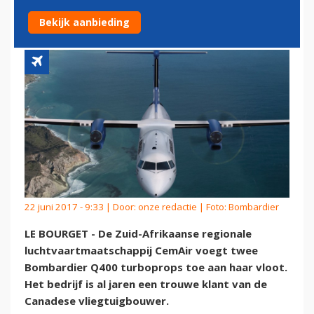
BOMBARDIER Q400
Bekijk aanbieding
22 juni 2017 - 9:33 | Door:
onze redactie
| Foto: Bombardier
LE BOURGET - De Zuid-Afrikaanse regionale
luchtvaartmaatschappij CemAir voegt twee
Bombardier Q400 turboprops toe aan haar vloot.
Het bedrijf is al jaren een trouwe klant van de
Canadese vliegtuigbouwer.