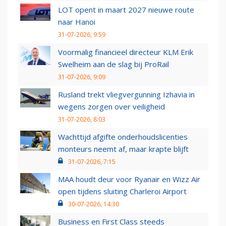
LOT opent in maart 2027 nieuwe route
naar Hanoi
31-07-2026, 9:59
Voormalig financieel directeur KLM Erik
Swelheim aan de slag bij ProRail
31-07-2026, 9:09
Rusland trekt vliegvergunning Izhavia in
wegens zorgen over veiligheid
31-07-2026, 8:03
Wachttijd afgifte onderhoudslicenties
monteurs neemt af, maar krapte blijft
31-07-2026, 7:15
MAA houdt deur voor Ryanair en Wizz Air
open tijdens sluiting Charleroi Airport
30-07-2026, 14:30
Business en First Class steeds