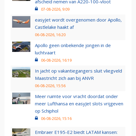
afscheid nemen van A220-100-vloot
07-08-2026, 9:09
easyJet wordt overgenomen door Apollo,
Castlelake haakt af
06-08-2026, 16:20
Apollo geen onbekende jongen in de
luchtvaart
06-08-2026, 16:19
In jacht op vakantiegangers sluit vliegveld
Maastricht zich aan bij ANVR
06-08-2026, 15:56
Meer ruimte voor vracht doordat onder
meer Lufthansa en easyJet slots vrijgeven
op Schiphol
06-08-2026, 15:16
Embraer E195-E2 biedt LATAM kansen: