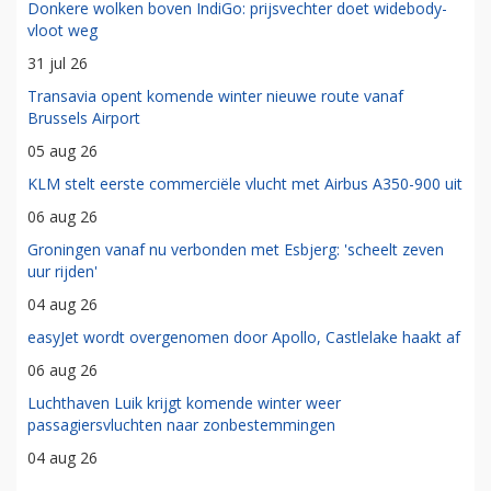
Donkere wolken boven IndiGo: prijsvechter doet widebody-
vloot weg
31 jul 26
Transavia opent komende winter nieuwe route vanaf
Brussels Airport
05 aug 26
KLM stelt eerste commerciële vlucht met Airbus A350-900 uit
06 aug 26
Groningen vanaf nu verbonden met Esbjerg: 'scheelt zeven
uur rijden'
04 aug 26
easyJet wordt overgenomen door Apollo, Castlelake haakt af
06 aug 26
Luchthaven Luik krijgt komende winter weer
passagiersvluchten naar zonbestemmingen
04 aug 26