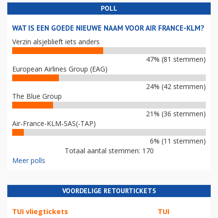
POLL
WAT IS EEN GOEDE NIEUWE NAAM VOOR AIR FRANCE-KLM?
Verzin alsjeblieft iets anders
47% (81 stemmen)
European Airlines Group (EAG)
24% (42 stemmen)
The Blue Group
21% (36 stemmen)
Air-France-KLM-SAS(-TAP)
6% (11 stemmen)
Totaal aantal stemmen: 170
Meer polls
VOORDELIGE RETOURTICKETS
TUI vliegtickets
TUI