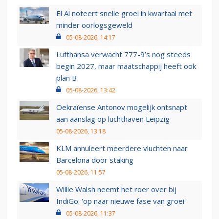
El Al noteert snelle groei in kwartaal met
minder oorlogsgeweld
05-08-2026, 14:17
Lufthansa verwacht 777-9’s nog steeds
begin 2027, maar maatschappij heeft ook
plan B
05-08-2026, 13:42
Oekraïense Antonov mogelijk ontsnapt
aan aanslag op luchthaven Leipzig
05-08-2026, 13:18
KLM annuleert meerdere vluchten naar
Barcelona door staking
05-08-2026, 11:57
Willie Walsh neemt het roer over bij
IndiGo: 'op naar nieuwe fase van groei'
05-08-2026, 11:37