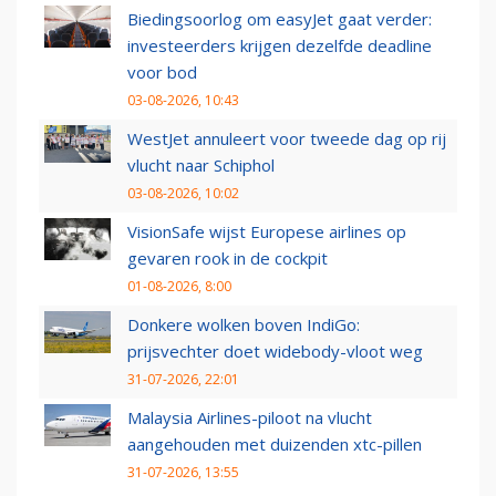
Biedingsoorlog om easyJet gaat verder:
investeerders krijgen dezelfde deadline
voor bod
03-08-2026, 10:43
WestJet annuleert voor tweede dag op rij
vlucht naar Schiphol
03-08-2026, 10:02
VisionSafe wijst Europese airlines op
gevaren rook in de cockpit
01-08-2026, 8:00
Donkere wolken boven IndiGo:
prijsvechter doet widebody-vloot weg
31-07-2026, 22:01
Malaysia Airlines-piloot na vlucht
aangehouden met duizenden xtc-pillen
31-07-2026, 13:55