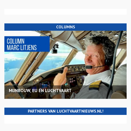
COLUMNS
MIJNBOUW, EU EN LUCHTVAART
PARTNERS VAN LUCHTVAARTNIEUWS.NL!