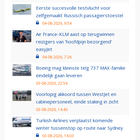
Eerste succesvolle testvlucht voor
zelfgemaakt Russisch passagierstoestel
04-08-2026, 9:54
Air France-KLM aast op terugwinnen
reizigers van ‘hoofdpijn bezorgend’
easyJet
04-08-2026, 7:26
Boeing mag kleinste telg 737 MAX-familie
eindelijk gaan leveren
03-08-2026, 22:54
Voorlopig akkoord tussen WestJet en
cabinepersoneel, einde staking in zicht
03-08-2026, 14:40
Turkish Airlines verplaatst komende
winter tussenstop op route naar Sydney
03-08-2026, 14:03