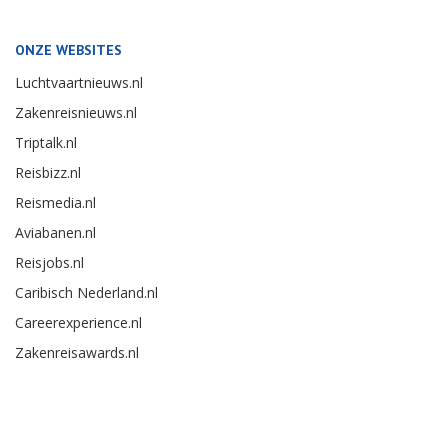
ONZE WEBSITES
Luchtvaartnieuws.nl
Zakenreisnieuws.nl
Triptalk.nl
Reisbizz.nl
Reismedia.nl
Aviabanen.nl
Reisjobs.nl
Caribisch Nederland.nl
Careerexperience.nl
Zakenreisawards.nl