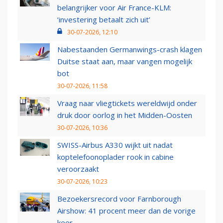
belangrijker voor Air France-KLM:
‘investering betaalt zich uit’
30-07-2026, 12:10
Nabestaanden Germanwings-crash klagen
Duitse staat aan, maar vangen mogelijk
bot
30-07-2026, 11:58
Vraag naar vliegtickets wereldwijd onder
druk door oorlog in het Midden-Oosten
30-07-2026, 10:36
SWISS-Airbus A330 wijkt uit nadat
koptelefoonoplader rook in cabine
veroorzaakt
30-07-2026, 10:23
Bezoekersrecord voor Farnborough
Airshow: 41 procent meer dan de vorige
keer