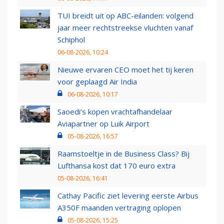
TUI breidt uit op ABC-eilanden: volgend
jaar meer rechtstreekse vluchten vanaf
Schiphol
06-08-2026, 10:24
Nieuwe ervaren CEO moet het tij keren
voor geplaagd Air India
06-08-2026, 10:17
Saoedi’s kopen vrachtafhandelaar
Aviapartner op Luik Airport
05-08-2026, 16:57
Raamstoeltje in de Business Class? Bij
Lufthansa kost dat 170 euro extra
05-08-2026, 16:41
Cathay Pacific ziet levering eerste Airbus
A350F maanden vertraging oplopen
05-08-2026, 15:25