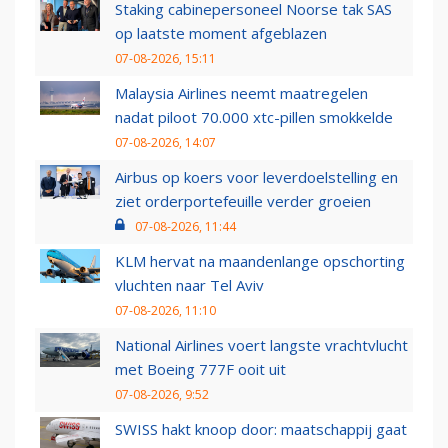
Staking cabinepersoneel Noorse tak SAS
op laatste moment afgeblazen
07-08-2026, 15:11
Malaysia Airlines neemt maatregelen
nadat piloot 70.000 xtc-pillen smokkelde
07-08-2026, 14:07
Airbus op koers voor leverdoelstelling en
ziet orderportefeuille verder groeien
07-08-2026, 11:44
KLM hervat na maandenlange opschorting
vluchten naar Tel Aviv
07-08-2026, 11:10
National Airlines voert langste vrachtvlucht
met Boeing 777F ooit uit
07-08-2026, 9:52
SWISS hakt knoop door: maatschappij gaat