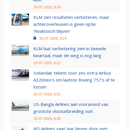
30-07-2026, 9:30
KLM ziet resultaten verbeteren, maar
achteroverleunen is geen optie:
‘Realistisch blijven’
30-07-2026, 9:29
KLM laat verbetering zien in tweede
kwartaal, maar de weg is nog lang
30-07-2026, 8:22
Icelandair tekent voor zes extra Airbus
A320neo's om laatste Boeing 757's af te
lossen
30-07-2026, 6:52
US-Bangla Airlines aan vooravond van
grootste vlootuitbreiding ooit
30-07-2026, 6:45
AIS Airlines gaat jaar langer door met