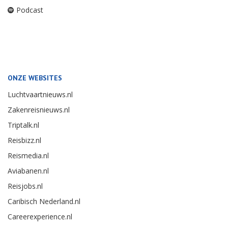
Podcast
ONZE WEBSITES
Luchtvaartnieuws.nl
Zakenreisnieuws.nl
Triptalk.nl
Reisbizz.nl
Reismedia.nl
Aviabanen.nl
Reisjobs.nl
Caribisch Nederland.nl
Careerexperience.nl