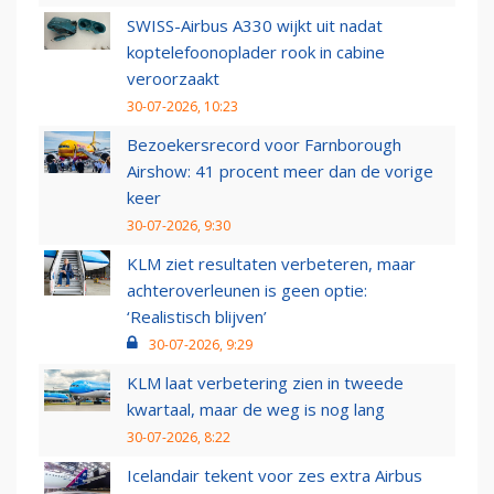
SWISS-Airbus A330 wijkt uit nadat
koptelefoonoplader rook in cabine
veroorzaakt
30-07-2026, 10:23
Bezoekersrecord voor Farnborough
Airshow: 41 procent meer dan de vorige
keer
30-07-2026, 9:30
KLM ziet resultaten verbeteren, maar
achteroverleunen is geen optie:
‘Realistisch blijven’
30-07-2026, 9:29
KLM laat verbetering zien in tweede
kwartaal, maar de weg is nog lang
30-07-2026, 8:22
Icelandair tekent voor zes extra Airbus