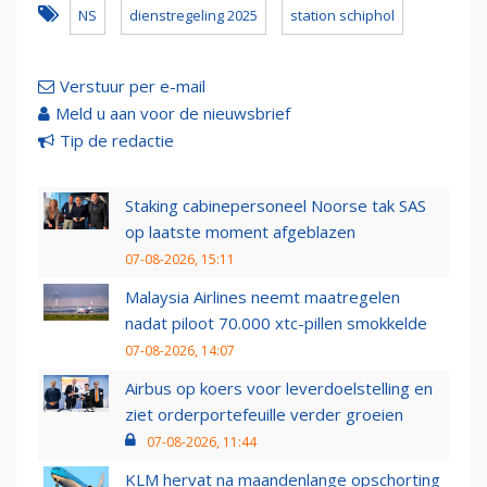
NS
dienstregeling 2025
station schiphol
Verstuur per e-mail
Meld u aan voor de nieuwsbrief
Tip de redactie
Staking cabinepersoneel Noorse tak SAS
op laatste moment afgeblazen
07-08-2026, 15:11
Malaysia Airlines neemt maatregelen
nadat piloot 70.000 xtc-pillen smokkelde
07-08-2026, 14:07
Airbus op koers voor leverdoelstelling en
ziet orderportefeuille verder groeien
07-08-2026, 11:44
KLM hervat na maandenlange opschorting