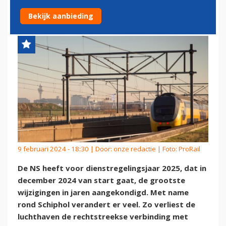
SCHOP: DIT VERANDERT ER
Bekijk aanbieding
9 februari 2024 - 18:30 | Door:
onze redactie
| Foto: ProRail
De NS heeft voor dienstregelingsjaar 2025, dat in
december 2024 van start gaat, de grootste
wijzigingen in jaren aangekondigd. Met name
rond Schiphol verandert er veel. Zo verliest de
luchthaven de rechtstreekse verbinding met