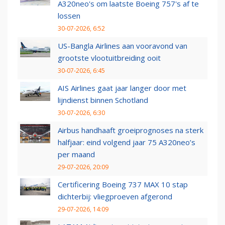
A320neo's om laatste Boeing 757's af te
lossen
30-07-2026, 6:52
US-Bangla Airlines aan vooravond van
grootste vlootuitbreiding ooit
30-07-2026, 6:45
AIS Airlines gaat jaar langer door met
lijndienst binnen Schotland
30-07-2026, 6:30
Airbus handhaaft groeiprognoses na sterk
halfjaar: eind volgend jaar 75 A320neo’s
per maand
29-07-2026, 20:09
Certificering Boeing 737 MAX 10 stap
dichterbij: vliegproeven afgerond
29-07-2026, 14:09