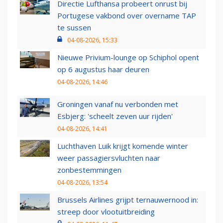
Directie Lufthansa probeert onrust bij
Portugese vakbond over overname TAP
te sussen
04-08-2026, 15:33
Nieuwe Privium-lounge op Schiphol opent
op 6 augustus haar deuren
04-08-2026, 14:46
Groningen vanaf nu verbonden met
Esbjerg: 'scheelt zeven uur rijden'
04-08-2026, 14:41
Luchthaven Luik krijgt komende winter
weer passagiersvluchten naar
zonbestemmingen
04-08-2026, 13:54
Brussels Airlines grijpt ternauwernood in:
streep door vlootuitbreiding