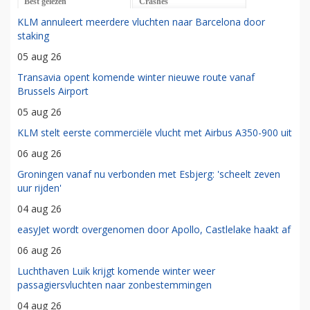
Best gelezen
Crashes
KLM annuleert meerdere vluchten naar Barcelona door
staking
05 aug 26
Transavia opent komende winter nieuwe route vanaf
Brussels Airport
05 aug 26
KLM stelt eerste commerciële vlucht met Airbus A350-900 uit
06 aug 26
Groningen vanaf nu verbonden met Esbjerg: 'scheelt zeven
uur rijden'
04 aug 26
easyJet wordt overgenomen door Apollo, Castlelake haakt af
06 aug 26
Luchthaven Luik krijgt komende winter weer
passagiersvluchten naar zonbestemmingen
04 aug 26