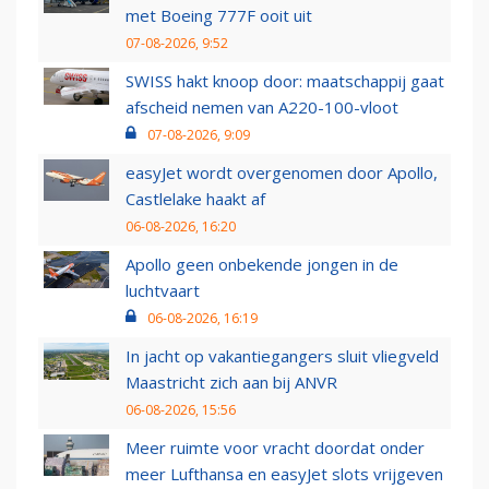
met Boeing 777F ooit uit
07-08-2026, 9:52
SWISS hakt knoop door: maatschappij gaat
afscheid nemen van A220-100-vloot
07-08-2026, 9:09
easyJet wordt overgenomen door Apollo,
Castlelake haakt af
06-08-2026, 16:20
Apollo geen onbekende jongen in de
luchtvaart
06-08-2026, 16:19
In jacht op vakantiegangers sluit vliegveld
Maastricht zich aan bij ANVR
06-08-2026, 15:56
Meer ruimte voor vracht doordat onder
meer Lufthansa en easyJet slots vrijgeven