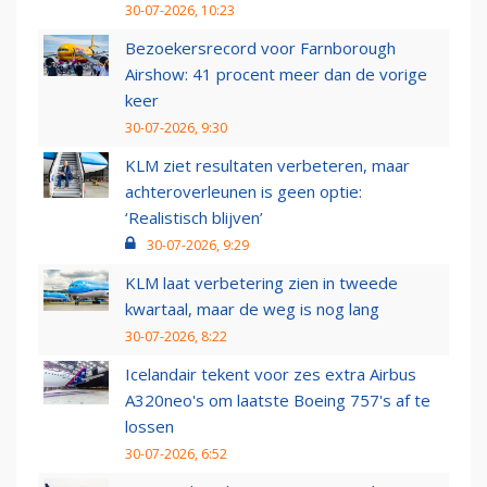
30-07-2026, 10:23
Bezoekersrecord voor Farnborough
Airshow: 41 procent meer dan de vorige
keer
30-07-2026, 9:30
KLM ziet resultaten verbeteren, maar
achteroverleunen is geen optie:
‘Realistisch blijven’
30-07-2026, 9:29
KLM laat verbetering zien in tweede
kwartaal, maar de weg is nog lang
30-07-2026, 8:22
Icelandair tekent voor zes extra Airbus
A320neo's om laatste Boeing 757's af te
lossen
30-07-2026, 6:52