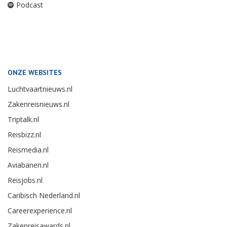
Podcast
ONZE WEBSITES
Luchtvaartnieuws.nl
Zakenreisnieuws.nl
Triptalk.nl
Reisbizz.nl
Reismedia.nl
Aviabanen.nl
Reisjobs.nl
Caribisch Nederland.nl
Careerexperience.nl
Zakenreisawards.nl