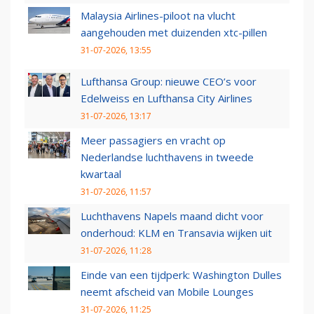
Malaysia Airlines-piloot na vlucht
aangehouden met duizenden xtc-pillen
31-07-2026, 13:55
Lufthansa Group: nieuwe CEO’s voor
Edelweiss en Lufthansa City Airlines
31-07-2026, 13:17
Meer passagiers en vracht op
Nederlandse luchthavens in tweede
kwartaal
31-07-2026, 11:57
Luchthavens Napels maand dicht voor
onderhoud: KLM en Transavia wijken uit
31-07-2026, 11:28
Einde van een tijdperk: Washington Dulles
neemt afscheid van Mobile Lounges
31-07-2026, 11:25