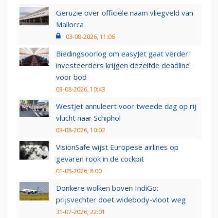
Geruzie over officiële naam vliegveld van
Mallorca
03-08-2026, 11:06
Biedingsoorlog om easyJet gaat verder:
investeerders krijgen dezelfde deadline
voor bod
03-08-2026, 10:43
WestJet annuleert voor tweede dag op rij
vlucht naar Schiphol
03-08-2026, 10:02
VisionSafe wijst Europese airlines op
gevaren rook in de cockpit
01-08-2026, 8:00
Donkere wolken boven IndiGo:
prijsvechter doet widebody-vloot weg
31-07-2026, 22:01