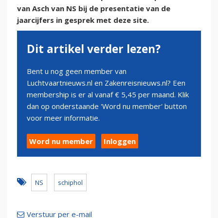
van Asch van NS bij de presentatie van de
jaarcijfers in gesprek met deze site.
Dit artikel verder lezen?
Bent u nog geen member van
Luchtvaartnieuws.nl en Zakenreisnieuws.nl? Een
membership is er al vanaf € 5,45 per maand. Klik
dan op onderstaande 'Word nu member' button
voor meer informatie.
Word nu member
Inloggen
NS
schiphol
Verstuur per e-mail