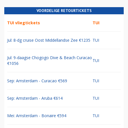
VOORDELIGE RETOURTICKETS
TUI vliegtickets
TUI
Jul: 8-dg cruise Oost Middellandse Zee €1235
TUI
Jul: 9-daagse Chogogo Dive & Beach Curacao
TUI
€1056
Sep: Amsterdam - Curacao €569
TUI
Sep: Amsterdam - Aruba €614
TUI
Mei: Amsterdam - Bonaire €594
TUI