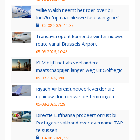
Willie Walsh neemt het roer over bij
IndiGo: 'op naar nieuwe fase van groei'
05-08-2026, 11:37
Transavia opent komende winter nieuwe
route vanaf Brussels Airport
05-08-2026, 10:46
KLM blijft net als veel andere
maatschappijen langer weg uit Golfregio
05-08-2026, 9:00
Riyadh Air breidt netwerk verder uit:
opnieuw drie nieuwe bestemmingen
05-08-2026, 7:29
Directie Lufthansa probeert onrust bij
Portugese vakbond over overname TAP
te sussen
04-08-2026, 15:33