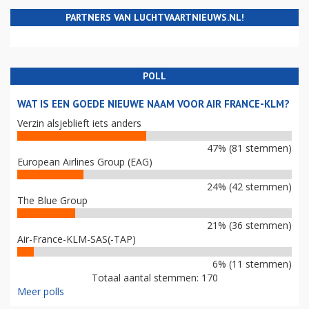
PARTNERS VAN LUCHTVAARTNIEUWS.NL!
POLL
WAT IS EEN GOEDE NIEUWE NAAM VOOR AIR FRANCE-KLM?
Verzin alsjeblieft iets anders
47% (81 stemmen)
European Airlines Group (EAG)
24% (42 stemmen)
The Blue Group
21% (36 stemmen)
Air-France-KLM-SAS(-TAP)
6% (11 stemmen)
Totaal aantal stemmen: 170
Meer polls