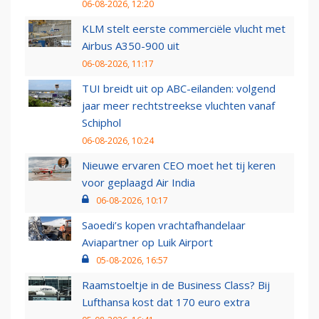
06-08-2026, 12:20
KLM stelt eerste commerciële vlucht met
Airbus A350-900 uit
06-08-2026, 11:17
TUI breidt uit op ABC-eilanden: volgend
jaar meer rechtstreekse vluchten vanaf
Schiphol
06-08-2026, 10:24
Nieuwe ervaren CEO moet het tij keren
voor geplaagd Air India
06-08-2026, 10:17
Saoedi’s kopen vrachtafhandelaar
Aviapartner op Luik Airport
05-08-2026, 16:57
Raamstoeltje in de Business Class? Bij
Lufthansa kost dat 170 euro extra