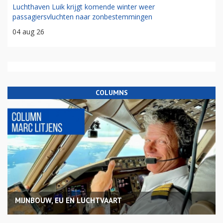
Luchthaven Luik krijgt komende winter weer
passagiersvluchten naar zonbestemmingen
04 aug 26
COLUMNS
MIJNBOUW, EU EN LUCHTVAART