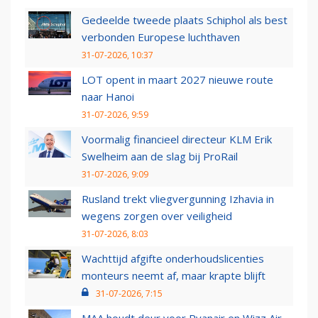
Gedeelde tweede plaats Schiphol als best
verbonden Europese luchthaven
31-07-2026, 10:37
LOT opent in maart 2027 nieuwe route
naar Hanoi
31-07-2026, 9:59
Voormalig financieel directeur KLM Erik
Swelheim aan de slag bij ProRail
31-07-2026, 9:09
Rusland trekt vliegvergunning Izhavia in
wegens zorgen over veiligheid
31-07-2026, 8:03
Wachttijd afgifte onderhoudslicenties
monteurs neemt af, maar krapte blijft
31-07-2026, 7:15