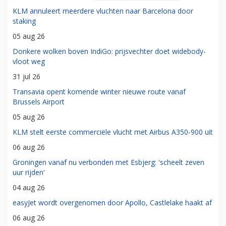
KLM annuleert meerdere vluchten naar Barcelona door
staking
05 aug 26
Donkere wolken boven IndiGo: prijsvechter doet widebody-
vloot weg
31 jul 26
Transavia opent komende winter nieuwe route vanaf
Brussels Airport
05 aug 26
KLM stelt eerste commerciële vlucht met Airbus A350-900 uit
06 aug 26
Groningen vanaf nu verbonden met Esbjerg: 'scheelt zeven
uur rijden'
04 aug 26
easyJet wordt overgenomen door Apollo, Castlelake haakt af
06 aug 26