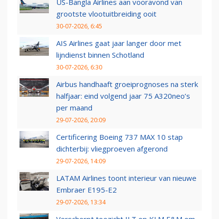
US-Bangla Airlines aan vooravond van
grootste vlootuitbreiding ooit
30-07-2026, 6:45
AIS Airlines gaat jaar langer door met
lijndienst binnen Schotland
30-07-2026, 6:30
Airbus handhaaft groeiprognoses na sterk
halfjaar: eind volgend jaar 75 A320neo’s
per maand
29-07-2026, 20:09
Certificering Boeing 737 MAX 10 stap
dichterbij: vliegproeven afgerond
29-07-2026, 14:09
LATAM Airlines toont interieur van nieuwe
Embraer E195-E2
29-07-2026, 13:34