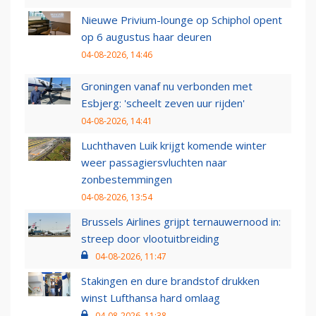
Nieuwe Privium-lounge op Schiphol opent
op 6 augustus haar deuren
04-08-2026, 14:46
Groningen vanaf nu verbonden met
Esbjerg: 'scheelt zeven uur rijden'
04-08-2026, 14:41
Luchthaven Luik krijgt komende winter
weer passagiersvluchten naar
zonbestemmingen
04-08-2026, 13:54
Brussels Airlines grijpt ternauwernood in:
streep door vlootuitbreiding
04-08-2026, 11:47
Stakingen en dure brandstof drukken
winst Lufthansa hard omlaag
04-08-2026, 11:38