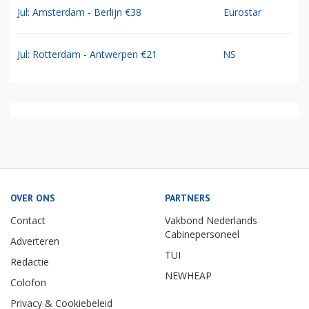
Jul: Amsterdam - Berlijn €38
Eurostar
Jul: Rotterdam - Antwerpen €21
NS
OVER ONS
PARTNERS
Contact
Vakbond Nederlands
Cabinepersoneel
Adverteren
TUI
Redactie
NEWHEAP
Colofon
Privacy & Cookiebeleid