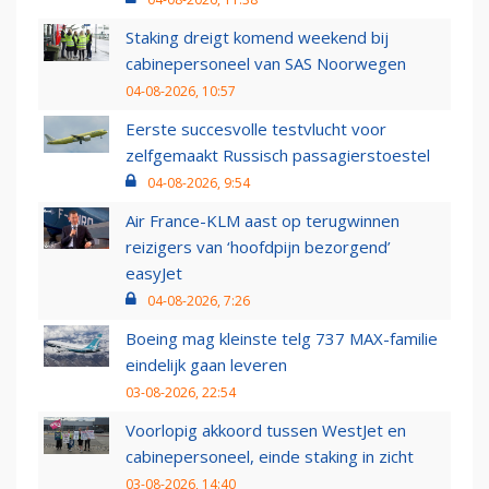
Staking dreigt komend weekend bij
cabinepersoneel van SAS Noorwegen
04-08-2026, 10:57
Eerste succesvolle testvlucht voor
zelfgemaakt Russisch passagierstoestel
04-08-2026, 9:54
Air France-KLM aast op terugwinnen
reizigers van ‘hoofdpijn bezorgend’
easyJet
04-08-2026, 7:26
Boeing mag kleinste telg 737 MAX-familie
eindelijk gaan leveren
03-08-2026, 22:54
Voorlopig akkoord tussen WestJet en
cabinepersoneel, einde staking in zicht
03-08-2026, 14:40