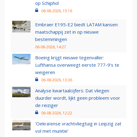
op Schiphol
06-08-2026, 15:16
Embraer E195-E2 biedt LATAM kansen:
maatschappij zet in op nieuwe
bestemmingen
06-08-2026, 14:27
Boeing krijgt nieuwe tegenvaller:
Lufthansa overweegt eerste 777-9’s te
weigeren
06-08-2026, 13:36
Analyse kwartaalcijfers: Dat vliegen
duurder wordt, lijkt geen probleem voor
de reiziger
06-08-2026, 12:22
'Oekraïense vrachtvliegtuig in Leipzig zat
vol met munitie'