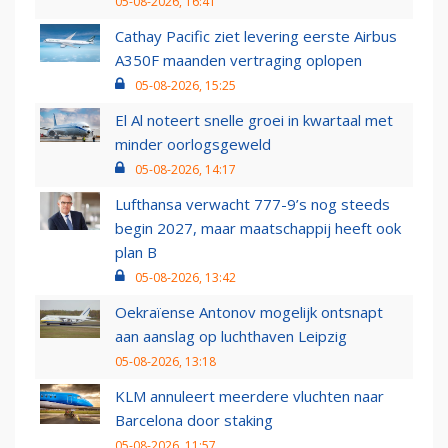
05-08-2026, 16:41
Cathay Pacific ziet levering eerste Airbus
A350F maanden vertraging oplopen
05-08-2026, 15:25
El Al noteert snelle groei in kwartaal met
minder oorlogsgeweld
05-08-2026, 14:17
Lufthansa verwacht 777-9’s nog steeds
begin 2027, maar maatschappij heeft ook
plan B
05-08-2026, 13:42
Oekraïense Antonov mogelijk ontsnapt
aan aanslag op luchthaven Leipzig
05-08-2026, 13:18
KLM annuleert meerdere vluchten naar
Barcelona door staking
05-08-2026, 11:57