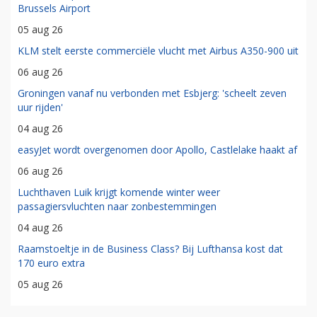
Brussels Airport
05 aug 26
KLM stelt eerste commerciële vlucht met Airbus A350-900 uit
06 aug 26
Groningen vanaf nu verbonden met Esbjerg: 'scheelt zeven
uur rijden'
04 aug 26
easyJet wordt overgenomen door Apollo, Castlelake haakt af
06 aug 26
Luchthaven Luik krijgt komende winter weer
passagiersvluchten naar zonbestemmingen
04 aug 26
Raamstoeltje in de Business Class? Bij Lufthansa kost dat
170 euro extra
05 aug 26