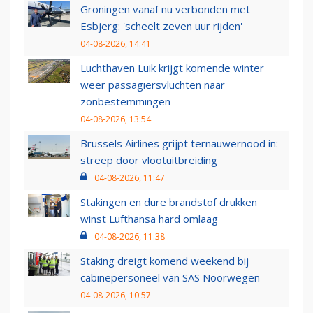
Groningen vanaf nu verbonden met
Esbjerg: 'scheelt zeven uur rijden'
04-08-2026, 14:41
Luchthaven Luik krijgt komende winter
weer passagiersvluchten naar
zonbestemmingen
04-08-2026, 13:54
Brussels Airlines grijpt ternauwernood in:
streep door vlootuitbreiding
04-08-2026, 11:47
Stakingen en dure brandstof drukken
winst Lufthansa hard omlaag
04-08-2026, 11:38
Staking dreigt komend weekend bij
cabinepersoneel van SAS Noorwegen
04-08-2026, 10:57