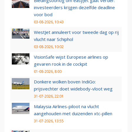
Biedingsoorlog om easyJet gaat verder:
investeerders krijgen dezelfde deadline
voor bod
03-08-2026, 10:43
WestJet annuleert voor tweede dag op rij
vlucht naar Schiphol
03-08-2026, 10:02
VisionSafe wijst Europese airlines op
gevaren rook in de cockpit
01-08-2026, 8:00
Donkere wolken boven IndiGo:
prijsvechter doet widebody-vloot weg
31-07-2026, 22:01
Malaysia Airlines-piloot na vlucht
aangehouden met duizenden xtc-pillen
31-07-2026, 13:55