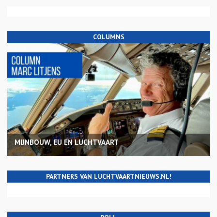
COLUMNS
MIJNBOUW, EU EN LUCHTVAART
PARTNERS VAN LUCHTVAARTNIEUWS.NL!