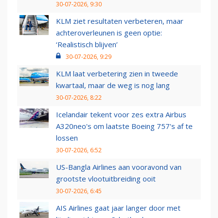
30-07-2026, 9:30
KLM ziet resultaten verbeteren, maar
achteroverleunen is geen optie:
‘Realistisch blijven’
30-07-2026, 9:29
KLM laat verbetering zien in tweede
kwartaal, maar de weg is nog lang
30-07-2026, 8:22
Icelandair tekent voor zes extra Airbus
A320neo's om laatste Boeing 757's af te
lossen
30-07-2026, 6:52
US-Bangla Airlines aan vooravond van
grootste vlootuitbreiding ooit
30-07-2026, 6:45
AIS Airlines gaat jaar langer door met