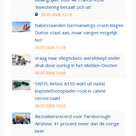
‘investering betaalt zich uit’
30-07-2026, 12:10
Nabestaanden Germanwings-crash klagen
Duitse staat aan, maar vangen mogelijk
bot
30-07-2026, 11:58
Vraag naar vliegtickets wereldwijd onder
druk door oorlog in het Midden-Oosten
30-07-2026, 10:36
SWISS-Airbus A330 wijkt uit nadat
koptelefoonoplader rook in cabine
veroorzaakt
30-07-2026, 10:23
Bezoekersrecord voor Farnborough
Airshow: 41 procent meer dan de vorige
keer