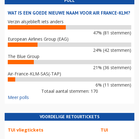
POLL
WAT IS EEN GOEDE NIEUWE NAAM VOOR AIR FRANCE-KLM?
Verzin alsjeblieft iets anders
47% (81 stemmen)
European Airlines Group (EAG)
24% (42 stemmen)
The Blue Group
21% (36 stemmen)
Air-France-KLM-SAS(-TAP)
6% (11 stemmen)
Totaal aantal stemmen: 170
Meer polls
VOORDELIGE RETOURTICKETS
TUI vliegtickets
TUI