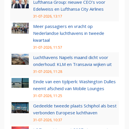
Lufthansa Group: nieuwe CEO’s voor
Edelweiss en Lufthansa City Airlines
31-07-2026, 13:17
Meer passagiers en vracht op
Nederlandse luchthavens in tweede
kwartaal
31-07-2026, 11:57
Luchthavens Napels maand dicht voor
onderhoud: KLM en Transavia wijken uit
31-07-2026, 11:28
Einde van een tijdperk: Washington Dulles
neemt afscheid van Mobile Lounges
31-07-2026, 11:25
Gedeelde tweede plaats Schiphol als best
verbonden Europese luchthaven
31-07-2026, 10:37