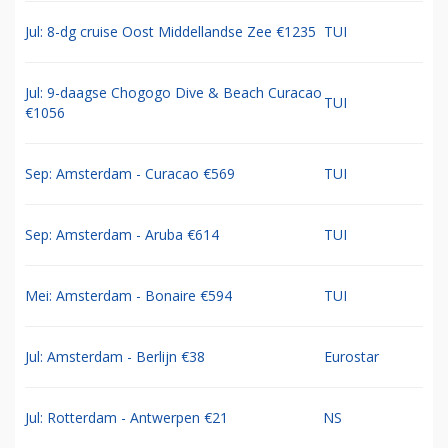
Jul: 8-dg cruise Oost Middellandse Zee €1235
TUI
Jul: 9-daagse Chogogo Dive & Beach Curacao
TUI
€1056
Sep: Amsterdam - Curacao €569
TUI
Sep: Amsterdam - Aruba €614
TUI
Mei: Amsterdam - Bonaire €594
TUI
Jul: Amsterdam - Berlijn €38
Eurostar
Jul: Rotterdam - Antwerpen €21
NS