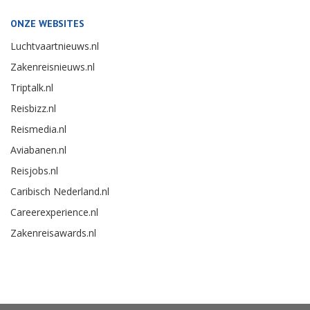
ONZE WEBSITES
Luchtvaartnieuws.nl
Zakenreisnieuws.nl
Triptalk.nl
Reisbizz.nl
Reismedia.nl
Aviabanen.nl
Reisjobs.nl
Caribisch Nederland.nl
Careerexperience.nl
Zakenreisawards.nl