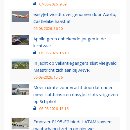
07-08-2026, 9:09
easyJet wordt overgenomen door Apollo,
Castlelake haakt af
06-08-2026, 16:20
Apollo geen onbekende jongen in de
luchtvaart
06-08-2026, 16:19
In jacht op vakantiegangers sluit vliegveld
Maastricht zich aan bij ANVR
06-08-2026, 15:56
Meer ruimte voor vracht doordat onder
meer Lufthansa en easyJet slots vrijgeven
op Schiphol
06-08-2026, 15:16
Embraer E195-E2 biedt LATAM kansen:
maatschappij zet in op nieuwe