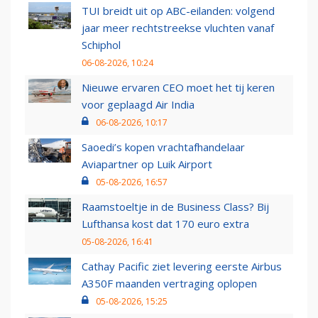
TUI breidt uit op ABC-eilanden: volgend
jaar meer rechtstreekse vluchten vanaf
Schiphol
06-08-2026, 10:24
Nieuwe ervaren CEO moet het tij keren
voor geplaagd Air India
06-08-2026, 10:17
Saoedi’s kopen vrachtafhandelaar
Aviapartner op Luik Airport
05-08-2026, 16:57
Raamstoeltje in de Business Class? Bij
Lufthansa kost dat 170 euro extra
05-08-2026, 16:41
Cathay Pacific ziet levering eerste Airbus
A350F maanden vertraging oplopen
05-08-2026, 15:25