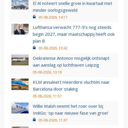
El Al noteert snelle groei in kwartaal met
minder oorlogsgeweld
05-08-2026, 14:17
Lufthansa verwacht 777-9’s nog steeds
begin 2027, maar maatschappij heeft ook
plan B
05-08-2026, 13:42
Oekraïense Antonov mogelijk ontsnapt
aan aanslag op luchthaven Leipzig
05-08-2026, 13:18
KLM annuleert meerdere vluchten naar
Barcelona door staking
05-08-2026, 11:57
Willie Walsh neemt het roer over bij
IndiGo: 'op naar nieuwe fase van groei'
05-08-2026, 11:37