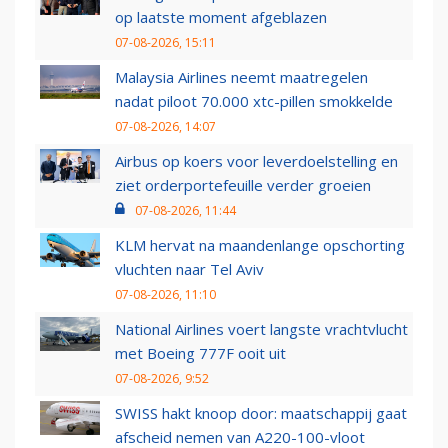
op laatste moment afgeblazen
07-08-2026, 15:11
Malaysia Airlines neemt maatregelen
nadat piloot 70.000 xtc-pillen smokkelde
07-08-2026, 14:07
Airbus op koers voor leverdoelstelling en
ziet orderportefeuille verder groeien
07-08-2026, 11:44
KLM hervat na maandenlange opschorting
vluchten naar Tel Aviv
07-08-2026, 11:10
National Airlines voert langste vrachtvlucht
met Boeing 777F ooit uit
07-08-2026, 9:52
SWISS hakt knoop door: maatschappij gaat
afscheid nemen van A220-100-vloot