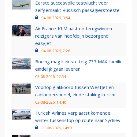
Eerste succesvolle testvlucht voor
zelfgemaakt Russisch passagierstoestel
04-08-2026, 9:54
Air France-KLM aast op terugwinnen
reizigers van ‘hoofdpijn bezorgend’
easyJet
04-08-2026, 7:26
Boeing mag kleinste telg 737 MAX-familie
eindelijk gaan leveren
03-08-2026, 22:54
Voorlopig akkoord tussen WestJet en
cabinepersoneel, einde staking in zicht
03-08-2026, 14:40
Turkish Airlines verplaatst komende
winter tussenstop op route naar Sydney
03-08-2026, 14:03