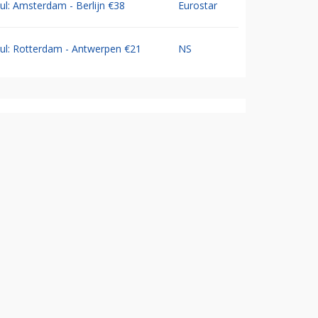
Jul: Amsterdam - Berlijn €38
Eurostar
Jul: Rotterdam - Antwerpen €21
NS