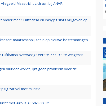
t vliegveld Maastricht zich aan bij ANVR
t onder meer Lufthansa en easyJet slots vrijgeven op
ansen: maatschappij zet in op nieuwe bestemmingen
er: Lufthansa overweegt eerste 777-9’s te weigeren
iegen duurder wordt, lijkt geen probleem voor de
ipzig zat vol met munitie'
lucht met Airbus A350-900 uit