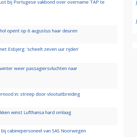
rust bij Portugese vakbond over overname TAP te
hol opent op 6 augustus haar deuren
t Esbjerg: 'scheelt zeven uur rijden'
 winter weer passagiersvluchten naar
ernood in: streep door vlootuitbreiding
ukken winst Lufthansa hard omlaag
 bij cabinepersoneel van SAS Noorwegen