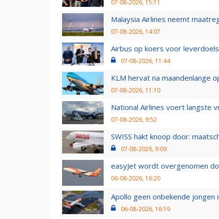
07-08-2026, 15:11
Malaysia Airlines neemt maatreg
07-08-2026, 14:07
Airbus op koers voor leverdoelst
07-08-2026, 11:44
KLM hervat na maandenlange ops
07-08-2026, 11:10
National Airlines voert langste 
07-08-2026, 9:52
SWISS hakt knoop door: maatsc
07-08-2026, 9:09
easyJet wordt overgenomen door
06-08-2026, 16:20
Apollo geen onbekende jongen i
06-08-2026, 16:19