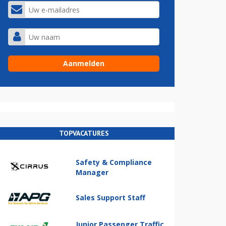
TOPVACATURES
Safety & Compliance
Manager
Sales Support Staff
Junior Passenger Traffic