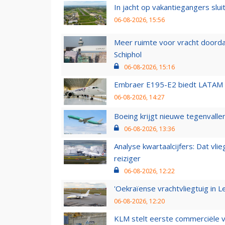
In jacht op vakantiegangers slui
06-08-2026, 15:56
Meer ruimte voor vracht doorda
Schiphol
06-08-2026, 15:16
Embraer E195-E2 biedt LATAM k
06-08-2026, 14:27
Boeing krijgt nieuwe tegenvall
06-08-2026, 13:36
Analyse kwartaalcijfers: Dat vl
reiziger
06-08-2026, 12:22
'Oekraïense vrachtvliegtuig in Le
06-08-2026, 12:20
KLM stelt eerste commerciële v