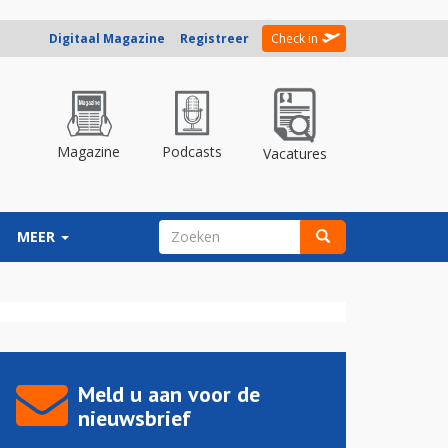
Digitaal Magazine
Registreer
Check in
Magazine
Podcasts
Vacatures
ZOEKVELD
MEER
Zoeken
Meld u aan voor de
nieuwsbrief