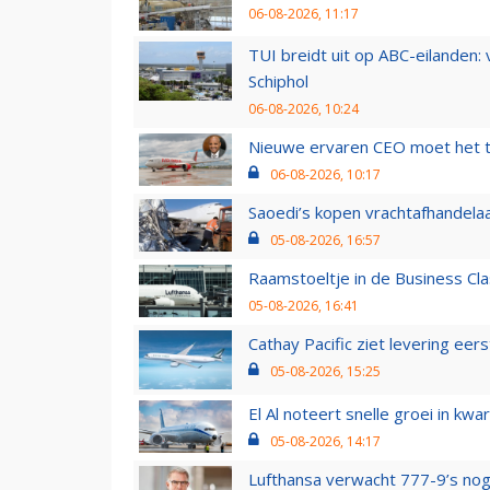
06-08-2026, 11:17
TUI breidt uit op ABC-eilanden:
Schiphol
06-08-2026, 10:24
Nieuwe ervaren CEO moet het ti
06-08-2026, 10:17
Saoedi’s kopen vrachtafhandelaa
05-08-2026, 16:57
Raamstoeltje in de Business Cla
05-08-2026, 16:41
Cathay Pacific ziet levering ee
05-08-2026, 15:25
El Al noteert snelle groei in k
05-08-2026, 14:17
Lufthansa verwacht 777-9’s nog