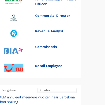
Officer
Commercial Director
Revenue Analyst
Commissaris
Retail Employee
Best gelezen
Crashes
KLM annuleert meerdere vluchten naar Barcelona
door staking