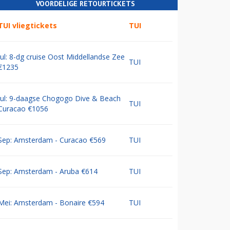
VOORDELIGE RETOURTICKETS
TUI vliegtickets
TUI
Jul: 8-dg cruise Oost Middellandse Zee
TUI
€1235
Jul: 9-daagse Chogogo Dive & Beach
TUI
Curacao €1056
Sep: Amsterdam - Curacao €569
TUI
Sep: Amsterdam - Aruba €614
TUI
Mei: Amsterdam - Bonaire €594
TUI