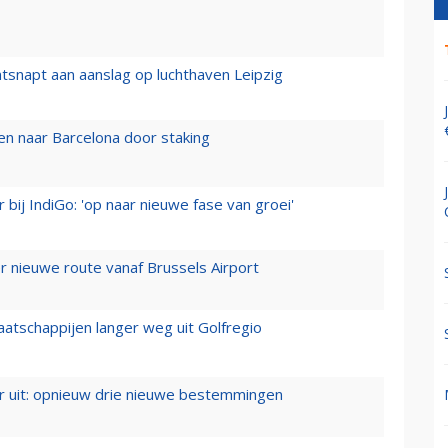
tsnapt aan aanslag op luchthaven Leipzig
n naar Barcelona door staking
 bij IndiGo: 'op naar nieuwe fase van groei'
 nieuwe route vanaf Brussels Airport
aatschappijen langer weg uit Golfregio
er uit: opnieuw drie nieuwe bestemmingen