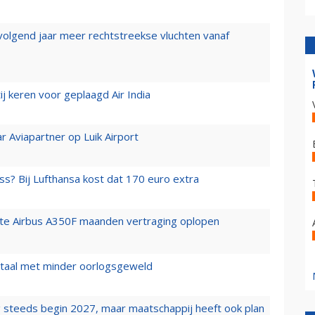
 volgend jaar meer rechtstreekse vluchten vanaf
j keren voor geplaagd Air India
r Aviapartner op Luik Airport
ss? Bij Lufthansa kost dat 170 euro extra
rste Airbus A350F maanden vertraging oplopen
wartaal met minder oorlogsgeweld
 steeds begin 2027, maar maatschappij heeft ook plan