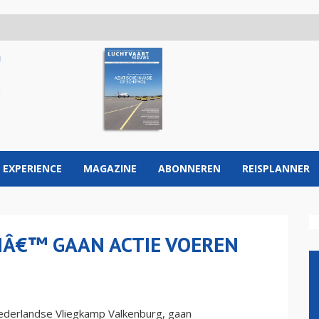
 EXPERIENCE
MAGAZINE
ABONNEREN
REISPLANNER
Â€™ GAAN ACTIE VOEREN
ederlandse Vliegkamp Valkenburg, gaan