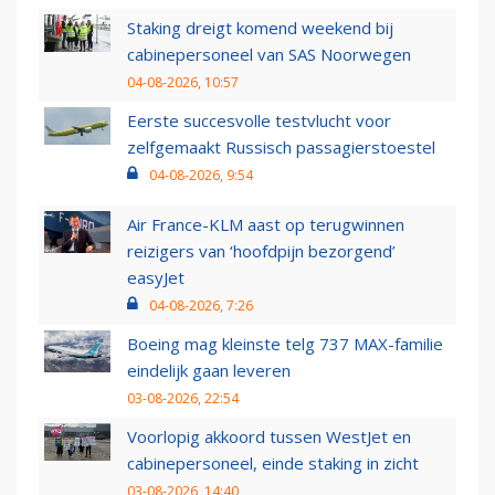
Staking dreigt komend weekend bij
cabinepersoneel van SAS Noorwegen
04-08-2026, 10:57
Eerste succesvolle testvlucht voor
zelfgemaakt Russisch passagierstoestel
04-08-2026, 9:54
Air France-KLM aast op terugwinnen
reizigers van ‘hoofdpijn bezorgend’
easyJet
04-08-2026, 7:26
Boeing mag kleinste telg 737 MAX-familie
eindelijk gaan leveren
03-08-2026, 22:54
Voorlopig akkoord tussen WestJet en
cabinepersoneel, einde staking in zicht
03-08-2026, 14:40