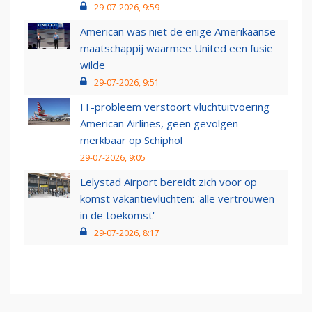
29-07-2026, 9:59
American was niet de enige Amerikaanse
maatschappij waarmee United een fusie
wilde
29-07-2026, 9:51
IT-probleem verstoort vluchtuitvoering
American Airlines, geen gevolgen
merkbaar op Schiphol
29-07-2026, 9:05
Lelystad Airport bereidt zich voor op
komst vakantievluchten: 'alle vertrouwen
in de toekomst'
29-07-2026, 8:17