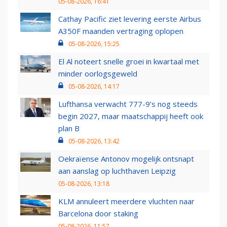
05-08-2026, 16:41
Cathay Pacific ziet levering eerste Airbus
A350F maanden vertraging oplopen
05-08-2026, 15:25
El Al noteert snelle groei in kwartaal met
minder oorlogsgeweld
05-08-2026, 14:17
Lufthansa verwacht 777-9’s nog steeds
begin 2027, maar maatschappij heeft ook
plan B
05-08-2026, 13:42
Oekraïense Antonov mogelijk ontsnapt
aan aanslag op luchthaven Leipzig
05-08-2026, 13:18
KLM annuleert meerdere vluchten naar
Barcelona door staking
05-08-2026, 11:57