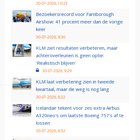
30-07-2026, 10:23
Bezoekersrecord voor Farnborough
Airshow: 41 procent meer dan de vorige
keer
30-07-2026, 9:30
KLM ziet resultaten verbeteren, maar
achteroverleunen is geen optie:
‘Realistisch blijven’
30-07-2026, 9:29
KLM laat verbetering zien in tweede
kwartaal, maar de weg is nog lang
30-07-2026, 8:22
Icelandair tekent voor zes extra Airbus
A320neo's om laatste Boeing 757's af te
lossen
30-07-2026, 6:52