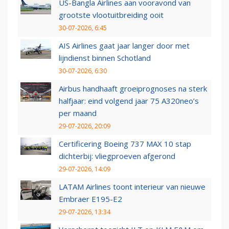
US-Bangla Airlines aan vooravond van
grootste vlootuitbreiding ooit
30-07-2026, 6:45
AIS Airlines gaat jaar langer door met
lijndienst binnen Schotland
30-07-2026, 6:30
Airbus handhaaft groeiprognoses na sterk
halfjaar: eind volgend jaar 75 A320neo’s
per maand
29-07-2026, 20:09
Certificering Boeing 737 MAX 10 stap
dichterbij: vliegproeven afgerond
29-07-2026, 14:09
LATAM Airlines toont interieur van nieuwe
Embraer E195-E2
29-07-2026, 13:34