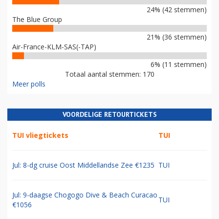
24% (42 stemmen)
The Blue Group
21% (36 stemmen)
Air-France-KLM-SAS(-TAP)
6% (11 stemmen)
Totaal aantal stemmen: 170
Meer polls
VOORDELIGE RETOURTICKETS
TUI vliegtickets
TUI
Jul: 8-dg cruise Oost Middellandse Zee €1235
TUI
Jul: 9-daagse Chogogo Dive & Beach Curacao
TUI
€1056