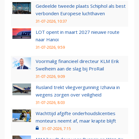
Gedeelde tweede plaats Schiphol als best
verbonden Europese luchthaven
31-07-2026, 10:37
LOT opent in maart 2027 nieuwe route
naar Hanoi
31-07-2026, 9:59
Voormalig financieel directeur KLM Erik
Swelheim aan de slag bij ProRail
31-07-2026, 9:09
Rusland trekt vliegvergunning Izhavia in
wegens zorgen over veiligheid
31-07-2026, 8:03
Wachttijd afgifte onderhoudslicenties
monteurs neemt af, maar krapte blijft
31-07-2026, 7:15