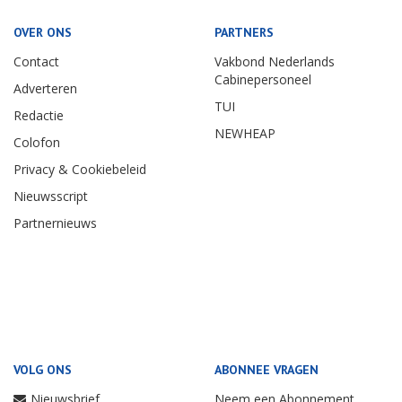
OVER ONS
PARTNERS
Contact
Vakbond Nederlands
Cabinepersoneel
Adverteren
TUI
Redactie
NEWHEAP
Colofon
Privacy & Cookiebeleid
Nieuwsscript
Partnernieuws
VOLG ONS
ABONNEE VRAGEN
Nieuwsbrief
Neem een Abonnement