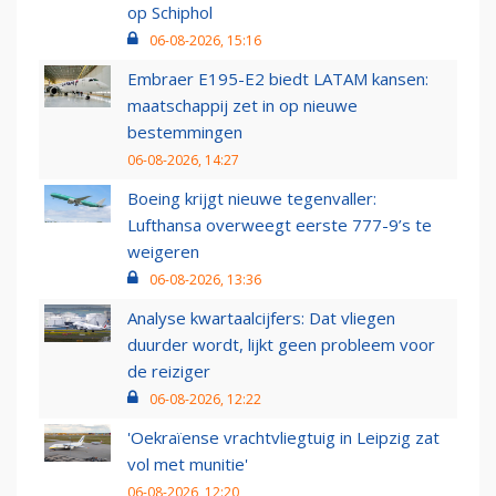
op Schiphol
06-08-2026, 15:16
Embraer E195-E2 biedt LATAM kansen:
maatschappij zet in op nieuwe
bestemmingen
06-08-2026, 14:27
Boeing krijgt nieuwe tegenvaller:
Lufthansa overweegt eerste 777-9’s te
weigeren
06-08-2026, 13:36
Analyse kwartaalcijfers: Dat vliegen
duurder wordt, lijkt geen probleem voor
de reiziger
06-08-2026, 12:22
'Oekraïense vrachtvliegtuig in Leipzig zat
vol met munitie'
06-08-2026, 12:20