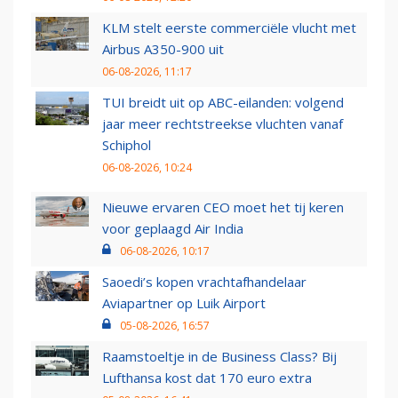
KLM stelt eerste commerciële vlucht met
Airbus A350-900 uit
06-08-2026, 11:17
TUI breidt uit op ABC-eilanden: volgend
jaar meer rechtstreekse vluchten vanaf
Schiphol
06-08-2026, 10:24
Nieuwe ervaren CEO moet het tij keren
voor geplaagd Air India
06-08-2026, 10:17
Saoedi’s kopen vrachtafhandelaar
Aviapartner op Luik Airport
05-08-2026, 16:57
Raamstoeltje in de Business Class? Bij
Lufthansa kost dat 170 euro extra