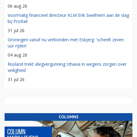
06 aug 26
Voormalig financieel directeur KLM Erik Swelheim aan de slag
bij ProRail
31 jul 26
Groningen vanaf nu verbonden met Esbjerg: 'scheelt zeven
uur rijden'
04 aug 26
Rusland trekt vliegvergunning Izhavia in wegens zorgen over
veiligheid
31 jul 26
COLUMNS