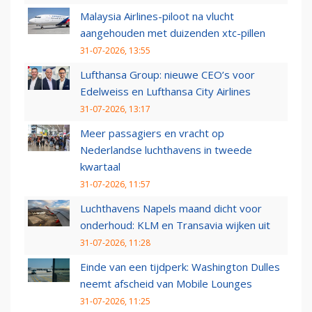
Malaysia Airlines-piloot na vlucht
aangehouden met duizenden xtc-pillen
31-07-2026, 13:55
Lufthansa Group: nieuwe CEO’s voor
Edelweiss en Lufthansa City Airlines
31-07-2026, 13:17
Meer passagiers en vracht op
Nederlandse luchthavens in tweede
kwartaal
31-07-2026, 11:57
Luchthavens Napels maand dicht voor
onderhoud: KLM en Transavia wijken uit
31-07-2026, 11:28
Einde van een tijdperk: Washington Dulles
neemt afscheid van Mobile Lounges
31-07-2026, 11:25