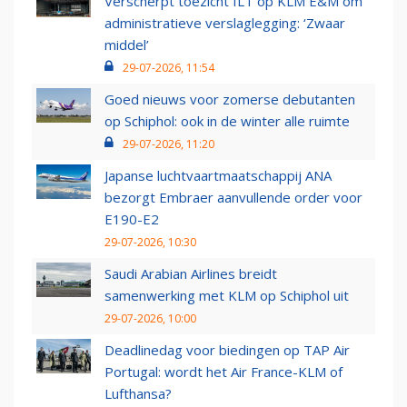
Verscherpt toezicht ILT op KLM E&M om
administratieve verslaglegging: ‘Zwaar
middel’
29-07-2026, 11:54
Goed nieuws voor zomerse debutanten
op Schiphol: ook in de winter alle ruimte
29-07-2026, 11:20
Japanse luchtvaartmaatschappij ANA
bezorgt Embraer aanvullende order voor
E190-E2
29-07-2026, 10:30
Saudi Arabian Airlines breidt
samenwerking met KLM op Schiphol uit
29-07-2026, 10:00
Deadlinedag voor biedingen op TAP Air
Portugal: wordt het Air France-KLM of
Lufthansa?