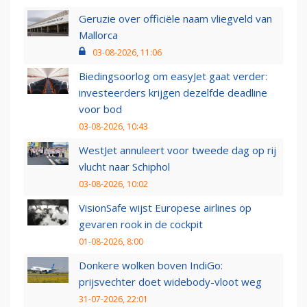
Geruzie over officiële naam vliegveld van
Mallorca
03-08-2026, 11:06
Biedingsoorlog om easyJet gaat verder:
investeerders krijgen dezelfde deadline
voor bod
03-08-2026, 10:43
WestJet annuleert voor tweede dag op rij
vlucht naar Schiphol
03-08-2026, 10:02
VisionSafe wijst Europese airlines op
gevaren rook in de cockpit
01-08-2026, 8:00
Donkere wolken boven IndiGo:
prijsvechter doet widebody-vloot weg
31-07-2026, 22:01