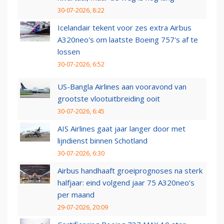
30-07-2026, 8:22
Icelandair tekent voor zes extra Airbus
A320neo's om laatste Boeing 757's af te
lossen
30-07-2026, 6:52
US-Bangla Airlines aan vooravond van
grootste vlootuitbreiding ooit
30-07-2026, 6:45
AIS Airlines gaat jaar langer door met
lijndienst binnen Schotland
30-07-2026, 6:30
Airbus handhaaft groeiprognoses na sterk
halfjaar: eind volgend jaar 75 A320neo’s
per maand
29-07-2026, 20:09