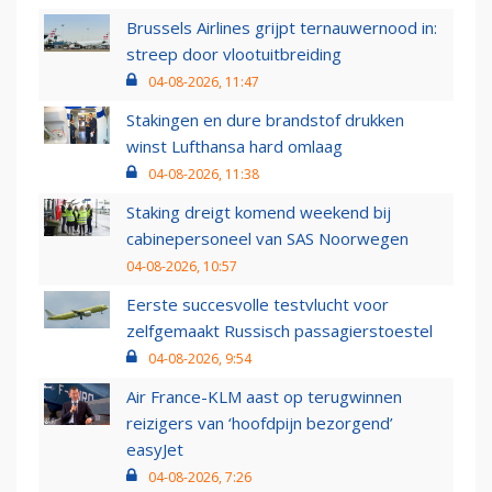
Brussels Airlines grijpt ternauwernood in:
streep door vlootuitbreiding
04-08-2026, 11:47
Stakingen en dure brandstof drukken
winst Lufthansa hard omlaag
04-08-2026, 11:38
Staking dreigt komend weekend bij
cabinepersoneel van SAS Noorwegen
04-08-2026, 10:57
Eerste succesvolle testvlucht voor
zelfgemaakt Russisch passagierstoestel
04-08-2026, 9:54
Air France-KLM aast op terugwinnen
reizigers van ‘hoofdpijn bezorgend’
easyJet
04-08-2026, 7:26