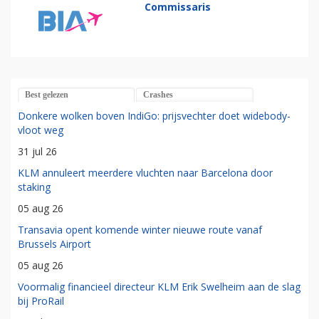
Commissaris
Best gelezen
Crashes
Donkere wolken boven IndiGo: prijsvechter doet widebody-
vloot weg
31 jul 26
KLM annuleert meerdere vluchten naar Barcelona door
staking
05 aug 26
Transavia opent komende winter nieuwe route vanaf
Brussels Airport
05 aug 26
Voormalig financieel directeur KLM Erik Swelheim aan de slag
bij ProRail