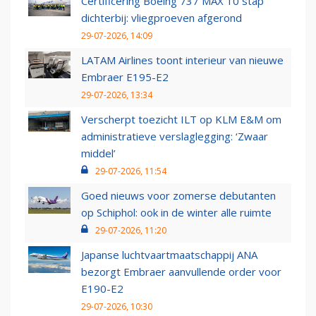
Certificering Boeing 737 MAX 10 stap
dichterbij: vliegproeven afgerond
29-07-2026, 14:09
LATAM Airlines toont interieur van nieuwe
Embraer E195-E2
29-07-2026, 13:34
Verscherpt toezicht ILT op KLM E&M om
administratieve verslaglegging: ‘Zwaar
middel’
29-07-2026, 11:54
Goed nieuws voor zomerse debutanten
op Schiphol: ook in de winter alle ruimte
29-07-2026, 11:20
Japanse luchtvaartmaatschappij ANA
bezorgt Embraer aanvullende order voor
E190-E2
29-07-2026, 10:30