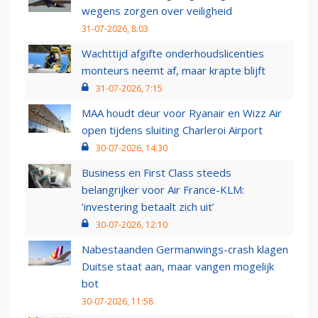
wegens zorgen over veiligheid
31-07-2026, 8:03
Wachttijd afgifte onderhoudslicenties
monteurs neemt af, maar krapte blijft
31-07-2026, 7:15
MAA houdt deur voor Ryanair en Wizz Air
open tijdens sluiting Charleroi Airport
30-07-2026, 14:30
Business en First Class steeds
belangrijker voor Air France-KLM:
‘investering betaalt zich uit’
30-07-2026, 12:10
Nabestaanden Germanwings-crash klagen
Duitse staat aan, maar vangen mogelijk
bot
30-07-2026, 11:58