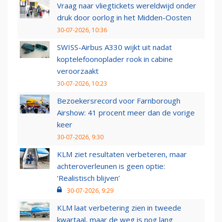
Vraag naar vliegtickets wereldwijd onder
druk door oorlog in het Midden-Oosten
30-07-2026, 10:36
SWISS-Airbus A330 wijkt uit nadat
koptelefoonoplader rook in cabine
veroorzaakt
30-07-2026, 10:23
Bezoekersrecord voor Farnborough
Airshow: 41 procent meer dan de vorige
keer
30-07-2026, 9:30
KLM ziet resultaten verbeteren, maar
achteroverleunen is geen optie:
‘Realistisch blijven’
30-07-2026, 9:29
KLM laat verbetering zien in tweede
kwartaal, maar de weg is nog lang