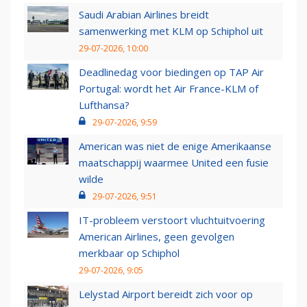
Saudi Arabian Airlines breidt
samenwerking met KLM op Schiphol uit
29-07-2026, 10:00
Deadlinedag voor biedingen op TAP Air
Portugal: wordt het Air France-KLM of
Lufthansa?
29-07-2026, 9:59
American was niet de enige Amerikaanse
maatschappij waarmee United een fusie
wilde
29-07-2026, 9:51
IT-probleem verstoort vluchtuitvoering
American Airlines, geen gevolgen
merkbaar op Schiphol
29-07-2026, 9:05
Lelystad Airport bereidt zich voor op