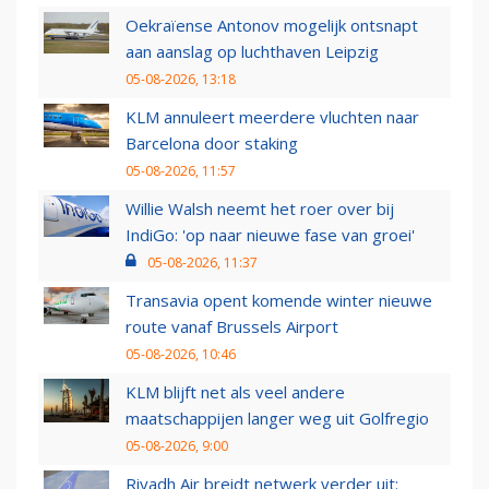
Oekraïense Antonov mogelijk ontsnapt
aan aanslag op luchthaven Leipzig
05-08-2026, 13:18
KLM annuleert meerdere vluchten naar
Barcelona door staking
05-08-2026, 11:57
Willie Walsh neemt het roer over bij
IndiGo: 'op naar nieuwe fase van groei'
05-08-2026, 11:37
Transavia opent komende winter nieuwe
route vanaf Brussels Airport
05-08-2026, 10:46
KLM blijft net als veel andere
maatschappijen langer weg uit Golfregio
05-08-2026, 9:00
Riyadh Air breidt netwerk verder uit: