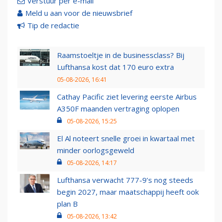
Verstuur per e-mail
Meld u aan voor de nieuwsbrief
Tip de redactie
Raamstoeltje in de businessclass? Bij
Lufthansa kost dat 170 euro extra
05-08-2026, 16:41
Cathay Pacific ziet levering eerste Airbus
A350F maanden vertraging oplopen
05-08-2026, 15:25
El Al noteert snelle groei in kwartaal met
minder oorlogsgeweld
05-08-2026, 14:17
Lufthansa verwacht 777-9’s nog steeds
begin 2027, maar maatschappij heeft ook
plan B
05-08-2026, 13:42