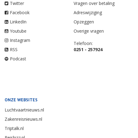
Twitter
Vragen over betaling
Facebook
Adreswijziging
LinkedIn
Opzeggen
Youtube
Overige vragen
Instagram
Telefoon:
RSS
0251 - 257924
Podcast
ONZE WEBSITES
Luchtvaartnieuws.nl
Zakenreisnieuws.nl
Triptalk.nl
Reisbizz.nl