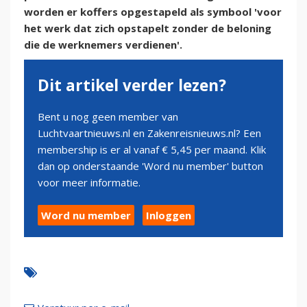
worden er koffers opgestapeld als symbool 'voor
het werk dat zich opstapelt zonder de beloning
die de werknemers verdienen'.
Dit artikel verder lezen?
Bent u nog geen member van
Luchtvaartnieuws.nl en Zakenreisnieuws.nl? Een
membership is er al vanaf € 5,45 per maand. Klik
dan op onderstaande 'Word nu member' button
voor meer informatie.
Word nu member
Inloggen