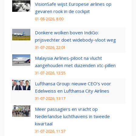
VisionSafe wijst Europese airlines op
gevaren rook in de cockpit
01-08-2026, 8:00
Donkere wolken boven IndiGo:
prijsvechter doet widebody-vloot weg
31-07-2026, 22:01
Malaysia Airlines-piloot na vlucht
aangehouden met duizenden xtc-pillen
31-07-2026, 13:55
Lufthansa Group: nieuwe CEO’s voor
Edelweiss en Lufthansa City Airlines
31-07-2026, 13:17
Meer passagiers en vracht op
Nederlandse luchthavens in tweede
kwartaal
31-07-2026, 11:57