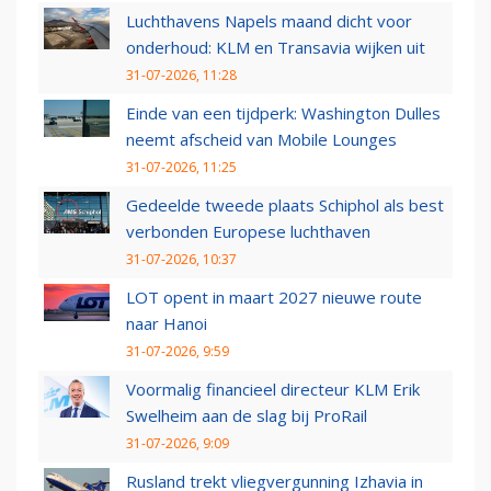
Luchthavens Napels maand dicht voor
onderhoud: KLM en Transavia wijken uit
31-07-2026, 11:28
Einde van een tijdperk: Washington Dulles
neemt afscheid van Mobile Lounges
31-07-2026, 11:25
Gedeelde tweede plaats Schiphol als best
verbonden Europese luchthaven
31-07-2026, 10:37
LOT opent in maart 2027 nieuwe route
naar Hanoi
31-07-2026, 9:59
Voormalig financieel directeur KLM Erik
Swelheim aan de slag bij ProRail
31-07-2026, 9:09
Rusland trekt vliegvergunning Izhavia in