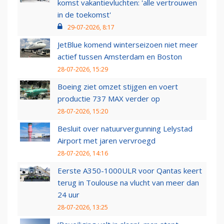
komst vakantievluchten: 'alle vertrouwen
in de toekomst'
29-07-2026, 8:17
JetBlue komend winterseizoen niet meer
actief tussen Amsterdam en Boston
28-07-2026, 15:29
Boeing ziet omzet stijgen en voert
productie 737 MAX verder op
28-07-2026, 15:20
Besluit over natuurvergunning Lelystad
Airport met jaren vervroegd
28-07-2026, 14:16
Eerste A350-1000ULR voor Qantas keert
terug in Toulouse na vlucht van meer dan
24 uur
28-07-2026, 13:25