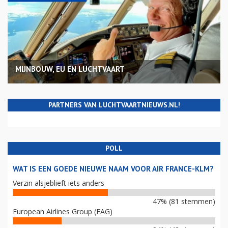
MIJNBOUW, EU EN LUCHTVAART
PARTNERS VAN LUCHTVAARTNIEUWS.NL!
POLL
WAT IS EEN GOEDE NIEUWE NAAM VOOR AIR FRANCE-KLM?
Verzin alsjeblieft iets anders
47% (81 stemmen)
European Airlines Group (EAG)