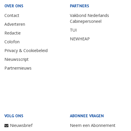
OVER ONS
PARTNERS
Contact
Vakbond Nederlands
Cabinepersoneel
Adverteren
TUI
Redactie
NEWHEAP
Colofon
Privacy & Cookiebeleid
Nieuwsscript
Partnernieuws
VOLG ONS
ABONNEE VRAGEN
Nieuwsbrief
Neem een Abonnement