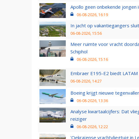
Apollo geen onbekende jongen i
06-08-2026, 16:19
In jacht op vakantiegangers slui
06-08-2026, 15:56
Meer ruimte voor vracht doorda
Schiphol
06-08-2026, 15:16
Embraer E195-E2 biedt LATAM k
06-08-2026, 14:27
Boeing krijgt nieuwe tegenvall
06-08-2026, 13:36
Analyse kwartaalcijfers: Dat vl
reiziger
06-08-2026, 12:22
'Oekraïense vrachtvliegtuig in Le