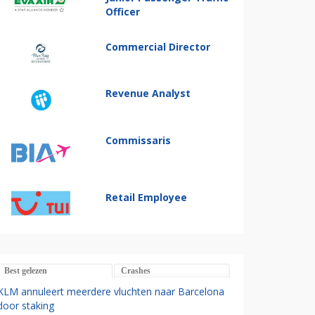
Officer
Commercial Director
Revenue Analyst
Commissaris
Retail Employee
Best gelezen
Crashes
KLM annuleert meerdere vluchten naar Barcelona
door staking