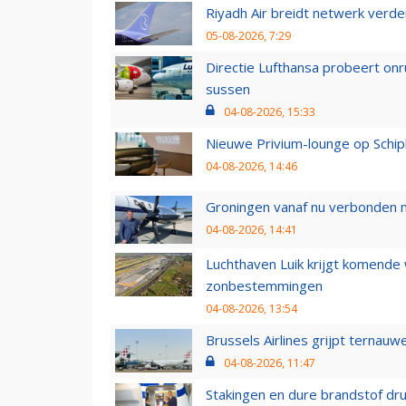
Riyadh Air breidt netwerk verd
05-08-2026, 7:29
Directie Lufthansa probeert on
sussen
04-08-2026, 15:33
Nieuwe Privium-lounge op Schip
04-08-2026, 14:46
Groningen vanaf nu verbonden me
04-08-2026, 14:41
Luchthaven Luik krijgt komende
zonbestemmingen
04-08-2026, 13:54
Brussels Airlines grijpt ternauw
04-08-2026, 11:47
Stakingen en dure brandstof dr