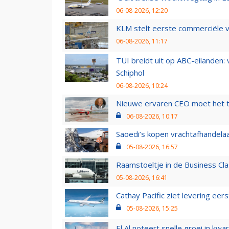
06-08-2026, 12:20
KLM stelt eerste commerciële v
06-08-2026, 11:17
TUI breidt uit op ABC-eilanden:
Schiphol
06-08-2026, 10:24
Nieuwe ervaren CEO moet het ti
06-08-2026, 10:17
Saoedi’s kopen vrachtafhandelaa
05-08-2026, 16:57
Raamstoeltje in de Business Cla
05-08-2026, 16:41
Cathay Pacific ziet levering ee
05-08-2026, 15:25
El Al noteert snelle groei in k