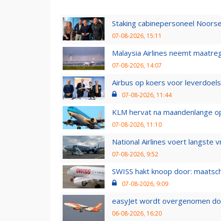
Staking cabinepersoneel Noorse
07-08-2026, 15:11
Malaysia Airlines neemt maatreg
07-08-2026, 14:07
Airbus op koers voor leverdoelst
07-08-2026, 11:44
KLM hervat na maandenlange ops
07-08-2026, 11:10
National Airlines voert langste 
07-08-2026, 9:52
SWISS hakt knoop door: maatsc
07-08-2026, 9:09
easyJet wordt overgenomen door
06-08-2026, 16:20