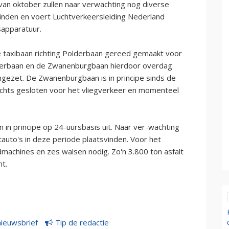
an oktober zullen naar verwachting nog diverse
den en voert Luchtverkeersleiding Nederland
apparatuur.
e taxibaan richting Polderbaan gereed gemaakt voor
lderbaan en de Zwanenburgbaan hierdoor overdag
ingezet. De Zwanenburgbaan is in principe sinds de
achts gesloten voor het vliegverkeer en momenteel
n principe op 24-uursbasis uit. Naar ver-wachting
auto's in deze periode plaatsvinden. Voor het
eidmachines en zes walsen nodig. Zo'n 3.800 ton asfalt
t.
nieuwsbrief
Tip de redactie