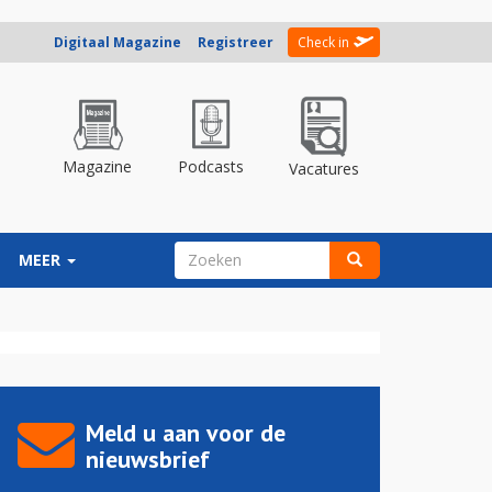
Digitaal Magazine
Registreer
Check in
Magazine
Podcasts
Vacatures
ZOEKVELD
MEER
Zoeken
Meld u aan voor de
nieuwsbrief