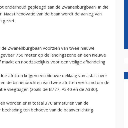
root onderhoud gepleegd aan de Zwanenburgbaan. In die
er. Naast renovatie van de baan wordt de aanleg van
rtgezet.
t de Zwanenburgbaan voorzien van twee nieuwe
ongeveer 750 meter op de landingszone en een nieuwe
f maakt en noodzakelijk is voor een veilige afhandeling
drie afritten krijgen een nieuwe deklaag van asfalt over
en de binnenbochten van twee afritten verruimd om de
ie vliegtuigen (zoals de B777, A340 en de A380).
 en worden er in totaal 370 armaturen van de
r bedrading ten behoeve van de baanverlichting