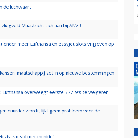
n de luchtvaart
t vliegveld Maastricht zich aan bij ANVR
t onder meer Lufthansa en easyJet slots vrijgeven op
ansen: maatschappij zet in op nieuwe bestemmingen
er: Lufthansa overweegt eerste 777-9’s te weigeren
iegen duurder wordt, lijkt geen probleem voor de
ipzig zat vol met munitie'