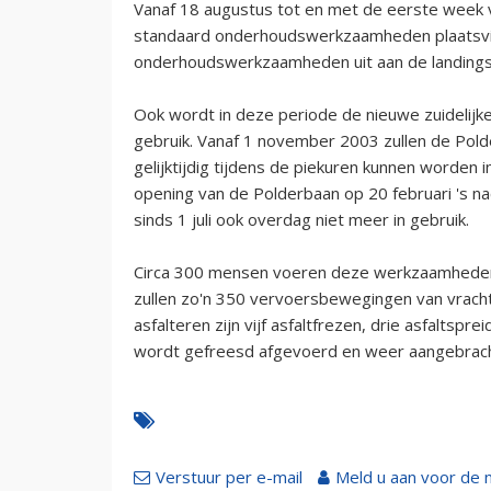
Vanaf 18 augustus tot en met de eerste week v
standaard onderhoudswerkzaamheden plaatsvin
onderhoudswerkzaamheden uit aan de landings
Ook wordt in deze periode de nieuwe zuidelijk
gebruik. Vanaf 1 november 2003 zullen de Po
gelijktijdig tijdens de piekuren kunnen worden 
opening van de Polderbaan op 20 februari 's n
sinds 1 juli ook overdag niet meer in gebruik.
Circa 300 mensen voeren deze werkzaamheden i
zullen zo'n 350 vervoersbewegingen van vracht
asfalteren zijn vijf asfaltfrezen, drie asfaltspr
wordt gefreesd afgevoerd en weer aangebrach
Verstuur per e-mail
Meld u aan voor de 