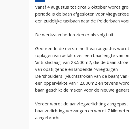
Vanaf 4 augustus tot circa 5 oktober wordt g
periode is de baan afgesloten voor vliegverke
een zuidelijke taxibaan naar de Polderbaan voo
De werkzaamheden zien er als volgt uit:
Gedurende de eerste helft van augustus word
toplagen van asfalt over een baanlengte van 
'anti-skidlaag' van 28.500m2, die de baan stroe
van opstijgende en landende ^vliegtuigen.
De 'shoulders' (vluchtstroken van de baan) van 
een oppervlakte van 12.000m2 en tevens word
baan geschikt de maken voor de nieuwe generat
Verder wordt de aanvliegverlichting aangepast
baanverlichting vervangen en wordt 7 kilomete
aangebracht.