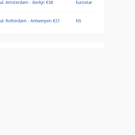
Jul: Amsterdam - Berlijn €38
Eurostar
Jul: Rotterdam - Antwerpen €21
NS