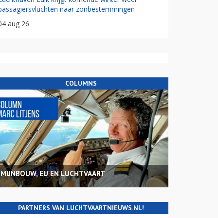
passagiersvluchten naar zonbestemmingen
04 aug 26
COLUMNS
MIJNBOUW, EU EN LUCHTVAART
PARTNERS VAN LUCHTVAARTNIEUWS.NL!