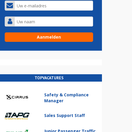
TOPVACATURES
Safety & Compliance
Manager
Sales Support Staff
Junior Passenger Traffic