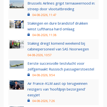
Brussels Airlines grijpt ternauwernood in:
streep door vlootuitbreiding
04-08-2026, 11:47
Stakingen en dure brandstof drukken
winst Lufthansa hard omlaag
04-08-2026, 11:38
Staking dreigt komend weekend bij
cabinepersoneel van SAS Noorwegen
04-08-2026, 10:57
Eerste succesvolle testvlucht voor
zelfgemaakt Russisch passagierstoestel
04-08-2026, 9:54
Air France-KLM aast op terugwinnen
reizigers van ‘hoofdpijn bezorgend’
easyJet
04-08-2026, 7:26