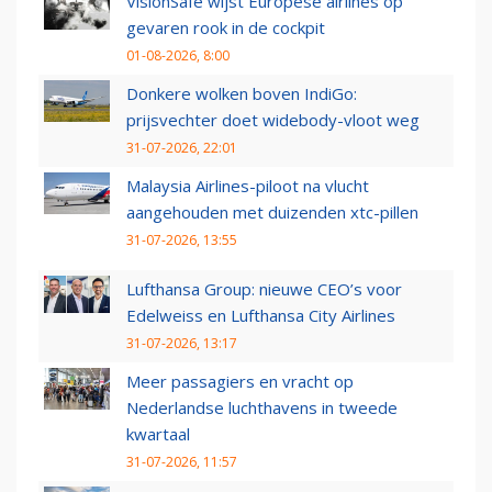
VisionSafe wijst Europese airlines op
gevaren rook in de cockpit
01-08-2026, 8:00
Donkere wolken boven IndiGo:
prijsvechter doet widebody-vloot weg
31-07-2026, 22:01
Malaysia Airlines-piloot na vlucht
aangehouden met duizenden xtc-pillen
31-07-2026, 13:55
Lufthansa Group: nieuwe CEO’s voor
Edelweiss en Lufthansa City Airlines
31-07-2026, 13:17
Meer passagiers en vracht op
Nederlandse luchthavens in tweede
kwartaal
31-07-2026, 11:57