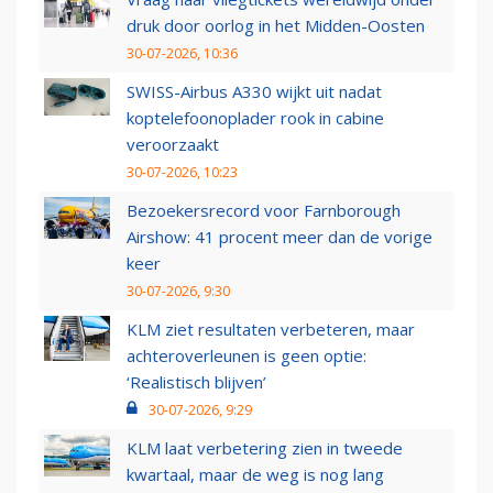
druk door oorlog in het Midden-Oosten
30-07-2026, 10:36
SWISS-Airbus A330 wijkt uit nadat
koptelefoonoplader rook in cabine
veroorzaakt
30-07-2026, 10:23
Bezoekersrecord voor Farnborough
Airshow: 41 procent meer dan de vorige
keer
30-07-2026, 9:30
KLM ziet resultaten verbeteren, maar
achteroverleunen is geen optie:
‘Realistisch blijven’
30-07-2026, 9:29
KLM laat verbetering zien in tweede
kwartaal, maar de weg is nog lang