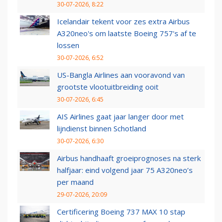
30-07-2026, 8:22
Icelandair tekent voor zes extra Airbus
A320neo's om laatste Boeing 757's af te
lossen
30-07-2026, 6:52
US-Bangla Airlines aan vooravond van
grootste vlootuitbreiding ooit
30-07-2026, 6:45
AIS Airlines gaat jaar langer door met
lijndienst binnen Schotland
30-07-2026, 6:30
Airbus handhaaft groeiprognoses na sterk
halfjaar: eind volgend jaar 75 A320neo’s
per maand
29-07-2026, 20:09
Certificering Boeing 737 MAX 10 stap