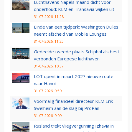
Luchthavens Napels maand dicht voor
onderhoud: KLM en Transavia wijken uit
31-07-2026, 11:28
Einde van een tijdperk: Washington Dulles
neemt afscheid van Mobile Lounges
31-07-2026, 11:25
Gedeelde tweede plaats Schiphol als best
verbonden Europese luchthaven
31-07-2026, 10:37
LOT opent in maart 2027 nieuwe route
naar Hanoi
31-07-2026, 9:59
Voormalig financieel directeur KLM Erik
Swelheim aan de slag bij ProRail
31-07-2026, 9:09
Rusland trekt vliegvergunning Izhavia in