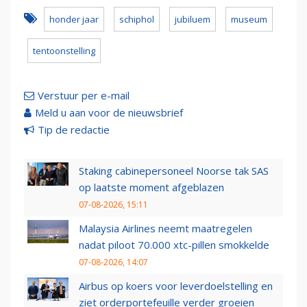
honder jaar
schiphol
jubiluem
museum
tentoonstelling
Verstuur per e-mail
Meld u aan voor de nieuwsbrief
Tip de redactie
Staking cabinepersoneel Noorse tak SAS
op laatste moment afgeblazen
07-08-2026, 15:11
Malaysia Airlines neemt maatregelen
nadat piloot 70.000 xtc-pillen smokkelde
07-08-2026, 14:07
Airbus op koers voor leverdoelstelling en
ziet orderportefeuille verder groeien