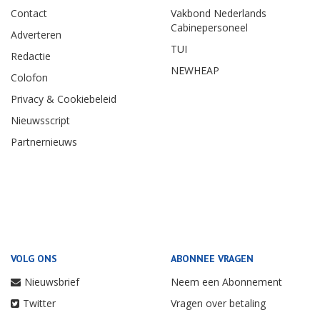
Contact
Vakbond Nederlands
Cabinepersoneel
Adverteren
TUI
Redactie
NEWHEAP
Colofon
Privacy & Cookiebeleid
Nieuwsscript
Partnernieuws
VOLG ONS
ABONNEE VRAGEN
Nieuwsbrief
Neem een Abonnement
Twitter
Vragen over betaling