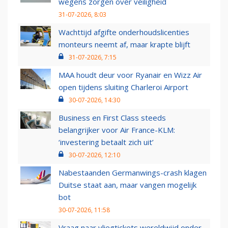
wegens zorgen over veiligheid
31-07-2026, 8:03
Wachttijd afgifte onderhoudslicenties
monteurs neemt af, maar krapte blijft
31-07-2026, 7:15
MAA houdt deur voor Ryanair en Wizz Air
open tijdens sluiting Charleroi Airport
30-07-2026, 14:30
Business en First Class steeds
belangrijker voor Air France-KLM:
‘investering betaalt zich uit’
30-07-2026, 12:10
Nabestaanden Germanwings-crash klagen
Duitse staat aan, maar vangen mogelijk
bot
30-07-2026, 11:58
Vraag naar vliegtickets wereldwijd onder