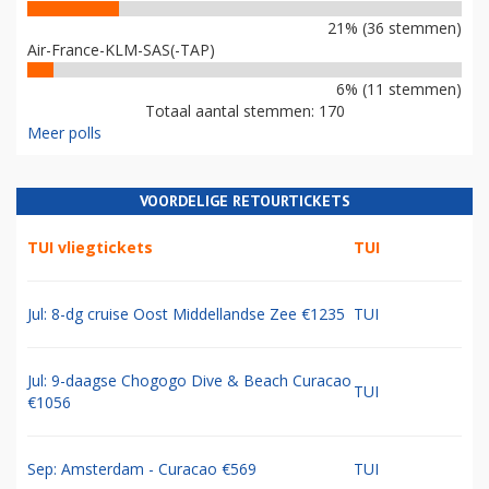
21% (36 stemmen)
Air-France-KLM-SAS(-TAP)
6% (11 stemmen)
Totaal aantal stemmen: 170
Meer polls
VOORDELIGE RETOURTICKETS
TUI vliegtickets
TUI
Jul: 8-dg cruise Oost Middellandse Zee €1235
TUI
Jul: 9-daagse Chogogo Dive & Beach Curacao
TUI
€1056
Sep: Amsterdam - Curacao €569
TUI