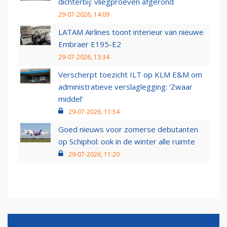
dichterbij: vliegproeven afgerond
29-07-2026, 14:09
LATAM Airlines toont interieur van nieuwe
Embraer E195-E2
29-07-2026, 13:34
Verscherpt toezicht ILT op KLM E&M om
administratieve verslaglegging: ‘Zwaar
middel’
29-07-2026, 11:54
Goed nieuws voor zomerse debutanten
op Schiphol: ook in de winter alle ruimte
29-07-2026, 11:20