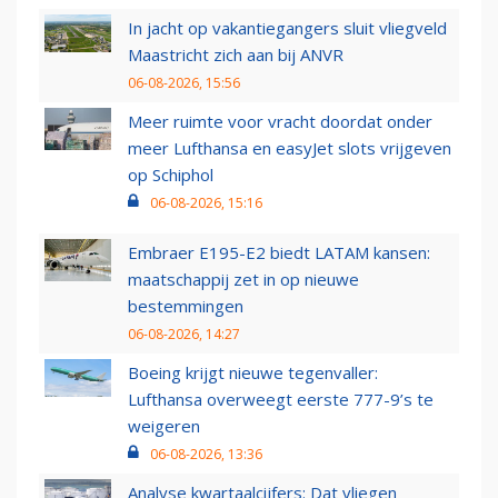
In jacht op vakantiegangers sluit vliegveld
Maastricht zich aan bij ANVR
06-08-2026, 15:56
Meer ruimte voor vracht doordat onder
meer Lufthansa en easyJet slots vrijgeven
op Schiphol
06-08-2026, 15:16
Embraer E195-E2 biedt LATAM kansen:
maatschappij zet in op nieuwe
bestemmingen
06-08-2026, 14:27
Boeing krijgt nieuwe tegenvaller:
Lufthansa overweegt eerste 777-9’s te
weigeren
06-08-2026, 13:36
Analyse kwartaalcijfers: Dat vliegen