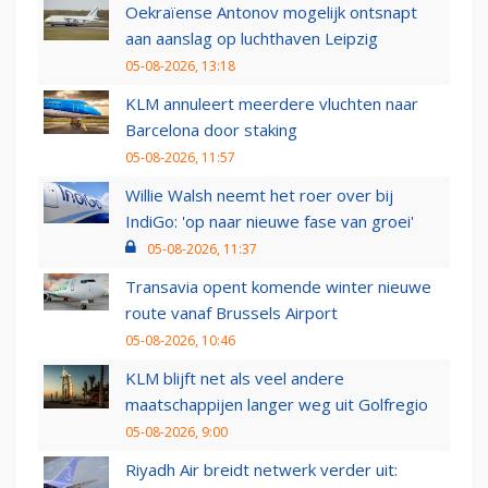
Oekraïense Antonov mogelijk ontsnapt
aan aanslag op luchthaven Leipzig
05-08-2026, 13:18
KLM annuleert meerdere vluchten naar
Barcelona door staking
05-08-2026, 11:57
Willie Walsh neemt het roer over bij
IndiGo: 'op naar nieuwe fase van groei'
05-08-2026, 11:37
Transavia opent komende winter nieuwe
route vanaf Brussels Airport
05-08-2026, 10:46
KLM blijft net als veel andere
maatschappijen langer weg uit Golfregio
05-08-2026, 9:00
Riyadh Air breidt netwerk verder uit: