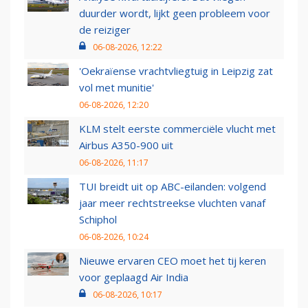
duurder wordt, lijkt geen probleem voor
de reiziger
06-08-2026, 12:22
'Oekraïense vrachtvliegtuig in Leipzig zat
vol met munitie'
06-08-2026, 12:20
KLM stelt eerste commerciële vlucht met
Airbus A350-900 uit
06-08-2026, 11:17
TUI breidt uit op ABC-eilanden: volgend
jaar meer rechtstreekse vluchten vanaf
Schiphol
06-08-2026, 10:24
Nieuwe ervaren CEO moet het tij keren
voor geplaagd Air India
06-08-2026, 10:17