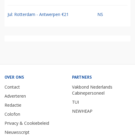
Jul: Rotterdam - Antwerpen €21
NS
OVER ONS
PARTNERS
Contact
Vakbond Nederlands
Cabinepersoneel
Adverteren
TUI
Redactie
NEWHEAP
Colofon
Privacy & Cookiebeleid
Nieuwsscript