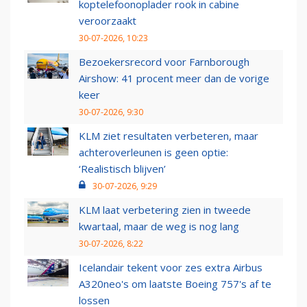
koptelefoonoplader rook in cabine
veroorzaakt
30-07-2026, 10:23
Bezoekersrecord voor Farnborough
Airshow: 41 procent meer dan de vorige
keer
30-07-2026, 9:30
KLM ziet resultaten verbeteren, maar
achteroverleunen is geen optie:
‘Realistisch blijven’
30-07-2026, 9:29
KLM laat verbetering zien in tweede
kwartaal, maar de weg is nog lang
30-07-2026, 8:22
Icelandair tekent voor zes extra Airbus
A320neo's om laatste Boeing 757's af te
lossen