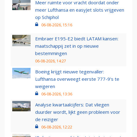
Meer ruimte voor vracht doordat onder
meer Lufthansa en easyJet slots vrijgeven
op Schiphol
06-08-2026, 15:16
Embraer E195-E2 biedt LATAM kansen:
maatschappij zet in op nieuwe
bestemmingen
06-08-2026, 14:27
Boeing krijgt nieuwe tegenvaller:
Lufthansa overweegt eerste 777-9’s te
weigeren
06-08-2026, 13:36
Analyse kwartaalcijfers: Dat vliegen
duurder wordt, lijkt geen probleem voor
de reiziger
06-08-2026, 12:22