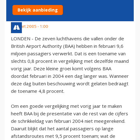
LUCHTHAVENS
Bekijk aanbieding
9 maart 2005 - 1:00
LONDEN - De zeven luchthavens die vallen onder de
British Airport Authority (BAA) hebben in februari 9,6
miljoen passagiers verwerkt. Dat is een toename van
slechts 0,8 procent in vergelijking met dezelfde maand
vorig jaar. Deze kleine groei komt volgens BAA
doordat februari in 2004 een dag langer was. Wanneer
deze dag buiten beschouwing wordt gelaten bedraagt
de toename 4,8 procent.
Om een goede vergelijking met vorig jaar te maken
heeft BAA bij de presentatie van de rest van de cijfers
de schrikkeldag van februari 2004 niet meegerekend.
Daaruit blijkt dat het aantal passagiers op lange
afstandsroutes met 9,5 procent toenam; wat de