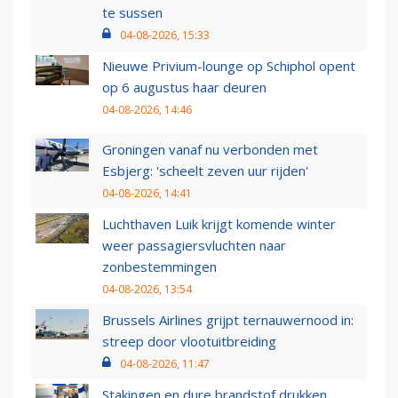
te sussen
04-08-2026, 15:33
Nieuwe Privium-lounge op Schiphol opent
op 6 augustus haar deuren
04-08-2026, 14:46
Groningen vanaf nu verbonden met
Esbjerg: 'scheelt zeven uur rijden'
04-08-2026, 14:41
Luchthaven Luik krijgt komende winter
weer passagiersvluchten naar
zonbestemmingen
04-08-2026, 13:54
Brussels Airlines grijpt ternauwernood in:
streep door vlootuitbreiding
04-08-2026, 11:47
Stakingen en dure brandstof drukken