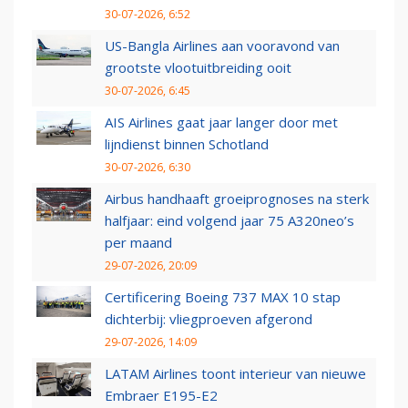
30-07-2026, 6:52
US-Bangla Airlines aan vooravond van
grootste vlootuitbreiding ooit
30-07-2026, 6:45
AIS Airlines gaat jaar langer door met
lijndienst binnen Schotland
30-07-2026, 6:30
Airbus handhaaft groeiprognoses na sterk
halfjaar: eind volgend jaar 75 A320neo’s
per maand
29-07-2026, 20:09
Certificering Boeing 737 MAX 10 stap
dichterbij: vliegproeven afgerond
29-07-2026, 14:09
LATAM Airlines toont interieur van nieuwe
Embraer E195-E2