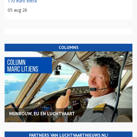
170 euro extra
05 aug 26
COLUMNS
MIJNBOUW, EU EN LUCHTVAART
PARTNERS VAN LUCHTVAARTNIEUWS.NL!