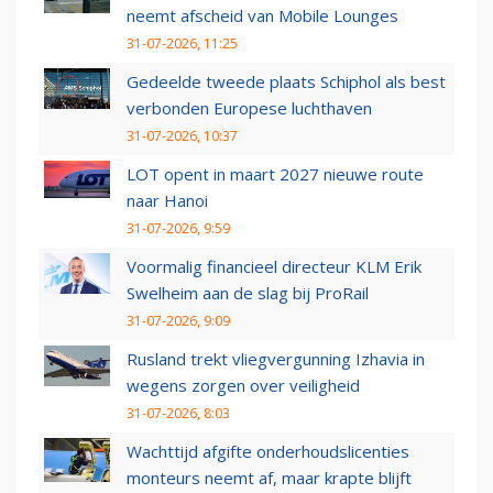
neemt afscheid van Mobile Lounges
31-07-2026, 11:25
Gedeelde tweede plaats Schiphol als best
verbonden Europese luchthaven
31-07-2026, 10:37
LOT opent in maart 2027 nieuwe route
naar Hanoi
31-07-2026, 9:59
Voormalig financieel directeur KLM Erik
Swelheim aan de slag bij ProRail
31-07-2026, 9:09
Rusland trekt vliegvergunning Izhavia in
wegens zorgen over veiligheid
31-07-2026, 8:03
Wachttijd afgifte onderhoudslicenties
monteurs neemt af, maar krapte blijft