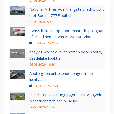
07-08-2026, 11:10
National Airlines voert langste vrachtvlucht
met Boeing 777F ooit uit
07-08-2026, 9:52
SWISS hakt knoop door: maatschappij gaat
afscheid nemen van A220-100-vloot
07-08-2026, 9:09
easyJet wordt overgenomen door Apollo,
Castlelake haakt af
06-08-2026, 16:20
Apollo geen onbekende jongen in de
luchtvaart
06-08-2026, 16:19
In jacht op vakantiegangers sluit vliegveld
Maastricht zich aan bij ANVR
06-08-2026, 15:56