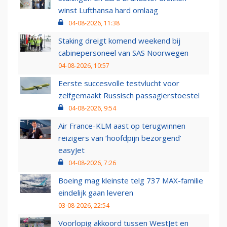
winst Lufthansa hard omlaag
04-08-2026, 11:38
Staking dreigt komend weekend bij
cabinepersoneel van SAS Noorwegen
04-08-2026, 10:57
Eerste succesvolle testvlucht voor
zelfgemaakt Russisch passagierstoestel
04-08-2026, 9:54
Air France-KLM aast op terugwinnen
reizigers van ‘hoofdpijn bezorgend’
easyJet
04-08-2026, 7:26
Boeing mag kleinste telg 737 MAX-familie
eindelijk gaan leveren
03-08-2026, 22:54
Voorlopig akkoord tussen WestJet en