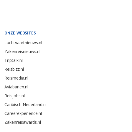
ONZE WEBSITES
Luchtvaartnieuws.nl
Zakenreisnieuws.nl
Triptalk.nl
Reisbizz.nl
Reismedia.nl
Aviabanen.nl
Reisjobs.nl
Caribisch Nederland.nl
Careerexperience.nl
Zakenreisawards.nl