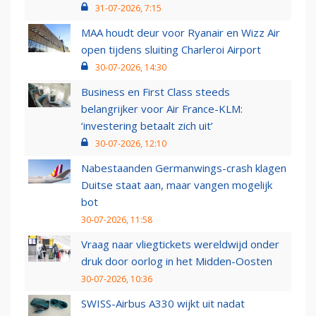
31-07-2026, 7:15
MAA houdt deur voor Ryanair en Wizz Air
open tijdens sluiting Charleroi Airport
30-07-2026, 14:30
Business en First Class steeds
belangrijker voor Air France-KLM:
‘investering betaalt zich uit’
30-07-2026, 12:10
Nabestaanden Germanwings-crash klagen
Duitse staat aan, maar vangen mogelijk
bot
30-07-2026, 11:58
Vraag naar vliegtickets wereldwijd onder
druk door oorlog in het Midden-Oosten
30-07-2026, 10:36
SWISS-Airbus A330 wijkt uit nadat