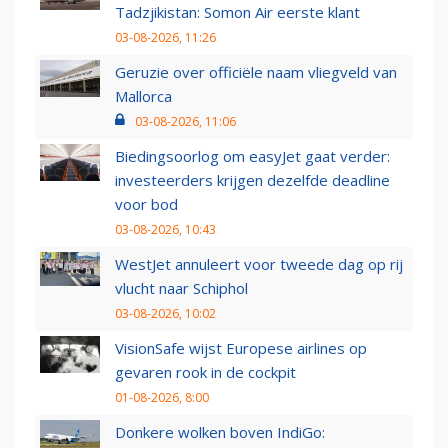
Tadzjikistan: Somon Air eerste klant
03-08-2026, 11:26
Geruzie over officiële naam vliegveld van
Mallorca
03-08-2026, 11:06
Biedingsoorlog om easyJet gaat verder:
investeerders krijgen dezelfde deadline
voor bod
03-08-2026, 10:43
WestJet annuleert voor tweede dag op rij
vlucht naar Schiphol
03-08-2026, 10:02
VisionSafe wijst Europese airlines op
gevaren rook in de cockpit
01-08-2026, 8:00
Donkere wolken boven IndiGo: