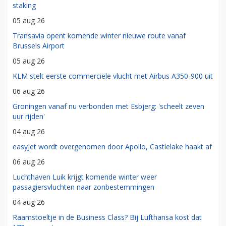
staking
05 aug 26
Transavia opent komende winter nieuwe route vanaf
Brussels Airport
05 aug 26
KLM stelt eerste commerciële vlucht met Airbus A350-900 uit
06 aug 26
Groningen vanaf nu verbonden met Esbjerg: 'scheelt zeven
uur rijden'
04 aug 26
easyJet wordt overgenomen door Apollo, Castlelake haakt af
06 aug 26
Luchthaven Luik krijgt komende winter weer
passagiersvluchten naar zonbestemmingen
04 aug 26
Raamstoeltje in de Business Class? Bij Lufthansa kost dat