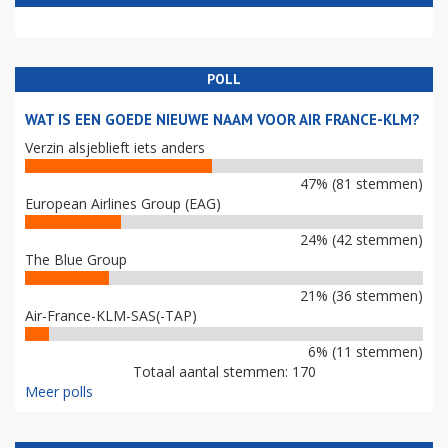
POLL
WAT IS EEN GOEDE NIEUWE NAAM VOOR AIR FRANCE-KLM?
Verzin alsjeblieft iets anders
47% (81 stemmen)
European Airlines Group (EAG)
24% (42 stemmen)
The Blue Group
21% (36 stemmen)
Air-France-KLM-SAS(-TAP)
6% (11 stemmen)
Totaal aantal stemmen: 170
Meer polls