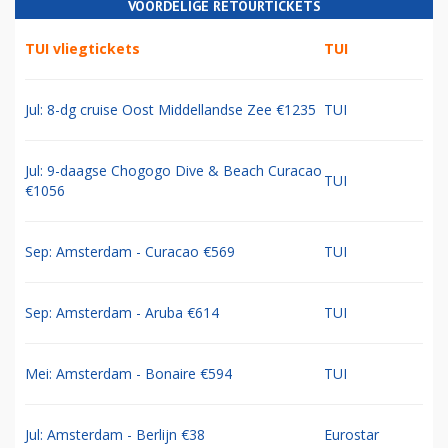
VOORDELIGE RETOURTICKETS
TUI vliegtickets
TUI
Jul: 8-dg cruise Oost Middellandse Zee €1235
TUI
Jul: 9-daagse Chogogo Dive & Beach Curacao
TUI
€1056
Sep: Amsterdam - Curacao €569
TUI
Sep: Amsterdam - Aruba €614
TUI
Mei: Amsterdam - Bonaire €594
TUI
Jul: Amsterdam - Berlijn €38
Eurostar