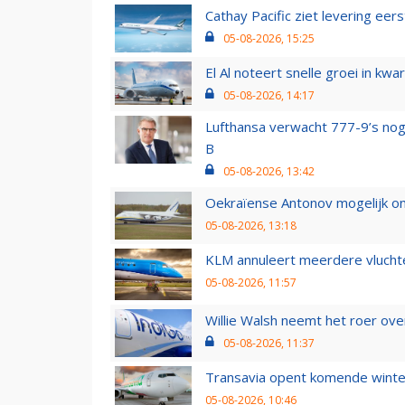
Cathay Pacific ziet levering ee
05-08-2026, 15:25
El Al noteert snelle groei in k
05-08-2026, 14:17
Lufthansa verwacht 777-9’s nog
B
05-08-2026, 13:42
Oekraïense Antonov mogelijk on
05-08-2026, 13:18
KLM annuleert meerdere vluchte
05-08-2026, 11:57
Willie Walsh neemt het roer over
05-08-2026, 11:37
Transavia opent komende winter
05-08-2026, 10:46