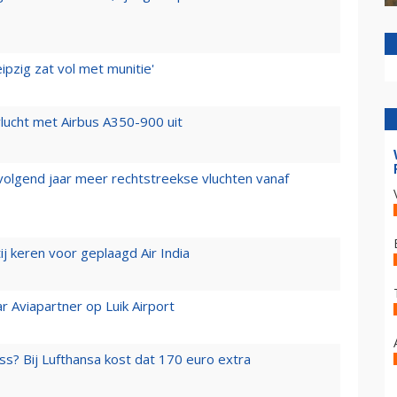
ipzig zat vol met munitie'
lucht met Airbus A350-900 uit
 volgend jaar meer rechtstreekse vluchten vanaf
j keren voor geplaagd Air India
r Aviapartner op Luik Airport
ss? Bij Lufthansa kost dat 170 euro extra