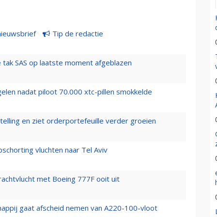
nieuwsbrief
Tip de redactie
 tak SAS op laatste moment afgeblazen
elen nadat piloot 70.000 xtc-pillen smokkelde
elling en ziet orderportefeuille verder groeien
chorting vluchten naar Tel Aviv
vrachtvlucht met Boeing 777F ooit uit
happij gaat afscheid nemen van A220-100-vloot