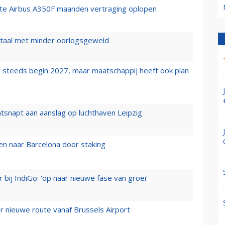
rste Airbus A350F maanden vertraging oplopen
wartaal met minder oorlogsgeweld
 steeds begin 2027, maar maatschappij heeft ook plan
tsnapt aan aanslag op luchthaven Leipzig
n naar Barcelona door staking
 bij IndiGo: 'op naar nieuwe fase van groei'
 nieuwe route vanaf Brussels Airport