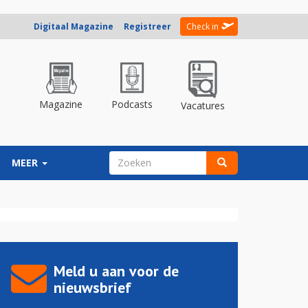
Digitaal Magazine
Registreer
Check in
Magazine
Podcasts
Vacatures
ZOEKVELD
MEER
Zoeken
Meld u aan voor de
nieuwsbrief