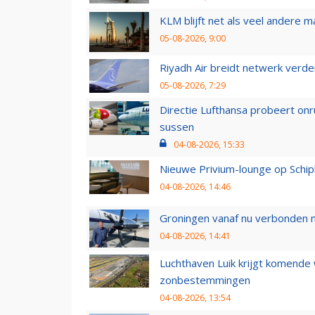
KLM blijft net als veel andere m
05-08-2026, 9:00
Riyadh Air breidt netwerk verd
05-08-2026, 7:29
Directie Lufthansa probeert on
sussen
04-08-2026, 15:33
Nieuwe Privium-lounge op Schip
04-08-2026, 14:46
Groningen vanaf nu verbonden me
04-08-2026, 14:41
Luchthaven Luik krijgt komende
zonbestemmingen
04-08-2026, 13:54