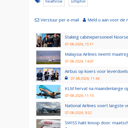
heathrow
schiphol
Verstuur per e-mail
Meld u aan voor de 
Staking cabinepersoneel Noorse
07-08-2026, 15:11
Malaysia Airlines neemt maatreg
07-08-2026, 14:07
Airbus op koers voor leverdoelst
07-08-2026, 11:44
KLM hervat na maandenlange ops
07-08-2026, 11:10
National Airlines voert langste 
07-08-2026, 9:52
SWISS hakt knoop door: maatsc