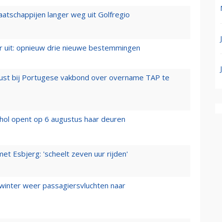
aatschappijen langer weg uit Golfregio
er uit: opnieuw drie nieuwe bestemmingen
rust bij Portugese vakbond over overname TAP te
hol opent op 6 augustus haar deuren
t Esbjerg: 'scheelt zeven uur rijden'
 winter weer passagiersvluchten naar