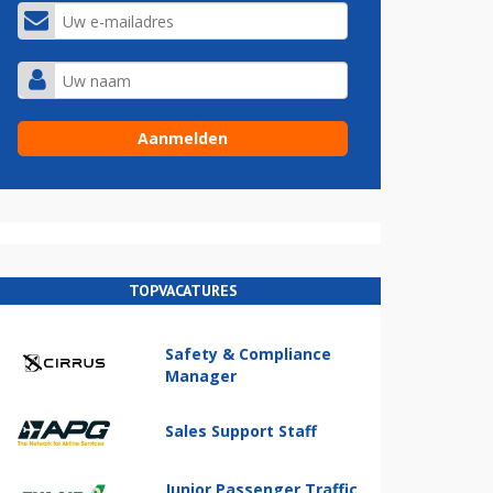
TOPVACATURES
Safety & Compliance
Manager
Sales Support Staff
Junior Passenger Traffic