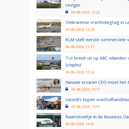
reiziger
06-08-2026, 12:22
'Oekraïense vrachtvliegtuig in Le
06-08-2026, 12:20
KLM stelt eerste commerciële v
06-08-2026, 11:17
TUI breidt uit op ABC-eilanden:
Schiphol
06-08-2026, 10:24
Nieuwe ervaren CEO moet het ti
06-08-2026, 10:17
Saoedi’s kopen vrachtafhandelaa
05-08-2026, 16:57
Raamstoeltje in de Business Cla
05-08-2026, 16:41