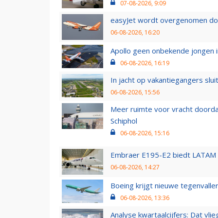
07-08-2026, 9:09
easyJet wordt overgenomen door
06-08-2026, 16:20
Apollo geen onbekende jongen i
06-08-2026, 16:19
In jacht op vakantiegangers slui
06-08-2026, 15:56
Meer ruimte voor vracht doorda
Schiphol
06-08-2026, 15:16
Embraer E195-E2 biedt LATAM k
06-08-2026, 14:27
Boeing krijgt nieuwe tegenvall
06-08-2026, 13:36
Analyse kwartaalcijfers: Dat vl