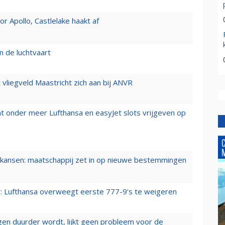
 Apollo, Castlelake haakt af
n de luchtvaart
t vliegveld Maastricht zich aan bij ANVR
t onder meer Lufthansa en easyJet slots vrijgeven op
ansen: maatschappij zet in op nieuwe bestemmingen
er: Lufthansa overweegt eerste 777-9’s te weigeren
iegen duurder wordt, lijkt geen probleem voor de