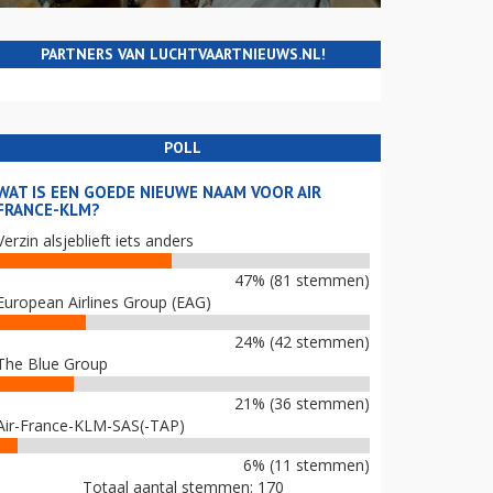
PARTNERS VAN LUCHTVAARTNIEUWS.NL!
POLL
WAT IS EEN GOEDE NIEUWE NAAM VOOR AIR
FRANCE-KLM?
Verzin alsjeblieft iets anders
47% (81 stemmen)
European Airlines Group (EAG)
24% (42 stemmen)
The Blue Group
21% (36 stemmen)
Air-France-KLM-SAS(-TAP)
6% (11 stemmen)
Totaal aantal stemmen: 170