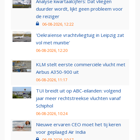
Analyse kwartaalcijfers: Dat vliegen
duurder wordt, lijkt geen probleem voor
de reiziger
06-08-2026, 12:22
'Oekraïense vrachtvliegtuig in Leipzig zat
vol met munitie'
06-08-2026, 12:20
KLM stelt eerste commerciële vlucht met
Airbus A350-900 uit
06-08-2026, 11:17
TUI breidt uit op ABC-eilanden: volgend
jaar meer rechtstreekse vluchten vanaf
Schiphol
06-08-2026, 10:24
Nieuwe ervaren CEO moet het tij keren
voor geplaagd Air India
06-08-2026, 10:17