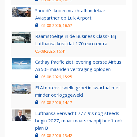
Saoedi’s kopen vrachtafhandelaar
Aviapartner op Luik Airport
05-08-2026, 16:57
Raamstoeltje in de Business Class? Bij
Lufthansa kost dat 170 euro extra
05-08-2026, 16:41
Cathay Pacific ziet levering eerste Airbus
A350F maanden vertraging oplopen
05-08-2026, 15:25
El Al noteert snelle groei in kwartaal met
minder oorlogsgeweld
05-08-2026, 14:17
Lufthansa verwacht 777-9’s nog steeds
begin 2027, maar maatschappij heeft ook
plan B
05-08-2026, 13:42