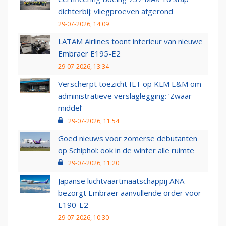
dichterbij: vliegproeven afgerond
29-07-2026, 14:09
LATAM Airlines toont interieur van nieuwe
Embraer E195-E2
29-07-2026, 13:34
Verscherpt toezicht ILT op KLM E&M om
administratieve verslaglegging: ‘Zwaar
middel’
29-07-2026, 11:54
Goed nieuws voor zomerse debutanten
op Schiphol: ook in de winter alle ruimte
29-07-2026, 11:20
Japanse luchtvaartmaatschappij ANA
bezorgt Embraer aanvullende order voor
E190-E2
29-07-2026, 10:30