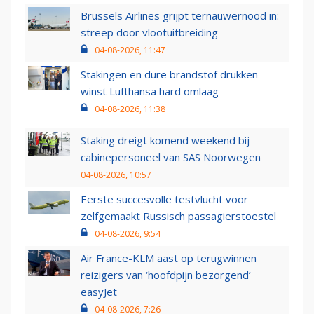
Brussels Airlines grijpt ternauwernood in:
streep door vlootuitbreiding
04-08-2026, 11:47
Stakingen en dure brandstof drukken
winst Lufthansa hard omlaag
04-08-2026, 11:38
Staking dreigt komend weekend bij
cabinepersoneel van SAS Noorwegen
04-08-2026, 10:57
Eerste succesvolle testvlucht voor
zelfgemaakt Russisch passagierstoestel
04-08-2026, 9:54
Air France-KLM aast op terugwinnen
reizigers van ‘hoofdpijn bezorgend’
easyJet
04-08-2026, 7:26