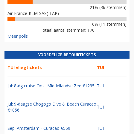
21% (36 stemmen)
Air-France-KLM-SAS(-TAP)
6% (11 stemmen)
Totaal aantal stemmen: 170
Meer polls
VOORDELIGE RETOURTICKETS
TUI vliegtickets
TUI
Jul: 8-dg cruise Oost Middellandse Zee €1235
TUI
Jul: 9-daagse Chogogo Dive & Beach Curacao
TUI
€1056
Sep: Amsterdam - Curacao €569
TUI