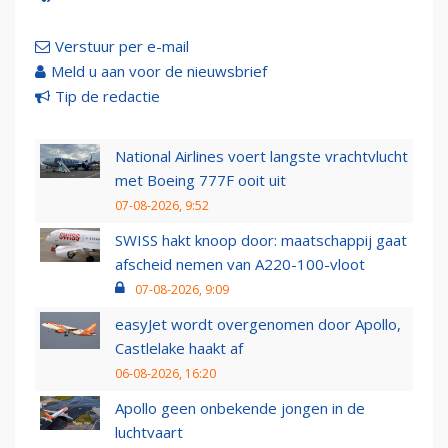
Verstuur per e-mail
Meld u aan voor de nieuwsbrief
Tip de redactie
National Airlines voert langste vrachtvlucht
met Boeing 777F ooit uit
07-08-2026, 9:52
SWISS hakt knoop door: maatschappij gaat
afscheid nemen van A220-100-vloot
07-08-2026, 9:09
easyJet wordt overgenomen door Apollo,
Castlelake haakt af
06-08-2026, 16:20
Apollo geen onbekende jongen in de
luchtvaart