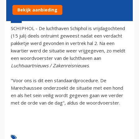
Bekijk aanbieding
15 juli 2005 - 2:00
SCHIPHOL - De luchthaven Schiphol is vrijdagochtend
(15 juli) deels ontruimt geweest nadat een verdacht
pakketje werd gevonden in vertrek hal 2. Na een
kwartier werd de situatie weer vrijgegeven, zo meldt
een woordvoerster van de luchthaven aan
Luchtvaartnieuws / Zakenreisnieuws
.
"Voor ons is dit een standaardprocedure. De
Marechaussee onderzoekt de situatie met een hond
en als het sein veilig wordt gegeven gaan we verder
met de orde van de dag", aldus de woordvoerster.