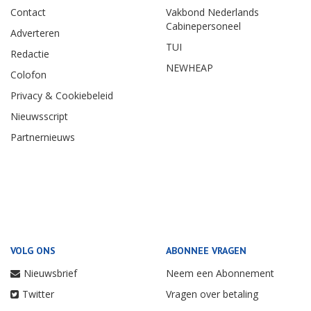
Contact
Vakbond Nederlands
Cabinepersoneel
Adverteren
TUI
Redactie
NEWHEAP
Colofon
Privacy & Cookiebeleid
Nieuwsscript
Partnernieuws
VOLG ONS
ABONNEE VRAGEN
Nieuwsbrief
Neem een Abonnement
Twitter
Vragen over betaling