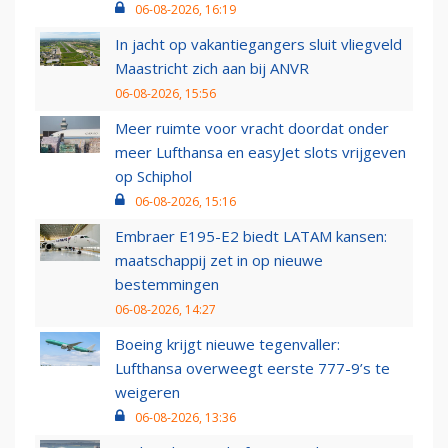
06-08-2026, 16:19
In jacht op vakantiegangers sluit vliegveld
Maastricht zich aan bij ANVR
06-08-2026, 15:56
Meer ruimte voor vracht doordat onder
meer Lufthansa en easyJet slots vrijgeven
op Schiphol
06-08-2026, 15:16
Embraer E195-E2 biedt LATAM kansen:
maatschappij zet in op nieuwe
bestemmingen
06-08-2026, 14:27
Boeing krijgt nieuwe tegenvaller:
Lufthansa overweegt eerste 777-9’s te
weigeren
06-08-2026, 13:36