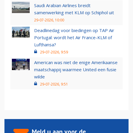
Saudi Arabian Airlines breidt
samenwerking met KLM op Schiphol uit
29-07-2026, 10:00
Deadlinedag voor biedingen op TAP Air
Portugal: wordt het Air France-KLM of
Lufthansa?
29-07-2026, 9:59
American was niet de enige Amerikaanse
maatschappij waarmee United een fusie
wilde
29-07-2026, 9:51
Meld u aan voor de