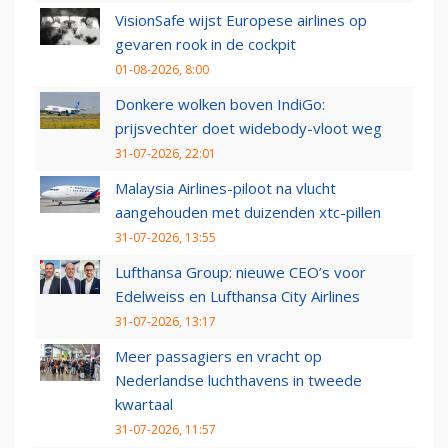
VisionSafe wijst Europese airlines op
gevaren rook in de cockpit
01-08-2026, 8:00
Donkere wolken boven IndiGo:
prijsvechter doet widebody-vloot weg
31-07-2026, 22:01
Malaysia Airlines-piloot na vlucht
aangehouden met duizenden xtc-pillen
31-07-2026, 13:55
Lufthansa Group: nieuwe CEO’s voor
Edelweiss en Lufthansa City Airlines
31-07-2026, 13:17
Meer passagiers en vracht op
Nederlandse luchthavens in tweede
kwartaal
31-07-2026, 11:57