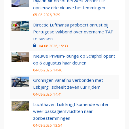
Riyadh Air breidt netwerk verder uit:
opnieuw drie nieuwe bestemmingen
05-08-2026, 7:29
Directie Lufthansa probeert onrust bij
Portugese vakbond over overname TAP
te sussen
04-08-2026, 15:33
Nieuwe Privium-lounge op Schiphol opent
op 6 augustus haar deuren
04-08-2026, 14:46
Groningen vanaf nu verbonden met
Esbjerg: 'scheelt zeven uur rijden'
04-08-2026, 14:41
Luchthaven Luik krijgt komende winter
weer passagiersvluchten naar
zonbestemmingen
04-08-2026, 13:54