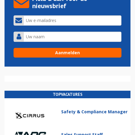
nieuwsbrief
TOPVACATURES
Safety & Compliance Manager
Sales Support Staff