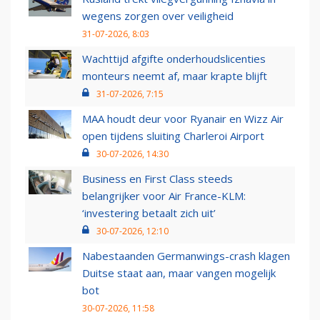
wegens zorgen over veiligheid
31-07-2026, 8:03
Wachttijd afgifte onderhoudslicenties
monteurs neemt af, maar krapte blijft
31-07-2026, 7:15
MAA houdt deur voor Ryanair en Wizz Air
open tijdens sluiting Charleroi Airport
30-07-2026, 14:30
Business en First Class steeds
belangrijker voor Air France-KLM:
‘investering betaalt zich uit’
30-07-2026, 12:10
Nabestaanden Germanwings-crash klagen
Duitse staat aan, maar vangen mogelijk
bot
30-07-2026, 11:58