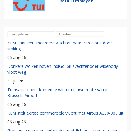
Retail Employee
Best gelezen
Crashes
KLM annuleert meerdere vluchten naar Barcelona door
staking
05 aug 26
Donkere wolken boven IndiGo: prijsvechter doet widebody-
vloot weg
31 jul 26
Transavia opent komende winter nieuwe route vanaf
Brussels Airport
05 aug 26
KLM stelt eerste commerciële vlucht met Airbus A350-900 uit
06 aug 26
Groningen vanaf nu verbonden met Esbjerg: 'scheelt zeven