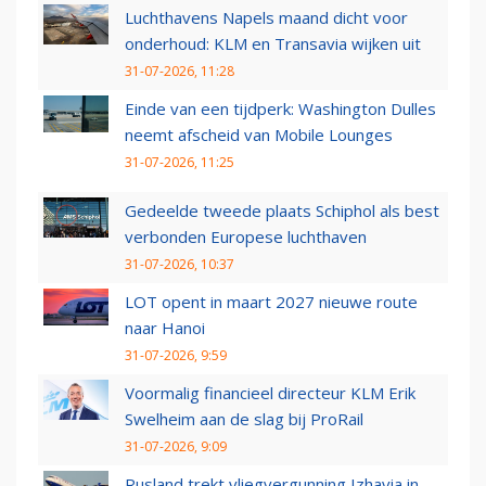
Luchthavens Napels maand dicht voor
onderhoud: KLM en Transavia wijken uit
31-07-2026, 11:28
Einde van een tijdperk: Washington Dulles
neemt afscheid van Mobile Lounges
31-07-2026, 11:25
Gedeelde tweede plaats Schiphol als best
verbonden Europese luchthaven
31-07-2026, 10:37
LOT opent in maart 2027 nieuwe route
naar Hanoi
31-07-2026, 9:59
Voormalig financieel directeur KLM Erik
Swelheim aan de slag bij ProRail
31-07-2026, 9:09
Rusland trekt vliegvergunning Izhavia in