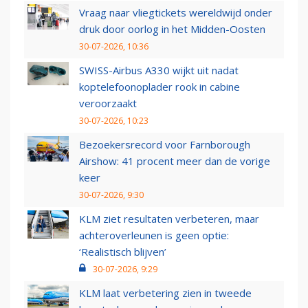
Vraag naar vliegtickets wereldwijd onder
druk door oorlog in het Midden-Oosten
30-07-2026, 10:36
SWISS-Airbus A330 wijkt uit nadat
koptelefoonoplader rook in cabine
veroorzaakt
30-07-2026, 10:23
Bezoekersrecord voor Farnborough
Airshow: 41 procent meer dan de vorige
keer
30-07-2026, 9:30
KLM ziet resultaten verbeteren, maar
achteroverleunen is geen optie:
‘Realistisch blijven’
30-07-2026, 9:29
KLM laat verbetering zien in tweede