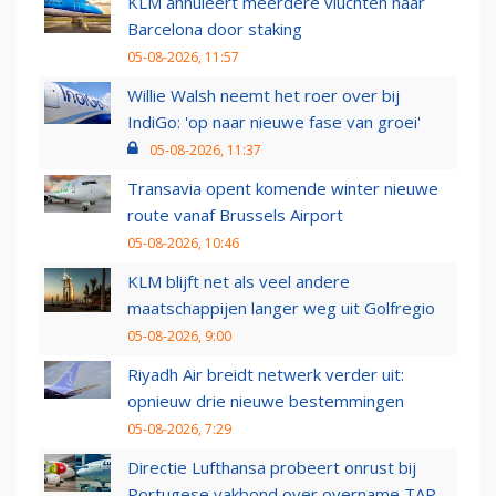
KLM annuleert meerdere vluchten naar
Barcelona door staking
05-08-2026, 11:57
Willie Walsh neemt het roer over bij
IndiGo: 'op naar nieuwe fase van groei'
05-08-2026, 11:37
Transavia opent komende winter nieuwe
route vanaf Brussels Airport
05-08-2026, 10:46
KLM blijft net als veel andere
maatschappijen langer weg uit Golfregio
05-08-2026, 9:00
Riyadh Air breidt netwerk verder uit:
opnieuw drie nieuwe bestemmingen
05-08-2026, 7:29
Directie Lufthansa probeert onrust bij
Portugese vakbond over overname TAP