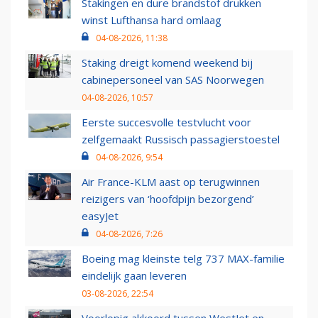
Stakingen en dure brandstof drukken
winst Lufthansa hard omlaag
04-08-2026, 11:38
Staking dreigt komend weekend bij
cabinepersoneel van SAS Noorwegen
04-08-2026, 10:57
Eerste succesvolle testvlucht voor
zelfgemaakt Russisch passagierstoestel
04-08-2026, 9:54
Air France-KLM aast op terugwinnen
reizigers van ‘hoofdpijn bezorgend’
easyJet
04-08-2026, 7:26
Boeing mag kleinste telg 737 MAX-familie
eindelijk gaan leveren
03-08-2026, 22:54