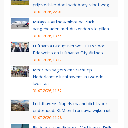
prijsvechter doet widebody-vloot weg
31-07-2026, 22:01
Malaysia Airlines-piloot na vlucht
aangehouden met duizenden xtc-pillen
31-07-2026, 13:55
Lufthansa Group: nieuwe CEO’s voor
Edelweiss en Lufthansa City Airlines
31-07-2026, 13:17
Meer passagiers en vracht op
Nederlandse luchthavens in tweede
kwartaal
31-07-2026, 11:57
Luchthavens Napels maand dicht voor
onderhoud: KLM en Transavia wijken uit
31-07-2026, 11:28
Einde van een tijdperk: Washington Dulles