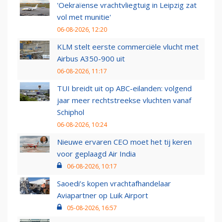
'Oekraïense vrachtvliegtuig in Leipzig zat
vol met munitie'
06-08-2026, 12:20
KLM stelt eerste commerciële vlucht met
Airbus A350-900 uit
06-08-2026, 11:17
TUI breidt uit op ABC-eilanden: volgend
jaar meer rechtstreekse vluchten vanaf
Schiphol
06-08-2026, 10:24
Nieuwe ervaren CEO moet het tij keren
voor geplaagd Air India
06-08-2026, 10:17
Saoedi’s kopen vrachtafhandelaar
Aviapartner op Luik Airport
05-08-2026, 16:57