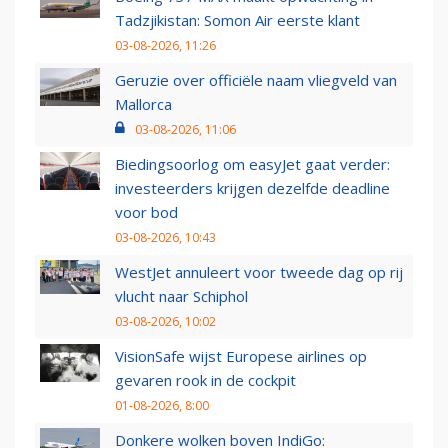
Tadzjikistan: Somon Air eerste klant
03-08-2026, 11:26
Geruzie over officiële naam vliegveld van
Mallorca
03-08-2026, 11:06
Biedingsoorlog om easyJet gaat verder:
investeerders krijgen dezelfde deadline
voor bod
03-08-2026, 10:43
WestJet annuleert voor tweede dag op rij
vlucht naar Schiphol
03-08-2026, 10:02
VisionSafe wijst Europese airlines op
gevaren rook in de cockpit
01-08-2026, 8:00
Donkere wolken boven IndiGo: