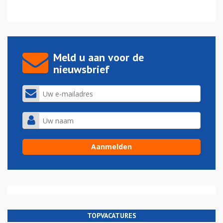
Meld u aan voor de
nieuwsbrief
TOPVACATURES