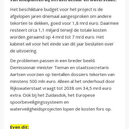
Het beschikbare budget voor het project is de
afgelopen jaren driemaal aangesproken om andere
tekorten te dekken, goed voor 1,8 mrd euro. Daarmee
resteert circa 1,1 miljard terwijl de totale kosten
worden geraamd op 4 mrd tot 7 mrd euro. Het
kabinet wil voor het einde van dit jaar besluiten over
de uitvoering.
De problemen passen in een breder beeld.
Demissionair minister Tieman en staatssecretaris
Aartsen voorzien op tientallen dossiers tekorten van
minstens 500 mln euro. Alleen al het onderhoud door
Rijkswaterstaat vraagt tot 2038 om 34,5 mrd euro
extra. Ook bij het Zuidasdok, het Europese
spoorbeveiligingssysteem en
waterveiligheidsprojecten lopen de kosten fors op.
Even dit: