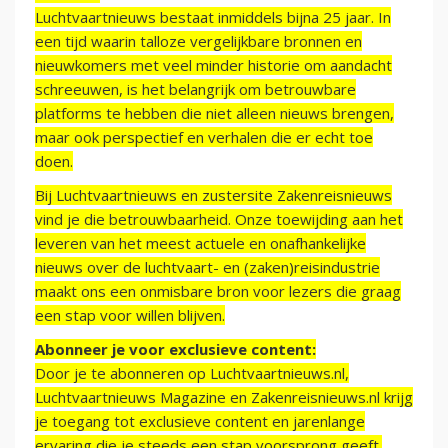
Luchtvaartnieuws bestaat inmiddels bijna 25 jaar. In
een tijd waarin talloze vergelijkbare bronnen en
nieuwkomers met veel minder historie om aandacht
schreeuwen, is het belangrijk om betrouwbare
platforms te hebben die niet alleen nieuws brengen,
maar ook perspectief en verhalen die er echt toe
doen.
Bij Luchtvaartnieuws en zustersite Zakenreisnieuws
vind je die betrouwbaarheid. Onze toewijding aan het
leveren van het meest actuele en onafhankelijke
nieuws over de luchtvaart- en (zaken)reisindustrie
maakt ons een onmisbare bron voor lezers die graag
een stap voor willen blijven.
Abonneer je voor exclusieve content:
Door je te abonneren op Luchtvaartnieuws.nl,
Luchtvaartnieuws Magazine en Zakenreisnieuws.nl krijg
je toegang tot exclusieve content en jarenlange
ervaring die je steeds een stap voorsprong geeft.