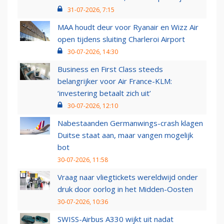
31-07-2026, 7:15
MAA houdt deur voor Ryanair en Wizz Air
open tijdens sluiting Charleroi Airport
30-07-2026, 14:30
Business en First Class steeds
belangrijker voor Air France-KLM:
‘investering betaalt zich uit’
30-07-2026, 12:10
Nabestaanden Germanwings-crash klagen
Duitse staat aan, maar vangen mogelijk
bot
30-07-2026, 11:58
Vraag naar vliegtickets wereldwijd onder
druk door oorlog in het Midden-Oosten
30-07-2026, 10:36
SWISS-Airbus A330 wijkt uit nadat