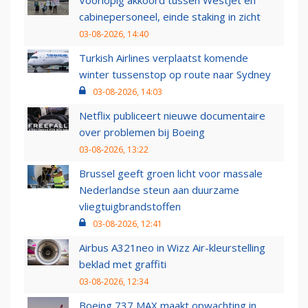
Voorlopig akkoord tussen WestJet en
cabinepersoneel, einde staking in zicht
03-08-2026, 14:40
Turkish Airlines verplaatst komende
winter tussenstop op route naar Sydney
03-08-2026, 14:03
Netflix publiceert nieuwe documentaire
over problemen bij Boeing
03-08-2026, 13:22
Brussel geeft groen licht voor massale
Nederlandse steun aan duurzame
vliegtuigbrandstoffen
03-08-2026, 12:41
Airbus A321neo in Wizz Air-kleurstelling
beklad met graffiti
03-08-2026, 12:34
Boeing 737 MAX maakt opwachting in