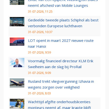
neemt afscheid van Mobile Lounges
31-07-2026, 11:25
Gedeelde tweede plaats Schiphol als best
verbonden Europese luchthaven
31-07-2026, 10:37
LOT opent in maart 2027 nieuwe route
naar Hanoi
31-07-2026, 9:59
Voormalig financieel directeur KLM Erik
Swelheim aan de slag bij ProRail
31-07-2026, 9:09
Rusland trekt vliegvergunning Izhavia in
wegens zorgen over veiligheid
31-07-2026, 8:03
Wachttijd afgifte onderhoudslicenties
monteurs neemt af, maar krapte blijft