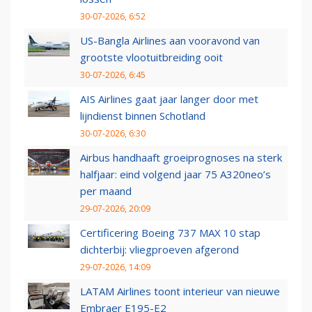
30-07-2026, 6:52
US-Bangla Airlines aan vooravond van
grootste vlootuitbreiding ooit
30-07-2026, 6:45
AIS Airlines gaat jaar langer door met
lijndienst binnen Schotland
30-07-2026, 6:30
Airbus handhaaft groeiprognoses na sterk
halfjaar: eind volgend jaar 75 A320neo’s
per maand
29-07-2026, 20:09
Certificering Boeing 737 MAX 10 stap
dichterbij: vliegproeven afgerond
29-07-2026, 14:09
LATAM Airlines toont interieur van nieuwe
Embraer E195-E2