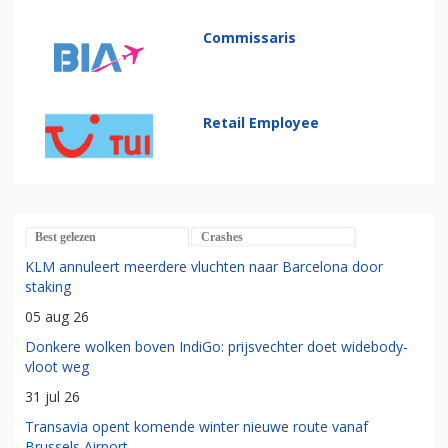
Commissaris
Retail Employee
Best gelezen
Crashes
KLM annuleert meerdere vluchten naar Barcelona door
staking
05 aug 26
Donkere wolken boven IndiGo: prijsvechter doet widebody-
vloot weg
31 jul 26
Transavia opent komende winter nieuwe route vanaf
Brussels Airport