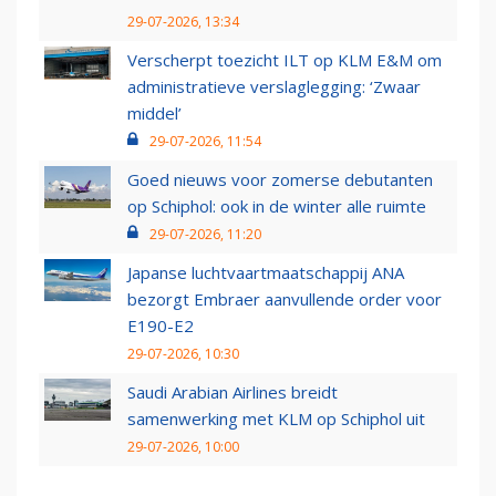
29-07-2026, 13:34
Verscherpt toezicht ILT op KLM E&M om
administratieve verslaglegging: ‘Zwaar
middel’
29-07-2026, 11:54
Goed nieuws voor zomerse debutanten
op Schiphol: ook in de winter alle ruimte
29-07-2026, 11:20
Japanse luchtvaartmaatschappij ANA
bezorgt Embraer aanvullende order voor
E190-E2
29-07-2026, 10:30
Saudi Arabian Airlines breidt
samenwerking met KLM op Schiphol uit
29-07-2026, 10:00