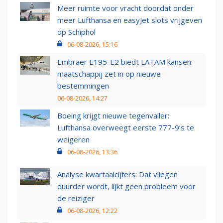
Meer ruimte voor vracht doordat onder
meer Lufthansa en easyJet slots vrijgeven
op Schiphol
06-08-2026, 15:16
Embraer E195-E2 biedt LATAM kansen:
maatschappij zet in op nieuwe
bestemmingen
06-08-2026, 14:27
Boeing krijgt nieuwe tegenvaller:
Lufthansa overweegt eerste 777-9’s te
weigeren
06-08-2026, 13:36
Analyse kwartaalcijfers: Dat vliegen
duurder wordt, lijkt geen probleem voor
de reiziger
06-08-2026, 12:22