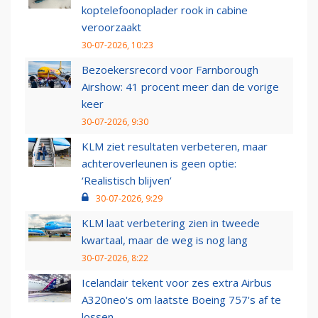
koptelefoonoplader rook in cabine
veroorzaakt
30-07-2026, 10:23
Bezoekersrecord voor Farnborough
Airshow: 41 procent meer dan de vorige
keer
30-07-2026, 9:30
KLM ziet resultaten verbeteren, maar
achteroverleunen is geen optie:
‘Realistisch blijven’
30-07-2026, 9:29
KLM laat verbetering zien in tweede
kwartaal, maar de weg is nog lang
30-07-2026, 8:22
Icelandair tekent voor zes extra Airbus
A320neo's om laatste Boeing 757's af te
lossen