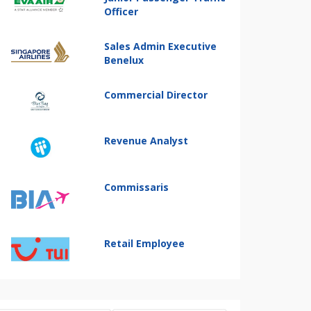
Officer
Sales Admin Executive
Benelux
Commercial Director
Revenue Analyst
Commissaris
Retail Employee