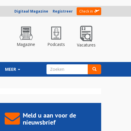
Digitaal Magazine
Registreer
Check in
Magazine
Podcasts
Vacatures
ZOEKVELD
MEER
Zoeken
Meld u aan voor de
nieuwsbrief