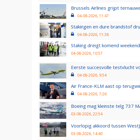
Brussels Airlines grijpt ternauw
04-08-2026, 11:47
Stakingen en dure brandstof dr
04-08-2026, 11:38
Staking dreigt komend weekend
04-08-2026, 10:57
Eerste succesvolle testvlucht 
04-08-2026, 9:54
Air France-KLM aast op terugwin
04-08-2026, 7:26
Boeing mag kleinste telg 737 MA
03-08-2026, 22:54
Voorlopig akkoord tussen WestJe
03-08-2026, 14:40