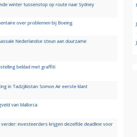
mende winter tussenstop op route naar Sydney
mentaire over problemen bij Boeing
 massale Nederlandse steun aan duurzame
stelling beklad met graffiti
g in Tadzjikistan: Somon Air eerste klant
gveld van Mallorca
verder: investeerders krijgen dezelfde deadline voor