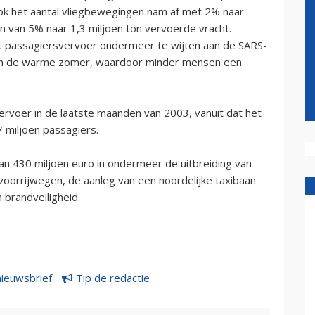
ok het aantal vliegbewegingen nam af met 2% naar
en van 5% naar 1,3 miljoen ton vervoerde vracht.
het passagiersvervoer ondermeer te wijten aan de SARS-
en de warme zomer, waardoor minder mensen een
vervoer in de laatste maanden van 2003, vanuit dat het
 miljoen passagiers.
an 430 miljoen euro in ondermeer de uitbreiding van
voorrijwegen, de aanleg van een noordelijke taxibaan
 brandveiligheid.
nieuwsbrief
Tip de redactie