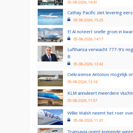
05-08-2026, 16:41
Cathay Pacific ziet levering ee
05-08-2026, 15:25
El Al noteert snelle groei in k
05-08-2026, 14:17
Lufthansa verwacht 777-9’s nog
B
05-08-2026, 13:42
Oekraïense Antonov mogelijk on
05-08-2026, 13:18
KLM annuleert meerdere vluchte
05-08-2026, 11:57
Willie Walsh neemt het roer over
05-08-2026, 11:37
Transavia opent komende winter