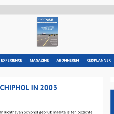
 EXPERIENCE
MAGAZINE
ABONNEREN
REISPLANNER
SCHIPHOL IN 2003
n luchthaven Schiphol gebruik maakte is ten opzichte