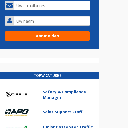
TOPVACATURES
Safety & Compliance
Manager
Sales Support Staff
Junior Passenger Traffic