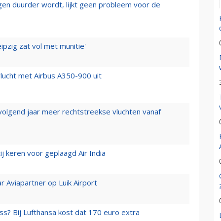
iegen duurder wordt, lijkt geen probleem voor de
ipzig zat vol met munitie'
lucht met Airbus A350-900 uit
 volgend jaar meer rechtstreekse vluchten vanaf
j keren voor geplaagd Air India
r Aviapartner op Luik Airport
ss? Bij Lufthansa kost dat 170 euro extra