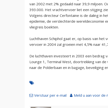
van 2002 met 2% gedaald naar 39,9 miljoen. O
393.000. Het vrachtvervoer liet een stijging zi
Volgens directeur Cerfontaine is de daling in 
epidemie, de verslechterde wereldeconomie 
vliegreis boekten.
Luchthaven Schiphol gaat er, op basis van het 
vervoer in 2004 zal groeien met 4,5% naar 41,7
De luchthaven investeert in 2003 een bedrag v
Lounge 1, Terminal West, doortrekking van de 
naar de Polderbaan en in bagage, beveiliging en
Verstuur per e-mail
Meld u aan voor de 