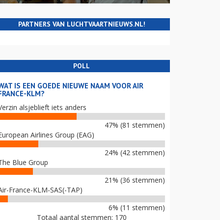
PARTNERS VAN LUCHTVAARTNIEUWS.NL!
POLL
WAT IS EEN GOEDE NIEUWE NAAM VOOR AIR
FRANCE-KLM?
Verzin alsjeblieft iets anders
47% (81 stemmen)
European Airlines Group (EAG)
24% (42 stemmen)
The Blue Group
21% (36 stemmen)
Air-France-KLM-SAS(-TAP)
6% (11 stemmen)
Totaal aantal stemmen: 170