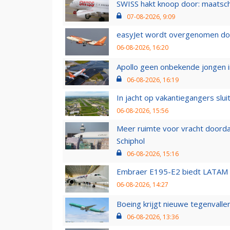
SWISS hakt knoop door: maatsc
07-08-2026, 9:09
easyJet wordt overgenomen door
06-08-2026, 16:20
Apollo geen onbekende jongen i
06-08-2026, 16:19
In jacht op vakantiegangers slui
06-08-2026, 15:56
Meer ruimte voor vracht doorda
Schiphol
06-08-2026, 15:16
Embraer E195-E2 biedt LATAM k
06-08-2026, 14:27
Boeing krijgt nieuwe tegenvall
06-08-2026, 13:36