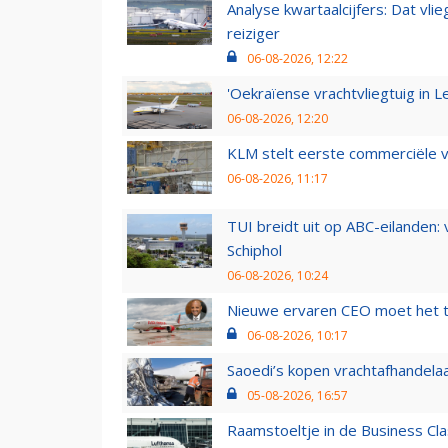
Analyse kwartaalcijfers: Dat vl
reiziger
06-08-2026, 12:22
'Oekraïense vrachtvliegtuig in Le
06-08-2026, 12:20
KLM stelt eerste commerciële v
06-08-2026, 11:17
TUI breidt uit op ABC-eilanden:
Schiphol
06-08-2026, 10:24
Nieuwe ervaren CEO moet het ti
06-08-2026, 10:17
Saoedi’s kopen vrachtafhandelaa
05-08-2026, 16:57
Raamstoeltje in de Business Cla