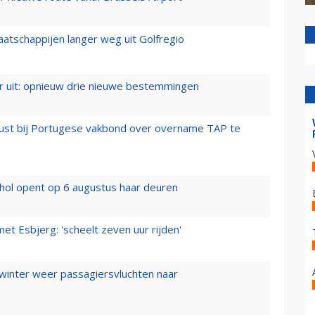
aatschappijen langer weg uit Golfregio
er uit: opnieuw drie nieuwe bestemmingen
rust bij Portugese vakbond over overname TAP te
hol opent op 6 augustus haar deuren
t Esbjerg: 'scheelt zeven uur rijden'
 winter weer passagiersvluchten naar