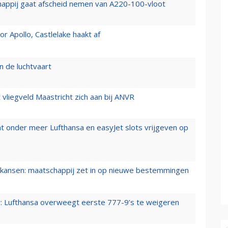
happij gaat afscheid nemen van A220-100-vloot
 Apollo, Castlelake haakt af
n de luchtvaart
t vliegveld Maastricht zich aan bij ANVR
t onder meer Lufthansa en easyJet slots vrijgeven op
ansen: maatschappij zet in op nieuwe bestemmingen
er: Lufthansa overweegt eerste 777-9’s te weigeren