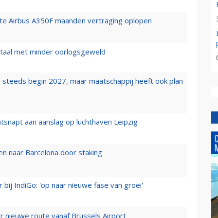
rste Airbus A350F maanden vertraging oplopen
wartaal met minder oorlogsgeweld
 steeds begin 2027, maar maatschappij heeft ook plan
tsnapt aan aanslag op luchthaven Leipzig
n naar Barcelona door staking
 bij IndiGo: 'op naar nieuwe fase van groei'
 nieuwe route vanaf Brussels Airport