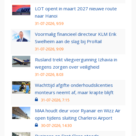
LOT opent in maart 2027 nieuwe route
naar Hanoi
31-07-2026, 9:59
Voormalig financieel directeur KLM Erik
Swelheim aan de slag bij ProRail
31-07-2026, 9:09
Rusland trekt vliegvergunning Izhavia in
wegens zorgen over veiligheid
31-07-2026, 8:03
Wachttijd afgifte onderhoudslicenties
monteurs neemt af, maar krapte blijft
31-07-2026, 7:15
MAA houdt deur voor Ryanair en Wizz Air
open tijdens sluiting Charleroi Airport
30-07-2026, 14:30
Business en First Class steeds