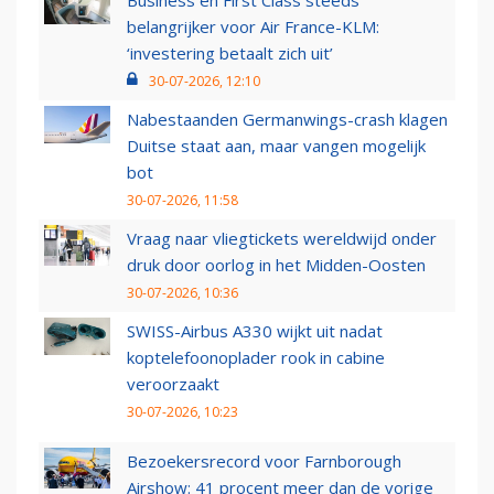
belangrijker voor Air France-KLM:
‘investering betaalt zich uit’
30-07-2026, 12:10
Nabestaanden Germanwings-crash klagen
Duitse staat aan, maar vangen mogelijk
bot
30-07-2026, 11:58
Vraag naar vliegtickets wereldwijd onder
druk door oorlog in het Midden-Oosten
30-07-2026, 10:36
SWISS-Airbus A330 wijkt uit nadat
koptelefoonoplader rook in cabine
veroorzaakt
30-07-2026, 10:23
Bezoekersrecord voor Farnborough
Airshow: 41 procent meer dan de vorige