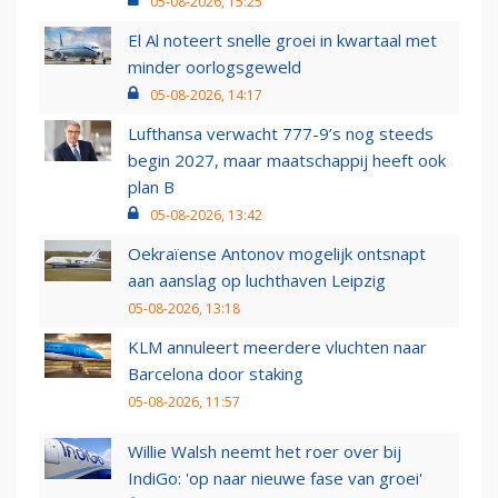
05-08-2026, 15:25
El Al noteert snelle groei in kwartaal met
minder oorlogsgeweld
05-08-2026, 14:17
Lufthansa verwacht 777-9’s nog steeds
begin 2027, maar maatschappij heeft ook
plan B
05-08-2026, 13:42
Oekraïense Antonov mogelijk ontsnapt
aan aanslag op luchthaven Leipzig
05-08-2026, 13:18
KLM annuleert meerdere vluchten naar
Barcelona door staking
05-08-2026, 11:57
Willie Walsh neemt het roer over bij
IndiGo: 'op naar nieuwe fase van groei'