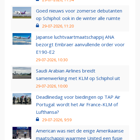
Goed nieuws voor zomerse debutanten
op Schiphol: ook in de winter alle ruimte
29-07-2026, 11:20
Japanse luchtvaartmaatschappij ANA
bezorgt Embraer aanvullende order voor
E190-E2
29-07-2026, 10:30
Saudi Arabian Airlines breidt
samenwerking met KLM op Schiphol uit
29-07-2026, 10:00
Deadlinedag voor biedingen op TAP Air
Portugal: wordt het Air France-KLM of
Lufthansa?
29-07-2026, 9:59
American was niet de enige Amerikaanse
maatschappij waarmee United een fusie