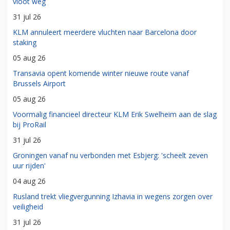
vloot weg
31 jul 26
KLM annuleert meerdere vluchten naar Barcelona door
staking
05 aug 26
Transavia opent komende winter nieuwe route vanaf
Brussels Airport
05 aug 26
Voormalig financieel directeur KLM Erik Swelheim aan de slag
bij ProRail
31 jul 26
Groningen vanaf nu verbonden met Esbjerg: 'scheelt zeven
uur rijden'
04 aug 26
Rusland trekt vliegvergunning Izhavia in wegens zorgen over
veiligheid
31 jul 26