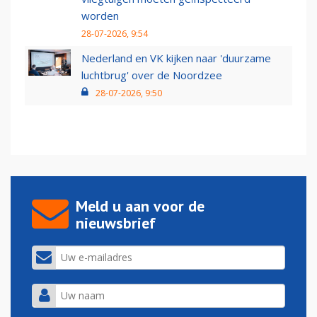
worden
28-07-2026, 9:54
Nederland en VK kijken naar 'duurzame
luchtbrug' over de Noordzee
28-07-2026, 9:50
Meld u aan voor de
nieuwsbrief