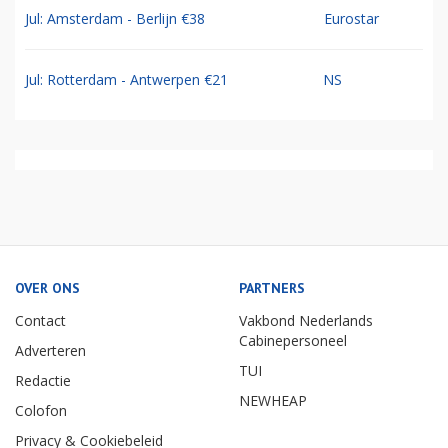
Jul: Amsterdam - Berlijn €38
Eurostar
Jul: Rotterdam - Antwerpen €21
NS
OVER ONS
PARTNERS
Contact
Vakbond Nederlands
Cabinepersoneel
Adverteren
TUI
Redactie
NEWHEAP
Colofon
Privacy & Cookiebeleid