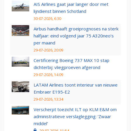
AIS Airlines gaat jaar langer door met
lijndienst binnen Schotland
30-07-2026, 6:30
Airbus handhaaft groeiprognoses na sterk
halfjaar: eind volgend jaar 75 A320neo’s
per maand
29-07-2026, 20:09
Certificering Boeing 737 MAX 10 stap
dichterbij: vliegproeven afgerond
29-07-2026, 14:09
LATAM Airlines toont interieur van nieuwe
Embraer E195-E2
29-07-2026, 13:34
Verscherpt toezicht ILT op KLM E&M om
administratieve verslaglegging: ‘Zwaar
middel’
29-07-2026, 11:54