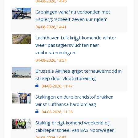
04-08-2026, 14:46
Groningen vanaf nu verbonden met
Esbjerg: 'scheelt zeven uur rijden'
04-08-2026, 14:41
Luchthaven Luik krijgt komende winter
weer passagiersvluchten naar
zonbestemmingen
04-08-2026, 13:54
Brussels Airlines grijpt ternauwernood in:
streep door vlootuitbreiding
04-08-2026, 11:47
Stakingen en dure brandstof drukken
winst Lufthansa hard omlaag
04-08-2026, 11:38
Staking dreigt komend weekend bij
cabinepersoneel van SAS Noorwegen
04-08-2026, 10:57