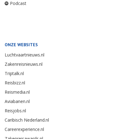
Podcast
ONZE WEBSITES
Luchtvaartnieuws.nl
Zakenreisnieuws.nl
Triptalk.nl
Reisbizz.nl
Reismedia.nl
Aviabanen.nl
Reisjobs.nl
Caribisch Nederland.nl
Careerexperience.nl
Zakenreisawards.nl