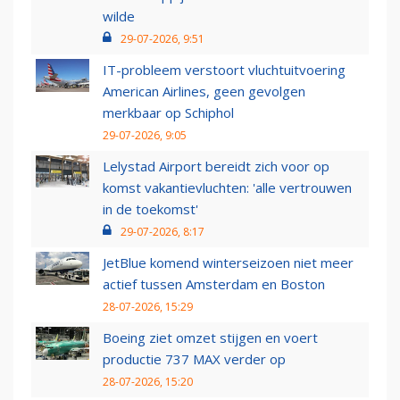
wilde
29-07-2026, 9:51
IT-probleem verstoort vluchtuitvoering
American Airlines, geen gevolgen
merkbaar op Schiphol
29-07-2026, 9:05
Lelystad Airport bereidt zich voor op
komst vakantievluchten: 'alle vertrouwen
in de toekomst'
29-07-2026, 8:17
JetBlue komend winterseizoen niet meer
actief tussen Amsterdam en Boston
28-07-2026, 15:29
Boeing ziet omzet stijgen en voert
productie 737 MAX verder op
28-07-2026, 15:20