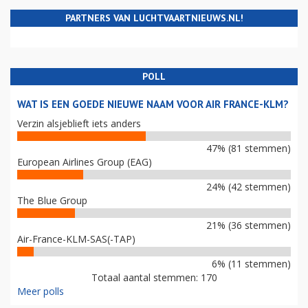
PARTNERS VAN LUCHTVAARTNIEUWS.NL!
POLL
WAT IS EEN GOEDE NIEUWE NAAM VOOR AIR FRANCE-KLM?
Verzin alsjeblieft iets anders
47% (81 stemmen)
European Airlines Group (EAG)
24% (42 stemmen)
The Blue Group
21% (36 stemmen)
Air-France-KLM-SAS(-TAP)
6% (11 stemmen)
Totaal aantal stemmen: 170
Meer polls