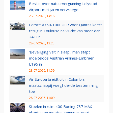
Besluit over natuurvergunning Lelystad
Airport met jaren vervroegd
28-07-2026, 14:16
Eerste A350-1000ULR voor Qantas keert
terug in Toulouse na vlucht van meer dan
24 uur
28-07-2026, 13:25
‘Beveiliging valt in slaap’, man stapt
moeiteloos Austrian Airlines-Embraer
E195 in
28-07-2026, 11:59
Air Europa breidt uit in Colombia:
maatschappij voegt derde bestemming
toe
28-07-2026, 11:09
Stoelen in ruim 400 Boeing 737 MAX-
vliegtuigen moeten geïnspecteerd