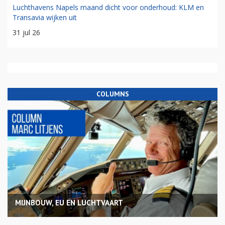
Luchthavens Napels maand dicht voor onderhoud: KLM en
Transavia wijken uit
31 jul 26
COLUMNS
MIJNBOUW, EU EN LUCHTVAART