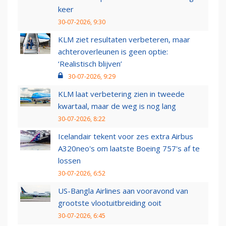
keer
30-07-2026, 9:30
KLM ziet resultaten verbeteren, maar
achteroverleunen is geen optie:
‘Realistisch blijven’
30-07-2026, 9:29
KLM laat verbetering zien in tweede
kwartaal, maar de weg is nog lang
30-07-2026, 8:22
Icelandair tekent voor zes extra Airbus
A320neo's om laatste Boeing 757's af te
lossen
30-07-2026, 6:52
US-Bangla Airlines aan vooravond van
grootste vlootuitbreiding ooit
30-07-2026, 6:45