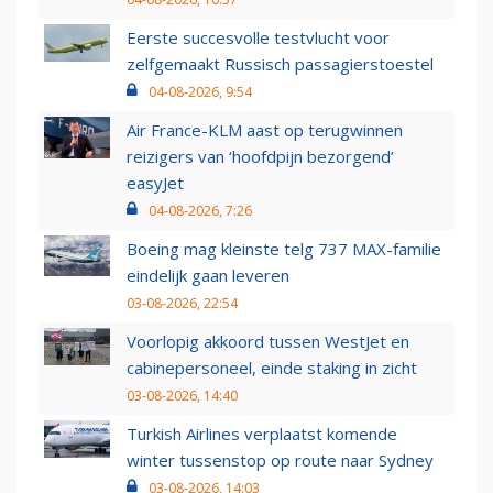
Eerste succesvolle testvlucht voor
zelfgemaakt Russisch passagierstoestel
04-08-2026, 9:54
Air France-KLM aast op terugwinnen
reizigers van ‘hoofdpijn bezorgend’
easyJet
04-08-2026, 7:26
Boeing mag kleinste telg 737 MAX-familie
eindelijk gaan leveren
03-08-2026, 22:54
Voorlopig akkoord tussen WestJet en
cabinepersoneel, einde staking in zicht
03-08-2026, 14:40
Turkish Airlines verplaatst komende
winter tussenstop op route naar Sydney
03-08-2026, 14:03