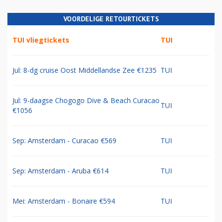
VOORDELIGE RETOURTICKETS
TUI vliegtickets
TUI
Jul: 8-dg cruise Oost Middellandse Zee €1235
TUI
Jul: 9-daagse Chogogo Dive & Beach Curacao
TUI
€1056
Sep: Amsterdam - Curacao €569
TUI
Sep: Amsterdam - Aruba €614
TUI
Mei: Amsterdam - Bonaire €594
TUI