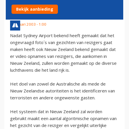
INZETTEN OP LUCHTHAVENS
Bekijk aanbieding
5 januari 2003 - 1:00
Nadat Sydney Airport bekend heeft gemaakt dat het
ongevraagd foto´s van gezichten van reizigers gaat
maken heeft ook Nieuw Zeeland bekend gemaakt dat
er video opnames van reizigers, die aankomen in
Nieuw Zeeland, zullen worden gemaakt op de diverse
luchthavens die het land rijk is.
Het doel van zowel de Australische als mede de
Nieuw Zeelandse autoriteiten is het identificeren van
terroristen en andere ongewenste gasten.
Het systeem dat in Nieuw Zeeland zal worden
gebruikt maakt een aantal algoritmische opnamen van
het gezicht van de reiziger en vergelijkt uiterlijke