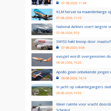
07-08-2026, 11:44
KLM hervat na maandenlange ops
07-08-2026, 11:10
National Airlines voert langste 
07-08-2026, 9:52
SWISS hakt knoop door: maatsc
07-08-2026, 9:09
easyJet wordt overgenomen door
06-08-2026, 16:20
Apollo geen onbekende jongen i
06-08-2026, 16:19
In jacht op vakantiegangers slui
06-08-2026, 15:56
Meer ruimte voor vracht doorda
Schiphol