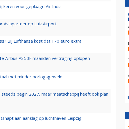
j keren voor geplaagd Air India
r Aviapartner op Luik Airport
ss? Bij Lufthansa kost dat 170 euro extra
rste Airbus A350F maanden vertraging oplopen
wartaal met minder oorlogsgeweld
 steeds begin 2027, maar maatschappij heeft ook plan
tsnapt aan aanslag op luchthaven Leipzig