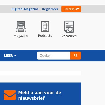
Digitaal Magazine
Registreer
Check in
Magazine
Podcasts
Vacatures
ZOEKVELD
MEER
Zoeken
Meld u aan voor de
nieuwsbrief