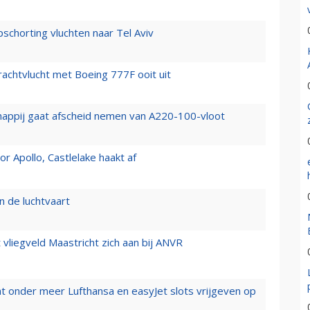
chorting vluchten naar Tel Aviv
vrachtvlucht met Boeing 777F ooit uit
happij gaat afscheid nemen van A220-100-vloot
 Apollo, Castlelake haakt af
n de luchtvaart
t vliegveld Maastricht zich aan bij ANVR
t onder meer Lufthansa en easyJet slots vrijgeven op