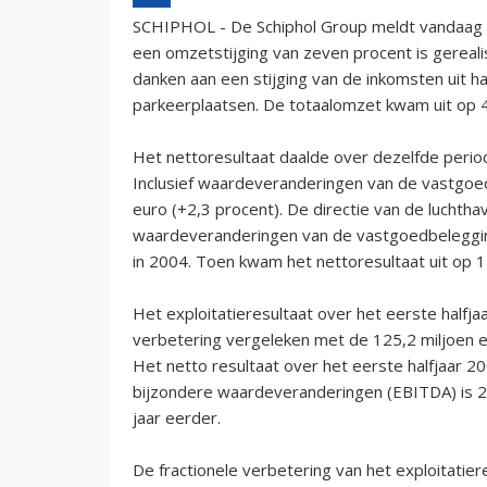
SCHIPHOL - De Schiphol Group meldt vandaag 
een omzetstijging van zeven procent is gereal
danken aan een stijging van de inkomsten uit 
parkeerplaatsen. De totaalomzet kwam uit op 4
Het nettoresultaat daalde over dezelfde period
Inclusief waardeveranderingen van de vastgoe
euro (+2,3 procent). De directie van de luchtha
waardeveranderingen van de vastgoedbelegging
in 2004. Toen kwam het nettoresultaat uit op 1
Het exploitatieresultaat over het eerste halfja
verbetering vergeleken met de 125,2 miljoen e
Het netto resultaat over het eerste halfjaar 20
bijzondere waardeveranderingen (EBITDA) is 20
jaar eerder.
De fractionele verbetering van het exploitatie