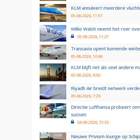
KLM annuleert meerdere vluchte
05-08-2026, 11:57
Willie Walsh neemt het roer over
05-08-2026, 11:37
Transavia opent komende winter
05-08-2026, 10:46
KLM blijft net als veel andere m
05-08-2026, 9:00
Riyadh Air breidt netwerk verd
05-08-2026, 7:29
Directie Lufthansa probeert on
sussen
04-08-2026, 15:33
Nieuwe Privium-lounge op Schip