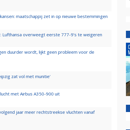
ansen: maatschappij zet in op nieuwe bestemmingen
er: Lufthansa overweegt eerste 777-9’s te weigeren
iegen duurder wordt, lijkt geen probleem voor de
ipzig zat vol met munitie'
lucht met Airbus A350-900 uit
 volgend jaar meer rechtstreekse vluchten vanaf