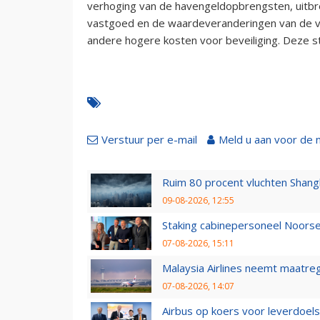
verhoging van de havengeldopbrengsten, uitbre
vastgoed en de waardeveranderingen van de v
andere hogere kosten voor beveiliging. Deze st
Verstuur per e-mail
Meld u aan voor de 
Ruim 80 procent vluchten Shang
09-08-2026, 12:55
Staking cabinepersoneel Noorse
07-08-2026, 15:11
Malaysia Airlines neemt maatreg
07-08-2026, 14:07
Airbus op koers voor leverdoelst