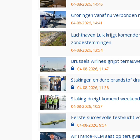
04-08-2026, 14:46
Groningen vanaf nu verbonden me
04-08-2026, 14:41
Luchthaven Luik krijgt komende
zonbestemmingen
04-08-2026, 13:54
Brussels Airlines grijpt ternauw
04-08-2026, 11:47
Stakingen en dure brandstof dr
04-08-2026, 11:38
Staking dreigt komend weekend
04-08-2026, 10:57
Eerste succesvolle testvlucht 
04-08-2026, 9:54
Air France-KLM aast op terugwin