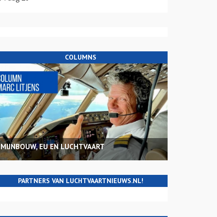
COLUMNS
MIJNBOUW, EU EN LUCHTVAART
PARTNERS VAN LUCHTVAARTNIEUWS.NL!