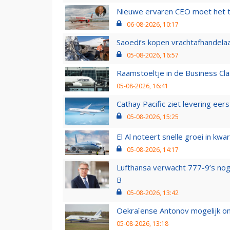
Nieuwe ervaren CEO moet het ti
06-08-2026, 10:17
Saoedi’s kopen vrachtafhandelaa
05-08-2026, 16:57
Raamstoeltje in de Business Cla
05-08-2026, 16:41
Cathay Pacific ziet levering ee
05-08-2026, 15:25
El Al noteert snelle groei in k
05-08-2026, 14:17
Lufthansa verwacht 777-9’s nog
B
05-08-2026, 13:42
Oekraïense Antonov mogelijk on
05-08-2026, 13:18