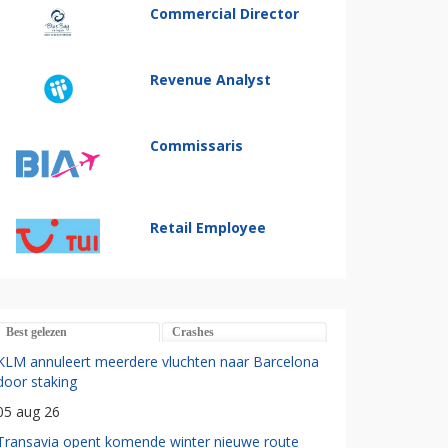
Commercial Director
Revenue Analyst
Commissaris
Retail Employee
Best gelezen
Crashes
KLM annuleert meerdere vluchten naar Barcelona
door staking
05 aug 26
Transavia opent komende winter nieuwe route