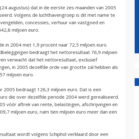
(24 augustus) dat in de eerste zes maanden van 2005
iseerd. Volgens de luchthavengroep is dit met name te
havengelden, concessies, verhuur van vastgoed en
42,8 miljoen euro.
e in 2004 met 1,9 procent naar 72,5 miljoen euro.
dbeleggingen bedraagt het nettoresultaat 76,9 miljoen
ven verwacht dat het nettoresultaat, exclusief
en, in 2005 dezelfde orde van grootte zal hebben als
57 miljoen euro.
ar 2005 bedraagt 126,3 miljoen euro. Dat is een
uro die over dezelfde periode 2004 werd gerealiseerd.
05 vóór aftrek van rente, belastingen, afschrijvingen en
9,7 miljoen euro, ruim tien miljoen euro meer dan een
resultaat wordt volgens Schiphol verklaard door een