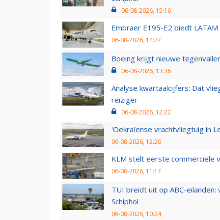
06-08-2026, 15:16
Embraer E195-E2 biedt LATAM k
06-08-2026, 14:27
Boeing krijgt nieuwe tegenvall
06-08-2026, 13:36
Analyse kwartaalcijfers: Dat vl
reiziger
06-08-2026, 12:22
'Oekraïense vrachtvliegtuig in Le
06-08-2026, 12:20
KLM stelt eerste commerciële v
06-08-2026, 11:17
TUI breidt uit op ABC-eilanden:
Schiphol
06-08-2026, 10:24