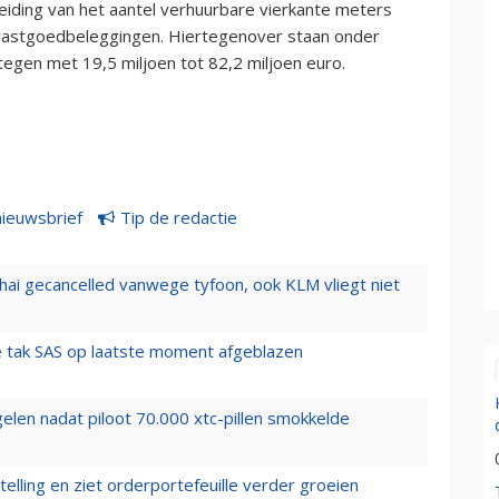
iding van het aantel verhuurbare vierkante meters
astgoedbeleggingen. Hiertegenover staan onder
egen met 19,5 miljoen tot 82,2 miljoen euro.
nieuwsbrief
Tip de redactie
hai gecancelled vanwege tyfoon, ook KLM vliegt niet
 tak SAS op laatste moment afgeblazen
elen nadat piloot 70.000 xtc-pillen smokkelde
elling en ziet orderportefeuille verder groeien