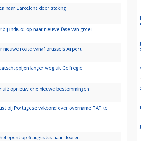
n naar Barcelona door staking
 bij IndiGo: 'op naar nieuwe fase van groei'
 nieuwe route vanaf Brussels Airport
aatschappijen langer weg uit Golfregio
er uit: opnieuw drie nieuwe bestemmingen
rust bij Portugese vakbond over overname TAP te
hol opent op 6 augustus haar deuren