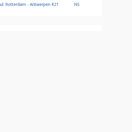
Jul: Rotterdam - Antwerpen €21
NS