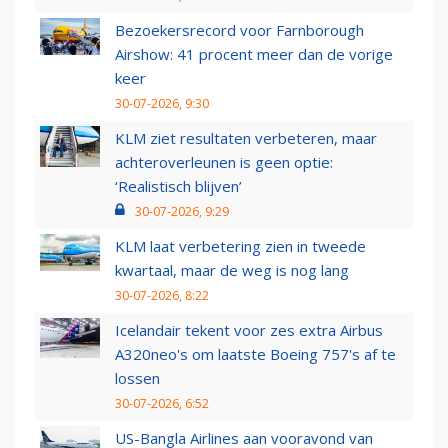
Bezoekersrecord voor Farnborough
Airshow: 41 procent meer dan de vorige
keer
30-07-2026, 9:30
KLM ziet resultaten verbeteren, maar
achteroverleunen is geen optie:
‘Realistisch blijven’
30-07-2026, 9:29
KLM laat verbetering zien in tweede
kwartaal, maar de weg is nog lang
30-07-2026, 8:22
Icelandair tekent voor zes extra Airbus
A320neo's om laatste Boeing 757's af te
lossen
30-07-2026, 6:52
US-Bangla Airlines aan vooravond van