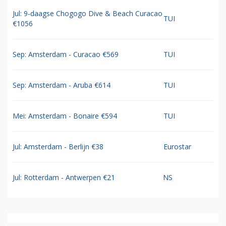
Jul: 9-daagse Chogogo Dive & Beach Curacao
TUI
€1056
Sep: Amsterdam - Curacao €569
TUI
Sep: Amsterdam - Aruba €614
TUI
Mei: Amsterdam - Bonaire €594
TUI
Jul: Amsterdam - Berlijn €38
Eurostar
Jul: Rotterdam - Antwerpen €21
NS