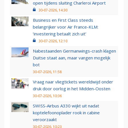
open tijdens sluiting Charleroi Airport
30-07-2026, 14:30
Business en First Class steeds
belangrijker voor Air France-KLM:
‘investering betaalt zich uit’
30-07-2026, 12:10
Nabestaanden Germanwings-crash klagen
Duitse staat aan, maar vangen mogelijk
bot
30-07-2026, 11:58
Vraag naar vliegtickets wereldwijd onder
druk door oorlog in het Midden-Oosten
30-07-2026, 10:36
SWISS-Airbus A330 wijkt uit nadat
koptelefoonoplader rook in cabine
veroorzaakt
30-07-2026, 10:23