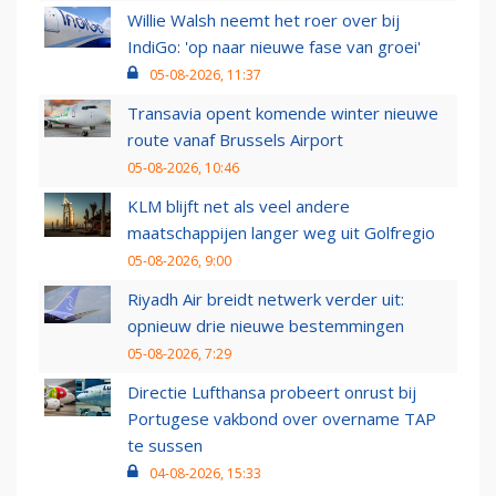
Willie Walsh neemt het roer over bij
IndiGo: 'op naar nieuwe fase van groei'
05-08-2026, 11:37
Transavia opent komende winter nieuwe
route vanaf Brussels Airport
05-08-2026, 10:46
KLM blijft net als veel andere
maatschappijen langer weg uit Golfregio
05-08-2026, 9:00
Riyadh Air breidt netwerk verder uit:
opnieuw drie nieuwe bestemmingen
05-08-2026, 7:29
Directie Lufthansa probeert onrust bij
Portugese vakbond over overname TAP
te sussen
04-08-2026, 15:33