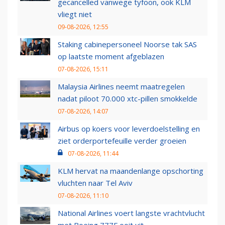
gecancelled vanwege tyfoon, ook KLM
vliegt niet
09-08-2026, 12:55
Staking cabinepersoneel Noorse tak SAS
op laatste moment afgeblazen
07-08-2026, 15:11
Malaysia Airlines neemt maatregelen
nadat piloot 70.000 xtc-pillen smokkelde
07-08-2026, 14:07
Airbus op koers voor leverdoelstelling en
ziet orderportefeuille verder groeien
07-08-2026, 11:44
KLM hervat na maandenlange opschorting
vluchten naar Tel Aviv
07-08-2026, 11:10
National Airlines voert langste vrachtvlucht
met Boeing 777F ooit uit