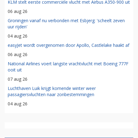
KLM stelt eerste commerciële vlucht met Airbus A350-900 uit
06 aug 26
Groningen vanaf nu verbonden met Esbjerg: 'scheelt zeven
uur rijden'
04 aug 26
easyJet wordt overgenomen door Apollo, Castlelake haakt af
06 aug 26
National Airlines voert langste vrachtvlucht met Boeing 777F
ooit uit
07 aug 26
Luchthaven Luik krijgt komende winter weer
passagiersvluchten naar zonbestemmingen
04 aug 26