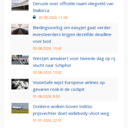
Geruzie over officiële naam vliegveld van
Mallorca
03-08-2026, 11:06
Biedingsoorlog om easyJet gaat verder:
investeerders krijgen dezelfde deadline
voor bod
03-08-2026, 10:43
WestJet annuleert voor tweede dag op rij
vlucht naar Schiphol
03-08-2026, 10:02
VisionSafe wijst Europese airlines op
gevaren rook in de cockpit
01-08-2026, 8:00
Donkere wolken boven IndiGo:
prijsvechter doet widebody-vloot weg
31-07-2026, 22:01