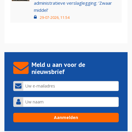
administratieve verslaglegging: ‘Zwaar
middel’
29-07-2026, 11:54
Meld u aan voor de
nieuwsbrief