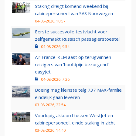
Staking dreigt komend weekend bij
cabinepersoneel van SAS Noorwegen
04-08-2026, 10:57
Eerste succesvolle testvlucht voor
zelfgemaakt Russisch passagierstoestel
04-08-2026, 9:54
Air France-KLM aast op terugwinnen
reizigers van ‘hoofdpijn bezorgend’
easyJet
04-08-2026, 7:26
Boeing mag kleinste telg 737 MAX-familie
eindelijk gaan leveren
03-08-2026, 22:54
Voorlopig akkoord tussen WestJet en
cabinepersoneel, einde staking in zicht
03-08-2026, 14:40