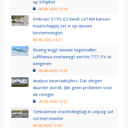
op Schiphol
06-08-2026, 15:16
Embraer E195-E2 biedt LATAM kansen:
maatschappij zet in op nieuwe
bestemmingen
06-08-2026, 14:27
Boeing krijgt nieuwe tegenvaller:
Lufthansa overweegt eerste 777-9’s te
weigeren
06-08-2026, 13:36
Analyse kwartaalcijfers: Dat vliegen
duurder wordt, lijkt geen probleem voor
de reiziger
06-08-2026, 12:22
'Oekraïense vrachtvliegtuig in Leipzig zat
vol met munitie'
06-08-2026, 12:20