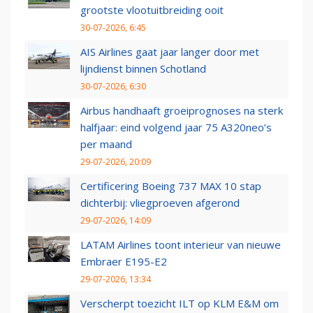
grootste vlootuitbreiding ooit
30-07-2026, 6:45
AIS Airlines gaat jaar langer door met
lijndienst binnen Schotland
30-07-2026, 6:30
Airbus handhaaft groeiprognoses na sterk
halfjaar: eind volgend jaar 75 A320neo’s
per maand
29-07-2026, 20:09
Certificering Boeing 737 MAX 10 stap
dichterbij: vliegproeven afgerond
29-07-2026, 14:09
LATAM Airlines toont interieur van nieuwe
Embraer E195-E2
29-07-2026, 13:34
Verscherpt toezicht ILT op KLM E&M om