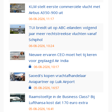
KLM stelt eerste commerciële vlucht met
Airbus A350-900 uit
06-08-2026, 11:17
TUI breidt uit op ABC-eilanden: volgend
jaar meer rechtstreekse vluchten vanaf
Schiphol
06-08-2026, 10:24
Nieuwe ervaren CEO moet het tij keren
voor geplaagd Air India
06-08-2026, 10:17
Saoedi’s kopen vrachtafhandelaar
Aviapartner op Luik Airport
05-08-2026, 16:57
Raamstoeltje in de Business Class? Bij
Lufthansa kost dat 170 euro extra
05-08-2026, 16:41