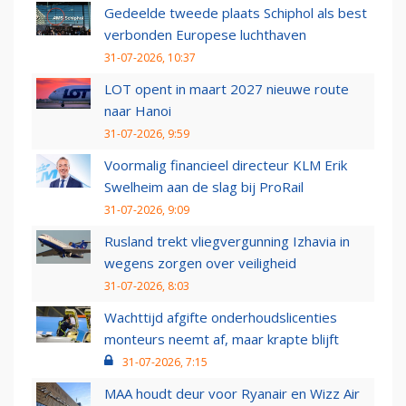
Gedeelde tweede plaats Schiphol als best
verbonden Europese luchthaven
31-07-2026, 10:37
LOT opent in maart 2027 nieuwe route
naar Hanoi
31-07-2026, 9:59
Voormalig financieel directeur KLM Erik
Swelheim aan de slag bij ProRail
31-07-2026, 9:09
Rusland trekt vliegvergunning Izhavia in
wegens zorgen over veiligheid
31-07-2026, 8:03
Wachttijd afgifte onderhoudslicenties
monteurs neemt af, maar krapte blijft
31-07-2026, 7:15
MAA houdt deur voor Ryanair en Wizz Air