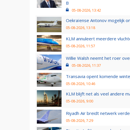
B
05-08-2026, 13:42
Oekraïense Antonov mogelijk on
05-08-2026, 13:18
KLM annuleert meerdere vluchte
05-08-2026, 11:57
Willie Walsh neemt het roer over
05-08-2026, 11:37
Transavia opent komende winter
05-08-2026, 10:46
KLM blijft net als veel andere m
05-08-2026, 9:00
Riyadh Air breidt netwerk verd
05-08-2026, 7:29