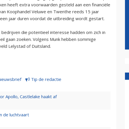
ken heeft extra voorwaarden gesteld aan een financiële
r van Koophandel Veluwe en Twenthe reeds 15 jaar
een jaar duren voordat de uitbreiding wordt gestart.
 bedrijven die potentieel interesse hadden om zich in
 heil gaan zoeken. Volgens Munk hebben sommige
veld Lelystad of Duitsland.
nieuwsbrief
Tip de redactie
 Apollo, Castlelake haakt af
n de luchtvaart