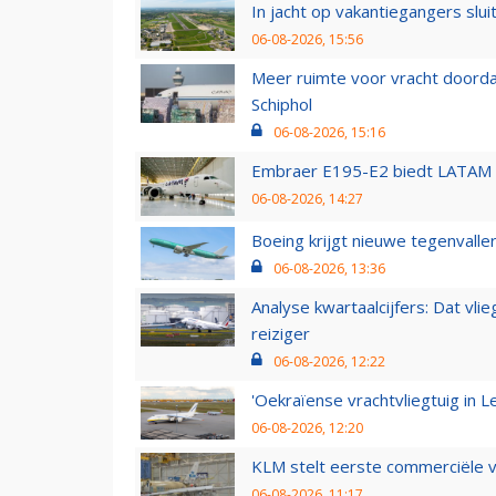
In jacht op vakantiegangers slui
06-08-2026, 15:56
Meer ruimte voor vracht doorda
Schiphol
06-08-2026, 15:16
Embraer E195-E2 biedt LATAM k
06-08-2026, 14:27
Boeing krijgt nieuwe tegenvall
06-08-2026, 13:36
Analyse kwartaalcijfers: Dat vl
reiziger
06-08-2026, 12:22
'Oekraïense vrachtvliegtuig in Le
06-08-2026, 12:20
KLM stelt eerste commerciële v
06-08-2026, 11:17