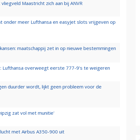
t vliegveld Maastricht zich aan bij ANVR
t onder meer Lufthansa en easyJet slots vrijgeven op
ansen: maatschappij zet in op nieuwe bestemmingen
er: Lufthansa overweegt eerste 777-9’s te weigeren
iegen duurder wordt, lijkt geen probleem voor de
ipzig zat vol met munitie'
lucht met Airbus A350-900 uit