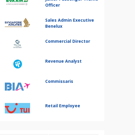
Officer
Sales Admin Executive
Benelux
Commercial Director
Revenue Analyst
Commissaris
Retail Employee