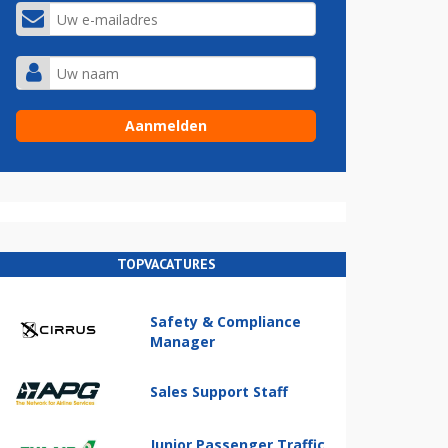
TOPVACATURES
Safety & Compliance
Manager
Sales Support Staff
Junior Passenger Traffic