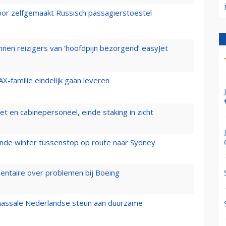
voor zelfgemaakt Russisch passagierstoestel
nen reizigers van ‘hoofdpijn bezorgend’ easyJet
X-familie eindelijk gaan leveren
t en cabinepersoneel, einde staking in zicht
mende winter tussenstop op route naar Sydney
mentaire over problemen bij Boeing
 massale Nederlandse steun aan duurzame