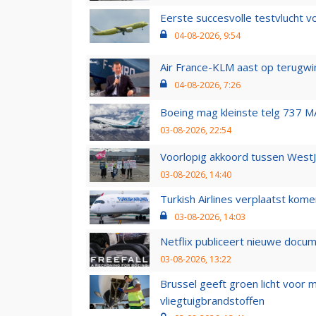
Eerste succesvolle testvlucht 
04-08-2026, 9:54
Air France-KLM aast op terugwin
04-08-2026, 7:26
Boeing mag kleinste telg 737 MA
03-08-2026, 22:54
Voorlopig akkoord tussen WestJe
03-08-2026, 14:40
Turkish Airlines verplaatst ko
03-08-2026, 14:03
Netflix publiceert nieuwe docu
03-08-2026, 13:22
Brussel geeft groen licht voor
vliegtuigbrandstoffen