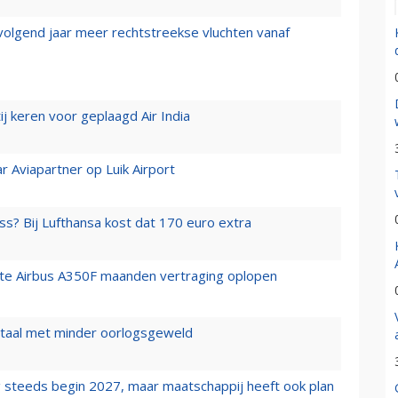
 volgend jaar meer rechtstreekse vluchten vanaf
j keren voor geplaagd Air India
r Aviapartner op Luik Airport
ss? Bij Lufthansa kost dat 170 euro extra
rste Airbus A350F maanden vertraging oplopen
wartaal met minder oorlogsgeweld
 steeds begin 2027, maar maatschappij heeft ook plan