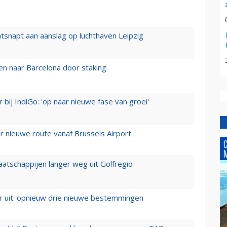
tsnapt aan aanslag op luchthaven Leipzig
n naar Barcelona door staking
 bij IndiGo: 'op naar nieuwe fase van groei'
 nieuwe route vanaf Brussels Airport
aatschappijen langer weg uit Golfregio
er uit: opnieuw drie nieuwe bestemmingen