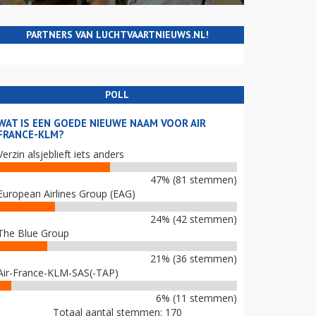
PARTNERS VAN LUCHTVAARTNIEUWS.NL!
POLL
WAT IS EEN GOEDE NIEUWE NAAM VOOR AIR
FRANCE-KLM?
Verzin alsjeblieft iets anders
47% (81 stemmen)
European Airlines Group (EAG)
24% (42 stemmen)
The Blue Group
21% (36 stemmen)
Air-France-KLM-SAS(-TAP)
6% (11 stemmen)
Totaal aantal stemmen: 170