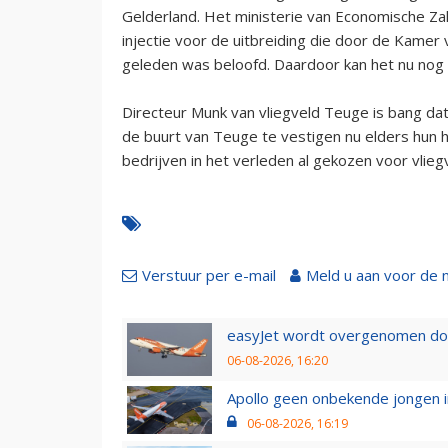
Gelderland. Het ministerie van Economische Za
injectie voor de uitbreiding die door de Kame
geleden was beloofd. Daardoor kan het nu nog 
Directeur Munk van vliegveld Teuge is bang dat
de buurt van Teuge te vestigen nu elders hun
bedrijven in het verleden al gekozen voor vlieg
Verstuur per e-mail
Meld u aan voor de 
easyJet wordt overgenomen door
06-08-2026, 16:20
Apollo geen onbekende jongen i
06-08-2026, 16:19