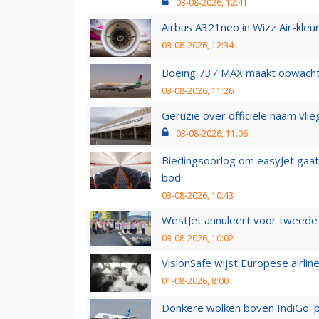
03-08-2026, 12:41
Airbus A321neo in Wizz Air-kleur
03-08-2026, 12:34
Boeing 737 MAX maakt opwachtin
03-08-2026, 11:26
Geruzie over officiële naam vlie
03-08-2026, 11:06
Biedingsoorlog om easyJet gaat 
bod
03-08-2026, 10:43
WestJet annuleert voor tweede d
03-08-2026, 10:02
VisionSafe wijst Europese airlin
01-08-2026, 8:00
Donkere wolken boven IndiGo: 