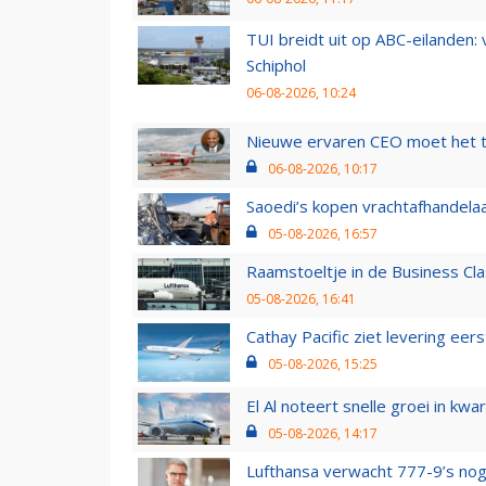
TUI breidt uit op ABC-eilanden:
Schiphol
06-08-2026, 10:24
Nieuwe ervaren CEO moet het ti
06-08-2026, 10:17
Saoedi’s kopen vrachtafhandelaa
05-08-2026, 16:57
Raamstoeltje in de Business Cla
05-08-2026, 16:41
Cathay Pacific ziet levering ee
05-08-2026, 15:25
El Al noteert snelle groei in k
05-08-2026, 14:17
Lufthansa verwacht 777-9’s nog