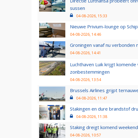
Directie Lufthansa probeert on
sussen
04-08-2026, 15:33
Nieuwe Privium-lounge op Schip
04-08-2026, 14:46
Groningen vanaf nu verbonden me
04-08-2026, 14:41
Luchthaven Luik krijgt komende
zonbestemmingen
04-08-2026, 13:54
Brussels Airlines grijpt ternauw
04-08-2026, 11:47
Stakingen en dure brandstof dr
04-08-2026, 11:38
Staking dreigt komend weekend
04-08-2026, 10:57