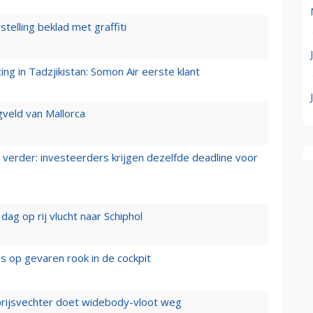
stelling beklad met graffiti
g in Tadzjikistan: Somon Air eerste klant
gveld van Mallorca
verder: investeerders krijgen dezelfde deadline voor
ag op rij vlucht naar Schiphol
es op gevaren rook in de cockpit
prijsvechter doet widebody-vloot weg