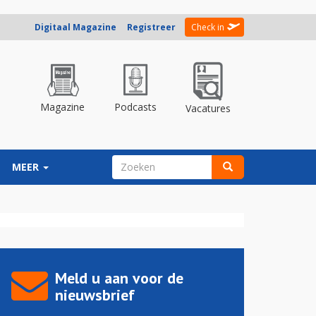
Digitaal Magazine
Registreer
Check in
Magazine
Podcasts
Vacatures
ZOEKVELD
MEER
Zoeken
Meld u aan voor de
nieuwsbrief