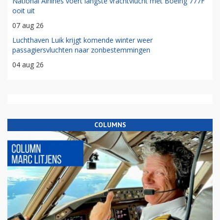
National Airlines voert langste vrachtvlucht met Boeing 777F
ooit uit
07 aug 26
Luchthaven Luik krijgt komende winter weer
passagiersvluchten naar zonbestemmingen
04 aug 26
COLUMNS