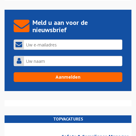
Meld u aan voor de
nieuwsbrief
TOPVACATURES