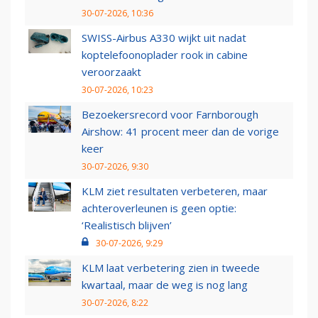
30-07-2026, 10:36
SWISS-Airbus A330 wijkt uit nadat
koptelefoonoplader rook in cabine
veroorzaakt
30-07-2026, 10:23
Bezoekersrecord voor Farnborough
Airshow: 41 procent meer dan de vorige
keer
30-07-2026, 9:30
KLM ziet resultaten verbeteren, maar
achteroverleunen is geen optie:
‘Realistisch blijven’
30-07-2026, 9:29
KLM laat verbetering zien in tweede
kwartaal, maar de weg is nog lang
30-07-2026, 8:22