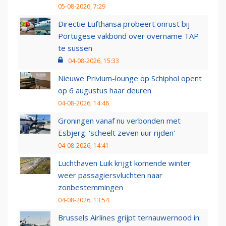
05-08-2026, 7:29
Directie Lufthansa probeert onrust bij
Portugese vakbond over overname TAP
te sussen
04-08-2026, 15:33
Nieuwe Privium-lounge op Schiphol opent
op 6 augustus haar deuren
04-08-2026, 14:46
Groningen vanaf nu verbonden met
Esbjerg: 'scheelt zeven uur rijden'
04-08-2026, 14:41
Luchthaven Luik krijgt komende winter
weer passagiersvluchten naar
zonbestemmingen
04-08-2026, 13:54
Brussels Airlines grijpt ternauwernood in: