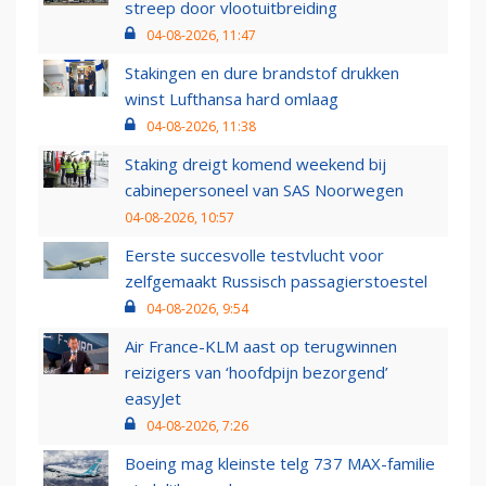
streep door vlootuitbreiding
04-08-2026, 11:47
Stakingen en dure brandstof drukken
winst Lufthansa hard omlaag
04-08-2026, 11:38
Staking dreigt komend weekend bij
cabinepersoneel van SAS Noorwegen
04-08-2026, 10:57
Eerste succesvolle testvlucht voor
zelfgemaakt Russisch passagierstoestel
04-08-2026, 9:54
Air France-KLM aast op terugwinnen
reizigers van ‘hoofdpijn bezorgend’
easyJet
04-08-2026, 7:26
Boeing mag kleinste telg 737 MAX-familie