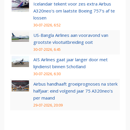
Icelandair tekent voor zes extra Airbus
A320neo's om laatste Boeing 757's af te
lossen
30-07-2026, 6:52
US-Bangla Airlines aan vooravond van
grootste vlootuitbreiding ooit
30-07-2026, 6:45
AIS Airlines gaat jaar langer door met
lijndienst binnen Schotland
30-07-2026, 6:30
Airbus handhaaft groeiprognoses na sterk
halfjaar: eind volgend jaar 75 A320neo’s
per maand
29-07-2026, 20:09