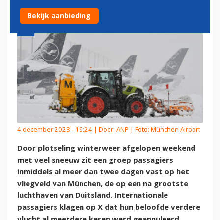
Bekijk aanbieding
4 december 2023 - 19:24 | Door:
ANP
| Foto: München Airport
Door plotseling winterweer afgelopen weekend
met veel sneeuw zit een groep passagiers
inmiddels al meer dan twee dagen vast op het
vliegveld van München, de op een na grootste
luchthaven van Duitsland. Internationale
passagiers klagen op X dat hun beloofde verdere
vlucht al meerdere keren werd geannuleerd.