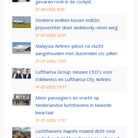
gevaren rook in de cockpit
01-08-2026, 8:00
Donkere wolken boven IndiGo:
prijsvechter doet widebody-vloot weg
31-07-2026, 22:01
Malaysia Airlines-piloot na vlucht
aangehouden met duizenden xtc-pillen
31-07-2026, 13:55
Lufthansa Group: nieuwe CEO’s voor
Edelweiss en Lufthansa City Airlines
31-07-2026, 13:17
Meer passagiers en vracht op
Nederlandse luchthavens in tweede
kwartaal
31-07-2026, 11:57
Luchthavens Napels maand dicht voor