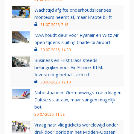
Wachttijd afgifte onderhoudslicenties
monteurs neemt af, maar krapte blijft
31-07-2026, 7:15
MAA houdt deur voor Ryanair en Wizz Air
open tijdens sluiting Charleroi Airport
30-07-2026, 14:30
Business en First Class steeds
belangrijker voor Air France-KLM:
‘investering betaalt zich uit’
30-07-2026, 12:10
Nabestaanden Germanwings-crash klagen
Duitse staat aan, maar vangen mogelijk
bot
30-07-2026, 11:58
Vraag naar vliegtickets wereldwijd onder
druk door oorlog in het Midden-Oosten