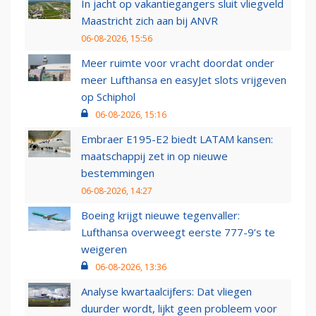
In jacht op vakantiegangers sluit vliegveld
Maastricht zich aan bij ANVR
06-08-2026, 15:56
Meer ruimte voor vracht doordat onder
meer Lufthansa en easyJet slots vrijgeven
op Schiphol
06-08-2026, 15:16
Embraer E195-E2 biedt LATAM kansen:
maatschappij zet in op nieuwe
bestemmingen
06-08-2026, 14:27
Boeing krijgt nieuwe tegenvaller:
Lufthansa overweegt eerste 777-9’s te
weigeren
06-08-2026, 13:36
Analyse kwartaalcijfers: Dat vliegen
duurder wordt, lijkt geen probleem voor