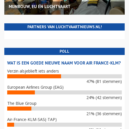
MIJNBOUW, EU EN LUCHTVAART
PARTNERS VAN LUCHTVAARTNIEUWS.NL!
POLL
WAT IS EEN GOEDE NIEUWE NAAM VOOR AIR FRANCE-KLM?
Verzin alsjeblieft iets anders
47% (81 stemmen)
European Airlines Group (EAG)
24% (42 stemmen)
The Blue Group
21% (36 stemmen)
Air-France-KLM-SAS(-TAP)