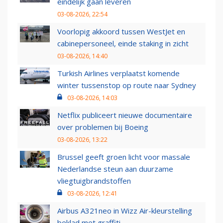
eindelijk gaan leveren
03-08-2026, 22:54
Voorlopig akkoord tussen WestJet en
cabinepersoneel, einde staking in zicht
03-08-2026, 14:40
Turkish Airlines verplaatst komende
winter tussenstop op route naar Sydney
03-08-2026, 14:03
Netflix publiceert nieuwe documentaire
over problemen bij Boeing
03-08-2026, 13:22
Brussel geeft groen licht voor massale
Nederlandse steun aan duurzame
vliegtuigbrandstoffen
03-08-2026, 12:41
Airbus A321neo in Wizz Air-kleurstelling
beklad met graffiti