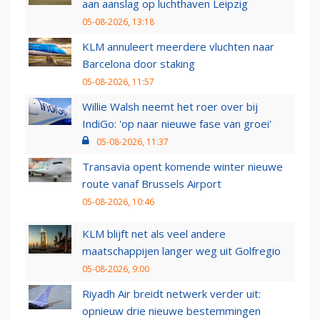
aan aanslag op luchthaven Leipzig
05-08-2026, 13:18
KLM annuleert meerdere vluchten naar
Barcelona door staking
05-08-2026, 11:57
Willie Walsh neemt het roer over bij
IndiGo: 'op naar nieuwe fase van groei'
05-08-2026, 11:37
Transavia opent komende winter nieuwe
route vanaf Brussels Airport
05-08-2026, 10:46
KLM blijft net als veel andere
maatschappijen langer weg uit Golfregio
05-08-2026, 9:00
Riyadh Air breidt netwerk verder uit:
opnieuw drie nieuwe bestemmingen