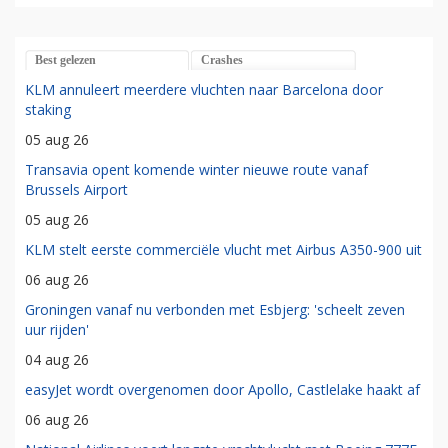
Best gelezen
Crashes
KLM annuleert meerdere vluchten naar Barcelona door
staking
05 aug 26
Transavia opent komende winter nieuwe route vanaf
Brussels Airport
05 aug 26
KLM stelt eerste commerciële vlucht met Airbus A350-900 uit
06 aug 26
Groningen vanaf nu verbonden met Esbjerg: 'scheelt zeven
uur rijden'
04 aug 26
easyJet wordt overgenomen door Apollo, Castlelake haakt af
06 aug 26