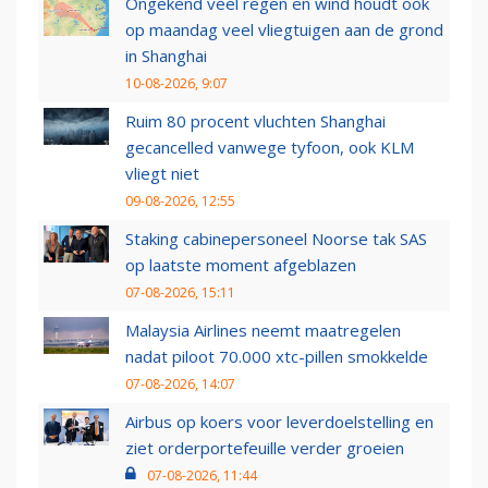
Ongekend veel regen en wind houdt ook
op maandag veel vliegtuigen aan de grond
in Shanghai
10-08-2026, 9:07
Ruim 80 procent vluchten Shanghai
gecancelled vanwege tyfoon, ook KLM
vliegt niet
09-08-2026, 12:55
Staking cabinepersoneel Noorse tak SAS
op laatste moment afgeblazen
07-08-2026, 15:11
Malaysia Airlines neemt maatregelen
nadat piloot 70.000 xtc-pillen smokkelde
07-08-2026, 14:07
Airbus op koers voor leverdoelstelling en
ziet orderportefeuille verder groeien
07-08-2026, 11:44