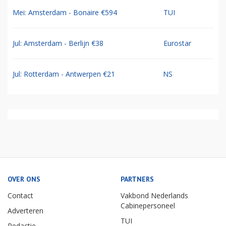
Mei: Amsterdam - Bonaire €594
TUI
Jul: Amsterdam - Berlijn €38
Eurostar
Jul: Rotterdam - Antwerpen €21
NS
OVER ONS
PARTNERS
Contact
Vakbond Nederlands
Cabinepersoneel
Adverteren
TUI
Redactie