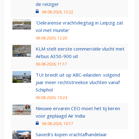
de reiziger
06-08-2026, 12:22
'Oekraïense vrachtvliegtuig in Leipzig zat
vol met munitie'
06-08-2026, 12:20
KLM stelt eerste commerciële vlucht met
Airbus A350-900 uit
06-08-2026, 11:17
TUI breidt uit op ABC-eilanden: volgend
jaar meer rechtstreekse vluchten vanaf
Schiphol
06-08-2026, 10:24
Nieuwe ervaren CEO moet het tij keren
voor geplaagd Air India
06-08-2026, 10:17
Saoedi’s kopen vrachtafhandelaar