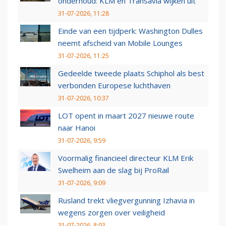
onderhoud: KLM en Transavia wijken uit
31-07-2026, 11:28
Einde van een tijdperk: Washington Dulles
neemt afscheid van Mobile Lounges
31-07-2026, 11:25
Gedeelde tweede plaats Schiphol als best
verbonden Europese luchthaven
31-07-2026, 10:37
LOT opent in maart 2027 nieuwe route
naar Hanoi
31-07-2026, 9:59
Voormalig financieel directeur KLM Erik
Swelheim aan de slag bij ProRail
31-07-2026, 9:09
Rusland trekt vliegvergunning Izhavia in
wegens zorgen over veiligheid
31-07-2026, 8:03