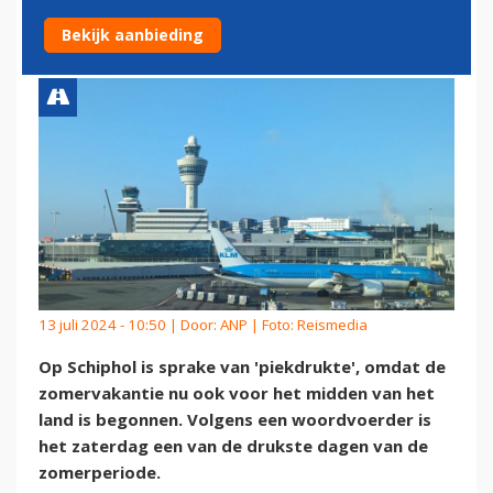
ZOMERVAKANTIE HEEFT
Bekijk aanbieding
13 juli 2024 - 10:50 | Door:
ANP
| Foto: Reismedia
Op Schiphol is sprake van 'piekdrukte', omdat de
zomervakantie nu ook voor het midden van het
land is begonnen. Volgens een woordvoerder is
het zaterdag een van de drukste dagen van de
zomerperiode.