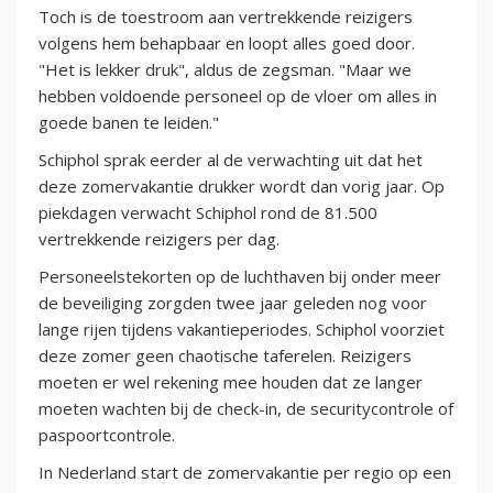
Toch is de toestroom aan vertrekkende reizigers
volgens hem behapbaar en loopt alles goed door.
"Het is lekker druk", aldus de zegsman. "Maar we
hebben voldoende personeel op de vloer om alles in
goede banen te leiden."
Schiphol sprak eerder al de verwachting uit dat het
deze zomervakantie drukker wordt dan vorig jaar. Op
piekdagen verwacht Schiphol rond de 81.500
vertrekkende reizigers per dag.
Personeelstekorten op de luchthaven bij onder meer
de beveiliging zorgden twee jaar geleden nog voor
lange rijen tijdens vakantieperiodes. Schiphol voorziet
deze zomer geen chaotische taferelen. Reizigers
moeten er wel rekening mee houden dat ze langer
moeten wachten bij de check-in, de securitycontrole of
paspoortcontrole.
In Nederland start de zomervakantie per regio op een