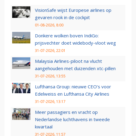
VisionSafe wijst Europese airlines op
gevaren rook in de cockpit
01-08-2026, 8:00
Donkere wolken boven IndiGo:
prijsvechter doet widebody-vloot weg
31-07-2026, 22:01
Malaysia Airlines-piloot na vlucht
aangehouden met duizenden xtc-pillen
31-07-2026, 13:55
Lufthansa Group: nieuwe CEO’s voor
Edelweiss en Lufthansa City Airlines
31-07-2026, 13:17
Meer passagiers en vracht op
Nederlandse luchthavens in tweede
kwartaal
31-07-2026, 11:57