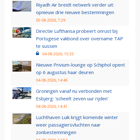
Riyadh Air breidt netwerk verder uit:
opnieuw drie nieuwe bestemmingen
05-08-2026, 7:29
Directie Lufthansa probeert onrust bij
Portugese vakbond over overname TAP
te sussen
04-08-2026, 15:33
Nieuwe Privium-lounge op Schiphol opent
op 6 augustus haar deuren
04-08-2026, 14:46
Groningen vanaf nu verbonden met
Esbjerg: 'scheelt zeven uur rijden'
04-08-2026, 14:41
Luchthaven Luik krijgt komende winter
weer passagiersvluchten naar
zonbestemmingen