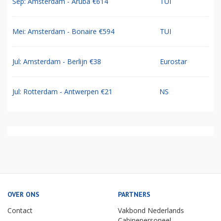
Sep: Amsterdam - Aruba €614
TUI
Mei: Amsterdam - Bonaire €594
TUI
Jul: Amsterdam - Berlijn €38
Eurostar
Jul: Rotterdam - Antwerpen €21
NS
OVER ONS
PARTNERS
Contact
Vakbond Nederlands
Cabinepersoneel