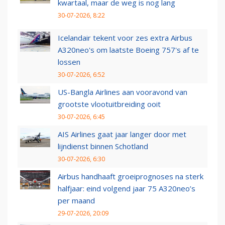
kwartaal, maar de weg is nog lang
30-07-2026, 8:22
Icelandair tekent voor zes extra Airbus
A320neo's om laatste Boeing 757's af te
lossen
30-07-2026, 6:52
US-Bangla Airlines aan vooravond van
grootste vlootuitbreiding ooit
30-07-2026, 6:45
AIS Airlines gaat jaar langer door met
lijndienst binnen Schotland
30-07-2026, 6:30
Airbus handhaaft groeiprognoses na sterk
halfjaar: eind volgend jaar 75 A320neo’s
per maand
29-07-2026, 20:09