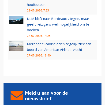
hoofdsteun
28-07-2026, 7:25
KLM blijft naar Bordeaux vliegen, maar
geeft reizigers wel mogelijkheid om te
boeken
27-07-2026, 14:25
Merendeel cabineleden tegelijk ziek aan
boord van American Airlines-vlucht
27-07-2026, 13:40
Meld u aan voor de
nieuwsbrief