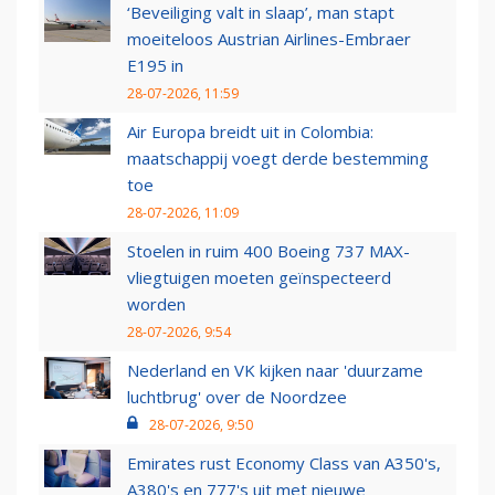
‘Beveiliging valt in slaap’, man stapt
moeiteloos Austrian Airlines-Embraer
E195 in
28-07-2026, 11:59
Air Europa breidt uit in Colombia:
maatschappij voegt derde bestemming
toe
28-07-2026, 11:09
Stoelen in ruim 400 Boeing 737 MAX-
vliegtuigen moeten geïnspecteerd
worden
28-07-2026, 9:54
Nederland en VK kijken naar 'duurzame
luchtbrug' over de Noordzee
28-07-2026, 9:50
Emirates rust Economy Class van A350's,
A380's en 777's uit met nieuwe