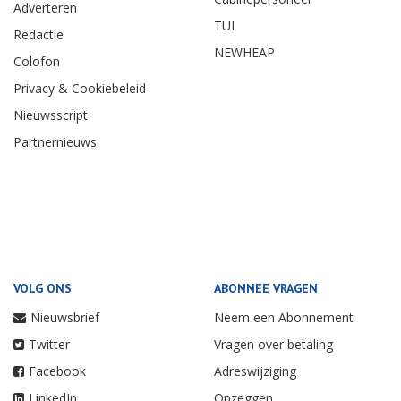
Adverteren
TUI
Redactie
NEWHEAP
Colofon
Privacy & Cookiebeleid
Nieuwsscript
Partnernieuws
VOLG ONS
ABONNEE VRAGEN
Nieuwsbrief
Neem een Abonnement
Twitter
Vragen over betaling
Facebook
Adreswijziging
LinkedIn
Opzeggen