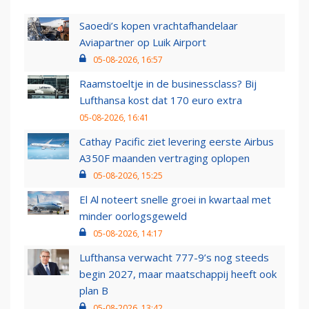
Saoedi’s kopen vrachtafhandelaar
Aviapartner op Luik Airport
05-08-2026, 16:57
Raamstoeltje in de businessclass? Bij
Lufthansa kost dat 170 euro extra
05-08-2026, 16:41
Cathay Pacific ziet levering eerste Airbus
A350F maanden vertraging oplopen
05-08-2026, 15:25
El Al noteert snelle groei in kwartaal met
minder oorlogsgeweld
05-08-2026, 14:17
Lufthansa verwacht 777-9’s nog steeds
begin 2027, maar maatschappij heeft ook
plan B
05-08-2026, 13:42