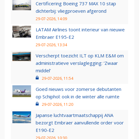
Certificering Boeing 737 MAX 10 stap
dichterbij: vliegproeven afgerond
29-07-2026, 14:09
LATAM Airlines toont interieur van nieuwe
Embraer E195-E2
29-07-2026, 13:34
Verscherpt toezicht ILT op KLM E&M om
administratieve verslaglegging: ‘Zwaar
middel’
29-07-2026, 11:54
Goed nieuws voor zomerse debutanten
op Schiphol: ook in de winter alle ruimte
29-07-2026, 11:20
Japanse luchtvaartmaatschappij ANA
bezorgt Embraer aanvullende order voor
E190-E2
29-07-2026, 10:30