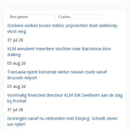
Best gelezen
Crashes
Donkere wolken boven IndiGo: prijsvechter doet widebody-
vloot weg
31 jul 26
KLM annuleert meerdere vluchten naar Barcelona door
staking
05 aug 26
Transavia opent komende winter nieuwe route vanaf
Brussels Airport
05 aug 26
Voormalig financieel directeur KLM Erik Swelheim aan de slag
bij ProRail
31 jul 26
Groningen vanaf nu verbonden met Esbjerg: 'scheelt zeven
uur rijden'