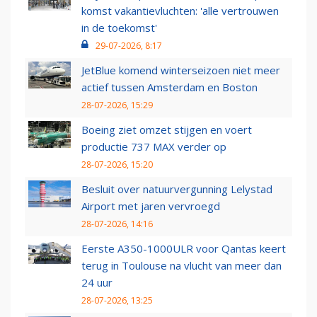
komst vakantievluchten: 'alle vertrouwen
in de toekomst'
29-07-2026, 8:17
JetBlue komend winterseizoen niet meer
actief tussen Amsterdam en Boston
28-07-2026, 15:29
Boeing ziet omzet stijgen en voert
productie 737 MAX verder op
28-07-2026, 15:20
Besluit over natuurvergunning Lelystad
Airport met jaren vervroegd
28-07-2026, 14:16
Eerste A350-1000ULR voor Qantas keert
terug in Toulouse na vlucht van meer dan
24 uur
28-07-2026, 13:25