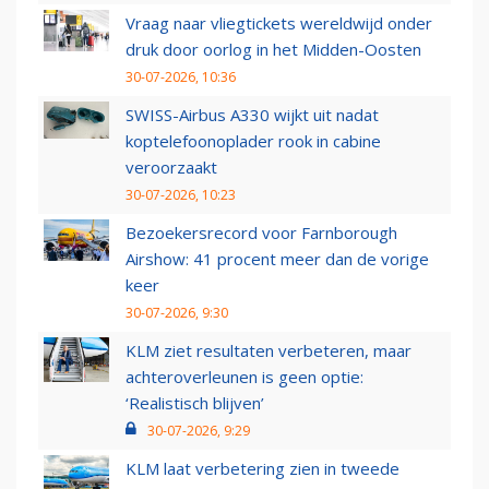
Vraag naar vliegtickets wereldwijd onder
druk door oorlog in het Midden-Oosten
30-07-2026, 10:36
SWISS-Airbus A330 wijkt uit nadat
koptelefoonoplader rook in cabine
veroorzaakt
30-07-2026, 10:23
Bezoekersrecord voor Farnborough
Airshow: 41 procent meer dan de vorige
keer
30-07-2026, 9:30
KLM ziet resultaten verbeteren, maar
achteroverleunen is geen optie:
‘Realistisch blijven’
30-07-2026, 9:29
KLM laat verbetering zien in tweede