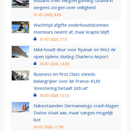
Rusland trekt vliegvergunning Izhavia in
wegens zorgen over veiligheid
31-07-2026, 8:03
Wachttijd afgifte onderhoudslicenties
monteurs neemt af, maar krapte blijft
31-07-2026, 7:15
MAA houdt deur voor Ryanair en Wizz Air
open tijdens sluiting Charleroi Airport
30-07-2026, 14:30
Business en First Class steeds
belangrijker voor Air France-KLM:
‘investering betaalt zich uit’
30-07-2026, 12:10
Nabestaanden Germanwings-crash klagen
Duitse staat aan, maar vangen mogelijk
bot
30-07-2026, 11:58