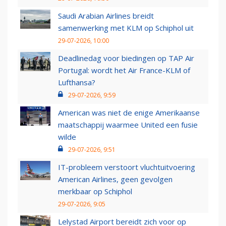
Saudi Arabian Airlines breidt
samenwerking met KLM op Schiphol uit
29-07-2026, 10:00
Deadlinedag voor biedingen op TAP Air
Portugal: wordt het Air France-KLM of
Lufthansa?
29-07-2026, 9:59
American was niet de enige Amerikaanse
maatschappij waarmee United een fusie
wilde
29-07-2026, 9:51
IT-probleem verstoort vluchtuitvoering
American Airlines, geen gevolgen
merkbaar op Schiphol
29-07-2026, 9:05
Lelystad Airport bereidt zich voor op