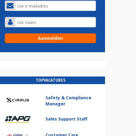
TOPVACATURES
Safety & Compliance
Manager
Sales Support Staff
Customer Care