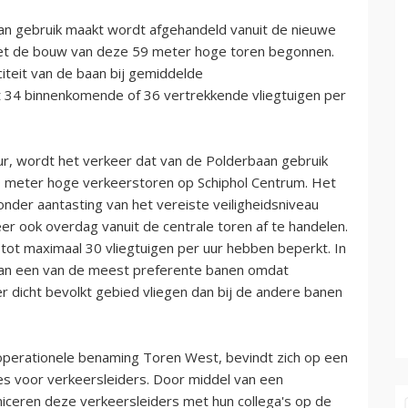
an gebruik maakt wordt afgehandeld vanuit de nieuwe
 met de bouw van deze 59 meter hoge toren begonnen.
iteit van de baan bij gemiddelde
34 binnenkomende of 36 vertrekkende vliegtuigen per
ur, wordt het verkeer dat van de Polderbaan gebruik
0 meter hoge verkeerstoren op Schiphol Centrum. Het
onder aantasting van het vereiste veiligheidsniveau
eer ook overdag vanuit de centrale toren af te handelen.
 tot maximaal 30 vliegtuigen per uur hebben beperkt. In
aan een van de meest preferente banen omdat
r dicht bevolkt gebied vliegen dan bij de andere banen
operationele benaming Toren West, bevindt zich op een
es voor verkeersleiders. Door middel van een
ceren deze verkeersleiders met hun collega's op de