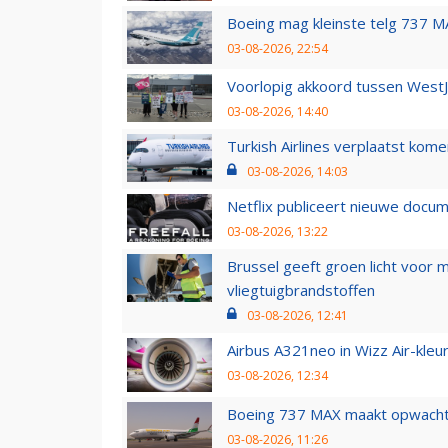
Boeing mag kleinste telg 737 MA
03-08-2026, 22:54
Voorlopig akkoord tussen WestJe
03-08-2026, 14:40
Turkish Airlines verplaatst ko
03-08-2026, 14:03
Netflix publiceert nieuwe docu
03-08-2026, 13:22
Brussel geeft groen licht voor
vliegtuigbrandstoffen
03-08-2026, 12:41
Airbus A321neo in Wizz Air-kleur
03-08-2026, 12:34
Boeing 737 MAX maakt opwachtin
03-08-2026, 11:26