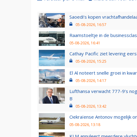
Saoedi’s kopen vrachtafhandelaa
05-08-2026, 16:57
Raamstoeltje in de businessclas
05-08-2026, 16:41
Cathay Pacific ziet levering ee
05-08-2026, 15:25
El Al noteert snelle groei in k
05-08-2026, 14:17
Lufthansa verwacht 777-9’s nog
B
05-08-2026, 13:42
Oekraïense Antonov mogelijk on
05-08-2026, 13:18
KLM annuleert meerdere vluchte