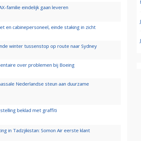
X-familie eindelijk gaan leveren
t en cabinepersoneel, einde staking in zicht
mende winter tussenstop op route naar Sydney
mentaire over problemen bij Boeing
 massale Nederlandse steun aan duurzame
stelling beklad met graffiti
g in Tadzjikistan: Somon Air eerste klant