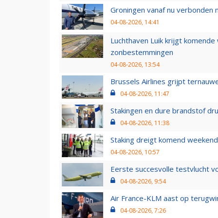
Groningen vanaf nu verbonden me
04-08-2026, 14:41
Luchthaven Luik krijgt komende
zonbestemmingen
04-08-2026, 13:54
Brussels Airlines grijpt ternauw
04-08-2026, 11:47
Stakingen en dure brandstof dr
04-08-2026, 11:38
Staking dreigt komend weekend
04-08-2026, 10:57
Eerste succesvolle testvlucht 
04-08-2026, 9:54
Air France-KLM aast op terugwin
04-08-2026, 7:26