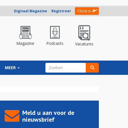
Digitaal Magazine
Registreer
Check in
Magazine
Podcasts
Vacatures
ZOEKVELD
MEER
Zoeken
Meld u aan voor de
nieuwsbrief