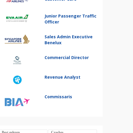
Junior Passenger Traffic
Officer
Sales Admin Executive
Benelux
Commercial Director
Revenue Analyst
Commissaris
Best gelezen
Crashes