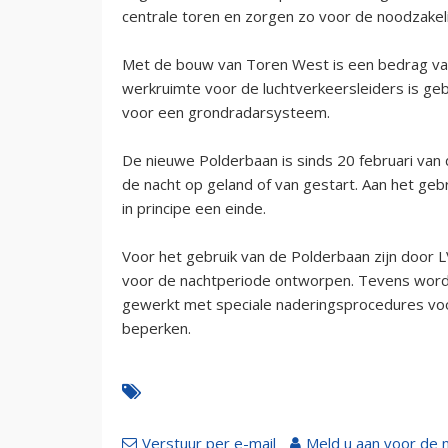
centrale toren en zorgen zo voor de noodzakeli
Met de bouw van Toren West is een bedrag va
werkruimte voor de luchtverkeersleiders is 
voor een grondradarsysteem.
De nieuwe Polderbaan is sinds 20 februari van d
de nacht op geland of van gestart. Aan het g
in principe een einde.
Voor het gebruik van de Polderbaan zijn door L
voor de nachtperiode ontworpen. Tevens wordt 
gewerkt met speciale naderingsprocedures voor
beperken.
Verstuur per e-mail
Meld u aan voor de 