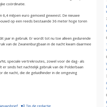
jke coördinatie.
n 6,4 miljoen euro gemoeid geweest. De nieuwe
gebouwd op een reeds bestaande 36 meter hoge toren
it jaar in gebruik. Er wordt tot nu toe alleen gedurende
ebruik van de Zwanenburgbaan in de nacht kwam daarmee
VNL speciale vertrekroutes, zowel voor de dag- als
er sinds het nachtelijk gebruik van de Polderbaan
 de nacht, die de geluidhinder in de omgeving
nieuwsbrief
Tip de redactie