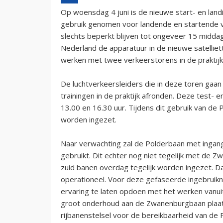
Op woensdag 4 juni is de nieuwe start- en land
gebruik genomen voor landende en startende v
slechts beperkt blijven tot ongeveer 15 midda
Nederland de apparatuur in de nieuwe satellie
werken met twee verkeerstorens in de praktij
De luchtverkeersleiders die in deze toren gaa
trainingen in de praktijk afronden. Deze test- 
13.00 en 16.30 uur. Tijdens dit gebruik van de
worden ingezet.
Naar verwachting zal de Polderbaan met ingang 
gebruikt. Dit echter nog niet tegelijk met de 
zuid banen overdag tegelijk worden ingezet. Da
operationeel. Voor deze gefaseerde ingebruik
ervaring te laten opdoen met het werken vanui
groot onderhoud aan de Zwanenburgbaan plaats
rijbanenstelsel voor de bereikbaarheid van de