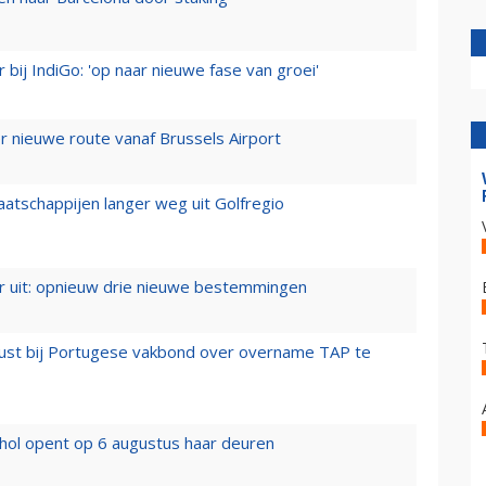
 bij IndiGo: 'op naar nieuwe fase van groei'
 nieuwe route vanaf Brussels Airport
aatschappijen langer weg uit Golfregio
er uit: opnieuw drie nieuwe bestemmingen
rust bij Portugese vakbond over overname TAP te
hol opent op 6 augustus haar deuren