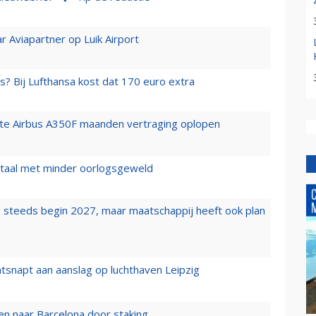
r Aviapartner op Luik Airport
s? Bij Lufthansa kost dat 170 euro extra
rste Airbus A350F maanden vertraging oplopen
wartaal met minder oorlogsgeweld
 steeds begin 2027, maar maatschappij heeft ook plan
tsnapt aan aanslag op luchthaven Leipzig
n naar Barcelona door staking