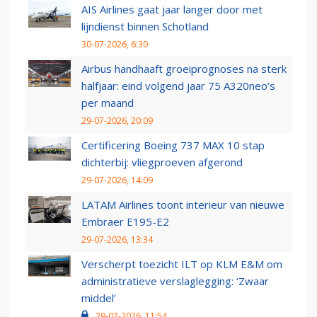
AIS Airlines gaat jaar langer door met
lijndienst binnen Schotland
30-07-2026, 6:30
Airbus handhaaft groeiprognoses na sterk
halfjaar: eind volgend jaar 75 A320neo’s
per maand
29-07-2026, 20:09
Certificering Boeing 737 MAX 10 stap
dichterbij: vliegproeven afgerond
29-07-2026, 14:09
LATAM Airlines toont interieur van nieuwe
Embraer E195-E2
29-07-2026, 13:34
Verscherpt toezicht ILT op KLM E&M om
administratieve verslaglegging: ‘Zwaar
middel’
29-07-2026, 11:54