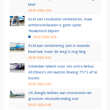
keer
30-07-2026, 9:30
KLM ziet resultaten verbeteren, maar
achteroverleunen is geen optie:
‘Realistisch blijven’
30-07-2026, 9:29
KLM laat verbetering zien in tweede
kwartaal, maar de weg is nog lang
30-07-2026, 8:22
Icelandair tekent voor zes extra Airbus
A320neo's om laatste Boeing 757's af te
lossen
30-07-2026, 6:52
US-Bangla Airlines aan vooravond van
grootste vlootuitbreiding ooit
30-07-2026, 6:45