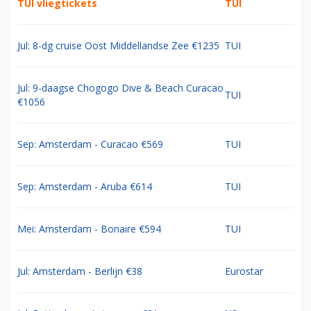
TUI vliegtickets
TUI
Jul: 8-dg cruise Oost Middellandse Zee €1235
TUI
Jul: 9-daagse Chogogo Dive & Beach Curacao
TUI
€1056
Sep: Amsterdam - Curacao €569
TUI
Sep: Amsterdam - Aruba €614
TUI
Mei: Amsterdam - Bonaire €594
TUI
Jul: Amsterdam - Berlijn €38
Eurostar