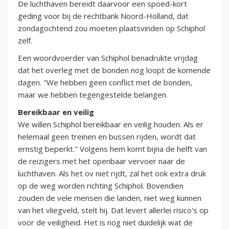
De luchthaven bereidt daarvoor een spoed-kort
geding voor bij de rechtbank Noord-Holland, dat
zondagochtend zou moeten plaatsvinden op Schiphol
zelf.
Een woordvoerder van Schiphol benadrukte vrijdag
dat het overleg met de bonden nog loopt de komende
dagen. "We hebben geen conflict met de bonden,
maar we hebben tegengestelde belangen.
Bereikbaar en veilig
We willen Schiphol bereikbaar en veilig houden. Als er
helemaal geen treinen en bussen rijden, wordt dat
ernstig beperkt." Volgens hem komt bijna de helft van
de reizigers met het openbaar vervoer naar de
luchthaven. Als het ov niet rijdt, zal het ook extra druk
op de weg worden richting Schiphol. Bovendien
zouden de vele mensen die landen, niet weg kunnen
van het vliegveld, stelt hij. Dat levert allerlei risico's op
voor de veiligheid. Het is nog niet duidelijk wat de