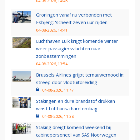
04-08-2026, 14:46
Groningen vanaf nu verbonden met
Esbjerg: 'scheelt zeven uur rijden'
04-08-2026, 14:41
Luchthaven Luik krijgt komende winter
weer passagiersvluchten naar
zonbestemmingen
04-08-2026, 13:54
Brussels Airlines grijpt ternauwernood in:
streep door vlootuitbreiding
04-08-2026, 11:47
Stakingen en dure brandstof drukken
winst Lufthansa hard omlaag
04-08-2026, 11:38
Staking dreigt komend weekend bij
cabinepersoneel van SAS Noorwegen