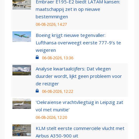
Embraer E195-E2 biedt LATAM kansen:
maatschappij zet in op nieuwe
bestemmingen
06-08-2026, 14:27
Boeing krijgt nieuwe tegenvaller:
Lufthansa overweegt eerste 777-9’s te
weigeren
06-08-2026, 13:36
Analyse kwartaalcijfers: Dat vliegen
duurder wordt, lijkt geen probleem voor
de reiziger
06-08-2026, 12:22
'Oekraïense vrachtvliegtuig in Leipzig zat
vol met munitie'
06-08-2026, 12:20
KLM stelt eerste commerciële vlucht met
Airbus A350-900 uit