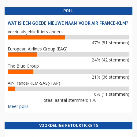
POLL
WAT IS EEN GOEDE NIEUWE NAAM VOOR AIR FRANCE-KLM?
Verzin alsjeblieft iets anders
47% (81 stemmen)
European Airlines Group (EAG)
24% (42 stemmen)
The Blue Group
21% (36 stemmen)
Air-France-KLM-SAS(-TAP)
6% (11 stemmen)
Totaal aantal stemmen: 170
Meer polls
VOORDELIGE RETOURTICKETS