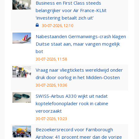
Business en First Class steeds
belangrijker voor Air France-KLM:
‘investering betaalt zich uit’
30-07-2026, 12:10
Nabestaanden Germanwings-crash klagen
Duitse staat aan, maar vangen mogelijk
bot
30-07-2026, 11:58
Vraag naar vliegtickets wereldwijd onder
druk door oorlog in het Midden-Oosten
30-07-2026, 10:36
SWISS-Airbus A330 wijkt uit nadat
koptelefoonoplader rook in cabine
veroorzaakt
30-07-2026, 10:23
Bezoekersrecord voor Farnborough
Airshow: 41 procent meer dan de vorige