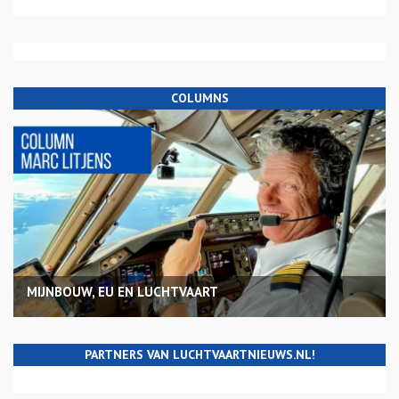
COLUMNS
MIJNBOUW, EU EN LUCHTVAART
PARTNERS VAN LUCHTVAARTNIEUWS.NL!