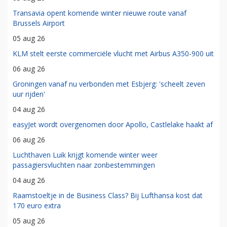
Transavia opent komende winter nieuwe route vanaf
Brussels Airport
05 aug 26
KLM stelt eerste commerciële vlucht met Airbus A350-900 uit
06 aug 26
Groningen vanaf nu verbonden met Esbjerg: 'scheelt zeven
uur rijden'
04 aug 26
easyJet wordt overgenomen door Apollo, Castlelake haakt af
06 aug 26
Luchthaven Luik krijgt komende winter weer
passagiersvluchten naar zonbestemmingen
04 aug 26
Raamstoeltje in de Business Class? Bij Lufthansa kost dat
170 euro extra
05 aug 26