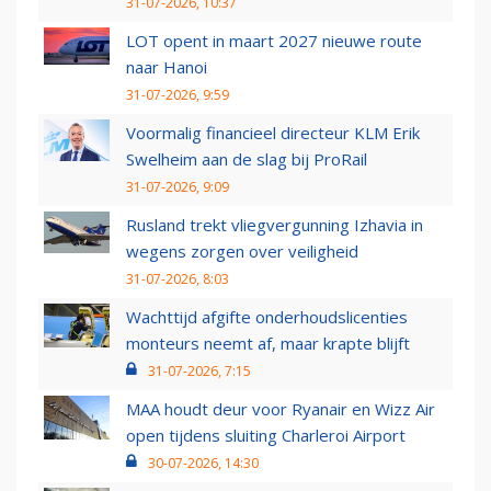
31-07-2026, 10:37
LOT opent in maart 2027 nieuwe route
naar Hanoi
31-07-2026, 9:59
Voormalig financieel directeur KLM Erik
Swelheim aan de slag bij ProRail
31-07-2026, 9:09
Rusland trekt vliegvergunning Izhavia in
wegens zorgen over veiligheid
31-07-2026, 8:03
Wachttijd afgifte onderhoudslicenties
monteurs neemt af, maar krapte blijft
31-07-2026, 7:15
MAA houdt deur voor Ryanair en Wizz Air
open tijdens sluiting Charleroi Airport
30-07-2026, 14:30