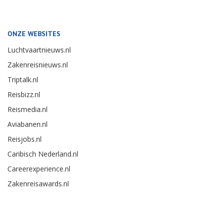
ONZE WEBSITES
Luchtvaartnieuws.nl
Zakenreisnieuws.nl
Triptalk.nl
Reisbizz.nl
Reismedia.nl
Aviabanen.nl
Reisjobs.nl
Caribisch Nederland.nl
Careerexperience.nl
Zakenreisawards.nl