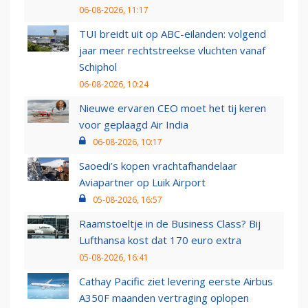
06-08-2026, 11:17
TUI breidt uit op ABC-eilanden: volgend
jaar meer rechtstreekse vluchten vanaf
Schiphol
06-08-2026, 10:24
Nieuwe ervaren CEO moet het tij keren
voor geplaagd Air India
06-08-2026, 10:17
Saoedi’s kopen vrachtafhandelaar
Aviapartner op Luik Airport
05-08-2026, 16:57
Raamstoeltje in de Business Class? Bij
Lufthansa kost dat 170 euro extra
05-08-2026, 16:41
Cathay Pacific ziet levering eerste Airbus
A350F maanden vertraging oplopen