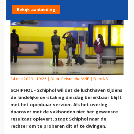
Bekijk aanbieding
24 mei 2019 - 19:25 | Door:
Reismedia/ANP
| Foto: NS
SCHIPHOL - Schiphol wil dat de luchthaven tijdens
de landelijke ov-staking dinsdag bereikbaar blijft
met het openbaar vervoer. Als het overleg
daarover met de vakbonden niet het gewenste
resultaat oplevert, stapt Schiphol naar de
rechter om te proberen dit af te dwingen.