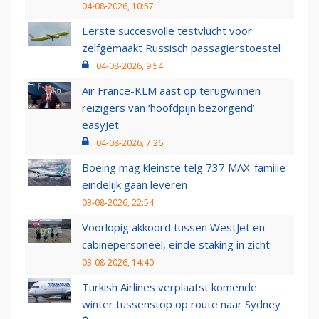
04-08-2026, 10:57
Eerste succesvolle testvlucht voor
zelfgemaakt Russisch passagierstoestel
04-08-2026, 9:54
Air France-KLM aast op terugwinnen
reizigers van ‘hoofdpijn bezorgend’
easyJet
04-08-2026, 7:26
Boeing mag kleinste telg 737 MAX-familie
eindelijk gaan leveren
03-08-2026, 22:54
Voorlopig akkoord tussen WestJet en
cabinepersoneel, einde staking in zicht
03-08-2026, 14:40
Turkish Airlines verplaatst komende
winter tussenstop op route naar Sydney