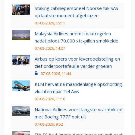
Staking cabinepersoneel Noorse tak SAS
op laatste moment afgeblazen
07-08-2026, 15:11
Malaysia Airlines neemt maatregelen
nadat piloot 70.000 xtc-pillen smokkelde
07-08-2026, 14:07
Airbus op koers voor leverdoelstelling en
ziet orderportefeuille verder groeien
07-08-2026, 11:44
KLM hervat na maandenlange opschorting
vluchten naar Tel Aviv
07-08-2026, 11:10
National Airlines voert langste vrachtvlucht
met Boeing 777F ooit uit
07-08-2026, 9:52
SWISS hakt knoop door: maatschappij gaat