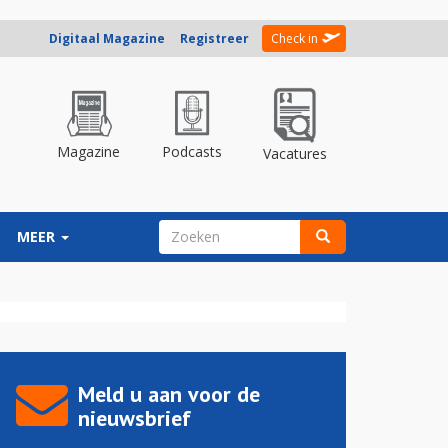
Digitaal Magazine
Registreer
Check in
Magazine
Podcasts
Vacatures
ZOEKVELD
MEER
Zoeken
Meld u aan voor de
nieuwsbrief