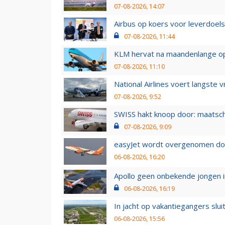
07-08-2026, 14:07
Airbus op koers voor leverdoelst
07-08-2026, 11:44
KLM hervat na maandenlange ops
07-08-2026, 11:10
National Airlines voert langste 
07-08-2026, 9:52
SWISS hakt knoop door: maatsc
07-08-2026, 9:09
easyJet wordt overgenomen door
06-08-2026, 16:20
Apollo geen onbekende jongen i
06-08-2026, 16:19
In jacht op vakantiegangers slui
06-08-2026, 15:56