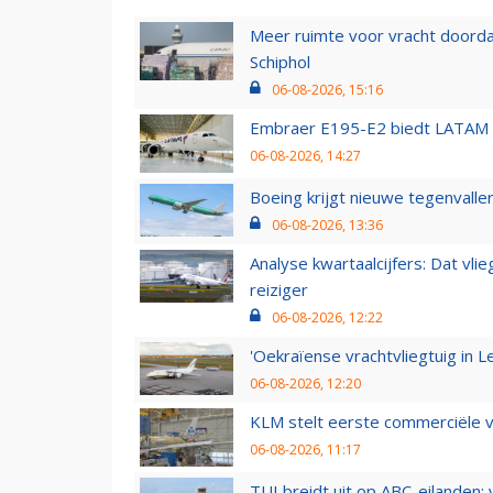
Meer ruimte voor vracht doorda
Schiphol
06-08-2026, 15:16
Embraer E195-E2 biedt LATAM k
06-08-2026, 14:27
Boeing krijgt nieuwe tegenvall
06-08-2026, 13:36
Analyse kwartaalcijfers: Dat vl
reiziger
06-08-2026, 12:22
'Oekraïense vrachtvliegtuig in Le
06-08-2026, 12:20
KLM stelt eerste commerciële v
06-08-2026, 11:17
TUI breidt uit op ABC-eilanden: