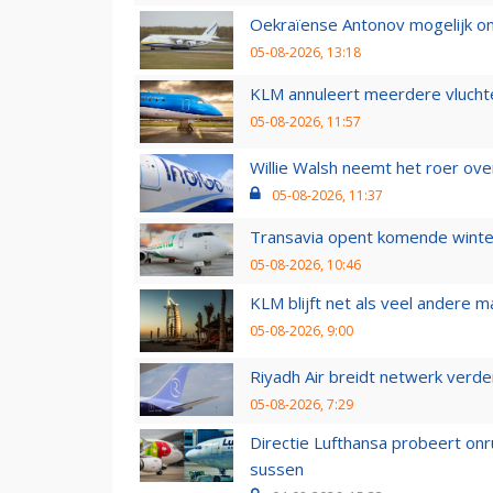
Oekraïense Antonov mogelijk on
05-08-2026, 13:18
KLM annuleert meerdere vluchte
05-08-2026, 11:57
Willie Walsh neemt het roer over
05-08-2026, 11:37
Transavia opent komende winter
05-08-2026, 10:46
KLM blijft net als veel andere m
05-08-2026, 9:00
Riyadh Air breidt netwerk verd
05-08-2026, 7:29
Directie Lufthansa probeert on
sussen