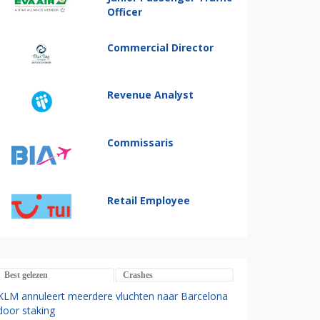
Officer
Commercial Director
Revenue Analyst
Commissaris
Retail Employee
Best gelezen
Crashes
KLM annuleert meerdere vluchten naar Barcelona
door staking