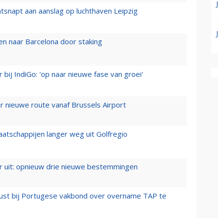
tsnapt aan aanslag op luchthaven Leipzig
n naar Barcelona door staking
 bij IndiGo: 'op naar nieuwe fase van groei'
 nieuwe route vanaf Brussels Airport
aatschappijen langer weg uit Golfregio
er uit: opnieuw drie nieuwe bestemmingen
rust bij Portugese vakbond over overname TAP te