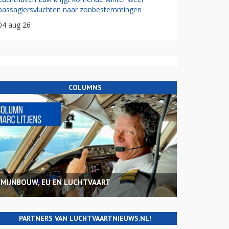
passagiersvluchten naar zonbestemmingen
04 aug 26
COLUMNS
MIJNBOUW, EU EN LUCHTVAART
PARTNERS VAN LUCHTVAARTNIEUWS.NL!