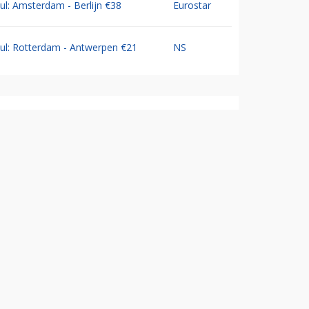
Jul: Amsterdam - Berlijn €38
Eurostar
Jul: Rotterdam - Antwerpen €21
NS