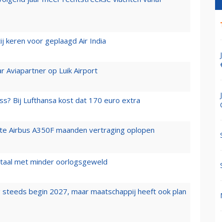
j keren voor geplaagd Air India
r Aviapartner op Luik Airport
ss? Bij Lufthansa kost dat 170 euro extra
rste Airbus A350F maanden vertraging oplopen
wartaal met minder oorlogsgeweld
 steeds begin 2027, maar maatschappij heeft ook plan