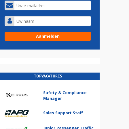
TOPVACATURES
Safety & Compliance
Manager
Sales Support Staff
Junior Passenger Traffic