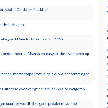
 Apollo, Castlelake haakt af
n de luchtvaart
t vliegveld Maastricht zich aan bij ANVR
t onder meer Lufthansa en easyJet slots vrijgeven op
ansen: maatschappij zet in op nieuwe bestemmingen
er: Lufthansa overweegt eerste 777-9’s te weigeren
iegen duurder wordt, lijkt geen probleem voor de