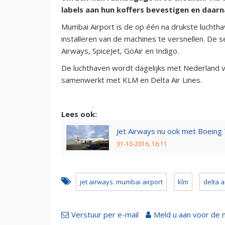
labels aan hun koffers bevestigen en daarn
Mumbai Airport is de op één na drukste luchth
installeren van de machines te versnellen. De se
Airways, SpiceJet, GoAir en Indigo.
De luchthaven wordt dagelijks met Nederland ve
samenwerkt met KLM en Delta Air Lines.
Lees ook:
Jet Airways nu ook met Boeing 
31-10-2016, 16:11
jet airways. mumbai airport
klm
delta a
Verstuur per e-mail
Meld u aan voor de 