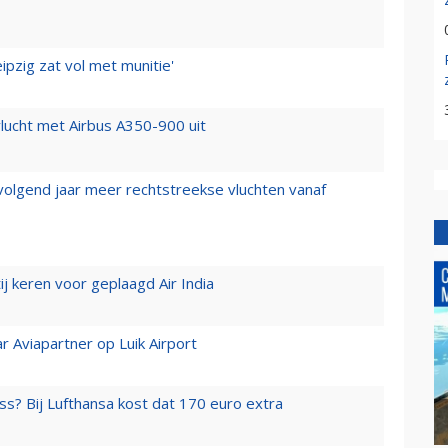
ipzig zat vol met munitie'
lucht met Airbus A350-900 uit
 volgend jaar meer rechtstreekse vluchten vanaf
j keren voor geplaagd Air India
r Aviapartner op Luik Airport
ss? Bij Lufthansa kost dat 170 euro extra