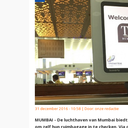
31 december 2016 - 10:58 | Door:
onze redactie
MUMBAI - De luchthaven van Mumbai biedt a
om zelf hun ruimbagage in te checken. Via 