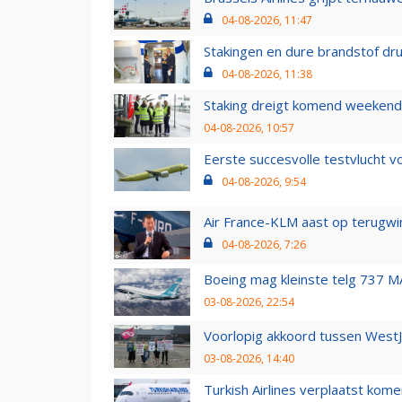
04-08-2026, 11:47
Stakingen en dure brandstof dr
04-08-2026, 11:38
Staking dreigt komend weekend
04-08-2026, 10:57
Eerste succesvolle testvlucht 
04-08-2026, 9:54
Air France-KLM aast op terugwin
04-08-2026, 7:26
Boeing mag kleinste telg 737 MA
03-08-2026, 22:54
Voorlopig akkoord tussen WestJe
03-08-2026, 14:40
Turkish Airlines verplaatst ko