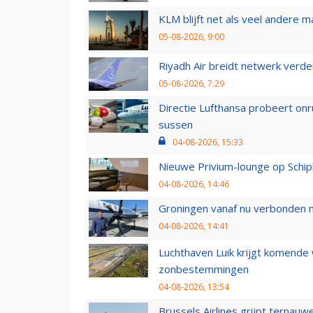
KLM blijft net als veel andere m
05-08-2026, 9:00
Riyadh Air breidt netwerk verd
05-08-2026, 7:29
Directie Lufthansa probeert on
sussen
04-08-2026, 15:33
Nieuwe Privium-lounge op Schip
04-08-2026, 14:46
Groningen vanaf nu verbonden me
04-08-2026, 14:41
Luchthaven Luik krijgt komende
zonbestemmingen
04-08-2026, 13:54
Brussels Airlines grijpt ternauw