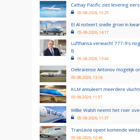
Cathay Pacific ziet levering ee
05-08-2026, 15:25
El Al noteert snelle groei in k
05-08-2026, 14:17
Lufthansa verwacht 777-9’s nog
B
05-08-2026, 13:42
Oekraïense Antonov mogelijk on
05-08-2026, 13:18
KLM annuleert meerdere vluchte
05-08-2026, 11:57
Willie Walsh neemt het roer over
05-08-2026, 11:37
Transavia opent komende winter
05-08-2026, 10:46