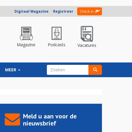
Digitaal Magazine
Registreer
Check in
Magazine
Podcasts
Vacatures
ZOEKVELD
MEER
Zoeken
Meld u aan voor de
nieuwsbrief