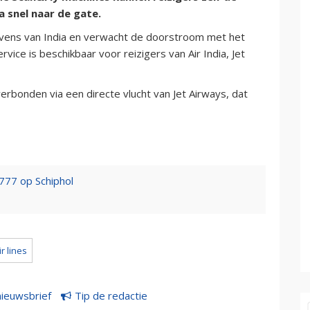
a snel naar de gate.
avens van India en verwacht de doorstroom met het
rvice is beschikbaar voor reizigers van Air India, Jet
rbonden via een directe vlucht van Jet Airways, dat
777 op Schiphol
ir lines
nieuwsbrief
Tip de redactie