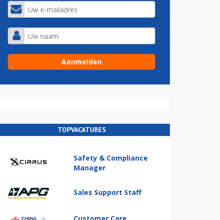
TOPVACATURES
Safety & Compliance
Manager
Sales Support Staff
Customer Care