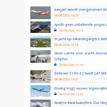
easyJet wordt overgenomen door
06-08-2026, 16:20
Apollo geen onbekende jongen i
06-08-2026, 16:19
In jacht op vakantiegangers slui
06-08-2026, 15:56
Meer ruimte voor vracht doorda
Schiphol
06-08-2026, 15:16
Embraer E195-E2 biedt LATAM k
06-08-2026, 14:27
Boeing krijgt nieuwe tegenvall
06-08-2026, 13:36
Analyse kwartaalcijfers: Dat vl