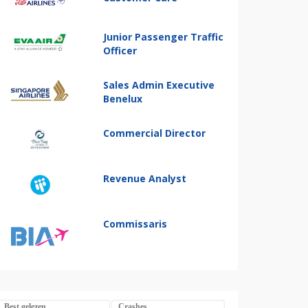
Junior Passenger Traffic
Officer
Sales Admin Executive
Benelux
Commercial Director
Revenue Analyst
Commissaris
Best gelezen
Crashes