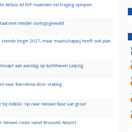
rste Airbus A350F maanden vertraging oplopen
wartaal met minder oorlogsgeweld
 steeds begin 2027, maar maatschappij heeft ook plan
tsnapt aan aanslag op luchthaven Leipzig
n naar Barcelona door staking
 bij IndiGo: 'op naar nieuwe fase van groei'
 nieuwe route vanaf Brussels Airport