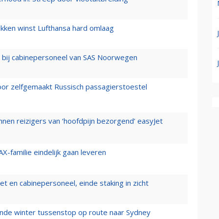
ukken winst Lufthansa hard omlaag
 bij cabinepersoneel van SAS Noorwegen
voor zelfgemaakt Russisch passagierstoestel
nen reizigers van ‘hoofdpijn bezorgend’ easyJet
X-familie eindelijk gaan leveren
t en cabinepersoneel, einde staking in zicht
mende winter tussenstop op route naar Sydney