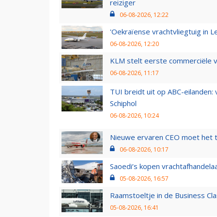
reiziger
06-08-2026, 12:22
'Oekraïense vrachtvliegtuig in Le
06-08-2026, 12:20
KLM stelt eerste commerciële v
06-08-2026, 11:17
TUI breidt uit op ABC-eilanden:
Schiphol
06-08-2026, 10:24
Nieuwe ervaren CEO moet het ti
06-08-2026, 10:17
Saoedi’s kopen vrachtafhandelaa
05-08-2026, 16:57
Raamstoeltje in de Business Cla
05-08-2026, 16:41