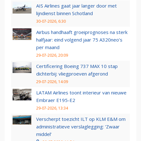
AIS Airlines gaat jaar langer door met
lijndienst binnen Schotland
30-07-2026, 6:30
Airbus handhaaft groeiprognoses na sterk
halfjaar: eind volgend jaar 75 A320neo’s
per maand
29-07-2026, 20:09
Certificering Boeing 737 MAX 10 stap
dichterbij: vliegproeven afgerond
29-07-2026, 14:09
LATAM Airlines toont interieur van nieuwe
Embraer E195-E2
29-07-2026, 13:34
Verscherpt toezicht ILT op KLM E&M om
administratieve verslaglegging: ‘Zwaar
middel’