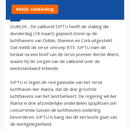
Bekijk aanbieding
16 maart 2004 - 1:00
DUBLIN - De vakbond SIPTU heeft de staking die
donderdag (18 maart) gepland stond op de
luchthavens van Dublin, Shannon en Cork uitgesteld.
Dat meldt de Ierse omroep RTE. SIPTU nam dit
besluit na een brief van de Ierse premier Bertie Ahern,
waarin hij de zorgen van de vakbond over de
werkstandaard erkende.
SIPTU is tegen de reorganisatie van het Ierse
luchthaven Aer Rianta, dat de drie grootste
luchthavens van het land beheert. De regering wil Aer
Rianta in drie afzonderlijke onderdelen opsplitsen om
concurrentie tussen de luchthavens onderling
bevorderen. SIPTU is bang dat dit ten koste gaat van
de werkgelegenheid.