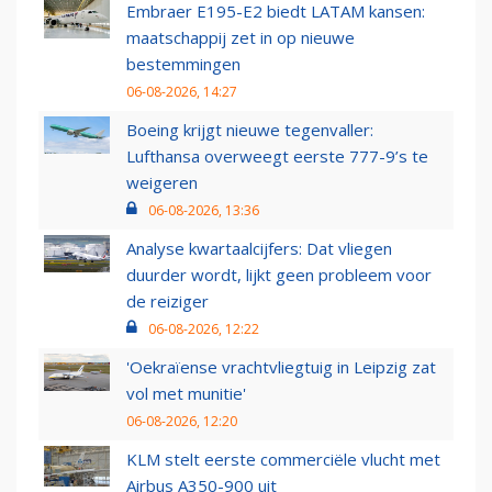
Embraer E195-E2 biedt LATAM kansen:
maatschappij zet in op nieuwe
bestemmingen
06-08-2026, 14:27
Boeing krijgt nieuwe tegenvaller:
Lufthansa overweegt eerste 777-9’s te
weigeren
06-08-2026, 13:36
Analyse kwartaalcijfers: Dat vliegen
duurder wordt, lijkt geen probleem voor
de reiziger
06-08-2026, 12:22
'Oekraïense vrachtvliegtuig in Leipzig zat
vol met munitie'
06-08-2026, 12:20
KLM stelt eerste commerciële vlucht met
Airbus A350-900 uit