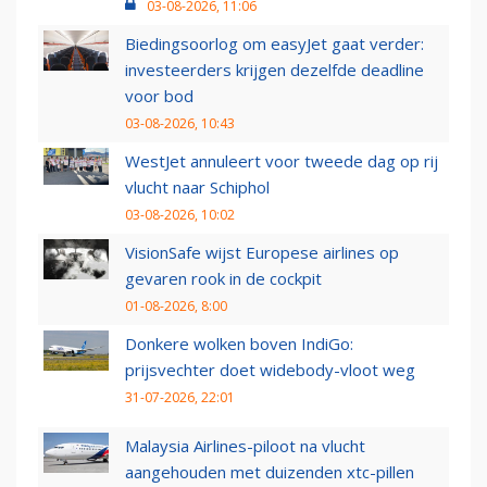
03-08-2026, 11:06
Biedingsoorlog om easyJet gaat verder:
investeerders krijgen dezelfde deadline
voor bod
03-08-2026, 10:43
WestJet annuleert voor tweede dag op rij
vlucht naar Schiphol
03-08-2026, 10:02
VisionSafe wijst Europese airlines op
gevaren rook in de cockpit
01-08-2026, 8:00
Donkere wolken boven IndiGo:
prijsvechter doet widebody-vloot weg
31-07-2026, 22:01
Malaysia Airlines-piloot na vlucht
aangehouden met duizenden xtc-pillen