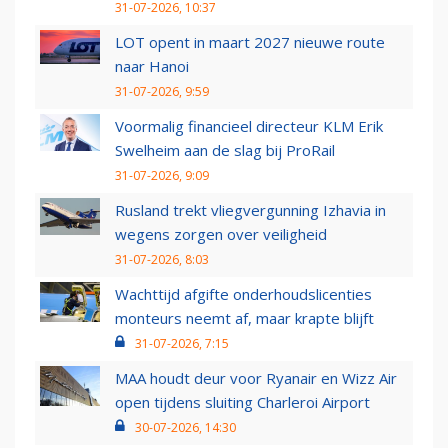
31-07-2026, 10:37
LOT opent in maart 2027 nieuwe route
naar Hanoi
31-07-2026, 9:59
Voormalig financieel directeur KLM Erik
Swelheim aan de slag bij ProRail
31-07-2026, 9:09
Rusland trekt vliegvergunning Izhavia in
wegens zorgen over veiligheid
31-07-2026, 8:03
Wachttijd afgifte onderhoudslicenties
monteurs neemt af, maar krapte blijft
31-07-2026, 7:15
MAA houdt deur voor Ryanair en Wizz Air
open tijdens sluiting Charleroi Airport
30-07-2026, 14:30