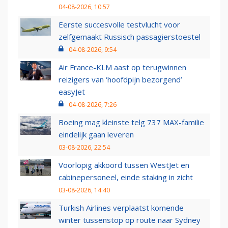
04-08-2026, 10:57
Eerste succesvolle testvlucht voor
zelfgemaakt Russisch passagierstoestel
04-08-2026, 9:54
Air France-KLM aast op terugwinnen
reizigers van ‘hoofdpijn bezorgend’
easyJet
04-08-2026, 7:26
Boeing mag kleinste telg 737 MAX-familie
eindelijk gaan leveren
03-08-2026, 22:54
Voorlopig akkoord tussen WestJet en
cabinepersoneel, einde staking in zicht
03-08-2026, 14:40
Turkish Airlines verplaatst komende
winter tussenstop op route naar Sydney