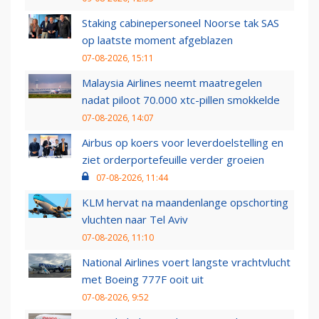
Staking cabinepersoneel Noorse tak SAS
op laatste moment afgeblazen
07-08-2026, 15:11
Malaysia Airlines neemt maatregelen
nadat piloot 70.000 xtc-pillen smokkelde
07-08-2026, 14:07
Airbus op koers voor leverdoelstelling en
ziet orderportefeuille verder groeien
07-08-2026, 11:44
KLM hervat na maandenlange opschorting
vluchten naar Tel Aviv
07-08-2026, 11:10
National Airlines voert langste vrachtvlucht
met Boeing 777F ooit uit
07-08-2026, 9:52