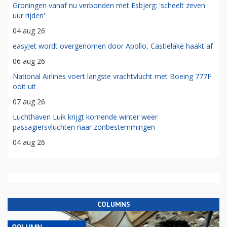
Groningen vanaf nu verbonden met Esbjerg: 'scheelt zeven
uur rijden'
04 aug 26
easyJet wordt overgenomen door Apollo, Castlelake haakt af
06 aug 26
National Airlines voert langste vrachtvlucht met Boeing 777F
ooit uit
07 aug 26
Luchthaven Luik krijgt komende winter weer
passagiersvluchten naar zonbestemmingen
04 aug 26
COLUMNS