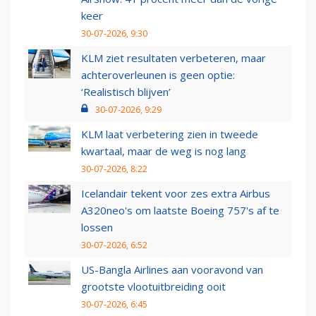
keer
30-07-2026, 9:30
KLM ziet resultaten verbeteren, maar
achteroverleunen is geen optie:
‘Realistisch blijven’
30-07-2026, 9:29
KLM laat verbetering zien in tweede
kwartaal, maar de weg is nog lang
30-07-2026, 8:22
Icelandair tekent voor zes extra Airbus
A320neo's om laatste Boeing 757's af te
lossen
30-07-2026, 6:52
US-Bangla Airlines aan vooravond van
grootste vlootuitbreiding ooit
30-07-2026, 6:45