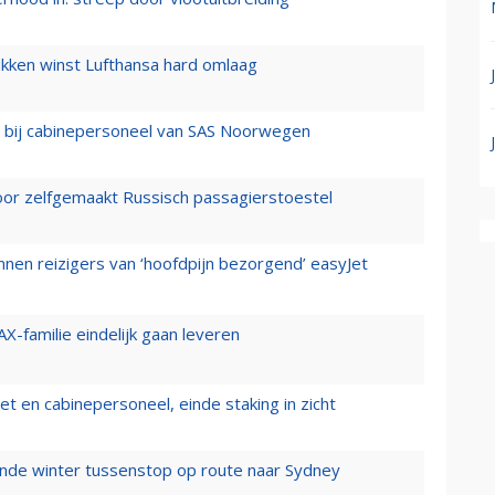
ukken winst Lufthansa hard omlaag
 bij cabinepersoneel van SAS Noorwegen
voor zelfgemaakt Russisch passagierstoestel
nen reizigers van ‘hoofdpijn bezorgend’ easyJet
X-familie eindelijk gaan leveren
t en cabinepersoneel, einde staking in zicht
mende winter tussenstop op route naar Sydney