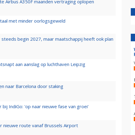
rste Airbus A350F maanden vertraging oplopen
wartaal met minder oorlogsgeweld
 steeds begin 2027, maar maatschappij heeft ook plan
tsnapt aan aanslag op luchthaven Leipzig
n naar Barcelona door staking
 bij IndiGo: 'op naar nieuwe fase van groei'
 nieuwe route vanaf Brussels Airport