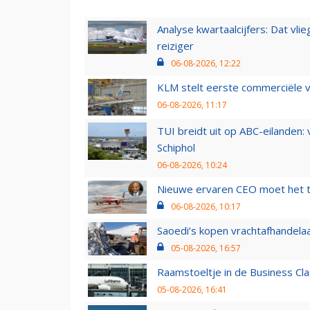
Analyse kwartaalcijfers: Dat vl
reiziger
06-08-2026, 12:22
KLM stelt eerste commerciële v
06-08-2026, 11:17
TUI breidt uit op ABC-eilanden:
Schiphol
06-08-2026, 10:24
Nieuwe ervaren CEO moet het ti
06-08-2026, 10:17
Saoedi’s kopen vrachtafhandelaa
05-08-2026, 16:57
Raamstoeltje in de Business Cla
05-08-2026, 16:41