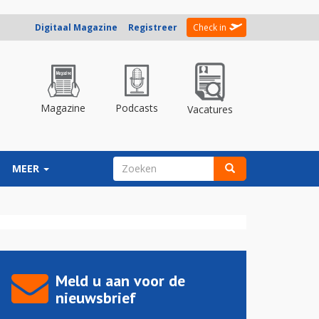
Digitaal Magazine
Registreer
Check in
Magazine
Podcasts
Vacatures
ZOEKVELD
MEER
Zoeken
Meld u aan voor de
nieuwsbrief