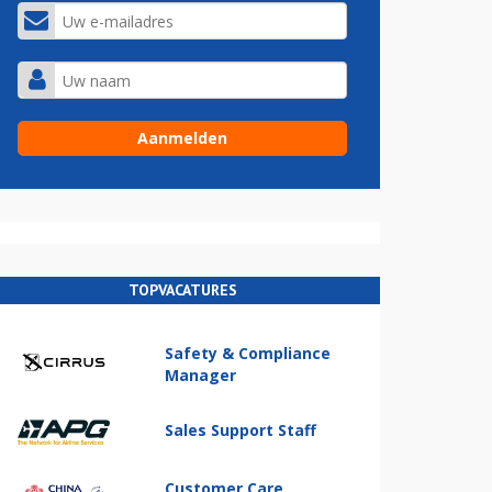
TOPVACATURES
Safety & Compliance
Manager
Sales Support Staff
Customer Care