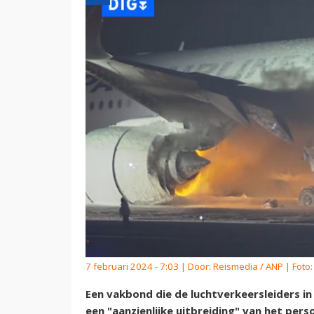
7 februari 2024 - 7:03 | Door:
Reismedia / ANP
| Foto
Een vakbond die de luchtverkeersleiders 
een "aanzienlijke uitbreiding" van het per