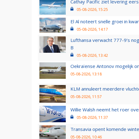
Cathay Pacific ziet levering ee
05-08-2026, 15:25
El Al noteert snelle groei in k
05-08-2026, 14:17
Lufthansa verwacht 777-9’s nog
B
05-08-2026, 13:42
Oekraïense Antonov mogelijk on
05-08-2026, 13:18
KLM annuleert meerdere vluchte
05-08-2026, 11:57
Willie Walsh neemt het roer over
05-08-2026, 11:37
Transavia opent komende winter
05-08-2026, 10:46