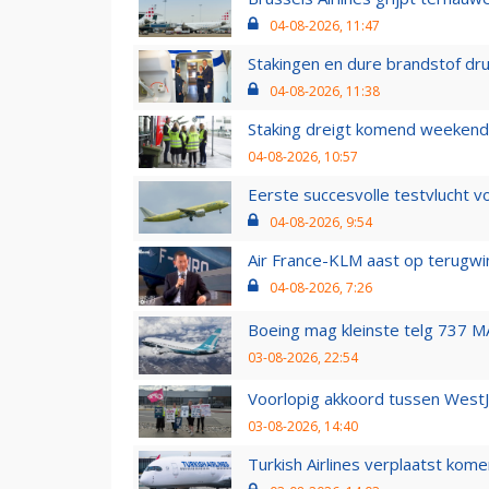
04-08-2026, 11:47
Stakingen en dure brandstof dr
04-08-2026, 11:38
Staking dreigt komend weekend
04-08-2026, 10:57
Eerste succesvolle testvlucht 
04-08-2026, 9:54
Air France-KLM aast op terugwin
04-08-2026, 7:26
Boeing mag kleinste telg 737 MA
03-08-2026, 22:54
Voorlopig akkoord tussen WestJe
03-08-2026, 14:40
Turkish Airlines verplaatst ko