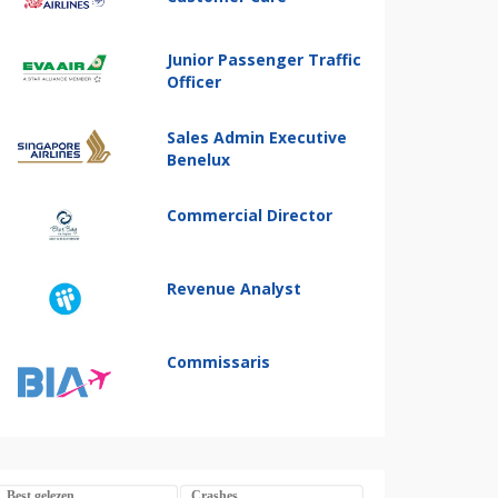
Junior Passenger Traffic
Officer
Sales Admin Executive
Benelux
Commercial Director
Revenue Analyst
Commissaris
Best gelezen
Crashes