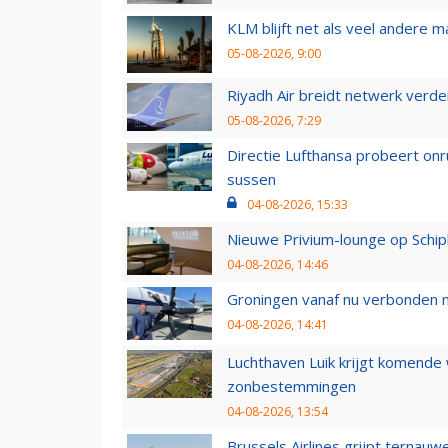
KLM blijft net als veel andere m
05-08-2026, 9:00
Riyadh Air breidt netwerk verd
05-08-2026, 7:29
Directie Lufthansa probeert on
sussen
04-08-2026, 15:33
Nieuwe Privium-lounge op Schip
04-08-2026, 14:46
Groningen vanaf nu verbonden me
04-08-2026, 14:41
Luchthaven Luik krijgt komende
zonbestemmingen
04-08-2026, 13:54
Brussels Airlines grijpt ternauw