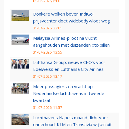
01-08-2026, 8:00
Donkere wolken boven IndiGo:
prijsvechter doet widebody-vloot weg
31-07-2026, 22:01
Malaysia Airlines-piloot na vlucht
aangehouden met duizenden xtc-pillen
31-07-2026, 13:55
Lufthansa Group: nieuwe CEO’s voor
Edelweiss en Lufthansa City Airlines
31-07-2026, 13:17
Meer passagiers en vracht op
Nederlandse luchthavens in tweede
kwartaal
31-07-2026, 11:57
Luchthavens Napels maand dicht voor
onderhoud: KLM en Transavia wijken uit