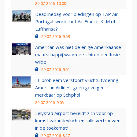
29-07-2026, 10:00
Deadlinedag voor biedingen op TAP Air
Portugal: wordt het Air France-KLM of
Lufthansa?
29-07-2026, 9:59
American was niet de enige Amerikaanse
maatschappij waarmee United een fusie
wilde
29-07-2026, 9:51
IT-probleem verstoort vluchtuitvoering
American Airlines, geen gevolgen
merkbaar op Schiphol
29-07-2026, 9:05
Lelystad Airport bereidt zich voor op
komst vakantievluchten: 'alle vertrouwen
in de toekomst'
29-07-2026, 8:17