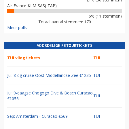
Air-France-KLM-SAS(-TAP)
6% (11 stemmen)
Totaal aantal stemmen: 170
Meer polls
VOORDELIGE RETOURTICKETS
TUI vliegtickets
TUI
Jul: 8-dg cruise Oost Middellandse Zee €1235
TUI
Jul: 9-daagse Chogogo Dive & Beach Curacao
TUI
€1056
Sep: Amsterdam - Curacao €569
TUI