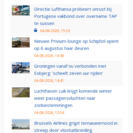
Directie Lufthansa probeert onrust bij
Portugese vakbond over overname TAP
te sussen
04-08-2026, 15:33
Nieuwe Privium-lounge op Schiphol opent
op 6 augustus haar deuren
04-08-2026, 14:46
Groningen vanaf nu verbonden met
Esbjerg: 'scheelt zeven uur rijden'
04-08-2026, 14:41
Luchthaven Luik krijgt komende winter
weer passagiersvluchten naar
zonbestemmingen
04-08-2026, 13:54
Brussels Airlines grijpt ternauwernood in:
streep door vlootuitbreiding