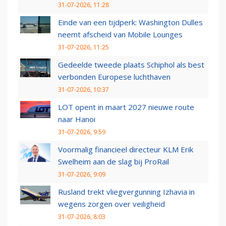
31-07-2026, 11:28
Einde van een tijdperk: Washington Dulles
neemt afscheid van Mobile Lounges
31-07-2026, 11:25
Gedeelde tweede plaats Schiphol als best
verbonden Europese luchthaven
31-07-2026, 10:37
LOT opent in maart 2027 nieuwe route
naar Hanoi
31-07-2026, 9:59
Voormalig financieel directeur KLM Erik
Swelheim aan de slag bij ProRail
31-07-2026, 9:09
Rusland trekt vliegvergunning Izhavia in
wegens zorgen over veiligheid
31-07-2026, 8:03