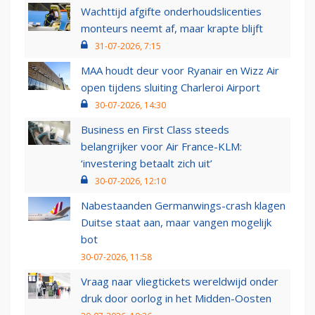
Wachttijd afgifte onderhoudslicenties
monteurs neemt af, maar krapte blijft
31-07-2026, 7:15
MAA houdt deur voor Ryanair en Wizz Air
open tijdens sluiting Charleroi Airport
30-07-2026, 14:30
Business en First Class steeds
belangrijker voor Air France-KLM:
‘investering betaalt zich uit’
30-07-2026, 12:10
Nabestaanden Germanwings-crash klagen
Duitse staat aan, maar vangen mogelijk
bot
30-07-2026, 11:58
Vraag naar vliegtickets wereldwijd onder
druk door oorlog in het Midden-Oosten