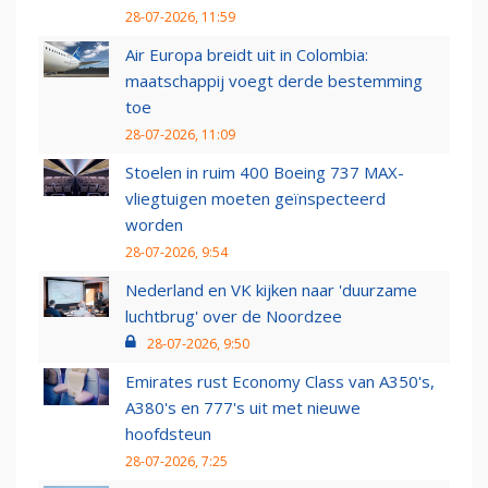
28-07-2026, 11:59
Air Europa breidt uit in Colombia:
maatschappij voegt derde bestemming
toe
28-07-2026, 11:09
Stoelen in ruim 400 Boeing 737 MAX-
vliegtuigen moeten geïnspecteerd
worden
28-07-2026, 9:54
Nederland en VK kijken naar 'duurzame
luchtbrug' over de Noordzee
28-07-2026, 9:50
Emirates rust Economy Class van A350's,
A380's en 777's uit met nieuwe
hoofdsteun
28-07-2026, 7:25