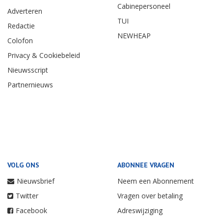
Cabinepersoneel
Adverteren
TUI
Redactie
NEWHEAP
Colofon
Privacy & Cookiebeleid
Nieuwsscript
Partnernieuws
VOLG ONS
ABONNEE VRAGEN
Nieuwsbrief
Neem een Abonnement
Twitter
Vragen over betaling
Facebook
Adreswijziging