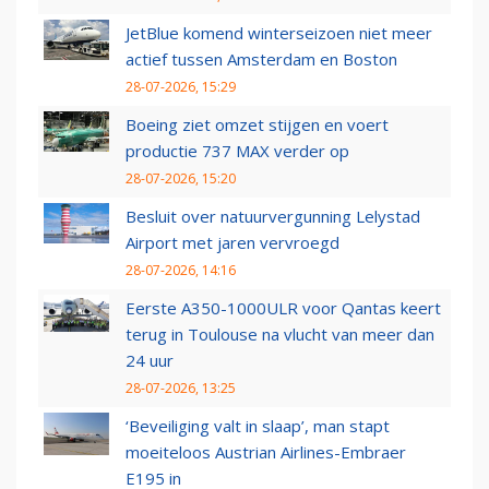
JetBlue komend winterseizoen niet meer
actief tussen Amsterdam en Boston
28-07-2026, 15:29
Boeing ziet omzet stijgen en voert
productie 737 MAX verder op
28-07-2026, 15:20
Besluit over natuurvergunning Lelystad
Airport met jaren vervroegd
28-07-2026, 14:16
Eerste A350-1000ULR voor Qantas keert
terug in Toulouse na vlucht van meer dan
24 uur
28-07-2026, 13:25
‘Beveiliging valt in slaap’, man stapt
moeiteloos Austrian Airlines-Embraer
E195 in