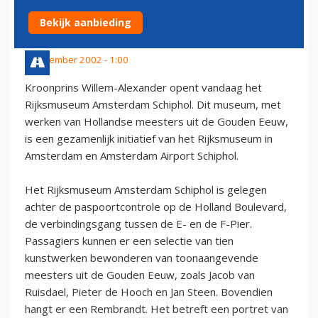
EN JAN STEEN OP SCHIPHOL
Bekijk aanbieding
9 november 2002 - 1:00
Kroonprins Willem-Alexander opent vandaag het
Rijksmuseum Amsterdam Schiphol. Dit museum, met
werken van Hollandse meesters uit de Gouden Eeuw,
is een gezamenlijk initiatief van het Rijksmuseum in
Amsterdam en Amsterdam Airport Schiphol.
Het Rijksmuseum Amsterdam Schiphol is gelegen
achter de paspoortcontrole op de Holland Boulevard,
de verbindingsgang tussen de E- en de F-Pier.
Passagiers kunnen er een selectie van tien
kunstwerken bewonderen van toonaangevende
meesters uit de Gouden Eeuw, zoals Jacob van
Ruisdael, Pieter de Hooch en Jan Steen. Bovendien
hangt er een Rembrandt. Het betreft een portret van