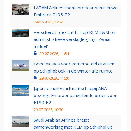
LATAM Airlines toont interieur van nieuwe
Embraer E195-E2
29-07-2026, 13:34
Verscherpt toezicht ILT op KLM E&M om
administratieve verslaglegging: ‘Zwaar
middel’
29-07-2026, 11:54
Goed nieuws voor zomerse debutanten
op Schiphol: ook in de winter alle ruimte
29-07-2026, 11:20
Japanse luchtvaartmaatschappij ANA
bezorgt Embraer aanvullende order voor
E190-E2
29-07-2026, 10:30
Saudi Arabian Airlines breidt
samenwerking met KLM op Schiphol uit