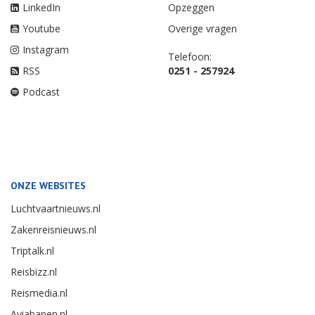
LinkedIn
Opzeggen
Youtube
Overige vragen
Instagram
Telefoon:
RSS
0251 - 257924
Podcast
ONZE WEBSITES
Luchtvaartnieuws.nl
Zakenreisnieuws.nl
Triptalk.nl
Reisbizz.nl
Reismedia.nl
Aviabanen.nl