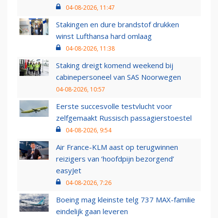
04-08-2026, 11:47
Stakingen en dure brandstof drukken
winst Lufthansa hard omlaag
04-08-2026, 11:38
Staking dreigt komend weekend bij
cabinepersoneel van SAS Noorwegen
04-08-2026, 10:57
Eerste succesvolle testvlucht voor
zelfgemaakt Russisch passagierstoestel
04-08-2026, 9:54
Air France-KLM aast op terugwinnen
reizigers van ‘hoofdpijn bezorgend’
easyJet
04-08-2026, 7:26
Boeing mag kleinste telg 737 MAX-familie
eindelijk gaan leveren