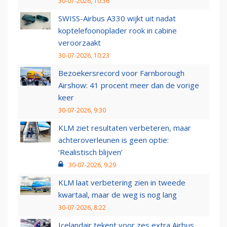
30-07-2026, 10:36
SWISS-Airbus A330 wijkt uit nadat
koptelefoonoplader rook in cabine
veroorzaakt
30-07-2026, 10:23
Bezoekersrecord voor Farnborough
Airshow: 41 procent meer dan de vorige
keer
30-07-2026, 9:30
KLM ziet resultaten verbeteren, maar
achteroverleunen is geen optie:
‘Realistisch blijven’
30-07-2026, 9:29
KLM laat verbetering zien in tweede
kwartaal, maar de weg is nog lang
30-07-2026, 8:22
Icelandair tekent voor zes extra Airbus