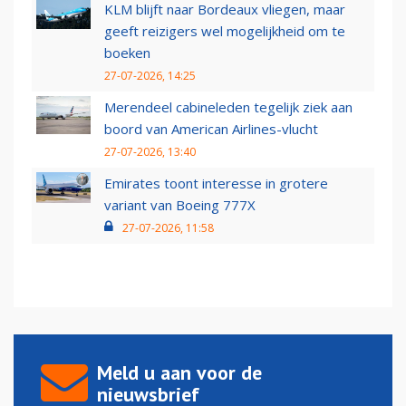
KLM blijft naar Bordeaux vliegen, maar
geeft reizigers wel mogelijkheid om te
boeken
27-07-2026, 14:25
Merendeel cabineleden tegelijk ziek aan
boord van American Airlines-vlucht
27-07-2026, 13:40
Emirates toont interesse in grotere
variant van Boeing 777X
27-07-2026, 11:58
Meld u aan voor de
nieuwsbrief