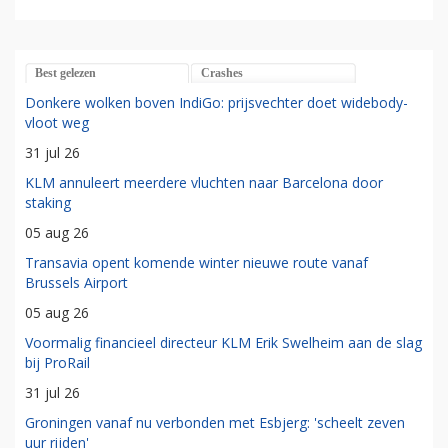
Best gelezen
Crashes
Donkere wolken boven IndiGo: prijsvechter doet widebody-
vloot weg
31 jul 26
KLM annuleert meerdere vluchten naar Barcelona door
staking
05 aug 26
Transavia opent komende winter nieuwe route vanaf
Brussels Airport
05 aug 26
Voormalig financieel directeur KLM Erik Swelheim aan de slag
bij ProRail
31 jul 26
Groningen vanaf nu verbonden met Esbjerg: 'scheelt zeven
uur rijden'