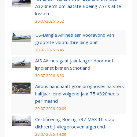
A320neo's om laatste Boeing 757's af te
lossen
30-07-2026, 6:52
US-Bangla Airlines aan vooravond van
grootste vlootuitbreiding ooit
30-07-2026, 6:45
AIS Airlines gaat jaar langer door met
lijndienst binnen Schotland
30-07-2026, 6:30
Airbus handhaaft groeiprognoses na sterk
halfjaar: eind volgend jaar 75 A320neo’s
per maand
29-07-2026, 20:09
Certificering Boeing 737 MAX 10 stap
dichterbij: vliegproeven afgerond
29-07-2026, 14:09