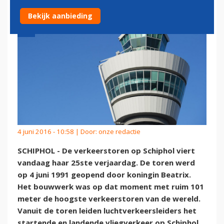
Bekijk aanbieding
4 juni 2016 - 10:58 | Door:
onze redactie
SCHIPHOL - De verkeerstoren op Schiphol viert
vandaag haar 25ste verjaardag. De toren werd
op 4 juni 1991 geopend door koningin Beatrix.
Het bouwwerk was op dat moment met ruim 101
meter de hoogste verkeerstoren van de wereld.
Vanuit de toren leiden luchtverkeersleiders het
startende en landende vliegverkeer op Schiphol