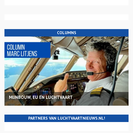
COLUMNS
MIJNBOUW, EU EN LUCHTVAART
PARTNERS VAN LUCHTVAARTNIEUWS.NL!