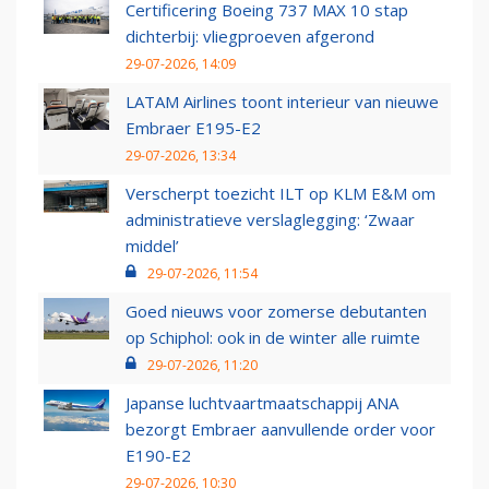
Certificering Boeing 737 MAX 10 stap
dichterbij: vliegproeven afgerond
29-07-2026, 14:09
LATAM Airlines toont interieur van nieuwe
Embraer E195-E2
29-07-2026, 13:34
Verscherpt toezicht ILT op KLM E&M om
administratieve verslaglegging: ‘Zwaar
middel’
29-07-2026, 11:54
Goed nieuws voor zomerse debutanten
op Schiphol: ook in de winter alle ruimte
29-07-2026, 11:20
Japanse luchtvaartmaatschappij ANA
bezorgt Embraer aanvullende order voor
E190-E2
29-07-2026, 10:30