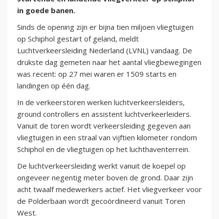
in goede banen.
Sinds de opening zijn er bijna tien miljoen vliegtuigen
op Schiphol gestart of geland, meldt
Luchtverkeersleiding Nederland (LVNL) vandaag. De
drukste dag gemeten naar het aantal vliegbewegingen
was recent: op 27 mei waren er 1509 starts en
landingen op één dag.
In de verkeerstoren werken luchtverkeersleiders,
ground controllers en assistent luchtverkeerleiders.
Vanuit de toren wordt verkeersleiding gegeven aan
vliegtuigen in een straal van vijftien kilometer rondom
Schiphol en de vliegtuigen op het luchthaventerrein.
De luchtverkeersleiding werkt vanuit de koepel op
ongeveer negentig meter boven de grond. Daar zijn
acht twaalf medewerkers actief. Het vliegverkeer voor
de Polderbaan wordt gecoördineerd vanuit Toren
West.