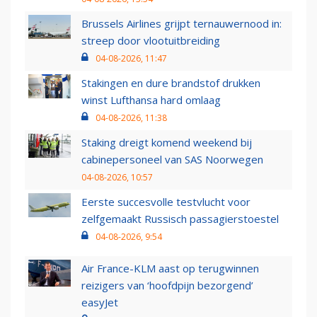
Brussels Airlines grijpt ternauwernood in:
streep door vlootuitbreiding
04-08-2026, 11:47
Stakingen en dure brandstof drukken
winst Lufthansa hard omlaag
04-08-2026, 11:38
Staking dreigt komend weekend bij
cabinepersoneel van SAS Noorwegen
04-08-2026, 10:57
Eerste succesvolle testvlucht voor
zelfgemaakt Russisch passagierstoestel
04-08-2026, 9:54
Air France-KLM aast op terugwinnen
reizigers van ‘hoofdpijn bezorgend’
easyJet