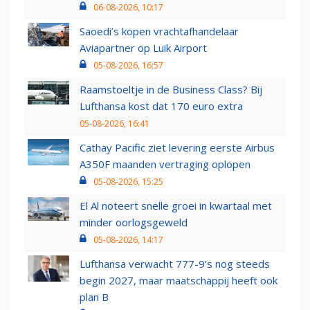
06-08-2026, 10:17
Saoedi’s kopen vrachtafhandelaar
Aviapartner op Luik Airport
05-08-2026, 16:57
Raamstoeltje in de Business Class? Bij
Lufthansa kost dat 170 euro extra
05-08-2026, 16:41
Cathay Pacific ziet levering eerste Airbus
A350F maanden vertraging oplopen
05-08-2026, 15:25
El Al noteert snelle groei in kwartaal met
minder oorlogsgeweld
05-08-2026, 14:17
Lufthansa verwacht 777-9’s nog steeds
begin 2027, maar maatschappij heeft ook
plan B