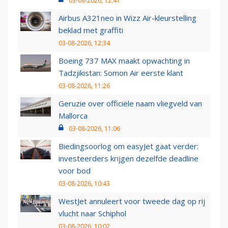
03-08-2026, 12:41
Airbus A321neo in Wizz Air-kleurstelling
beklad met graffiti
03-08-2026, 12:34
Boeing 737 MAX maakt opwachting in
Tadzjikistan: Somon Air eerste klant
03-08-2026, 11:26
Geruzie over officiële naam vliegveld van
Mallorca
03-08-2026, 11:06
Biedingsoorlog om easyJet gaat verder:
investeerders krijgen dezelfde deadline
voor bod
03-08-2026, 10:43
WestJet annuleert voor tweede dag op rij
vlucht naar Schiphol
03-08-2026, 10:02