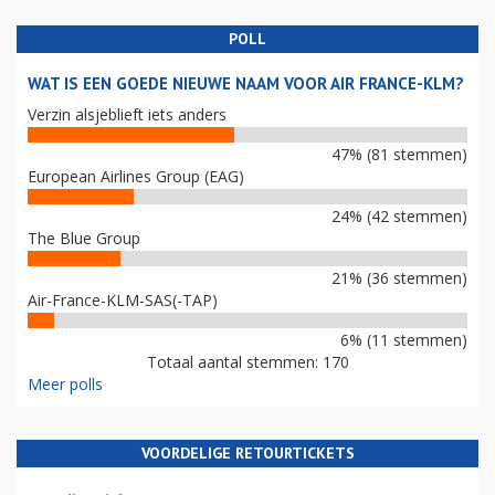
POLL
WAT IS EEN GOEDE NIEUWE NAAM VOOR AIR FRANCE-KLM?
Verzin alsjeblieft iets anders
47% (81 stemmen)
European Airlines Group (EAG)
24% (42 stemmen)
The Blue Group
21% (36 stemmen)
Air-France-KLM-SAS(-TAP)
6% (11 stemmen)
Totaal aantal stemmen: 170
Meer polls
VOORDELIGE RETOURTICKETS