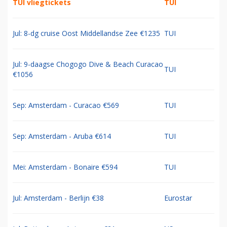
TUI vliegtickets
TUI
Jul: 8-dg cruise Oost Middellandse Zee €1235
TUI
Jul: 9-daagse Chogogo Dive & Beach Curacao
TUI
€1056
Sep: Amsterdam - Curacao €569
TUI
Sep: Amsterdam - Aruba €614
TUI
Mei: Amsterdam - Bonaire €594
TUI
Jul: Amsterdam - Berlijn €38
Eurostar