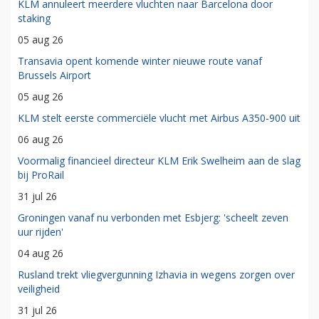
KLM annuleert meerdere vluchten naar Barcelona door
staking
05 aug 26
Transavia opent komende winter nieuwe route vanaf
Brussels Airport
05 aug 26
KLM stelt eerste commerciële vlucht met Airbus A350-900 uit
06 aug 26
Voormalig financieel directeur KLM Erik Swelheim aan de slag
bij ProRail
31 jul 26
Groningen vanaf nu verbonden met Esbjerg: 'scheelt zeven
uur rijden'
04 aug 26
Rusland trekt vliegvergunning Izhavia in wegens zorgen over
veiligheid
31 jul 26