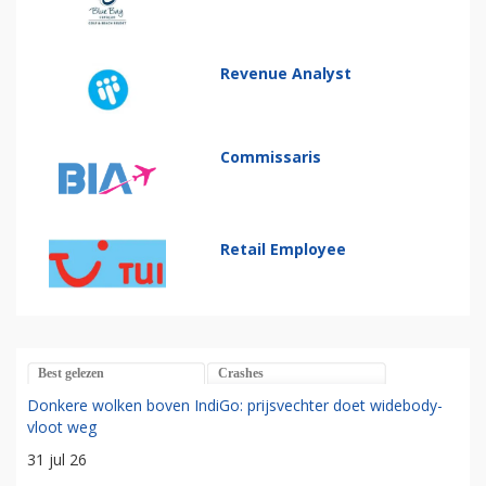
Revenue Analyst
Commissaris
Retail Employee
Best gelezen
Crashes
Donkere wolken boven IndiGo: prijsvechter doet widebody-
vloot weg
31 jul 26