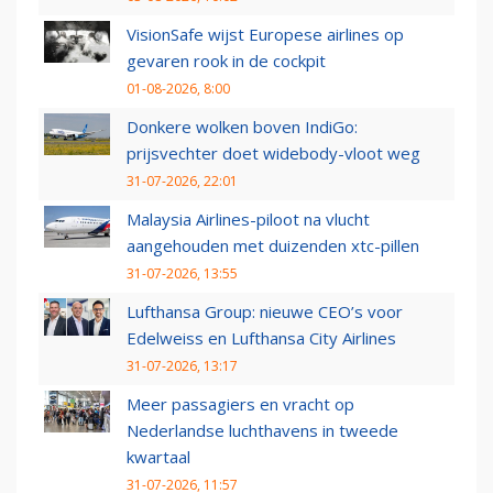
VisionSafe wijst Europese airlines op
gevaren rook in de cockpit
01-08-2026, 8:00
Donkere wolken boven IndiGo:
prijsvechter doet widebody-vloot weg
31-07-2026, 22:01
Malaysia Airlines-piloot na vlucht
aangehouden met duizenden xtc-pillen
31-07-2026, 13:55
Lufthansa Group: nieuwe CEO’s voor
Edelweiss en Lufthansa City Airlines
31-07-2026, 13:17
Meer passagiers en vracht op
Nederlandse luchthavens in tweede
kwartaal
31-07-2026, 11:57