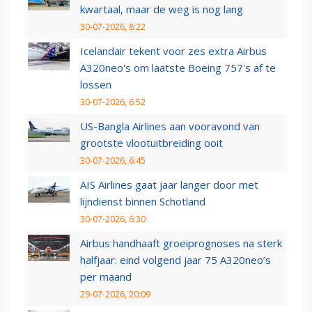
kwartaal, maar de weg is nog lang
30-07-2026, 8:22
Icelandair tekent voor zes extra Airbus
A320neo's om laatste Boeing 757's af te
lossen
30-07-2026, 6:52
US-Bangla Airlines aan vooravond van
grootste vlootuitbreiding ooit
30-07-2026, 6:45
AIS Airlines gaat jaar langer door met
lijndienst binnen Schotland
30-07-2026, 6:30
Airbus handhaaft groeiprognoses na sterk
halfjaar: eind volgend jaar 75 A320neo’s
per maand
29-07-2026, 20:09