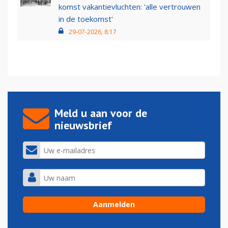
komst vakantievluchten: 'alle vertrouwen
in de toekomst'
29-07-2026, 8:17
Meld u aan voor de
nieuwsbrief