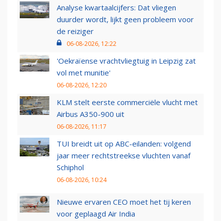
Analyse kwartaalcijfers: Dat vliegen
duurder wordt, lijkt geen probleem voor
de reiziger
06-08-2026, 12:22
'Oekraïense vrachtvliegtuig in Leipzig zat
vol met munitie'
06-08-2026, 12:20
KLM stelt eerste commerciële vlucht met
Airbus A350-900 uit
06-08-2026, 11:17
TUI breidt uit op ABC-eilanden: volgend
jaar meer rechtstreekse vluchten vanaf
Schiphol
06-08-2026, 10:24
Nieuwe ervaren CEO moet het tij keren
voor geplaagd Air India