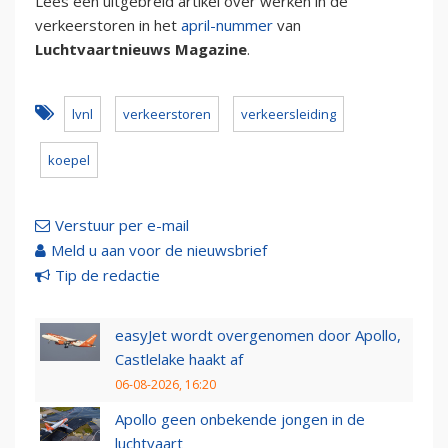
Lees een uitgebreid artikel over werken in de
verkeerstoren in het
april-nummer
van
Luchtvaartnieuws Magazine
.
lvnl
verkeerstoren
verkeersleiding
koepel
Verstuur per e-mail
Meld u aan voor de nieuwsbrief
Tip de redactie
easyJet wordt overgenomen door Apollo,
Castlelake haakt af
06-08-2026, 16:20
Apollo geen onbekende jongen in de
luchtvaart