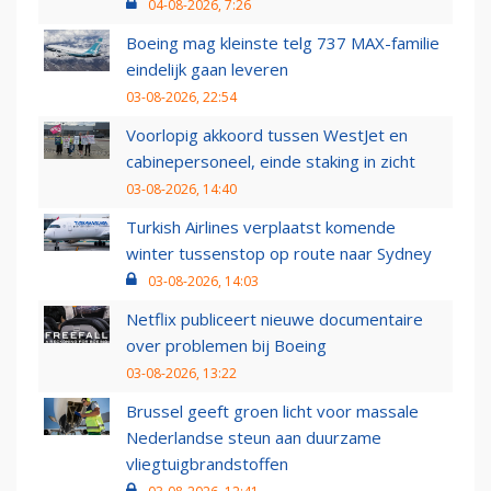
04-08-2026, 7:26
Boeing mag kleinste telg 737 MAX-familie
eindelijk gaan leveren
03-08-2026, 22:54
Voorlopig akkoord tussen WestJet en
cabinepersoneel, einde staking in zicht
03-08-2026, 14:40
Turkish Airlines verplaatst komende
winter tussenstop op route naar Sydney
03-08-2026, 14:03
Netflix publiceert nieuwe documentaire
over problemen bij Boeing
03-08-2026, 13:22
Brussel geeft groen licht voor massale
Nederlandse steun aan duurzame
vliegtuigbrandstoffen