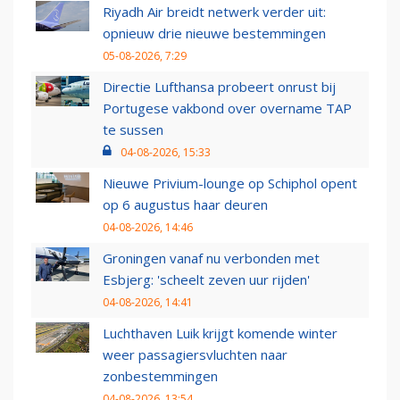
Riyadh Air breidt netwerk verder uit:
opnieuw drie nieuwe bestemmingen
05-08-2026, 7:29
Directie Lufthansa probeert onrust bij
Portugese vakbond over overname TAP
te sussen
04-08-2026, 15:33
Nieuwe Privium-lounge op Schiphol opent
op 6 augustus haar deuren
04-08-2026, 14:46
Groningen vanaf nu verbonden met
Esbjerg: 'scheelt zeven uur rijden'
04-08-2026, 14:41
Luchthaven Luik krijgt komende winter
weer passagiersvluchten naar
zonbestemmingen
04-08-2026, 13:54