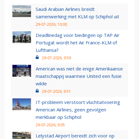
Saudi Arabian Airlines breidt
samenwerking met KLM op Schiphol uit
29-07-2026, 10:00
Deadlinedag voor biedingen op TAP Air
Portugal: wordt het Air France-KLM of
Lufthansa?
29-07-2026, 9:59
American was niet de enige Amerikaanse
maatschappij waarmee United een fusie
wilde
29-07-2026, 9:51
IT-probleem verstoort vluchtuitvoering
American Airlines, geen gevolgen
merkbaar op Schiphol
29-07-2026, 9:05
Lelystad Airport bereidt zich voor op