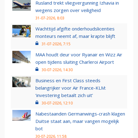
Rusland trekt vliegvergunning Izhavia in
wegens zorgen over veiligheid
31-07-2026, 8:03
Wachttijd afgifte onderhoudslicenties
monteurs neemt af, maar krapte blijft
31-07-2026, 7:15
MAA houdt deur voor Ryanair en Wizz Air
open tijdens sluiting Charleroi Airport
30-07-2026, 14:30
Business en First Class steeds
belangrijker voor Air France-KLM:
‘investering betaalt zich uit’
30-07-2026, 12:10
Nabestaanden Germanwings-crash klagen
Duitse staat aan, maar vangen mogelijk
bot
30-07-2026, 11:58