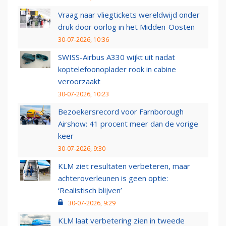
Vraag naar vliegtickets wereldwijd onder
druk door oorlog in het Midden-Oosten
30-07-2026, 10:36
SWISS-Airbus A330 wijkt uit nadat
koptelefoonoplader rook in cabine
veroorzaakt
30-07-2026, 10:23
Bezoekersrecord voor Farnborough
Airshow: 41 procent meer dan de vorige
keer
30-07-2026, 9:30
KLM ziet resultaten verbeteren, maar
achteroverleunen is geen optie:
‘Realistisch blijven’
30-07-2026, 9:29
KLM laat verbetering zien in tweede