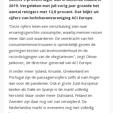
2019. Vergeleken met juli vorig jaar groeide het
aantal reizigers met 12,8 procent. Dat blijkt uit
cijfers van luchthavenvereniging ACI Europe.
“Deze cijfers laten een verschuiving zien naar
ervaringsgerichte consumptie, waarbij mensen reizen
meer dan ooit waarderen. De veerkracht van het
consumentenvertrouwen is opmerkelijk gezien de
gestegen kosten van levensonderhoud en de
recordstijgingen van de vliegtarieven", zegt Olivier
Jankovec, de directeur-generaal van ACI Europe.
In onder meer IJsland, Kroatië, Griekenland en
Portugal zijn de passagierscijfers zelfs al ruim hoger
dan voor de pandemie. Ook in grote Zuid-Europese
landen als Italië en Spanje is de markt volledig
hersteld. Maar onder meer Duitsland, Finland en
Zweden zijn daar nog ver van verwijderd. De
Nederlandse markt is eveneens nog niet volledig