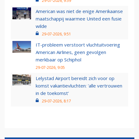
29-07-2026, 9:59
American was niet de enige Amerikaanse
maatschappij waarmee United een fusie
wilde
29-07-2026, 9:51
IT-probleem verstoort vluchtuitvoering
American Airlines, geen gevolgen
merkbaar op Schiphol
29-07-2026, 9:05
Lelystad Airport bereidt zich voor op
komst vakantievluchten: 'alle vertrouwen
in de toekomst'
29-07-2026, 8:17