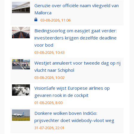
Geruzie over officiële naam vliegveld van
Mallorca
03-08-2026, 11:06
Biedingsoorlog om easyJet gaat verder:
investeerders krijgen dezelfde deadline
voor bod
03-08-2026, 10:43
WestJet annuleert voor tweede dag op rij
vlucht naar Schiphol
03-08-2026, 10:02
VisionSafe wijst Europese airlines op
gevaren rook in de cockpit
01-08-2026, 8:00
Donkere wolken boven IndiGo:
prijsvechter doet widebody-vloot weg
31-07-2026, 22:01