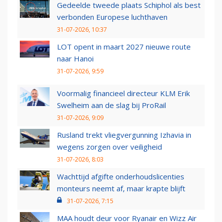
Gedeelde tweede plaats Schiphol als best
verbonden Europese luchthaven
31-07-2026, 10:37
LOT opent in maart 2027 nieuwe route
naar Hanoi
31-07-2026, 9:59
Voormalig financieel directeur KLM Erik
Swelheim aan de slag bij ProRail
31-07-2026, 9:09
Rusland trekt vliegvergunning Izhavia in
wegens zorgen over veiligheid
31-07-2026, 8:03
Wachttijd afgifte onderhoudslicenties
monteurs neemt af, maar krapte blijft
31-07-2026, 7:15
MAA houdt deur voor Ryanair en Wizz Air