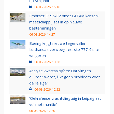
op Schiphol
06-08-2026, 15:16
Embraer E195-E2 biedt LATAM kansen:
maatschappij zet in op nieuwe
bestemmingen
06-08-2026, 14:27
Boeing krijgt nieuwe tegenvaller:
Lufthansa overweegt eerste 777-9’s te
weigeren
06-08-2026, 13:36
Analyse kwartaalcijfers: Dat vliegen
duurder wordt, lijkt geen probleem voor
de reiziger
06-08-2026, 12:22
'Oekraïense vrachtvliegtuig in Leipzig zat
vol met munitie'
06-08-2026, 12:20