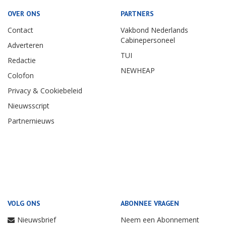
OVER ONS
PARTNERS
Contact
Vakbond Nederlands
Cabinepersoneel
Adverteren
TUI
Redactie
NEWHEAP
Colofon
Privacy & Cookiebeleid
Nieuwsscript
Partnernieuws
VOLG ONS
ABONNEE VRAGEN
Nieuwsbrief
Neem een Abonnement