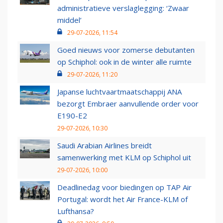
administratieve verslaglegging: ‘Zwaar
middel’
29-07-2026, 11:54
Goed nieuws voor zomerse debutanten
op Schiphol: ook in de winter alle ruimte
29-07-2026, 11:20
Japanse luchtvaartmaatschappij ANA
bezorgt Embraer aanvullende order voor
E190-E2
29-07-2026, 10:30
Saudi Arabian Airlines breidt
samenwerking met KLM op Schiphol uit
29-07-2026, 10:00
Deadlinedag voor biedingen op TAP Air
Portugal: wordt het Air France-KLM of
Lufthansa?