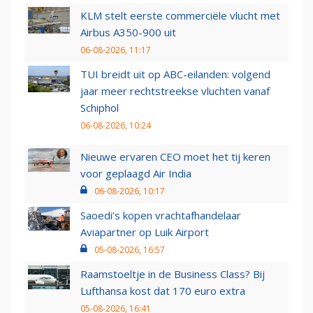
KLM stelt eerste commerciële vlucht met
Airbus A350-900 uit
06-08-2026, 11:17
TUI breidt uit op ABC-eilanden: volgend
jaar meer rechtstreekse vluchten vanaf
Schiphol
06-08-2026, 10:24
Nieuwe ervaren CEO moet het tij keren
voor geplaagd Air India
06-08-2026, 10:17
Saoedi’s kopen vrachtafhandelaar
Aviapartner op Luik Airport
05-08-2026, 16:57
Raamstoeltje in de Business Class? Bij
Lufthansa kost dat 170 euro extra
05-08-2026, 16:41