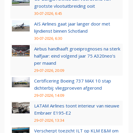
grootste vlootuitbreiding ooit
30-07-2026, 6:45
AIS Airlines gaat jaar langer door met
lijndienst binnen Schotland
30-07-2026, 6:30
Airbus handhaaft groeiprognoses na sterk
halfjaar: eind volgend jaar 75 A320neo’s
per maand
29-07-2026, 20:09
Certificering Boeing 737 MAX 10 stap
dichterbij: vliegproeven afgerond
29-07-2026, 14:09
LATAM Airlines toont interieur van nieuwe
Embraer E195-E2
29-07-2026, 13:34
Verscherpt toezicht ILT op KLM E&M om