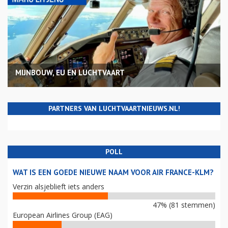
MIJNBOUW, EU EN LUCHTVAART
PARTNERS VAN LUCHTVAARTNIEUWS.NL!
POLL
WAT IS EEN GOEDE NIEUWE NAAM VOOR AIR FRANCE-KLM?
Verzin alsjeblieft iets anders
47% (81 stemmen)
European Airlines Group (EAG)