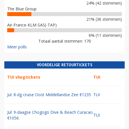
24% (42 stemmen)
The Blue Group
21% (36 stemmen)
Air-France-KLM-SAS(-TAP)
6% (11 stemmen)
Totaal aantal stemmen: 170
Meer polls
VOORDELIGE RETOURTICKETS
TUI vliegtickets
TUI
Jul: 8-dg cruise Oost Middellandse Zee €1235
TUI
Jul: 9-daagse Chogogo Dive & Beach Curacao
TUI
€1056