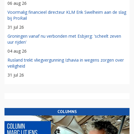
06 aug 26
Voormalig financieel directeur KLM Erik Swelheim aan de slag
bij ProRail
31 jul 26
Groningen vanaf nu verbonden met Esbjerg: 'scheelt zeven
uur rijden'
04 aug 26
Rusland trekt vliegvergunning Izhavia in wegens zorgen over
veiligheid
31 jul 26
COLUMNS