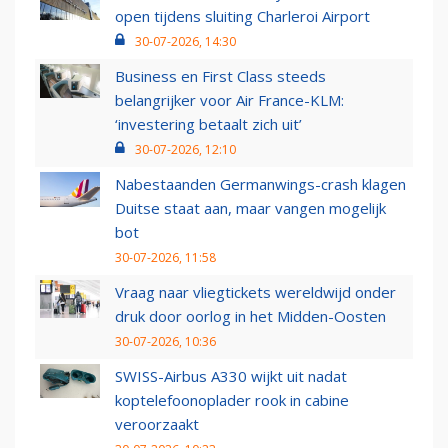
open tijdens sluiting Charleroi Airport
30-07-2026, 14:30
Business en First Class steeds
belangrijker voor Air France-KLM:
‘investering betaalt zich uit’
30-07-2026, 12:10
Nabestaanden Germanwings-crash klagen
Duitse staat aan, maar vangen mogelijk
bot
30-07-2026, 11:58
Vraag naar vliegtickets wereldwijd onder
druk door oorlog in het Midden-Oosten
30-07-2026, 10:36
SWISS-Airbus A330 wijkt uit nadat
koptelefoonoplader rook in cabine
veroorzaakt