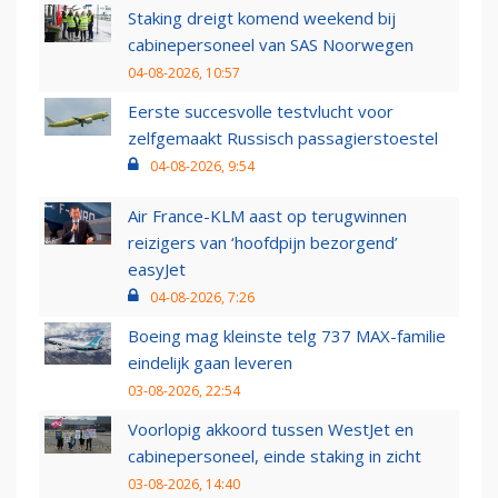
Staking dreigt komend weekend bij
cabinepersoneel van SAS Noorwegen
04-08-2026, 10:57
Eerste succesvolle testvlucht voor
zelfgemaakt Russisch passagierstoestel
04-08-2026, 9:54
Air France-KLM aast op terugwinnen
reizigers van ‘hoofdpijn bezorgend’
easyJet
04-08-2026, 7:26
Boeing mag kleinste telg 737 MAX-familie
eindelijk gaan leveren
03-08-2026, 22:54
Voorlopig akkoord tussen WestJet en
cabinepersoneel, einde staking in zicht
03-08-2026, 14:40